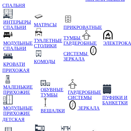
СПАЛЬНЯ
ИНТЕРЬЕРЫ
МАТРАСЫ
СПАЛЬНИ
ПРИКРОВАТНЫЕ
ТУМБЫ
ТУАЛЕТНЫЕ
МОДУЛЬНЫЕ
ГАРДЕРОБНЫЕ
ЭЛЕКТРОК
СТОЛИКИ
СПАЛЬНИ
СИСТЕМЫ
ЗЕРКАЛА
КОМОДЫ
КРОВАТИ
ПРИХОЖАЯ
МАЛЕНЬКИЕ
ОБУВНЫЕ
ПРИХОЖИЕ
ГАРДЕРОБНЫЕ
ТУМБЫ
СИСТЕМЫ
ПУФИКИ И
БАНКЕТКИ
МОДУЛЬНЫЕ
ЗЕРКАЛА
ВЕШАЛКИ
ПРИХОЖИЕ
ДЕТСКАЯ