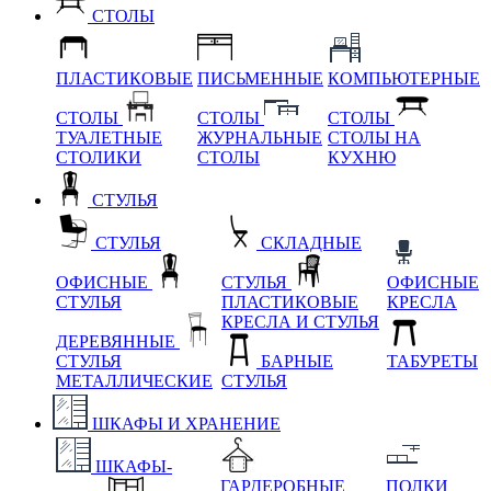
СТОЛЫ
ПЛАСТИКОВЫЕ
ПИСЬМЕННЫЕ
КОМПЬЮТЕРНЫЕ
СТОЛЫ
СТОЛЫ
СТОЛЫ
ТУАЛЕТНЫЕ
ЖУРНАЛЬНЫЕ
СТОЛЫ НА
СТОЛИКИ
СТОЛЫ
КУХНЮ
СТУЛЬЯ
СТУЛЬЯ
СКЛАДНЫЕ
ОФИСНЫЕ
СТУЛЬЯ
ОФИСНЫЕ
СТУЛЬЯ
ПЛАСТИКОВЫЕ
КРЕСЛА
КРЕСЛА И СТУЛЬЯ
ДЕРЕВЯННЫЕ
СТУЛЬЯ
БАРНЫЕ
ТАБУРЕТЫ
МЕТАЛЛИЧЕСКИЕ
СТУЛЬЯ
ШКАФЫ И ХРАНЕНИЕ
ШКАФЫ-
ГАРДЕРОБНЫЕ
ПОЛКИ