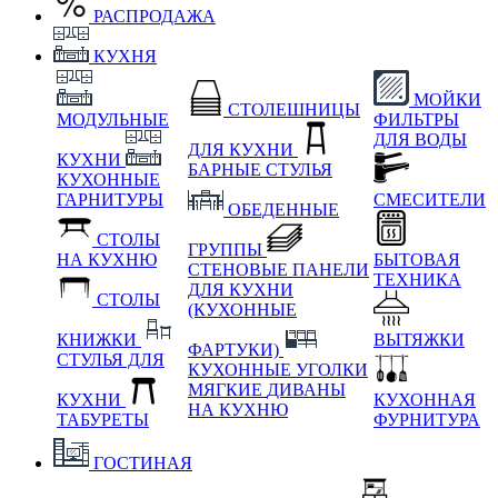
РАСПРОДАЖА
КУХНЯ
МОЙКИ
СТОЛЕШНИЦЫ
МОДУЛЬНЫЕ
ФИЛЬТРЫ
ДЛЯ ВОДЫ
ДЛЯ КУХНИ
КУХНИ
БАРНЫЕ СТУЛЬЯ
КУХОННЫЕ
ГАРНИТУРЫ
СМЕСИТЕЛИ
ОБЕДЕННЫЕ
СТОЛЫ
ГРУППЫ
НА КУХНЮ
БЫТОВАЯ
СТЕНОВЫЕ ПАНЕЛИ
ТЕХНИКА
ДЛЯ КУХНИ
СТОЛЫ
(КУХОННЫЕ
КНИЖКИ
ВЫТЯЖКИ
ФАРТУКИ)
СТУЛЬЯ ДЛЯ
КУХОННЫЕ УГОЛКИ
МЯГКИЕ
ДИВАНЫ
КУХНИ
КУХОННАЯ
НА КУХНЮ
ТАБУРЕТЫ
ФУРНИТУРА
ГОСТИНАЯ