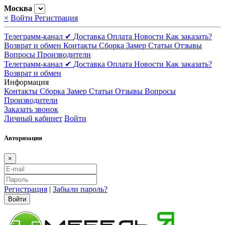
Москва
×
Войти
Регистрация
Телеграмм-канал ✔
Доставка
Оплата
Новости
Как заказать?
Возврат и обмен
Контакты
Сборка
Замер
Статьи
Отзывы
Вопросы
Производители
Телеграмм-канал ✔
Доставка
Оплата
Новости
Как заказать?
Возврат и обмен
Информация
Контакты
Сборка
Замер
Статьи
Отзывы
Вопросы
Производители
Заказать звонок
Личный кабинет
Войти
Авторизация
×
Регистрация
|
Забыли пароль?
Войти