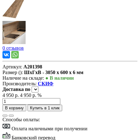
0 отзывов
Артикул:
А201398
Размер ():
ШxГxВ - 3050 x 600 x 6 мм
Наличие на складе:
● В наличии
Производитель:
СКИФ
Доставка
по
4 950 р.
4 950 р.
%
В корзину
Купить в 1 клик
Способы оплаты:
Оплата наличными при получении
Банковский перевод