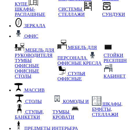
КУПЕ
ШКАФЫ-
СИСТЕМЫ
РАСПАШНЫЕ
СТЕЛЛАЖИ
СУНДУКИ
ЗЕРКАЛА
ОФИС
МЕБЕЛЬ ДЛЯ
МЕБЕЛЬ ДЛЯ
РУКОВОДИТЕЛЯ
СТОЙКИ
ПЕРСОНАЛА
ТУМБЫ
РЕСЕПШН
ОФИСНЫЕ КРЕСЛА
ОФИСНЫЕ
ОФИСНЫЕ
СТУЛЬЯ
СТОЛЫ
КАБИНЕТ
ОФИСНЫЕ
МАССИВ
СТОЛЫ
КОМОДЫ И
ШКАФЫ,
БУФЕТЫ,
СТУЛЬЯ,
ТУМБЫ
СТЕЛЛАЖИ
БАНКЕТКИ
КРОВАТИ
ПРЕДМЕТЫ ИНТЕРЬЕРА