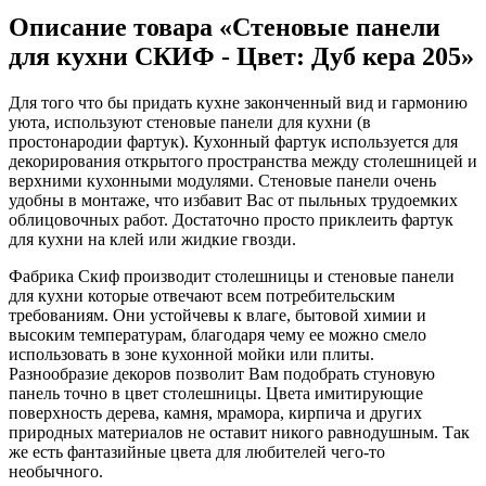
Описание товара «Стеновые панели
для кухни СКИФ - Цвет: Дуб кера 205»
Для того что бы придать кухне законченный вид и гармонию
уюта, используют стеновые панели для кухни (в
простонародии фартук). Кухонный фартук используется для
декорирования открытого пространства между столешницей и
верхними кухонными модулями. Стеновые панели очень
удобны в монтаже, что избавит Вас от пыльных трудоемких
облицовочных работ. Достаточно просто приклеить фартук
для кухни на клей или жидкие гвозди.
Фабрика Скиф производит столешницы и стеновые панели
для кухни которые отвечают всем потребительским
требованиям. Они устойчевы к влаге, бытовой химии и
высоким температурам, благодаря чему ее можно смело
использовать в зоне кухонной мойки или плиты.
Разнообразие декоров позволит Вам подобрать стуновую
панель точно в цвет столешницы. Цвета имитирующие
поверхность дерева, камня, мрамора, кирпича и других
природных материалов не оставит никого равнодушным. Так
же есть фантазийные цвета для любителей чего-то
необычного.