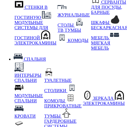
СЕРВАНТЫ
СТЕНКИ В
ДЛЯ ПОСУДЫ,
БАРНЫЕ
ЖУРНАЛЬНЫЕ
ГОСТИНУЮ
МОДУЛЬНЫЕ
ШКАФЫ
СТОЛЫ
СИСТЕМЫ ДЛЯ
БЕСКАРКАСНА
ТВ ТУМБЫ
ГОСТИНОЙ
МЕБЕЛЬ
КОМОДЫ
ЭЛЕКТРОКАМИНЫ
МЯГКАЯ
МЕБЕЛЬ
СПАЛЬНЯ
ИНТЕРЬЕРЫ
СПАЛЬНИ
ТУАЛЕТНЫЕ
СТОЛИКИ
МОДУЛЬНЫЕ
ЗЕРКАЛА
СПАЛЬНИ
КОМОДЫ
ЭЛЕКТРОКАМИНЫ
ПРИКРОВАТНЫЕ
КРОВАТИ
ТУМБЫ
ГАРДЕРОБНЫЕ
СИСТЕМЫ