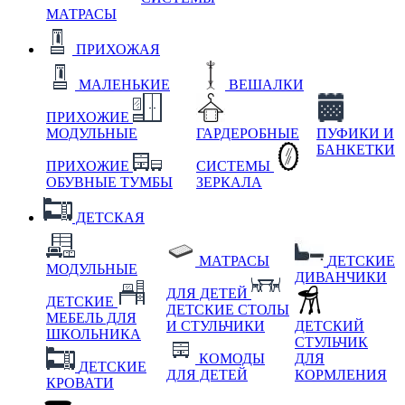
МАТРАСЫ
ПРИХОЖАЯ
МАЛЕНЬКИЕ
ВЕШАЛКИ
ПРИХОЖИЕ
МОДУЛЬНЫЕ
ГАРДЕРОБНЫЕ
ПУФИКИ И
БАНКЕТКИ
ПРИХОЖИЕ
СИСТЕМЫ
ОБУВНЫЕ ТУМБЫ
ЗЕРКАЛА
ДЕТСКАЯ
МАТРАСЫ
ДЕТСКИЕ
МОДУЛЬНЫЕ
ДИВАНЧИКИ
ДЛЯ ДЕТЕЙ
ДЕТСКИЕ
ДЕТСКИЕ СТОЛЫ
МЕБЕЛЬ ДЛЯ
И СТУЛЬЧИКИ
ДЕТСКИЙ
ШКОЛЬНИКА
СТУЛЬЧИК
КОМОДЫ
ДЛЯ
ДЕТСКИЕ
ДЛЯ ДЕТЕЙ
КОРМЛЕНИЯ
КРОВАТИ