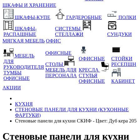
ШКАФЫ И ХРАНЕНИЕ
ШКАФЫ-КУПЕ
ГАРДЕРОБНЫЕ
ПОЛКИ
ШКАФЫ-
СИСТЕМЫ
РАСПАШНЫЕ
СТЕЛЛАЖИ
СУНДУКИ
МЯГКАЯ МЕБЕЛЬ
ОФИС
ОФИСНЫЕ
МЕБЕЛЬ
ОФИСНЫЕ
СТОЙКИ
ДЛЯ
СТОЛЫ
РЕСЕПШН
РУКОВОДИТЕЛЯ
МЕБЕЛЬ ДЛЯ
КРЕСЛА
ТУМБЫ
ПЕРСОНАЛА
СТУЛЬЯ
ОФИСНЫЕ
ОФИСНЫЕ
КАБИНЕТ
АКЦИИ
КУХНЯ
СТЕНОВЫЕ ПАНЕЛИ ДЛЯ КУХНИ (КУХОННЫЕ
ФАРТУКИ)
Стеновые панели для кухни СКИФ - Цвет: Дуб кера 205
Стеновые панели для кухни