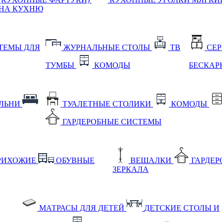
НА КУХНЮ
ТЕМЫ ДЛЯ
ЖУРНАЛЬНЫЕ СТОЛЫ
ТВ
СЕ
ТУМБЫ
КОМОДЫ
БЕСКАР
АЛЬНИ
ТУАЛЕТНЫЕ СТОЛИКИ
КОМОДЫ
ГАРДЕРОБНЫЕ СИСТЕМЫ
РИХОЖИЕ
ОБУВНЫЕ
ВЕШАЛКИ
ГАРДЕ
ЗЕРКАЛА
МАТРАСЫ ДЛЯ ДЕТЕЙ
ДЕТСКИЕ СТОЛЫ И