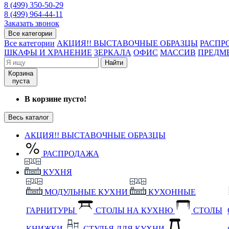
8 (499) 350-50-29
8 (499) 964-44-11
Заказать звонок
Все категории
Все категории
АКЦИЯ!! ВЫСТАВОЧНЫЕ ОБРАЗЦЫ
РАСПР
ШКАФЫ И ХРАНЕНИЕ
ЗЕРКАЛА
ОФИС
МАССИВ
ПРЕДМ
Найти
Корзина
пуста
В корзине пусто!
Весь каталог
АКЦИЯ!! ВЫСТАВОЧНЫЕ ОБРАЗЦЫ
РАСПРОДАЖА
КУХНЯ
МОДУЛЬНЫЕ КУХНИ
КУХОННЫЕ
ГАРНИТУРЫ
СТОЛЫ НА КУХНЮ
СТОЛЫ
КНИЖКИ
СТУЛЬЯ ДЛЯ КУХНИ