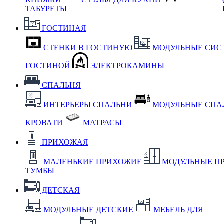
ТАБУРЕТЫ
ГОСТИНАЯ
СТЕНКИ В ГОСТИНУЮ
МОДУЛЬНЫЕ СИС
ГОСТИНОЙ
ЭЛЕКТРОКАМИНЫ
СПАЛЬНЯ
ИНТЕРЬЕРЫ СПАЛЬНИ
МОДУЛЬНЫЕ СП
КРОВАТИ
МАТРАСЫ
ПРИХОЖАЯ
МАЛЕНЬКИЕ ПРИХОЖИЕ
МОДУЛЬНЫЕ П
ТУМБЫ
ДЕТСКАЯ
МОДУЛЬНЫЕ ДЕТСКИЕ
МЕБЕЛЬ ДЛЯ