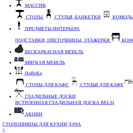
МАССИВ
СТОЛЫ
СТУЛЬЯ, БАНКЕТКИ
КОМОДЫ
ПРЕДМЕТЫ ИНТЕРЬЕРА
ПОДСТАВКИ, ЦВЕТОЧНИЦЫ, ЭТАЖЕРКИ
КОН
БЕСКАРКАСНАЯ МЕБЕЛЬ
МЯГКАЯ МЕБЕЛЬ
HoReKa
СТОЛЫ ДЛЯ КАФЕ
СТУЛЬЯ ДЛЯ КАФЕ
ГЛАДИЛЬНЫЕ ДОСКИ
ВСТРОЕННАЯ ГЛАДИЛЬНАЯ ДОСКА BELSI
АКЦИИ
СТОЛЕШНИЦЫ ДЛЯ КУХНИ
ДАЧА
×