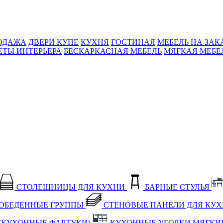
ОДАЖА
ДВЕРИ КУПЕ
КУХНЯ
ГОСТИНАЯ
МЕБЕЛЬ НА ЗАК
ЕТЫ ИНТЕРЬЕРА
БЕСКАРКАСНАЯ МЕБЕЛЬ
МЯГКАЯ МЕБЕ
СТОЛЕШНИЦЫ ДЛЯ КУХНИ
БАРНЫЕ СТУЛЬЯ
ОБЕДЕННЫЕ ГРУППЫ
СТЕНОВЫЕ ПАНЕЛИ ДЛЯ КУ
(КУХОННЫЕ ФАРТУКИ)
КУХОННЫЕ УГОЛКИ МЯГКИ