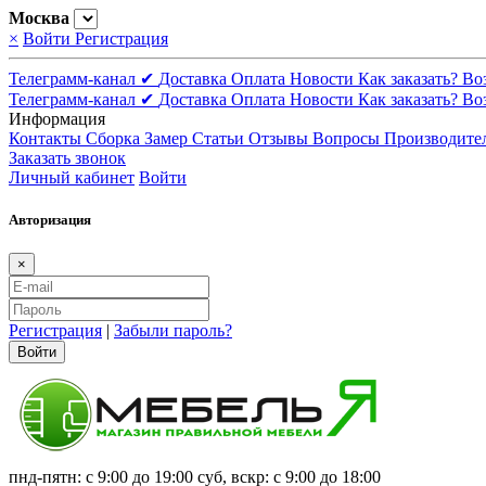
Москва
×
Войти
Регистрация
Телеграмм-канал ✔
Доставка
Оплата
Новости
Как заказать?
Во
Телеграмм-канал ✔
Доставка
Оплата
Новости
Как заказать?
Во
Информация
Контакты
Сборка
Замер
Статьи
Отзывы
Вопросы
Производите
Заказать звонок
Личный кабинет
Войти
Авторизация
×
Регистрация
|
Забыли пароль?
Войти
пнд-пятн: с 9:00 до 19:00 суб, вскр: с 9:00 до 18:00