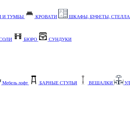
 И ТУМБЫ
КРОВАТИ
ШКАФЫ, БУФЕТЫ, СТЕЛЛ
СОЛИ
БЮРО
СУНДУКИ
Мебель лофт
БАРНЫЕ СТУЛЬЯ
ВЕШАЛКИ
У