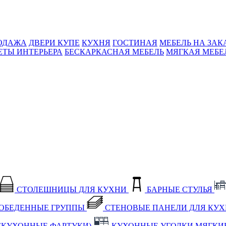
ОДАЖА
ДВЕРИ КУПЕ
КУХНЯ
ГОСТИНАЯ
МЕБЕЛЬ НА ЗАК
ЕТЫ ИНТЕРЬЕРА
БЕСКАРКАСНАЯ МЕБЕЛЬ
МЯГКАЯ МЕБЕ
СТОЛЕШНИЦЫ ДЛЯ КУХНИ
БАРНЫЕ СТУЛЬЯ
ОБЕДЕННЫЕ ГРУППЫ
СТЕНОВЫЕ ПАНЕЛИ ДЛЯ КУ
(КУХОННЫЕ ФАРТУКИ)
КУХОННЫЕ УГОЛКИ МЯГКИ