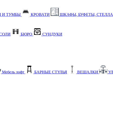
 И ТУМБЫ
КРОВАТИ
ШКАФЫ, БУФЕТЫ, СТЕЛЛ
СОЛИ
БЮРО
СУНДУКИ
Мебель лофт
БАРНЫЕ СТУЛЬЯ
ВЕШАЛКИ
У