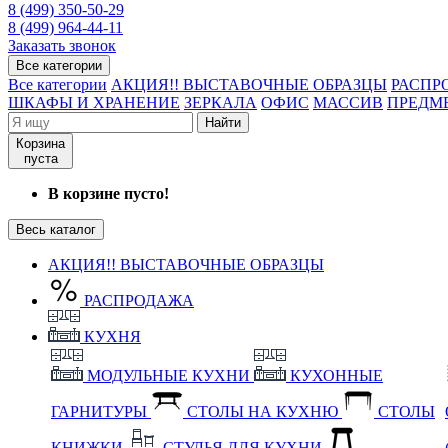
8 (499) 350-50-29
8 (499) 964-44-11
Заказать звонок
Все категории
Все категории
АКЦИЯ!! ВЫСТАВОЧНЫЕ ОБРАЗЦЫ
РАСПР
ШКАФЫ И ХРАНЕНИЕ
ЗЕРКАЛА
ОФИС
МАССИВ
ПРЕДМ
Найти
Корзина
пуста
В корзине пусто!
Весь каталог
АКЦИЯ!! ВЫСТАВОЧНЫЕ ОБРАЗЦЫ
РАСПРОДАЖА
КУХНЯ
МОДУЛЬНЫЕ КУХНИ
КУХОННЫЕ
ГАРНИТУРЫ
СТОЛЫ НА КУХНЮ
СТОЛЫ
КНИЖКИ
СТУЛЬЯ ДЛЯ КУХНИ