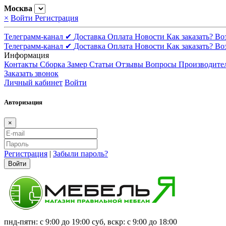
Москва
×
Войти
Регистрация
Телеграмм-канал ✔
Доставка
Оплата
Новости
Как заказать?
Во
Телеграмм-канал ✔
Доставка
Оплата
Новости
Как заказать?
Во
Информация
Контакты
Сборка
Замер
Статьи
Отзывы
Вопросы
Производите
Заказать звонок
Личный кабинет
Войти
Авторизация
×
Регистрация
|
Забыли пароль?
Войти
пнд-пятн: с 9:00 до 19:00 суб, вскр: с 9:00 до 18:00