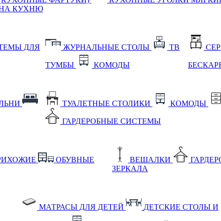
НА КУХНЮ
ТЕМЫ ДЛЯ
ЖУРНАЛЬНЫЕ СТОЛЫ
ТВ
СЕ
ТУМБЫ
КОМОДЫ
БЕСКАР
АЛЬНИ
ТУАЛЕТНЫЕ СТОЛИКИ
КОМОДЫ
ГАРДЕРОБНЫЕ СИСТЕМЫ
РИХОЖИЕ
ОБУВНЫЕ
ВЕШАЛКИ
ГАРДЕ
ЗЕРКАЛА
МАТРАСЫ ДЛЯ ДЕТЕЙ
ДЕТСКИЕ СТОЛЫ И