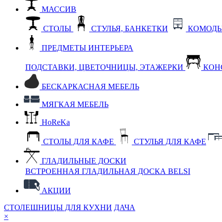
МАССИВ
СТОЛЫ
СТУЛЬЯ, БАНКЕТКИ
КОМОДЫ
ПРЕДМЕТЫ ИНТЕРЬЕРА
ПОДСТАВКИ, ЦВЕТОЧНИЦЫ, ЭТАЖЕРКИ
КОН
БЕСКАРКАСНАЯ МЕБЕЛЬ
МЯГКАЯ МЕБЕЛЬ
HoReKa
СТОЛЫ ДЛЯ КАФЕ
СТУЛЬЯ ДЛЯ КАФЕ
ГЛАДИЛЬНЫЕ ДОСКИ
ВСТРОЕННАЯ ГЛАДИЛЬНАЯ ДОСКА BELSI
АКЦИИ
СТОЛЕШНИЦЫ ДЛЯ КУХНИ
ДАЧА
×