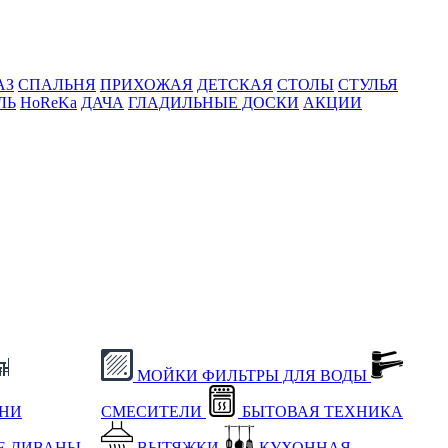
АЗ
СПАЛЬНЯ
ПРИХОЖАЯ
ДЕТСКАЯ
СТОЛЫ
СТУЛЬЯ
ЛЬ
HoReKa
ДАЧА
ГЛАДИЛЬНЫЕ ДОСКИ
АКЦИИ
МОЙКИ
ФИЛЬТРЫ ДЛЯ ВОДЫ
ХНИ
СМЕСИТЕЛИ
БЫТОВАЯ ТЕХНИКА
Е
ДИВАНЫ
ВЫТЯЖКИ
КУХОННАЯ