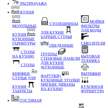
РАСПРОДАЖА
КУХНЯ
МОЙКИ
СТОЛЕШНИЦЫ
МОДУЛЬНЫЕ
ФИЛЬТРЫ
ДЛЯ ВОДЫ
ДЛЯ КУХНИ
КУХНИ
БАРНЫЕ СТУЛЬЯ
КУХОННЫЕ
ГАРНИТУРЫ
СМЕСИТЕЛИ
ОБЕДЕННЫЕ
СТОЛЫ
ГРУППЫ
НА КУХНЮ
БЫТОВАЯ
СТЕНОВЫЕ ПАНЕЛИ
ТЕХНИКА
ДЛЯ КУХНИ
СТОЛЫ
(КУХОННЫЕ
КНИЖКИ
ВЫТЯЖКИ
ФАРТУКИ)
СТУЛЬЯ ДЛЯ
КУХОННЫЕ УГОЛКИ
МЯГКИЕ
ДИВАНЫ
КУХНИ
КУХОННАЯ
НА КУХНЮ
ТАБУРЕТЫ
ФУРНИТУРА
ГОСТИНАЯ