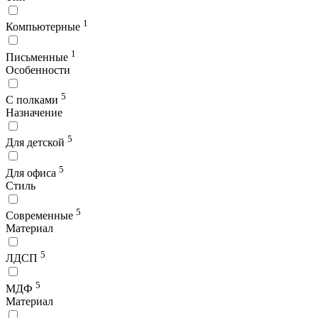
1
Компьютерные
1
Письменные
Особенности
5
С полками
Назначение
5
Для детской
5
Для офиса
Стиль
5
Современные
Материал
5
ЛДСП
5
МДФ
Материал