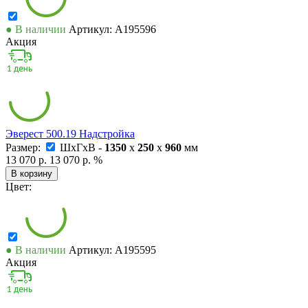
● В наличии
Артикул: А195596
Акция
Эверест 500.19 Надстройка
Размер:
ШxГxВ -
1350
x
250
x
960
мм
13 070 р.
13 070 р.
%
В корзину
Цвет:
● В наличии
Артикул: А195595
Акция