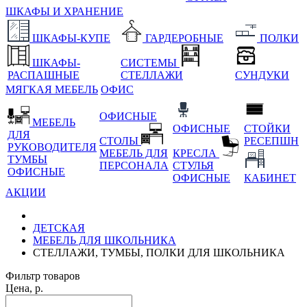
ШКАФЫ И ХРАНЕНИЕ
ШКАФЫ-КУПЕ
ГАРДЕРОБНЫЕ
ПОЛКИ
ШКАФЫ-
СИСТЕМЫ
РАСПАШНЫЕ
СТЕЛЛАЖИ
СУНДУКИ
МЯГКАЯ МЕБЕЛЬ
ОФИС
ОФИСНЫЕ
МЕБЕЛЬ
ОФИСНЫЕ
СТОЙКИ
ДЛЯ
СТОЛЫ
РЕСЕПШН
РУКОВОДИТЕЛЯ
МЕБЕЛЬ ДЛЯ
КРЕСЛА
ТУМБЫ
ПЕРСОНАЛА
СТУЛЬЯ
ОФИСНЫЕ
ОФИСНЫЕ
КАБИНЕТ
АКЦИИ
ДЕТСКАЯ
МЕБЕЛЬ ДЛЯ ШКОЛЬНИКА
СТЕЛЛАЖИ, ТУМБЫ, ПОЛКИ ДЛЯ ШКОЛЬНИКА
Фильтр товаров
Цена, р.