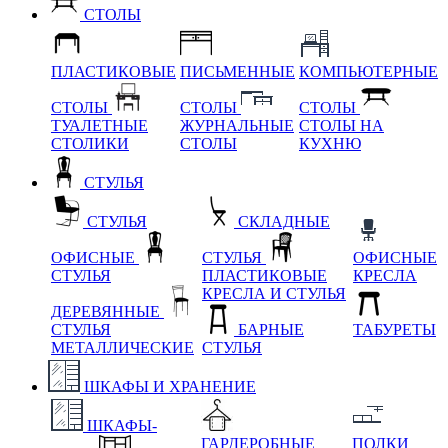
СТОЛЫ
ПЛАСТИКОВЫЕ
ПИСЬМЕННЫЕ
КОМПЬЮТЕРНЫЕ
СТОЛЫ
СТОЛЫ
СТОЛЫ
ТУАЛЕТНЫЕ
ЖУРНАЛЬНЫЕ
СТОЛЫ НА
СТОЛИКИ
СТОЛЫ
КУХНЮ
СТУЛЬЯ
СТУЛЬЯ
СКЛАДНЫЕ
ОФИСНЫЕ
СТУЛЬЯ
ОФИСНЫЕ
СТУЛЬЯ
ПЛАСТИКОВЫЕ
КРЕСЛА
КРЕСЛА И СТУЛЬЯ
ДЕРЕВЯННЫЕ
СТУЛЬЯ
БАРНЫЕ
ТАБУРЕТЫ
МЕТАЛЛИЧЕСКИЕ
СТУЛЬЯ
ШКАФЫ И ХРАНЕНИЕ
ШКАФЫ-
ГАРДЕРОБНЫЕ
ПОЛКИ