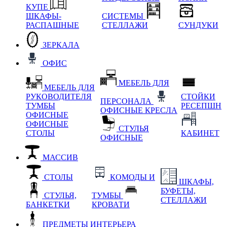
КУПЕ
ШКАФЫ-
СИСТЕМЫ
РАСПАШНЫЕ
СТЕЛЛАЖИ
СУНДУКИ
ЗЕРКАЛА
ОФИС
МЕБЕЛЬ ДЛЯ
МЕБЕЛЬ ДЛЯ
РУКОВОДИТЕЛЯ
СТОЙКИ
ПЕРСОНАЛА
ТУМБЫ
РЕСЕПШН
ОФИСНЫЕ КРЕСЛА
ОФИСНЫЕ
ОФИСНЫЕ
СТУЛЬЯ
СТОЛЫ
КАБИНЕТ
ОФИСНЫЕ
МАССИВ
СТОЛЫ
КОМОДЫ И
ШКАФЫ,
БУФЕТЫ,
СТУЛЬЯ,
ТУМБЫ
СТЕЛЛАЖИ
БАНКЕТКИ
КРОВАТИ
ПРЕДМЕТЫ ИНТЕРЬЕРА