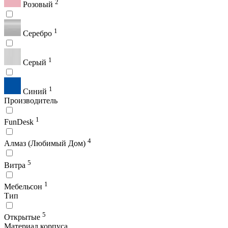
2
Розовый
1
Серебро
1
Серый
1
Синий
Производитель
1
FunDesk
4
Алмаз (Любимый Дом)
5
Витра
1
Мебельсон
Тип
5
Открытые
Материал корпуса