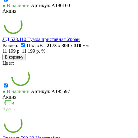
● В наличии
Артикул: А196160
Акция
ЛД 528.110 Тумба приставная Урбан
Размер:
ШxГxВ -
2173
x
300
x
310
мм
11 199 р.
11 199 р.
%
В корзину
Цвет:
● В наличии
Артикул: А195597
Акция