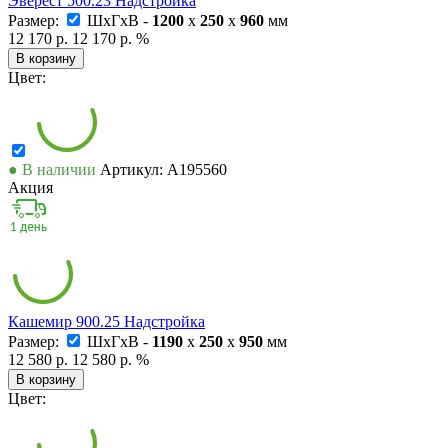
Эверест 500.23 Надстройка
Размер:
ШxГxВ -
1200
x
250
x
960
мм
12 170 р.
12 170 р.
%
В корзину
Цвет:
● В наличии
Артикул: А195560
Акция
Кашемир 900.25 Надстройка
Размер:
ШxГxВ -
1190
x
250
x
950
мм
12 580 р.
12 580 р.
%
В корзину
Цвет: