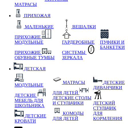
МАТРАСЫ
ПРИХОЖАЯ
МАЛЕНЬКИЕ
ВЕШАЛКИ
ПРИХОЖИЕ
МОДУЛЬНЫЕ
ГАРДЕРОБНЫЕ
ПУФИКИ И
БАНКЕТКИ
ПРИХОЖИЕ
СИСТЕМЫ
ОБУВНЫЕ ТУМБЫ
ЗЕРКАЛА
ДЕТСКАЯ
МАТРАСЫ
ДЕТСКИЕ
МОДУЛЬНЫЕ
ДИВАНЧИКИ
ДЛЯ ДЕТЕЙ
ДЕТСКИЕ
ДЕТСКИЕ СТОЛЫ
МЕБЕЛЬ ДЛЯ
И СТУЛЬЧИКИ
ДЕТСКИЙ
ШКОЛЬНИКА
СТУЛЬЧИК
КОМОДЫ
ДЛЯ
ДЕТСКИЕ
ДЛЯ ДЕТЕЙ
КОРМЛЕНИЯ
КРОВАТИ