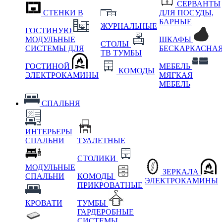
СЕРВАНТЫ
СТЕНКИ В
ДЛЯ ПОСУДЫ,
БАРНЫЕ
ЖУРНАЛЬНЫЕ
ГОСТИНУЮ
МОДУЛЬНЫЕ
ШКАФЫ
СТОЛЫ
СИСТЕМЫ ДЛЯ
БЕСКАРКАСНА
ТВ ТУМБЫ
ГОСТИНОЙ
МЕБЕЛЬ
КОМОДЫ
ЭЛЕКТРОКАМИНЫ
МЯГКАЯ
МЕБЕЛЬ
СПАЛЬНЯ
ИНТЕРЬЕРЫ
СПАЛЬНИ
ТУАЛЕТНЫЕ
СТОЛИКИ
МОДУЛЬНЫЕ
ЗЕРКАЛА
СПАЛЬНИ
КОМОДЫ
ЭЛЕКТРОКАМИНЫ
ПРИКРОВАТНЫЕ
КРОВАТИ
ТУМБЫ
ГАРДЕРОБНЫЕ
СИСТЕМЫ