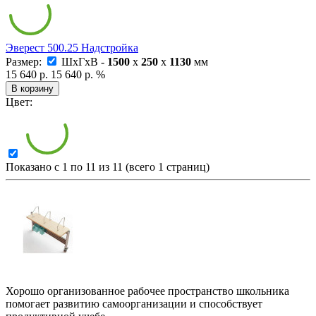
Эверест 500.25 Надстройка
Размер:
ШxГxВ -
1500
x
250
x
1130
мм
15 640 р.
15 640 р.
%
В корзину
Цвет:
Показано с 1 по 11 из 11 (всего 1 страниц)
Хорошо организованное рабочее пространство школьника
помогает развитию самоорганизации и способствует