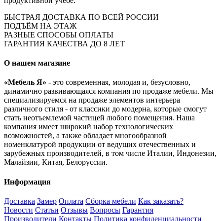
продуктивной учебе.
БЫСТРАЯ ДОСТАВКА ПО ВСЕЙ РОССИИ
ПОДЪЁМ НА ЭТАЖ
РАЗНЫЕ СПОСОБЫ ОПЛАТЫ
ГАРАНТИЯ КАЧЕСТВА ДО 8 ЛЕТ
О нашем магазине
«Мебель Я»
- это современная, молодая и, безусловно,
динамично развивающаяся компания по продаже мебели. Мы
специализируемся на продаже элементов интерьера
различного стиля - от классики до модерна, которые смогут
стать неотъемлемой частицей любого помещения. Наша
компания имеет широкий набор технологических
возможностей, а также обладает многообразной
номенклатурой продукции от ведущих отечественных и
зарубежных производителей, в том числе Италии, Индонезии,
Малайзии, Китая, Белоруссии.
Информация
Доставка
Замер
Оплата
Сборка мебели
Как заказать?
Новости
Статьи
Отзывы
Вопросы
Гарантия
Производители
Контакты
Политика конфиденциальности