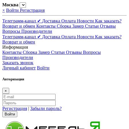
Москва
×
Войти
Регистрация
Телеграмм-канал ✔
Доставка
Оплата
Новости
Как заказать?
Возврат и обмен
Контакты
Сборка
Замер
Статьи
Отзывы
Вопросы
Производители
Телеграмм-канал ✔
Доставка
Оплата
Новости
Как заказать?
Возврат и обмен
Информация
Контакты
Сборка
Замер
Статьи
Отзывы
Вопросы
Производители
Заказать звонок
Личный кабинет
Войти
Авторизация
×
Регистрация
|
Забыли пароль?
Войти