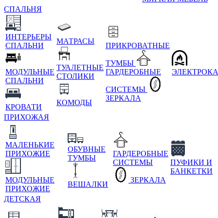
СПАЛЬНЯ
ИНТЕРЬЕРЫ
МАТРАСЫ
СПАЛЬНИ
ПРИКРОВАТНЫЕ
ТУМБЫ
ТУАЛЕТНЫЕ
МОДУЛЬНЫЕ
ГАРДЕРОБНЫЕ
ЭЛЕКТРОК
СТОЛИКИ
СПАЛЬНИ
СИСТЕМЫ
ЗЕРКАЛА
КОМОДЫ
КРОВАТИ
ПРИХОЖАЯ
МАЛЕНЬКИЕ
ОБУВНЫЕ
ПРИХОЖИЕ
ГАРДЕРОБНЫЕ
ТУМБЫ
СИСТЕМЫ
ПУФИКИ И
БАНКЕТКИ
МОДУЛЬНЫЕ
ЗЕРКАЛА
ВЕШАЛКИ
ПРИХОЖИЕ
ДЕТСКАЯ