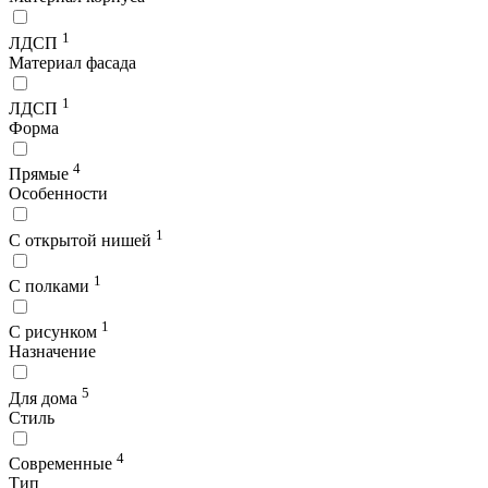
1
ЛДСП
Материал фасада
1
ЛДСП
Форма
4
Прямые
Особенности
1
С открытой нишей
1
С полками
1
С рисунком
Назначение
5
Для дома
Стиль
4
Современные
Тип