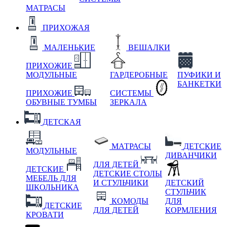
МАТРАСЫ
ПРИХОЖАЯ
МАЛЕНЬКИЕ
ВЕШАЛКИ
ПРИХОЖИЕ
МОДУЛЬНЫЕ
ГАРДЕРОБНЫЕ
ПУФИКИ И
БАНКЕТКИ
ПРИХОЖИЕ
СИСТЕМЫ
ОБУВНЫЕ ТУМБЫ
ЗЕРКАЛА
ДЕТСКАЯ
МАТРАСЫ
ДЕТСКИЕ
МОДУЛЬНЫЕ
ДИВАНЧИКИ
ДЛЯ ДЕТЕЙ
ДЕТСКИЕ
ДЕТСКИЕ СТОЛЫ
МЕБЕЛЬ ДЛЯ
И СТУЛЬЧИКИ
ДЕТСКИЙ
ШКОЛЬНИКА
СТУЛЬЧИК
КОМОДЫ
ДЛЯ
ДЕТСКИЕ
ДЛЯ ДЕТЕЙ
КОРМЛЕНИЯ
КРОВАТИ