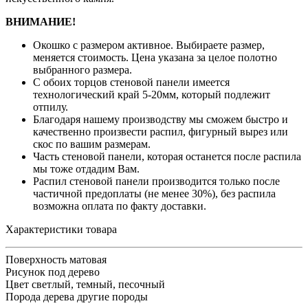
ВНИМАНИЕ!
Окошко с размером активное. Выбираете размер,
меняется стоимость. Цена указана за целое полотно
выбранного размера.
С обоих торцов стеновой панели имеется
технологический край 5-20мм, который подлежит
отпилу.
Благодаря нашему производству мы сможем быстро и
качественно произвести распил, фигурный вырез или
скос по вашим размерам.
Часть стеновой панели, которая останется после распила
мы тоже отдадим Вам.
Распил стеновой панели производится только после
частичной предоплаты (не менее 30%), без распила
возможна оплата по факту доставки.
Характеристики товара
Поверхность
матовая
Рисунок
под дерево
Цвет
светлый, темный, песочный
Порода дерева
другие породы