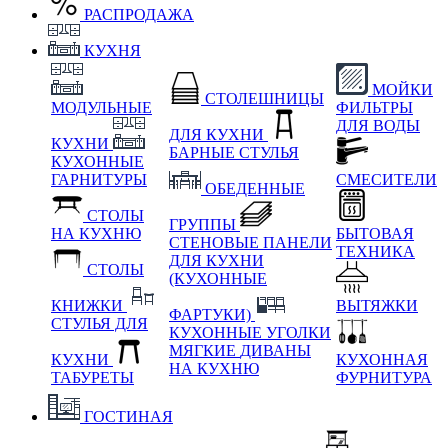
РАСПРОДАЖА
КУХНЯ
МОЙКИ
СТОЛЕШНИЦЫ
МОДУЛЬНЫЕ
ФИЛЬТРЫ
ДЛЯ ВОДЫ
ДЛЯ КУХНИ
КУХНИ
БАРНЫЕ СТУЛЬЯ
КУХОННЫЕ
ГАРНИТУРЫ
СМЕСИТЕЛИ
ОБЕДЕННЫЕ
СТОЛЫ
ГРУППЫ
НА КУХНЮ
БЫТОВАЯ
СТЕНОВЫЕ ПАНЕЛИ
ТЕХНИКА
ДЛЯ КУХНИ
СТОЛЫ
(КУХОННЫЕ
КНИЖКИ
ВЫТЯЖКИ
ФАРТУКИ)
СТУЛЬЯ ДЛЯ
КУХОННЫЕ УГОЛКИ
МЯГКИЕ
ДИВАНЫ
КУХНИ
КУХОННАЯ
НА КУХНЮ
ТАБУРЕТЫ
ФУРНИТУРА
ГОСТИНАЯ