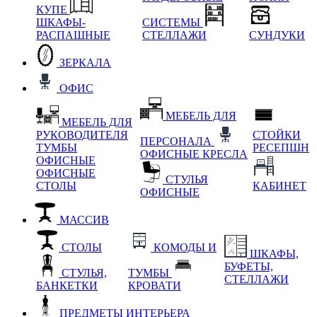
КУПЕ
ШКАФЫ-
СИСТЕМЫ
РАСПАШНЫЕ
СТЕЛЛАЖИ
СУНДУКИ
ЗЕРКАЛА
ОФИС
МЕБЕЛЬ ДЛЯ
МЕБЕЛЬ ДЛЯ
РУКОВОДИТЕЛЯ
СТОЙКИ
ПЕРСОНАЛА
ТУМБЫ
РЕСЕПШН
ОФИСНЫЕ КРЕСЛА
ОФИСНЫЕ
ОФИСНЫЕ
СТУЛЬЯ
СТОЛЫ
КАБИНЕТ
ОФИСНЫЕ
МАССИВ
СТОЛЫ
КОМОДЫ И
ШКАФЫ,
БУФЕТЫ,
СТУЛЬЯ,
ТУМБЫ
СТЕЛЛАЖИ
БАНКЕТКИ
КРОВАТИ
ПРЕДМЕТЫ ИНТЕРЬЕРА