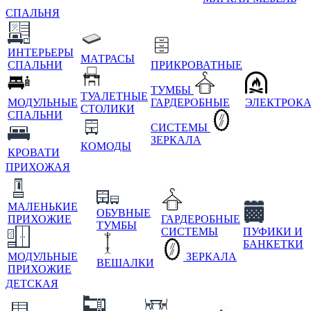
СПАЛЬНЯ
ИНТЕРЬЕРЫ
МАТРАСЫ
СПАЛЬНИ
ПРИКРОВАТНЫЕ
ТУМБЫ
ТУАЛЕТНЫЕ
МОДУЛЬНЫЕ
ГАРДЕРОБНЫЕ
ЭЛЕКТРОК
СТОЛИКИ
СПАЛЬНИ
СИСТЕМЫ
ЗЕРКАЛА
КОМОДЫ
КРОВАТИ
ПРИХОЖАЯ
МАЛЕНЬКИЕ
ОБУВНЫЕ
ПРИХОЖИЕ
ГАРДЕРОБНЫЕ
ТУМБЫ
СИСТЕМЫ
ПУФИКИ И
БАНКЕТКИ
МОДУЛЬНЫЕ
ЗЕРКАЛА
ВЕШАЛКИ
ПРИХОЖИЕ
ДЕТСКАЯ