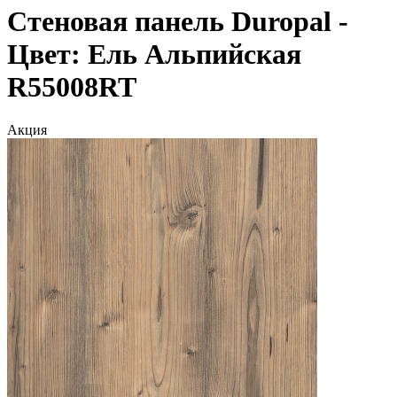
Стеновая панель Duropal -
Цвет: Ель Альпийская
R55008RT
Акция