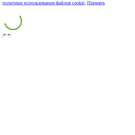
политики использования файлов cookie
.
Принять
/*
*/