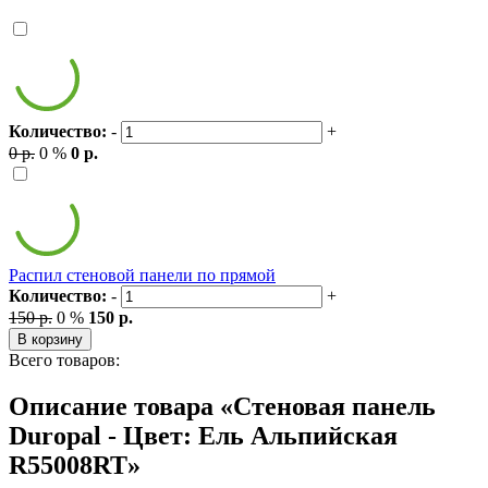
Количество:
-
+
0 р.
0 %
0 р.
Распил стеновой панели по прямой
Количество:
-
+
150 р.
0 %
150 р.
В корзину
Всего товаров:
Описание товара «Стеновая панель
Duropal - Цвет: Ель Альпийская
R55008RT»