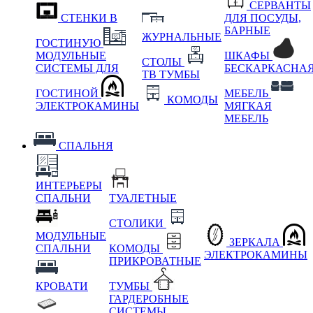
СЕРВАНТЫ
СТЕНКИ В
ДЛЯ ПОСУДЫ,
БАРНЫЕ
ЖУРНАЛЬНЫЕ
ГОСТИНУЮ
МОДУЛЬНЫЕ
ШКАФЫ
СТОЛЫ
СИСТЕМЫ ДЛЯ
БЕСКАРКАСНА
ТВ ТУМБЫ
ГОСТИНОЙ
МЕБЕЛЬ
КОМОДЫ
ЭЛЕКТРОКАМИНЫ
МЯГКАЯ
МЕБЕЛЬ
СПАЛЬНЯ
ИНТЕРЬЕРЫ
СПАЛЬНИ
ТУАЛЕТНЫЕ
СТОЛИКИ
МОДУЛЬНЫЕ
ЗЕРКАЛА
СПАЛЬНИ
КОМОДЫ
ЭЛЕКТРОКАМИНЫ
ПРИКРОВАТНЫЕ
КРОВАТИ
ТУМБЫ
ГАРДЕРОБНЫЕ
СИСТЕМЫ