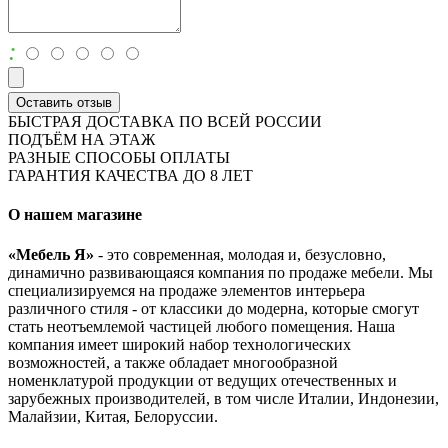
:
Оставить отзыв
БЫСТРАЯ ДОСТАВКА ПО ВСЕЙ РОССИИ
ПОДЪЁМ НА ЭТАЖ
РАЗНЫЕ СПОСОБЫ ОПЛАТЫ
ГАРАНТИЯ КАЧЕСТВА ДО 8 ЛЕТ
О нашем магазине
«Мебель Я»
- это современная, молодая и, безусловно,
динамично развивающаяся компания по продаже мебели. Мы
специализируемся на продаже элементов интерьера
различного стиля - от классики до модерна, которые смогут
стать неотъемлемой частицей любого помещения. Наша
компания имеет широкий набор технологических
возможностей, а также обладает многообразной
номенклатурой продукции от ведущих отечественных и
зарубежных производителей, в том числе Италии, Индонезии,
Малайзии, Китая, Белоруссии.