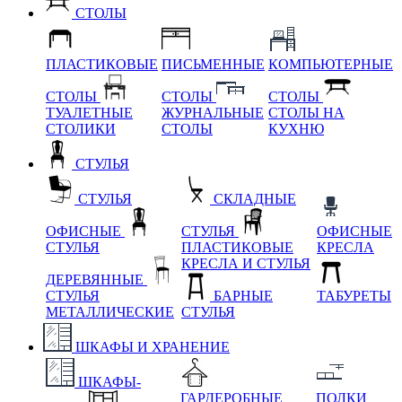
СТОЛЫ
ПЛАСТИКОВЫЕ
ПИСЬМЕННЫЕ
КОМПЬЮТЕРНЫЕ
СТОЛЫ
СТОЛЫ
СТОЛЫ
ТУАЛЕТНЫЕ
ЖУРНАЛЬНЫЕ
СТОЛЫ НА
СТОЛИКИ
СТОЛЫ
КУХНЮ
СТУЛЬЯ
СТУЛЬЯ
СКЛАДНЫЕ
ОФИСНЫЕ
СТУЛЬЯ
ОФИСНЫЕ
СТУЛЬЯ
ПЛАСТИКОВЫЕ
КРЕСЛА
КРЕСЛА И СТУЛЬЯ
ДЕРЕВЯННЫЕ
СТУЛЬЯ
БАРНЫЕ
ТАБУРЕТЫ
МЕТАЛЛИЧЕСКИЕ
СТУЛЬЯ
ШКАФЫ И ХРАНЕНИЕ
ШКАФЫ-
ГАРДЕРОБНЫЕ
ПОЛКИ