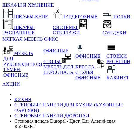
ШКАФЫ И ХРАНЕНИЕ
ШКАФЫ-КУПЕ
ГАРДЕРОБНЫЕ
ПОЛКИ
ШКАФЫ-
СИСТЕМЫ
РАСПАШНЫЕ
СТЕЛЛАЖИ
СУНДУКИ
МЯГКАЯ МЕБЕЛЬ
ОФИС
ОФИСНЫЕ
МЕБЕЛЬ
ОФИСНЫЕ
СТОЙКИ
ДЛЯ
СТОЛЫ
РЕСЕПШН
РУКОВОДИТЕЛЯ
МЕБЕЛЬ ДЛЯ
КРЕСЛА
ТУМБЫ
ПЕРСОНАЛА
СТУЛЬЯ
ОФИСНЫЕ
ОФИСНЫЕ
КАБИНЕТ
АКЦИИ
КУХНЯ
СТЕНОВЫЕ ПАНЕЛИ ДЛЯ КУХНИ (КУХОННЫЕ
ФАРТУКИ)
СТЕНОВЫЕ ПАНЕЛИ ДЮРОПАЛ
Стеновая панель Duropal - Цвет: Ель Альпийская
R55008RT