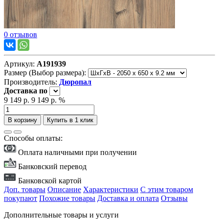
0 отзывов
Артикул:
А191939
Размер (Выбор размера):
Производитель:
Дюропал
Доставка
по
9 149 р.
9 149 р.
%
В корзину
Купить в 1 клик
Способы оплаты:
Оплата наличными при получении
Банковский перевод
Банковской картой
Доп. товары
Описание
Характеристики
С этим товаром
покупают
Похожие товары
Доставка и оплата
Отзывы
Дополнительные товары и услуги