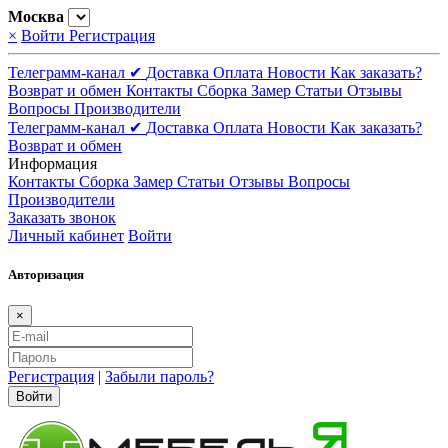
Москва
×
Войти
Регистрация
Телеграмм-канал ✔
Доставка
Оплата
Новости
Как заказать?
Возврат и обмен
Контакты
Сборка
Замер
Статьи
Отзывы
Вопросы
Производители
Телеграмм-канал ✔
Доставка
Оплата
Новости
Как заказать?
Возврат и обмен
Информация
Контакты
Сборка
Замер
Статьи
Отзывы
Вопросы
Производители
Заказать звонок
Личный кабинет
Войти
Авторизация
×
Регистрация
|
Забыли пароль?
Войти