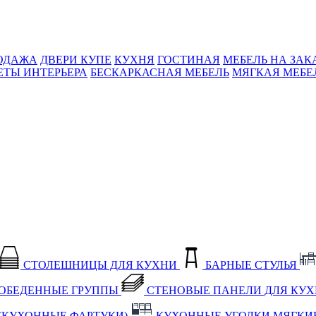
ОДАЖА
ДВЕРИ КУПЕ
КУХНЯ
ГОСТИНАЯ
МЕБЕЛЬ НА ЗАК
ЕТЫ ИНТЕРЬЕРА
БЕСКАРКАСНАЯ МЕБЕЛЬ
МЯГКАЯ МЕБЕ
СТОЛЕШНИЦЫ ДЛЯ КУХНИ
БАРНЫЕ СТУЛЬЯ
ОБЕДЕННЫЕ ГРУППЫ
СТЕНОВЫЕ ПАНЕЛИ ДЛЯ КУ
(КУХОННЫЕ ФАРТУКИ)
КУХОННЫЕ УГОЛКИ МЯГКИ