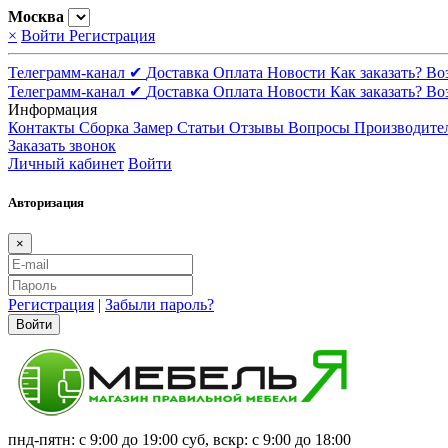
Москва
×
Войти
Регистрация
Телеграмм-канал ✔
Доставка
Оплата
Новости
Как заказать?
Во
Телеграмм-канал ✔
Доставка
Оплата
Новости
Как заказать?
Во
Информация
Контакты
Сборка
Замер
Статьи
Отзывы
Вопросы
Производите
Заказать звонок
Личный кабинет
Войти
Авторизация
×
Регистрация
|
Забыли пароль?
Войти
пнд-пятн: с 9:00 до 19:00 суб, вскр: с 9:00 до 18:00