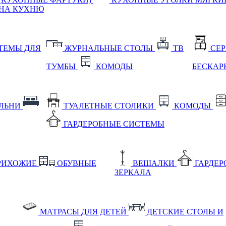
НА КУХНЮ
ТЕМЫ ДЛЯ
ЖУРНАЛЬНЫЕ СТОЛЫ
ТВ
СЕ
ТУМБЫ
КОМОДЫ
БЕСКАР
АЛЬНИ
ТУАЛЕТНЫЕ СТОЛИКИ
КОМОДЫ
ГАРДЕРОБНЫЕ СИСТЕМЫ
РИХОЖИЕ
ОБУВНЫЕ
ВЕШАЛКИ
ГАРДЕ
ЗЕРКАЛА
МАТРАСЫ ДЛЯ ДЕТЕЙ
ДЕТСКИЕ СТОЛЫ И