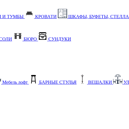
 И ТУМБЫ
КРОВАТИ
ШКАФЫ, БУФЕТЫ, СТЕЛЛ
СОЛИ
БЮРО
СУНДУКИ
Мебель лофт
БАРНЫЕ СТУЛЬЯ
ВЕШАЛКИ
У