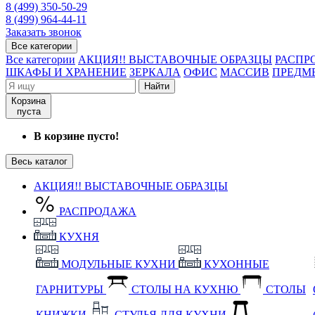
8 (499) 350-50-29
8 (499) 964-44-11
Заказать звонок
Все категории
Все категории
АКЦИЯ!! ВЫСТАВОЧНЫЕ ОБРАЗЦЫ
РАСПР
ШКАФЫ И ХРАНЕНИЕ
ЗЕРКАЛА
ОФИС
МАССИВ
ПРЕДМ
Найти
Корзина
пуста
В корзине пусто!
Весь каталог
АКЦИЯ!! ВЫСТАВОЧНЫЕ ОБРАЗЦЫ
РАСПРОДАЖА
КУХНЯ
МОДУЛЬНЫЕ КУХНИ
КУХОННЫЕ
ГАРНИТУРЫ
СТОЛЫ НА КУХНЮ
СТОЛЫ
КНИЖКИ
СТУЛЬЯ ДЛЯ КУХНИ