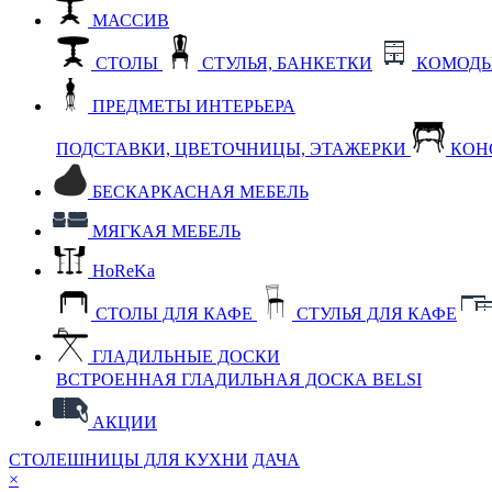
МАССИВ
СТОЛЫ
СТУЛЬЯ, БАНКЕТКИ
КОМОДЫ
ПРЕДМЕТЫ ИНТЕРЬЕРА
ПОДСТАВКИ, ЦВЕТОЧНИЦЫ, ЭТАЖЕРКИ
КОН
БЕСКАРКАСНАЯ МЕБЕЛЬ
МЯГКАЯ МЕБЕЛЬ
HoReKa
СТОЛЫ ДЛЯ КАФЕ
СТУЛЬЯ ДЛЯ КАФЕ
ГЛАДИЛЬНЫЕ ДОСКИ
ВСТРОЕННАЯ ГЛАДИЛЬНАЯ ДОСКА BELSI
АКЦИИ
СТОЛЕШНИЦЫ ДЛЯ КУХНИ
ДАЧА
×