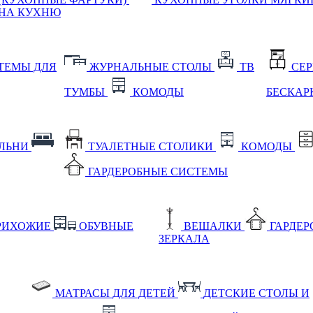
НА КУХНЮ
ТЕМЫ ДЛЯ
ЖУРНАЛЬНЫЕ СТОЛЫ
ТВ
СЕ
ТУМБЫ
КОМОДЫ
БЕСКАР
АЛЬНИ
ТУАЛЕТНЫЕ СТОЛИКИ
КОМОДЫ
ГАРДЕРОБНЫЕ СИСТЕМЫ
РИХОЖИЕ
ОБУВНЫЕ
ВЕШАЛКИ
ГАРДЕ
ЗЕРКАЛА
МАТРАСЫ ДЛЯ ДЕТЕЙ
ДЕТСКИЕ СТОЛЫ И