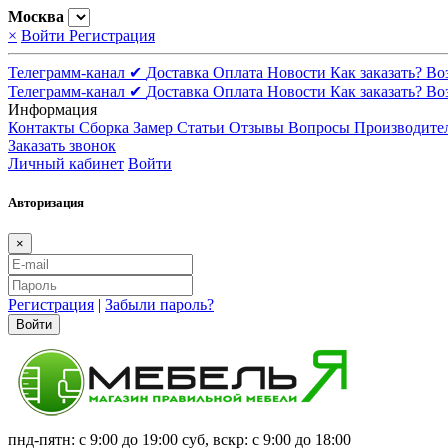
Москва
×
Войти
Регистрация
Телеграмм-канал ✔
Доставка
Оплата
Новости
Как заказать?
Во
Телеграмм-канал ✔
Доставка
Оплата
Новости
Как заказать?
Во
Информация
Контакты
Сборка
Замер
Статьи
Отзывы
Вопросы
Производите
Заказать звонок
Личный кабинет
Войти
Авторизация
×
Регистрация
|
Забыли пароль?
Войти
пнд-пятн: с 9:00 до 19:00 суб, вскр: с 9:00 до 18:00