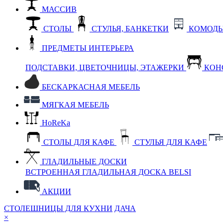
МАССИВ
СТОЛЫ
СТУЛЬЯ, БАНКЕТКИ
КОМОДЫ
ПРЕДМЕТЫ ИНТЕРЬЕРА
ПОДСТАВКИ, ЦВЕТОЧНИЦЫ, ЭТАЖЕРКИ
КОН
БЕСКАРКАСНАЯ МЕБЕЛЬ
МЯГКАЯ МЕБЕЛЬ
HoReKa
СТОЛЫ ДЛЯ КАФЕ
СТУЛЬЯ ДЛЯ КАФЕ
ГЛАДИЛЬНЫЕ ДОСКИ
ВСТРОЕННАЯ ГЛАДИЛЬНАЯ ДОСКА BELSI
АКЦИИ
СТОЛЕШНИЦЫ ДЛЯ КУХНИ
ДАЧА
×