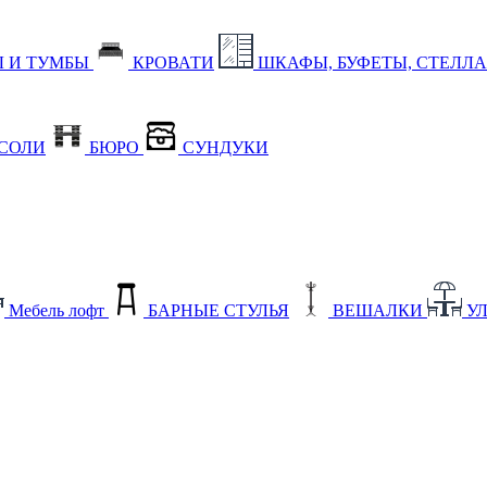
 И ТУМБЫ
КРОВАТИ
ШКАФЫ, БУФЕТЫ, СТЕЛЛ
СОЛИ
БЮРО
СУНДУКИ
Мебель лофт
БАРНЫЕ СТУЛЬЯ
ВЕШАЛКИ
У