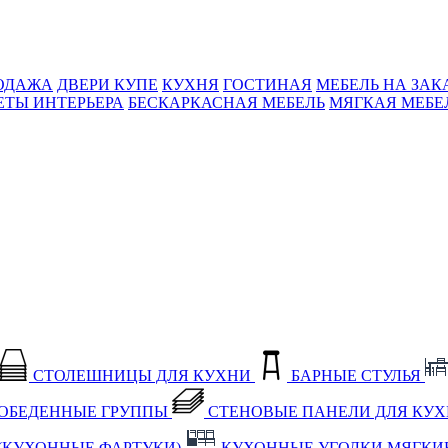
ОДАЖА
ДВЕРИ КУПЕ
КУХНЯ
ГОСТИНАЯ
МЕБЕЛЬ НА ЗАК
ЕТЫ ИНТЕРЬЕРА
БЕСКАРКАСНАЯ МЕБЕЛЬ
МЯГКАЯ МЕБЕ
СТОЛЕШНИЦЫ ДЛЯ КУХНИ
БАРНЫЕ СТУЛЬЯ
ОБЕДЕННЫЕ ГРУППЫ
СТЕНОВЫЕ ПАНЕЛИ ДЛЯ КУ
(КУХОННЫЕ ФАРТУКИ)
КУХОННЫЕ УГОЛКИ МЯГКИ