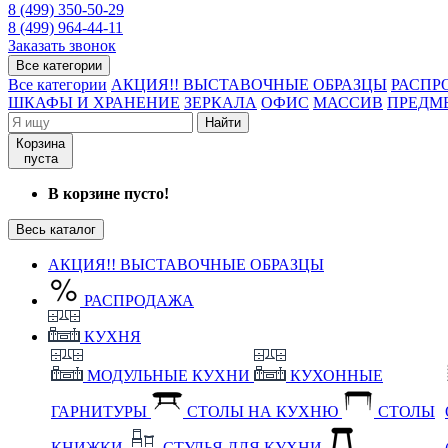
8 (499) 350-50-29
8 (499) 964-44-11
Заказать звонок
Все категории
Все категории
АКЦИЯ!! ВЫСТАВОЧНЫЕ ОБРАЗЦЫ
РАСПР
ШКАФЫ И ХРАНЕНИЕ
ЗЕРКАЛА
ОФИС
МАССИВ
ПРЕДМ
Найти
Корзина
пуста
В корзине пусто!
Весь каталог
АКЦИЯ!! ВЫСТАВОЧНЫЕ ОБРАЗЦЫ
РАСПРОДАЖА
КУХНЯ
МОДУЛЬНЫЕ КУХНИ
КУХОННЫЕ
ГАРНИТУРЫ
СТОЛЫ НА КУХНЮ
СТОЛЫ
КНИЖКИ
СТУЛЬЯ ДЛЯ КУХНИ