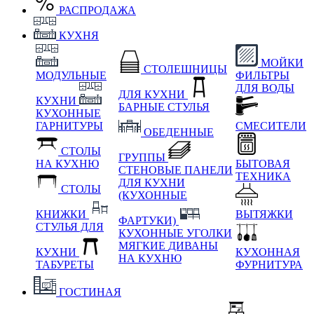
РАСПРОДАЖА
КУХНЯ
МОЙКИ
СТОЛЕШНИЦЫ
МОДУЛЬНЫЕ
ФИЛЬТРЫ
ДЛЯ ВОДЫ
ДЛЯ КУХНИ
КУХНИ
БАРНЫЕ СТУЛЬЯ
КУХОННЫЕ
ГАРНИТУРЫ
СМЕСИТЕЛИ
ОБЕДЕННЫЕ
СТОЛЫ
ГРУППЫ
НА КУХНЮ
БЫТОВАЯ
СТЕНОВЫЕ ПАНЕЛИ
ТЕХНИКА
ДЛЯ КУХНИ
СТОЛЫ
(КУХОННЫЕ
КНИЖКИ
ВЫТЯЖКИ
ФАРТУКИ)
СТУЛЬЯ ДЛЯ
КУХОННЫЕ УГОЛКИ
МЯГКИЕ
ДИВАНЫ
КУХНИ
КУХОННАЯ
НА КУХНЮ
ТАБУРЕТЫ
ФУРНИТУРА
ГОСТИНАЯ