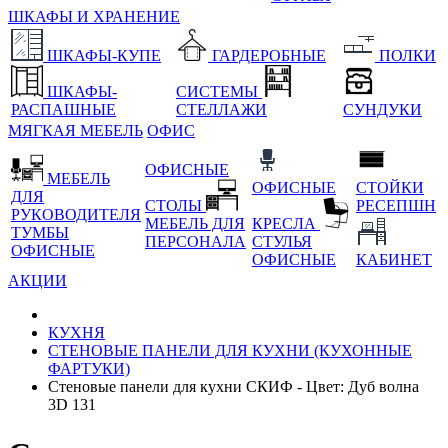
ШКАФЫ И ХРАНЕНИЕ
ШКАФЫ-КУПЕ
ГАРДЕРОБНЫЕ
ПОЛКИ
ШКАФЫ-
СИСТЕМЫ
РАСПАШНЫЕ
СТЕЛЛАЖИ
СУНДУКИ
МЯГКАЯ МЕБЕЛЬ
ОФИС
ОФИСНЫЕ
МЕБЕЛЬ
ОФИСНЫЕ
СТОЙКИ
ДЛЯ
СТОЛЫ
РЕСЕПШН
РУКОВОДИТЕЛЯ
МЕБЕЛЬ ДЛЯ
КРЕСЛА
ТУМБЫ
ПЕРСОНАЛА
СТУЛЬЯ
ОФИСНЫЕ
ОФИСНЫЕ
КАБИНЕТ
АКЦИИ
КУХНЯ
СТЕНОВЫЕ ПАНЕЛИ ДЛЯ КУХНИ (КУХОННЫЕ
ФАРТУКИ)
Стеновые панели для кухни СКИФ - Цвет: Дуб волна
3D 131