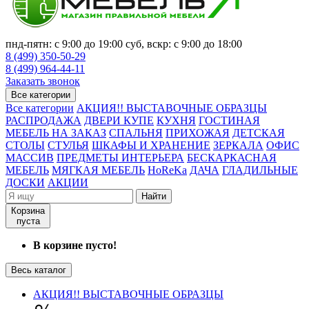
пнд-пятн: с 9:00 до 19:00 суб, вскр: с 9:00 до 18:00
8 (499) 350-50-29
8 (499) 964-44-11
Заказать звонок
Все категории
Все категории
АКЦИЯ!! ВЫСТАВОЧНЫЕ ОБРАЗЦЫ
РАСПРОДАЖА
ДВЕРИ КУПЕ
КУХНЯ
ГОСТИНАЯ
МЕБЕЛЬ НА ЗАКАЗ
СПАЛЬНЯ
ПРИХОЖАЯ
ДЕТСКАЯ
СТОЛЫ
СТУЛЬЯ
ШКАФЫ И ХРАНЕНИЕ
ЗЕРКАЛА
ОФИС
МАССИВ
ПРЕДМЕТЫ ИНТЕРЬЕРА
БЕСКАРКАСНАЯ
МЕБЕЛЬ
МЯГКАЯ МЕБЕЛЬ
HoReKa
ДАЧА
ГЛАДИЛЬНЫЕ
ДОСКИ
АКЦИИ
Найти
Корзина
пуста
В корзине пусто!
Весь каталог
АКЦИЯ!! ВЫСТАВОЧНЫЕ ОБРАЗЦЫ