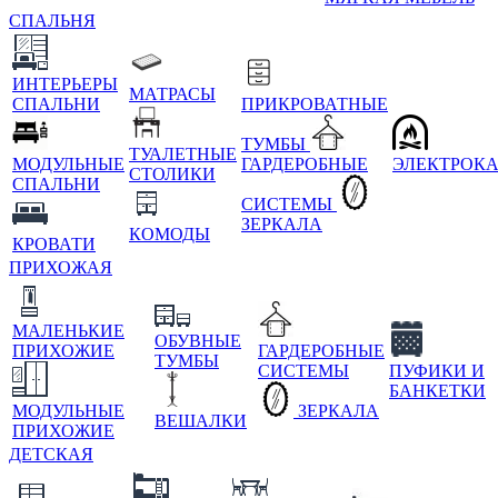
СПАЛЬНЯ
ИНТЕРЬЕРЫ
МАТРАСЫ
СПАЛЬНИ
ПРИКРОВАТНЫЕ
ТУМБЫ
ТУАЛЕТНЫЕ
МОДУЛЬНЫЕ
ГАРДЕРОБНЫЕ
ЭЛЕКТРОК
СТОЛИКИ
СПАЛЬНИ
СИСТЕМЫ
ЗЕРКАЛА
КОМОДЫ
КРОВАТИ
ПРИХОЖАЯ
МАЛЕНЬКИЕ
ОБУВНЫЕ
ПРИХОЖИЕ
ГАРДЕРОБНЫЕ
ТУМБЫ
СИСТЕМЫ
ПУФИКИ И
БАНКЕТКИ
МОДУЛЬНЫЕ
ЗЕРКАЛА
ВЕШАЛКИ
ПРИХОЖИЕ
ДЕТСКАЯ