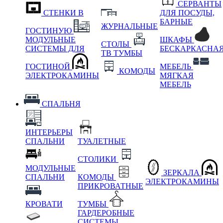
СЕРВАНТЫ
СТЕНКИ В
ДЛЯ ПОСУДЫ,
БАРНЫЕ
ЖУРНАЛЬНЫЕ
ГОСТИНУЮ
МОДУЛЬНЫЕ
ШКАФЫ
СТОЛЫ
СИСТЕМЫ ДЛЯ
БЕСКАРКАСНА
ТВ ТУМБЫ
ГОСТИНОЙ
МЕБЕЛЬ
КОМОДЫ
ЭЛЕКТРОКАМИНЫ
МЯГКАЯ
МЕБЕЛЬ
СПАЛЬНЯ
ИНТЕРЬЕРЫ
СПАЛЬНИ
ТУАЛЕТНЫЕ
СТОЛИКИ
МОДУЛЬНЫЕ
ЗЕРКАЛА
СПАЛЬНИ
КОМОДЫ
ЭЛЕКТРОКАМИНЫ
ПРИКРОВАТНЫЕ
КРОВАТИ
ТУМБЫ
ГАРДЕРОБНЫЕ
СИСТЕМЫ