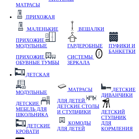
МАТРАСЫ
ПРИХОЖАЯ
МАЛЕНЬКИЕ
ВЕШАЛКИ
ПРИХОЖИЕ
МОДУЛЬНЫЕ
ГАРДЕРОБНЫЕ
ПУФИКИ И
БАНКЕТКИ
ПРИХОЖИЕ
СИСТЕМЫ
ОБУВНЫЕ ТУМБЫ
ЗЕРКАЛА
ДЕТСКАЯ
МАТРАСЫ
ДЕТСКИЕ
МОДУЛЬНЫЕ
ДИВАНЧИКИ
ДЛЯ ДЕТЕЙ
ДЕТСКИЕ
ДЕТСКИЕ СТОЛЫ
МЕБЕЛЬ ДЛЯ
И СТУЛЬЧИКИ
ДЕТСКИЙ
ШКОЛЬНИКА
СТУЛЬЧИК
КОМОДЫ
ДЛЯ
ДЕТСКИЕ
ДЛЯ ДЕТЕЙ
КОРМЛЕНИЯ
КРОВАТИ