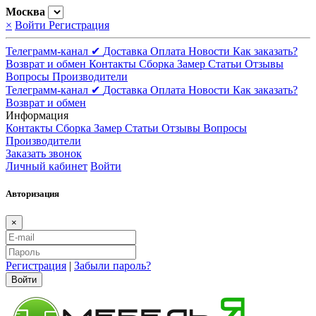
Москва
×
Войти
Регистрация
Телеграмм-канал ✔
Доставка
Оплата
Новости
Как заказать?
Возврат и обмен
Контакты
Сборка
Замер
Статьи
Отзывы
Вопросы
Производители
Телеграмм-канал ✔
Доставка
Оплата
Новости
Как заказать?
Возврат и обмен
Информация
Контакты
Сборка
Замер
Статьи
Отзывы
Вопросы
Производители
Заказать звонок
Личный кабинет
Войти
Авторизация
×
Регистрация
|
Забыли пароль?
Войти