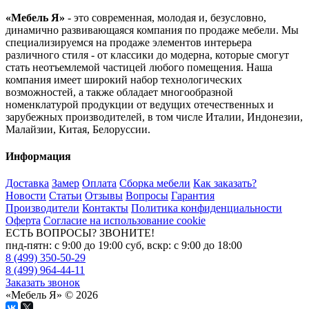
«Мебель Я»
- это современная, молодая и, безусловно,
динамично развивающаяся компания по продаже мебели. Мы
специализируемся на продаже элементов интерьера
различного стиля - от классики до модерна, которые смогут
стать неотъемлемой частицей любого помещения. Наша
компания имеет широкий набор технологических
возможностей, а также обладает многообразной
номенклатурой продукции от ведущих отечественных и
зарубежных производителей, в том числе Италии, Индонезии,
Малайзии, Китая, Белоруссии.
Информация
Доставка
Замер
Оплата
Сборка мебели
Как заказать?
Новости
Статьи
Отзывы
Вопросы
Гарантия
Производители
Контакты
Политика конфиденциальности
Оферта
Согласие на использование cookie
ЕСТЬ ВОПРОСЫ? ЗВОНИТЕ!
пнд-пятн: с 9:00 до 19:00 суб, вскр: с 9:00 до 18:00
8 (499) 350-50-29
8 (499) 964-44-11
Заказать звонок
«Мебель Я» © 2026