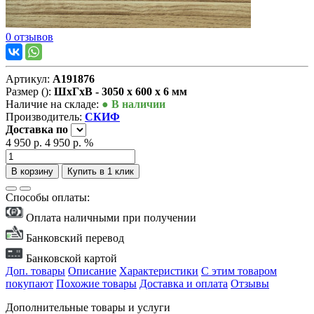
0 отзывов
Артикул:
А191876
Размер ():
ШxГxВ - 3050 x 600 x 6 мм
Наличие на складе:
● В наличии
Производитель:
СКИФ
Доставка
по
4 950 р.
4 950 р.
%
В корзину
Купить в 1 клик
Способы оплаты:
Оплата наличными при получении
Банковский перевод
Банковской картой
Доп. товары
Описание
Характеристики
С этим товаром
покупают
Похожие товары
Доставка и оплата
Отзывы
Дополнительные товары и услуги