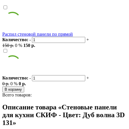
Распил стеновой панели по прямой
Количество:
-
+
150 р.
0 %
150 р.
Количество:
-
+
0 р.
0 %
0 р.
В корзину
Всего товаров:
Описание товара «Стеновые панели
для кухни СКИФ - Цвет: Дуб волна 3D
131»