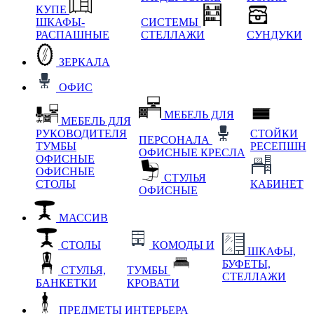
КУПЕ
ШКАФЫ-
СИСТЕМЫ
РАСПАШНЫЕ
СТЕЛЛАЖИ
СУНДУКИ
ЗЕРКАЛА
ОФИС
МЕБЕЛЬ ДЛЯ
МЕБЕЛЬ ДЛЯ
РУКОВОДИТЕЛЯ
СТОЙКИ
ПЕРСОНАЛА
ТУМБЫ
РЕСЕПШН
ОФИСНЫЕ КРЕСЛА
ОФИСНЫЕ
ОФИСНЫЕ
СТУЛЬЯ
СТОЛЫ
КАБИНЕТ
ОФИСНЫЕ
МАССИВ
СТОЛЫ
КОМОДЫ И
ШКАФЫ,
БУФЕТЫ,
СТУЛЬЯ,
ТУМБЫ
СТЕЛЛАЖИ
БАНКЕТКИ
КРОВАТИ
ПРЕДМЕТЫ ИНТЕРЬЕРА