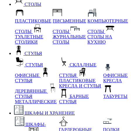
СТОЛЫ
ПЛАСТИКОВЫЕ
ПИСЬМЕННЫЕ
КОМПЬЮТЕРНЫЕ
СТОЛЫ
СТОЛЫ
СТОЛЫ
ТУАЛЕТНЫЕ
ЖУРНАЛЬНЫЕ
СТОЛЫ НА
СТОЛИКИ
СТОЛЫ
КУХНЮ
СТУЛЬЯ
СТУЛЬЯ
СКЛАДНЫЕ
ОФИСНЫЕ
СТУЛЬЯ
ОФИСНЫЕ
СТУЛЬЯ
ПЛАСТИКОВЫЕ
КРЕСЛА
КРЕСЛА И СТУЛЬЯ
ДЕРЕВЯННЫЕ
СТУЛЬЯ
БАРНЫЕ
ТАБУРЕТЫ
МЕТАЛЛИЧЕСКИЕ
СТУЛЬЯ
ШКАФЫ И ХРАНЕНИЕ
ШКАФЫ-
ГАРДЕРОБНЫЕ
ПОЛКИ