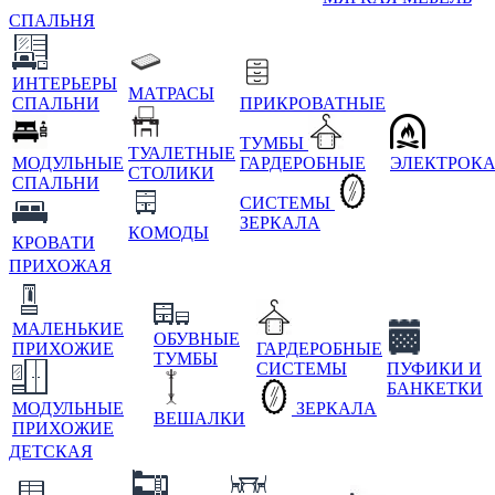
СПАЛЬНЯ
ИНТЕРЬЕРЫ
МАТРАСЫ
СПАЛЬНИ
ПРИКРОВАТНЫЕ
ТУМБЫ
ТУАЛЕТНЫЕ
МОДУЛЬНЫЕ
ГАРДЕРОБНЫЕ
ЭЛЕКТРОК
СТОЛИКИ
СПАЛЬНИ
СИСТЕМЫ
ЗЕРКАЛА
КОМОДЫ
КРОВАТИ
ПРИХОЖАЯ
МАЛЕНЬКИЕ
ОБУВНЫЕ
ПРИХОЖИЕ
ГАРДЕРОБНЫЕ
ТУМБЫ
СИСТЕМЫ
ПУФИКИ И
БАНКЕТКИ
МОДУЛЬНЫЕ
ЗЕРКАЛА
ВЕШАЛКИ
ПРИХОЖИЕ
ДЕТСКАЯ