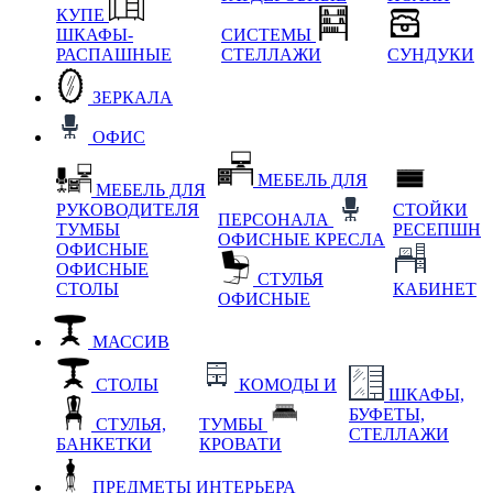
КУПЕ
ШКАФЫ-
СИСТЕМЫ
РАСПАШНЫЕ
СТЕЛЛАЖИ
СУНДУКИ
ЗЕРКАЛА
ОФИС
МЕБЕЛЬ ДЛЯ
МЕБЕЛЬ ДЛЯ
РУКОВОДИТЕЛЯ
СТОЙКИ
ПЕРСОНАЛА
ТУМБЫ
РЕСЕПШН
ОФИСНЫЕ КРЕСЛА
ОФИСНЫЕ
ОФИСНЫЕ
СТУЛЬЯ
СТОЛЫ
КАБИНЕТ
ОФИСНЫЕ
МАССИВ
СТОЛЫ
КОМОДЫ И
ШКАФЫ,
БУФЕТЫ,
СТУЛЬЯ,
ТУМБЫ
СТЕЛЛАЖИ
БАНКЕТКИ
КРОВАТИ
ПРЕДМЕТЫ ИНТЕРЬЕРА