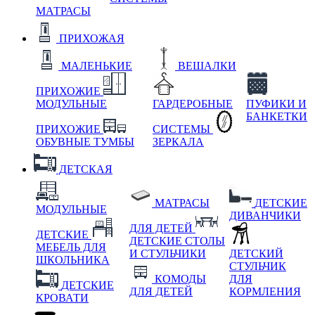
МАТРАСЫ
ПРИХОЖАЯ
МАЛЕНЬКИЕ
ВЕШАЛКИ
ПРИХОЖИЕ
МОДУЛЬНЫЕ
ГАРДЕРОБНЫЕ
ПУФИКИ И
БАНКЕТКИ
ПРИХОЖИЕ
СИСТЕМЫ
ОБУВНЫЕ ТУМБЫ
ЗЕРКАЛА
ДЕТСКАЯ
МАТРАСЫ
ДЕТСКИЕ
МОДУЛЬНЫЕ
ДИВАНЧИКИ
ДЛЯ ДЕТЕЙ
ДЕТСКИЕ
ДЕТСКИЕ СТОЛЫ
МЕБЕЛЬ ДЛЯ
И СТУЛЬЧИКИ
ДЕТСКИЙ
ШКОЛЬНИКА
СТУЛЬЧИК
КОМОДЫ
ДЛЯ
ДЕТСКИЕ
ДЛЯ ДЕТЕЙ
КОРМЛЕНИЯ
КРОВАТИ