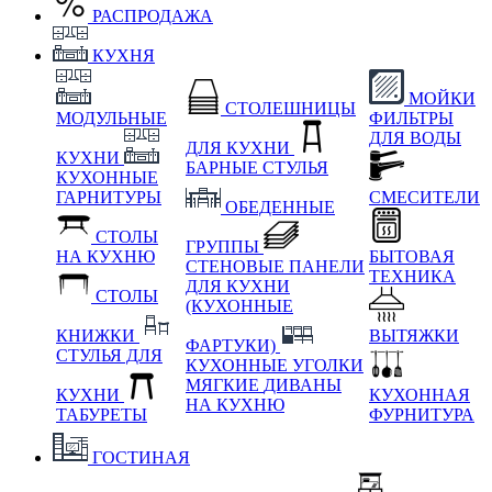
РАСПРОДАЖА
КУХНЯ
МОЙКИ
СТОЛЕШНИЦЫ
МОДУЛЬНЫЕ
ФИЛЬТРЫ
ДЛЯ ВОДЫ
ДЛЯ КУХНИ
КУХНИ
БАРНЫЕ СТУЛЬЯ
КУХОННЫЕ
ГАРНИТУРЫ
СМЕСИТЕЛИ
ОБЕДЕННЫЕ
СТОЛЫ
ГРУППЫ
НА КУХНЮ
БЫТОВАЯ
СТЕНОВЫЕ ПАНЕЛИ
ТЕХНИКА
ДЛЯ КУХНИ
СТОЛЫ
(КУХОННЫЕ
КНИЖКИ
ВЫТЯЖКИ
ФАРТУКИ)
СТУЛЬЯ ДЛЯ
КУХОННЫЕ УГОЛКИ
МЯГКИЕ
ДИВАНЫ
КУХНИ
КУХОННАЯ
НА КУХНЮ
ТАБУРЕТЫ
ФУРНИТУРА
ГОСТИНАЯ