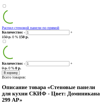
Распил стеновой панели по прямой
Количество:
-
+
150 р.
0 %
150 р.
Количество:
-
+
0 р.
0 %
0 р.
В корзину
Всего товаров:
Описание товара «Стеновые панели
для кухни СКИФ - Цвет: Доминикана
299 АР»