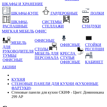
ШКАФЫ И ХРАНЕНИЕ
ШКАФЫ-КУПЕ
ГАРДЕРОБНЫЕ
ПОЛКИ
ШКАФЫ-
СИСТЕМЫ
РАСПАШНЫЕ
СТЕЛЛАЖИ
СУНДУКИ
МЯГКАЯ МЕБЕЛЬ
ОФИС
ОФИСНЫЕ
МЕБЕЛЬ
ОФИСНЫЕ
СТОЙКИ
ДЛЯ
СТОЛЫ
РЕСЕПШН
РУКОВОДИТЕЛЯ
МЕБЕЛЬ ДЛЯ
КРЕСЛА
ТУМБЫ
ПЕРСОНАЛА
СТУЛЬЯ
ОФИСНЫЕ
ОФИСНЫЕ
КАБИНЕТ
АКЦИИ
КУХНЯ
СТЕНОВЫЕ ПАНЕЛИ ДЛЯ КУХНИ (КУХОННЫЕ
ФАРТУКИ)
Стеновые панели для кухни СКИФ - Цвет: Доминикана
299 АР