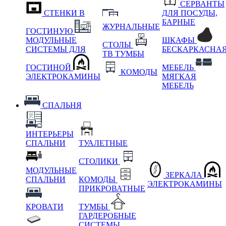
СЕРВАНТЫ
СТЕНКИ В
ДЛЯ ПОСУДЫ,
БАРНЫЕ
ЖУРНАЛЬНЫЕ
ГОСТИНУЮ
МОДУЛЬНЫЕ
ШКАФЫ
СТОЛЫ
СИСТЕМЫ ДЛЯ
БЕСКАРКАСНА
ТВ ТУМБЫ
ГОСТИНОЙ
МЕБЕЛЬ
КОМОДЫ
ЭЛЕКТРОКАМИНЫ
МЯГКАЯ
МЕБЕЛЬ
СПАЛЬНЯ
ИНТЕРЬЕРЫ
СПАЛЬНИ
ТУАЛЕТНЫЕ
СТОЛИКИ
МОДУЛЬНЫЕ
ЗЕРКАЛА
СПАЛЬНИ
КОМОДЫ
ЭЛЕКТРОКАМИНЫ
ПРИКРОВАТНЫЕ
КРОВАТИ
ТУМБЫ
ГАРДЕРОБНЫЕ
СИСТЕМЫ