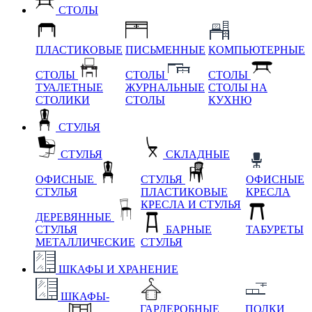
СТОЛЫ
ПЛАСТИКОВЫЕ
ПИСЬМЕННЫЕ
КОМПЬЮТЕРНЫЕ
СТОЛЫ
СТОЛЫ
СТОЛЫ
ТУАЛЕТНЫЕ
ЖУРНАЛЬНЫЕ
СТОЛЫ НА
СТОЛИКИ
СТОЛЫ
КУХНЮ
СТУЛЬЯ
СТУЛЬЯ
СКЛАДНЫЕ
ОФИСНЫЕ
СТУЛЬЯ
ОФИСНЫЕ
СТУЛЬЯ
ПЛАСТИКОВЫЕ
КРЕСЛА
КРЕСЛА И СТУЛЬЯ
ДЕРЕВЯННЫЕ
СТУЛЬЯ
БАРНЫЕ
ТАБУРЕТЫ
МЕТАЛЛИЧЕСКИЕ
СТУЛЬЯ
ШКАФЫ И ХРАНЕНИЕ
ШКАФЫ-
ГАРДЕРОБНЫЕ
ПОЛКИ