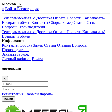
Москва
×
Войти
Регистрация
Телеграмм-канал ✔
Доставка
Оплата
Новости
Как заказать?
Возврат и обмен
Контакты
Сборка
Замер
Статьи
Отзывы
Вопросы
Производители
Телеграмм-канал ✔
Доставка
Оплата
Новости
Как заказать?
Возврат и обмен
Информация
Контакты
Сборка
Замер
Статьи
Отзывы
Вопросы
Производители
Заказать звонок
Личный кабинет
Войти
Авторизация
×
Регистрация
|
Забыли пароль?
Войти