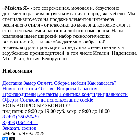
«Мебель Я»
- это современная, молодая и, безусловно,
динамично развивающаяся компания по продаже мебели. Мы
специализируемся на продаже элементов интерьера
различного стиля - от классики до модерна, которые смогут
стать неотъемлемой частицей любого помещения. Наша
компания имеет широкий набор технологических
возможностей, а также обладает многообразной
номенклатурой продукции от ведущих отечественных и
зарубежных производителей, в том числе Италии, Индонезии,
Малайзии, Китая, Белоруссии.
Информация
Доставка
Замер
Оплата
Сборка мебели
Как заказать?
Новости
Статьи
Отзывы
Вопросы
Гарантия
Производители
Контакты
Политика конфиденциальности
Оферта
Согласие на использование cookie
ЕСТЬ ВОПРОСЫ? ЗВОНИТЕ!
пнд-пятн: с 9:00 до 19:00 суб, вскр: с 9:00 до 18:00
8 (499) 350-50-29
8 (499) 964-44-11
Заказать звонок
«Мебель Я» © 2026