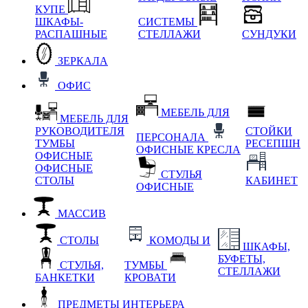
КУПЕ
ШКАФЫ-
СИСТЕМЫ
РАСПАШНЫЕ
СТЕЛЛАЖИ
СУНДУКИ
ЗЕРКАЛА
ОФИС
МЕБЕЛЬ ДЛЯ
МЕБЕЛЬ ДЛЯ
РУКОВОДИТЕЛЯ
СТОЙКИ
ПЕРСОНАЛА
ТУМБЫ
РЕСЕПШН
ОФИСНЫЕ КРЕСЛА
ОФИСНЫЕ
ОФИСНЫЕ
СТУЛЬЯ
СТОЛЫ
КАБИНЕТ
ОФИСНЫЕ
МАССИВ
СТОЛЫ
КОМОДЫ И
ШКАФЫ,
БУФЕТЫ,
СТУЛЬЯ,
ТУМБЫ
СТЕЛЛАЖИ
БАНКЕТКИ
КРОВАТИ
ПРЕДМЕТЫ ИНТЕРЬЕРА