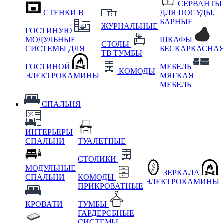
СЕРВАНТЫ
СТЕНКИ В
ДЛЯ ПОСУДЫ,
БАРНЫЕ
ЖУРНАЛЬНЫЕ
ГОСТИНУЮ
МОДУЛЬНЫЕ
ШКАФЫ
СТОЛЫ
СИСТЕМЫ ДЛЯ
БЕСКАРКАСНА
ТВ ТУМБЫ
ГОСТИНОЙ
МЕБЕЛЬ
КОМОДЫ
ЭЛЕКТРОКАМИНЫ
МЯГКАЯ
МЕБЕЛЬ
СПАЛЬНЯ
ИНТЕРЬЕРЫ
СПАЛЬНИ
ТУАЛЕТНЫЕ
СТОЛИКИ
МОДУЛЬНЫЕ
ЗЕРКАЛА
СПАЛЬНИ
КОМОДЫ
ЭЛЕКТРОКАМИНЫ
ПРИКРОВАТНЫЕ
КРОВАТИ
ТУМБЫ
ГАРДЕРОБНЫЕ
СИСТЕМЫ