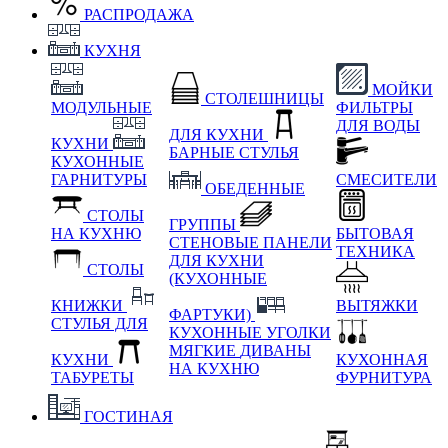
РАСПРОДАЖА
КУХНЯ
МОЙКИ
СТОЛЕШНИЦЫ
МОДУЛЬНЫЕ
ФИЛЬТРЫ
ДЛЯ ВОДЫ
ДЛЯ КУХНИ
КУХНИ
БАРНЫЕ СТУЛЬЯ
КУХОННЫЕ
ГАРНИТУРЫ
СМЕСИТЕЛИ
ОБЕДЕННЫЕ
СТОЛЫ
ГРУППЫ
НА КУХНЮ
БЫТОВАЯ
СТЕНОВЫЕ ПАНЕЛИ
ТЕХНИКА
ДЛЯ КУХНИ
СТОЛЫ
(КУХОННЫЕ
КНИЖКИ
ВЫТЯЖКИ
ФАРТУКИ)
СТУЛЬЯ ДЛЯ
КУХОННЫЕ УГОЛКИ
МЯГКИЕ
ДИВАНЫ
КУХНИ
КУХОННАЯ
НА КУХНЮ
ТАБУРЕТЫ
ФУРНИТУРА
ГОСТИНАЯ