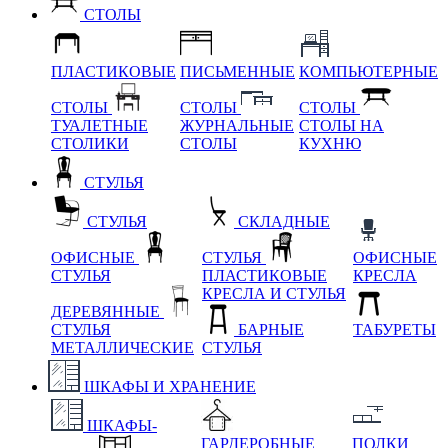
СТОЛЫ
ПЛАСТИКОВЫЕ
ПИСЬМЕННЫЕ
КОМПЬЮТЕРНЫЕ
СТОЛЫ
СТОЛЫ
СТОЛЫ
ТУАЛЕТНЫЕ
ЖУРНАЛЬНЫЕ
СТОЛЫ НА
СТОЛИКИ
СТОЛЫ
КУХНЮ
СТУЛЬЯ
СТУЛЬЯ
СКЛАДНЫЕ
ОФИСНЫЕ
СТУЛЬЯ
ОФИСНЫЕ
СТУЛЬЯ
ПЛАСТИКОВЫЕ
КРЕСЛА
КРЕСЛА И СТУЛЬЯ
ДЕРЕВЯННЫЕ
СТУЛЬЯ
БАРНЫЕ
ТАБУРЕТЫ
МЕТАЛЛИЧЕСКИЕ
СТУЛЬЯ
ШКАФЫ И ХРАНЕНИЕ
ШКАФЫ-
ГАРДЕРОБНЫЕ
ПОЛКИ