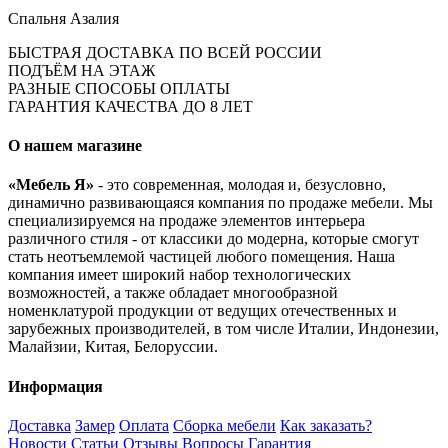
Спальня Азалия
БЫСТРАЯ ДОСТАВКА ПО ВСЕЙ РОССИИ
ПОДЪЁМ НА ЭТАЖ
РАЗНЫЕ СПОСОБЫ ОПЛАТЫ
ГАРАНТИЯ КАЧЕСТВА ДО 8 ЛЕТ
О нашем магазине
«Мебель Я»
- это современная, молодая и, безусловно,
динамично развивающаяся компания по продаже мебели. Мы
специализируемся на продаже элементов интерьера
различного стиля - от классики до модерна, которые смогут
стать неотъемлемой частицей любого помещения. Наша
компания имеет широкий набор технологических
возможностей, а также обладает многообразной
номенклатурой продукции от ведущих отечественных и
зарубежных производителей, в том числе Италии, Индонезии,
Малайзии, Китая, Белоруссии.
Информация
Доставка
Замер
Оплата
Сборка мебели
Как заказать?
Новости
Статьи
Отзывы
Вопросы
Гарантия