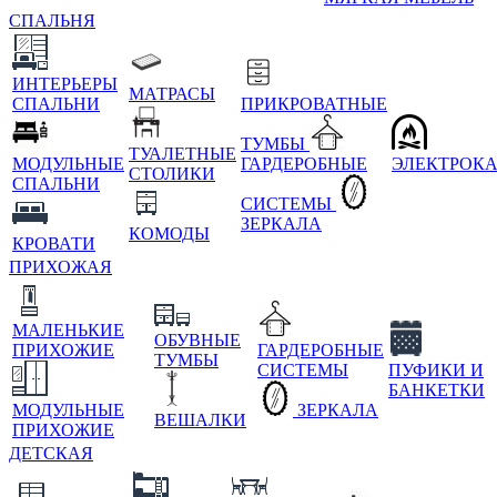
СПАЛЬНЯ
ИНТЕРЬЕРЫ
МАТРАСЫ
СПАЛЬНИ
ПРИКРОВАТНЫЕ
ТУМБЫ
ТУАЛЕТНЫЕ
МОДУЛЬНЫЕ
ГАРДЕРОБНЫЕ
ЭЛЕКТРОК
СТОЛИКИ
СПАЛЬНИ
СИСТЕМЫ
ЗЕРКАЛА
КОМОДЫ
КРОВАТИ
ПРИХОЖАЯ
МАЛЕНЬКИЕ
ОБУВНЫЕ
ПРИХОЖИЕ
ГАРДЕРОБНЫЕ
ТУМБЫ
СИСТЕМЫ
ПУФИКИ И
БАНКЕТКИ
МОДУЛЬНЫЕ
ЗЕРКАЛА
ВЕШАЛКИ
ПРИХОЖИЕ
ДЕТСКАЯ