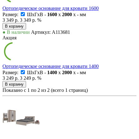
Ортопедическое основание для кровати 1600
Размер:
ШxГxВ -
1600
x
2000
x
-
мм
3 349 р.
3 349 р.
%
В корзину
● В наличии
Артикул: А113681
Акция
Ортопедическое основание для кровати 1400
Размер:
ШxГxВ -
1400
x
2000
x
-
мм
3 249 р.
3 249 р.
%
В корзину
Показано с 1 по 2 из 2 (всего 1 страниц)