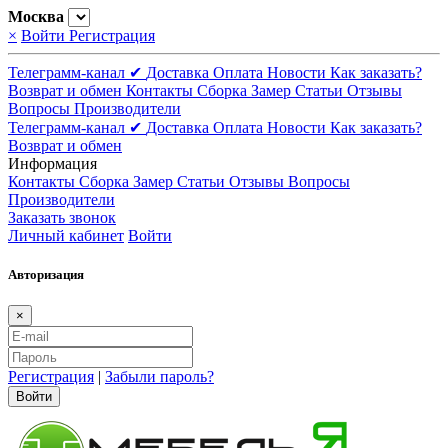
Москва
×
Войти
Регистрация
Телеграмм-канал ✔
Доставка
Оплата
Новости
Как заказать?
Возврат и обмен
Контакты
Сборка
Замер
Статьи
Отзывы
Вопросы
Производители
Телеграмм-канал ✔
Доставка
Оплата
Новости
Как заказать?
Возврат и обмен
Информация
Контакты
Сборка
Замер
Статьи
Отзывы
Вопросы
Производители
Заказать звонок
Личный кабинет
Войти
Авторизация
×
Регистрация
|
Забыли пароль?
Войти