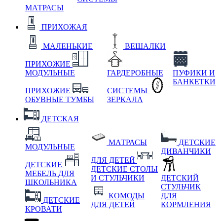
МАТРАСЫ
ПРИХОЖАЯ
МАЛЕНЬКИЕ
ВЕШАЛКИ
ПРИХОЖИЕ
МОДУЛЬНЫЕ
ГАРДЕРОБНЫЕ
ПУФИКИ И
БАНКЕТКИ
ПРИХОЖИЕ
СИСТЕМЫ
ОБУВНЫЕ ТУМБЫ
ЗЕРКАЛА
ДЕТСКАЯ
МАТРАСЫ
ДЕТСКИЕ
МОДУЛЬНЫЕ
ДИВАНЧИКИ
ДЛЯ ДЕТЕЙ
ДЕТСКИЕ
ДЕТСКИЕ СТОЛЫ
МЕБЕЛЬ ДЛЯ
И СТУЛЬЧИКИ
ДЕТСКИЙ
ШКОЛЬНИКА
СТУЛЬЧИК
КОМОДЫ
ДЛЯ
ДЕТСКИЕ
ДЛЯ ДЕТЕЙ
КОРМЛЕНИЯ
КРОВАТИ