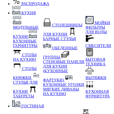
РАСПРОДАЖА
КУХНЯ
МОЙКИ
СТОЛЕШНИЦЫ
МОДУЛЬНЫЕ
ФИЛЬТРЫ
ДЛЯ ВОДЫ
ДЛЯ КУХНИ
КУХНИ
БАРНЫЕ СТУЛЬЯ
КУХОННЫЕ
ГАРНИТУРЫ
СМЕСИТЕЛИ
ОБЕДЕННЫЕ
СТОЛЫ
ГРУППЫ
НА КУХНЮ
БЫТОВАЯ
СТЕНОВЫЕ ПАНЕЛИ
ТЕХНИКА
ДЛЯ КУХНИ
СТОЛЫ
(КУХОННЫЕ
КНИЖКИ
ВЫТЯЖКИ
ФАРТУКИ)
СТУЛЬЯ ДЛЯ
КУХОННЫЕ УГОЛКИ
МЯГКИЕ
ДИВАНЫ
КУХНИ
КУХОННАЯ
НА КУХНЮ
ТАБУРЕТЫ
ФУРНИТУРА
ГОСТИНАЯ