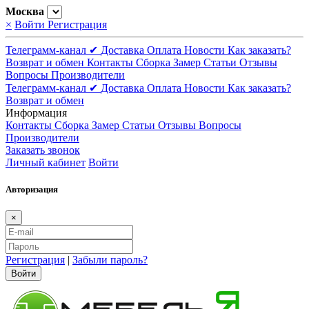
Москва
×
Войти
Регистрация
Телеграмм-канал ✔
Доставка
Оплата
Новости
Как заказать?
Возврат и обмен
Контакты
Сборка
Замер
Статьи
Отзывы
Вопросы
Производители
Телеграмм-канал ✔
Доставка
Оплата
Новости
Как заказать?
Возврат и обмен
Информация
Контакты
Сборка
Замер
Статьи
Отзывы
Вопросы
Производители
Заказать звонок
Личный кабинет
Войти
Авторизация
×
Регистрация
|
Забыли пароль?
Войти