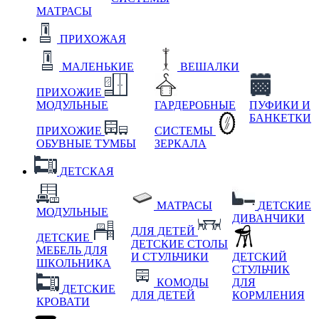
МАТРАСЫ
ПРИХОЖАЯ
МАЛЕНЬКИЕ
ВЕШАЛКИ
ПРИХОЖИЕ
МОДУЛЬНЫЕ
ГАРДЕРОБНЫЕ
ПУФИКИ И
БАНКЕТКИ
ПРИХОЖИЕ
СИСТЕМЫ
ОБУВНЫЕ ТУМБЫ
ЗЕРКАЛА
ДЕТСКАЯ
МАТРАСЫ
ДЕТСКИЕ
МОДУЛЬНЫЕ
ДИВАНЧИКИ
ДЛЯ ДЕТЕЙ
ДЕТСКИЕ
ДЕТСКИЕ СТОЛЫ
МЕБЕЛЬ ДЛЯ
И СТУЛЬЧИКИ
ДЕТСКИЙ
ШКОЛЬНИКА
СТУЛЬЧИК
КОМОДЫ
ДЛЯ
ДЕТСКИЕ
ДЛЯ ДЕТЕЙ
КОРМЛЕНИЯ
КРОВАТИ