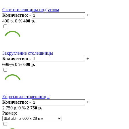
Скос столешницы под углом
Количество:
-
+
400 р.
0 %
400 р.
Закругление столешницы
Количество:
-
+
600 р.
0 %
600 р.
Еврозапил столешницы
Количество:
-
+
2 750 р.
0 %
2 750 р.
Размер: