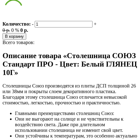
Количество:
-
+
0 р.
0 %
0 р.
В корзину
Всего товаров:
Описание товара «Столешница СОЮЗ
Стандарт ПРО - Цвет: Белый ГЛЯНЕЦ
10Г»
Столешницы Союз производятся из плиты ДСП толщиной 26
или 38мм и покрыты слоем декоративного пластика.
Благодаря этому столешница Союз отличается невысокой
стоимостью, легкостью, прочностью и практичностью.
Главными преимуществами столешниц Союз:
Они не выгорают на солнце и не чувствительны к
воздействию света. Даже при длительном
использовании столешница не изменит свой цвет.
Они устойчивы к температурам, это особенно актуально