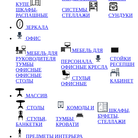
КУПЕ
ШКАФЫ-
СИСТЕМЫ
РАСПАШНЫЕ
СТЕЛЛАЖИ
СУНДУКИ
ЗЕРКАЛА
ОФИС
МЕБЕЛЬ ДЛЯ
МЕБЕЛЬ ДЛЯ
РУКОВОДИТЕЛЯ
СТОЙКИ
ПЕРСОНАЛА
ТУМБЫ
РЕСЕПШН
ОФИСНЫЕ КРЕСЛА
ОФИСНЫЕ
ОФИСНЫЕ
СТУЛЬЯ
СТОЛЫ
КАБИНЕТ
ОФИСНЫЕ
МАССИВ
СТОЛЫ
КОМОДЫ И
ШКАФЫ,
БУФЕТЫ,
СТУЛЬЯ,
ТУМБЫ
СТЕЛЛАЖИ
БАНКЕТКИ
КРОВАТИ
ПРЕДМЕТЫ ИНТЕРЬЕРА