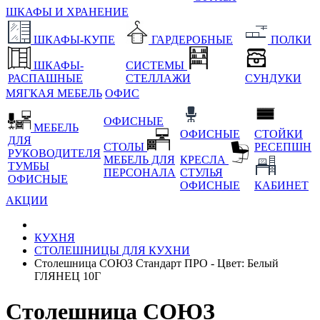
ШКАФЫ И ХРАНЕНИЕ
ШКАФЫ-КУПЕ
ГАРДЕРОБНЫЕ
ПОЛКИ
ШКАФЫ-
СИСТЕМЫ
РАСПАШНЫЕ
СТЕЛЛАЖИ
СУНДУКИ
МЯГКАЯ МЕБЕЛЬ
ОФИС
ОФИСНЫЕ
МЕБЕЛЬ
ОФИСНЫЕ
СТОЙКИ
ДЛЯ
СТОЛЫ
РЕСЕПШН
РУКОВОДИТЕЛЯ
МЕБЕЛЬ ДЛЯ
КРЕСЛА
ТУМБЫ
ПЕРСОНАЛА
СТУЛЬЯ
ОФИСНЫЕ
ОФИСНЫЕ
КАБИНЕТ
АКЦИИ
КУХНЯ
СТОЛЕШНИЦЫ ДЛЯ КУХНИ
Столешница СОЮЗ Стандарт ПРО - Цвет: Белый
ГЛЯНЕЦ 10Г
Столешница СОЮЗ