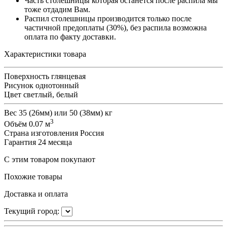
Часть столешницы которая останется после распила мы
тоже отдадим Вам.
Распил столешницы производится только после
частичной предоплаты (30%), без распила возможна
оплата по факту доставки.
Характеристики товара
Поверхность
глянцевая
Рисунок
однотонный
Цвет
светлый, белый
Вес
35 (26мм) или 50 (38мм) кг
3
Объём
0.07 м
Страна изготовления
Россия
Гарантия
24 месяца
С этим товаром покупают
Похожие товары
Доставка и оплата
Текущий город: