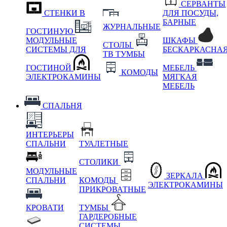
СЕРВАНТЫ
СТЕНКИ В
ДЛЯ ПОСУДЫ,
БАРНЫЕ
ЖУРНАЛЬНЫЕ
ГОСТИНУЮ
МОДУЛЬНЫЕ
ШКАФЫ
СТОЛЫ
СИСТЕМЫ ДЛЯ
БЕСКАРКАСНА
ТВ ТУМБЫ
ГОСТИНОЙ
МЕБЕЛЬ
КОМОДЫ
ЭЛЕКТРОКАМИНЫ
МЯГКАЯ
МЕБЕЛЬ
СПАЛЬНЯ
ИНТЕРЬЕРЫ
СПАЛЬНИ
ТУАЛЕТНЫЕ
СТОЛИКИ
МОДУЛЬНЫЕ
ЗЕРКАЛА
СПАЛЬНИ
КОМОДЫ
ЭЛЕКТРОКАМИНЫ
ПРИКРОВАТНЫЕ
КРОВАТИ
ТУМБЫ
ГАРДЕРОБНЫЕ
СИСТЕМЫ