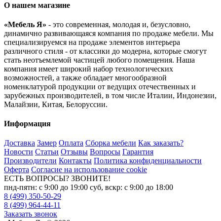
О нашем магазине
«Мебель Я»
- это современная, молодая и, безусловно,
динамично развивающаяся компания по продаже мебели. Мы
специализируемся на продаже элементов интерьера
различного стиля - от классики до модерна, которые смогут
стать неотъемлемой частицей любого помещения. Наша
компания имеет широкий набор технологических
возможностей, а также обладает многообразной
номенклатурой продукции от ведущих отечественных и
зарубежных производителей, в том числе Италии, Индонезии,
Малайзии, Китая, Белоруссии.
Информация
Доставка
Замер
Оплата
Сборка мебели
Как заказать?
Новости
Статьи
Отзывы
Вопросы
Гарантия
Производители
Контакты
Политика конфиденциальности
Оферта
Согласие на использование cookie
ЕСТЬ ВОПРОСЫ? ЗВОНИТЕ!
пнд-пятн: с 9:00 до 19:00 суб, вскр: с 9:00 до 18:00
8 (499) 350-50-29
8 (499) 964-44-11
Заказать звонок