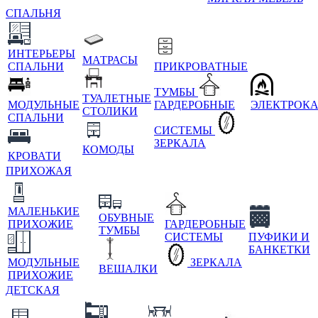
СПАЛЬНЯ
ИНТЕРЬЕРЫ
МАТРАСЫ
СПАЛЬНИ
ПРИКРОВАТНЫЕ
ТУМБЫ
ТУАЛЕТНЫЕ
МОДУЛЬНЫЕ
ГАРДЕРОБНЫЕ
ЭЛЕКТРОК
СТОЛИКИ
СПАЛЬНИ
СИСТЕМЫ
ЗЕРКАЛА
КОМОДЫ
КРОВАТИ
ПРИХОЖАЯ
МАЛЕНЬКИЕ
ОБУВНЫЕ
ПРИХОЖИЕ
ГАРДЕРОБНЫЕ
ТУМБЫ
СИСТЕМЫ
ПУФИКИ И
БАНКЕТКИ
МОДУЛЬНЫЕ
ЗЕРКАЛА
ВЕШАЛКИ
ПРИХОЖИЕ
ДЕТСКАЯ