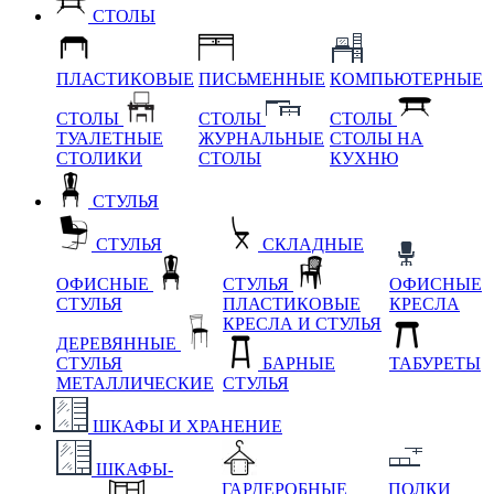
СТОЛЫ
ПЛАСТИКОВЫЕ
ПИСЬМЕННЫЕ
КОМПЬЮТЕРНЫЕ
СТОЛЫ
СТОЛЫ
СТОЛЫ
ТУАЛЕТНЫЕ
ЖУРНАЛЬНЫЕ
СТОЛЫ НА
СТОЛИКИ
СТОЛЫ
КУХНЮ
СТУЛЬЯ
СТУЛЬЯ
СКЛАДНЫЕ
ОФИСНЫЕ
СТУЛЬЯ
ОФИСНЫЕ
СТУЛЬЯ
ПЛАСТИКОВЫЕ
КРЕСЛА
КРЕСЛА И СТУЛЬЯ
ДЕРЕВЯННЫЕ
СТУЛЬЯ
БАРНЫЕ
ТАБУРЕТЫ
МЕТАЛЛИЧЕСКИЕ
СТУЛЬЯ
ШКАФЫ И ХРАНЕНИЕ
ШКАФЫ-
ГАРДЕРОБНЫЕ
ПОЛКИ