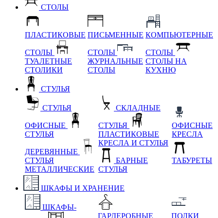
СТОЛЫ
ПЛАСТИКОВЫЕ
ПИСЬМЕННЫЕ
КОМПЬЮТЕРНЫЕ
СТОЛЫ
СТОЛЫ
СТОЛЫ
ТУАЛЕТНЫЕ
ЖУРНАЛЬНЫЕ
СТОЛЫ НА
СТОЛИКИ
СТОЛЫ
КУХНЮ
СТУЛЬЯ
СТУЛЬЯ
СКЛАДНЫЕ
ОФИСНЫЕ
СТУЛЬЯ
ОФИСНЫЕ
СТУЛЬЯ
ПЛАСТИКОВЫЕ
КРЕСЛА
КРЕСЛА И СТУЛЬЯ
ДЕРЕВЯННЫЕ
СТУЛЬЯ
БАРНЫЕ
ТАБУРЕТЫ
МЕТАЛЛИЧЕСКИЕ
СТУЛЬЯ
ШКАФЫ И ХРАНЕНИЕ
ШКАФЫ-
ГАРДЕРОБНЫЕ
ПОЛКИ