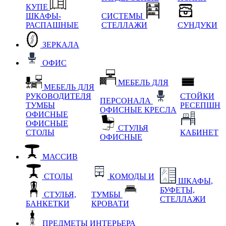
КУПЕ
ШКАФЫ-
СИСТЕМЫ
РАСПАШНЫЕ
СТЕЛЛАЖИ
СУНДУКИ
ЗЕРКАЛА
ОФИС
МЕБЕЛЬ ДЛЯ
МЕБЕЛЬ ДЛЯ
РУКОВОДИТЕЛЯ
СТОЙКИ
ПЕРСОНАЛА
ТУМБЫ
РЕСЕПШН
ОФИСНЫЕ КРЕСЛА
ОФИСНЫЕ
ОФИСНЫЕ
СТУЛЬЯ
СТОЛЫ
КАБИНЕТ
ОФИСНЫЕ
МАССИВ
СТОЛЫ
КОМОДЫ И
ШКАФЫ,
БУФЕТЫ,
СТУЛЬЯ,
ТУМБЫ
СТЕЛЛАЖИ
БАНКЕТКИ
КРОВАТИ
ПРЕДМЕТЫ ИНТЕРЬЕРА