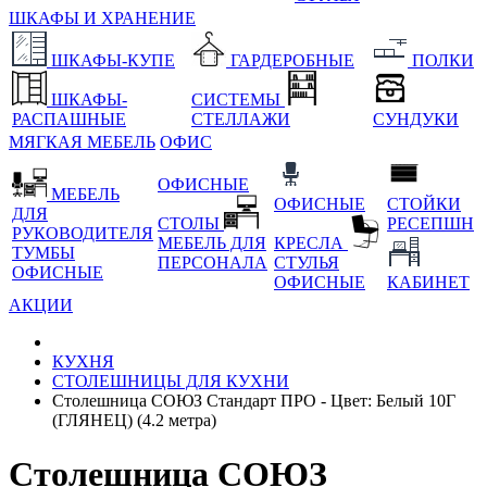
ШКАФЫ И ХРАНЕНИЕ
ШКАФЫ-КУПЕ
ГАРДЕРОБНЫЕ
ПОЛКИ
ШКАФЫ-
СИСТЕМЫ
РАСПАШНЫЕ
СТЕЛЛАЖИ
СУНДУКИ
МЯГКАЯ МЕБЕЛЬ
ОФИС
ОФИСНЫЕ
МЕБЕЛЬ
ОФИСНЫЕ
СТОЙКИ
ДЛЯ
СТОЛЫ
РЕСЕПШН
РУКОВОДИТЕЛЯ
МЕБЕЛЬ ДЛЯ
КРЕСЛА
ТУМБЫ
ПЕРСОНАЛА
СТУЛЬЯ
ОФИСНЫЕ
ОФИСНЫЕ
КАБИНЕТ
АКЦИИ
КУХНЯ
СТОЛЕШНИЦЫ ДЛЯ КУХНИ
Столешница СОЮЗ Стандарт ПРО - Цвет: Белый 10Г
(ГЛЯНЕЦ) (4.2 метра)
Столешница СОЮЗ