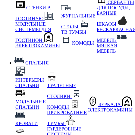
СЕРВАНТЫ
СТЕНКИ В
ДЛЯ ПОСУДЫ,
БАРНЫЕ
ЖУРНАЛЬНЫЕ
ГОСТИНУЮ
МОДУЛЬНЫЕ
ШКАФЫ
СТОЛЫ
СИСТЕМЫ ДЛЯ
БЕСКАРКАСНА
ТВ ТУМБЫ
ГОСТИНОЙ
МЕБЕЛЬ
КОМОДЫ
ЭЛЕКТРОКАМИНЫ
МЯГКАЯ
МЕБЕЛЬ
СПАЛЬНЯ
ИНТЕРЬЕРЫ
СПАЛЬНИ
ТУАЛЕТНЫЕ
СТОЛИКИ
МОДУЛЬНЫЕ
ЗЕРКАЛА
СПАЛЬНИ
КОМОДЫ
ЭЛЕКТРОКАМИНЫ
ПРИКРОВАТНЫЕ
КРОВАТИ
ТУМБЫ
ГАРДЕРОБНЫЕ
СИСТЕМЫ