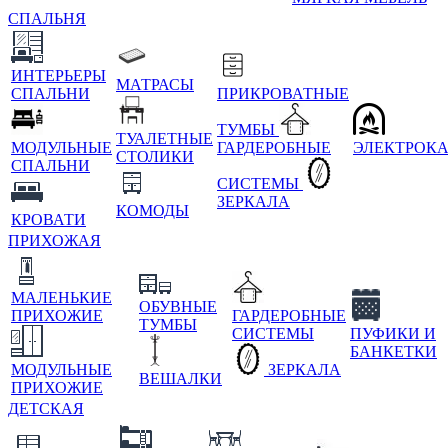
СПАЛЬНЯ
ИНТЕРЬЕРЫ
МАТРАСЫ
СПАЛЬНИ
ПРИКРОВАТНЫЕ
ТУМБЫ
ТУАЛЕТНЫЕ
МОДУЛЬНЫЕ
ГАРДЕРОБНЫЕ
ЭЛЕКТРОК
СТОЛИКИ
СПАЛЬНИ
СИСТЕМЫ
ЗЕРКАЛА
КОМОДЫ
КРОВАТИ
ПРИХОЖАЯ
МАЛЕНЬКИЕ
ОБУВНЫЕ
ПРИХОЖИЕ
ГАРДЕРОБНЫЕ
ТУМБЫ
СИСТЕМЫ
ПУФИКИ И
БАНКЕТКИ
МОДУЛЬНЫЕ
ЗЕРКАЛА
ВЕШАЛКИ
ПРИХОЖИЕ
ДЕТСКАЯ