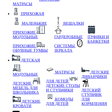
МАТРАСЫ
ПРИХОЖАЯ
МАЛЕНЬКИЕ
ВЕШАЛКИ
ПРИХОЖИЕ
МОДУЛЬНЫЕ
ГАРДЕРОБНЫЕ
ПУФИКИ И
БАНКЕТКИ
ПРИХОЖИЕ
СИСТЕМЫ
ОБУВНЫЕ ТУМБЫ
ЗЕРКАЛА
ДЕТСКАЯ
МАТРАСЫ
ДЕТСКИЕ
МОДУЛЬНЫЕ
ДИВАНЧИКИ
ДЛЯ ДЕТЕЙ
ДЕТСКИЕ
ДЕТСКИЕ СТОЛЫ
МЕБЕЛЬ ДЛЯ
И СТУЛЬЧИКИ
ДЕТСКИЙ
ШКОЛЬНИКА
СТУЛЬЧИК
КОМОДЫ
ДЛЯ
ДЕТСКИЕ
ДЛЯ ДЕТЕЙ
КОРМЛЕНИЯ
КРОВАТИ