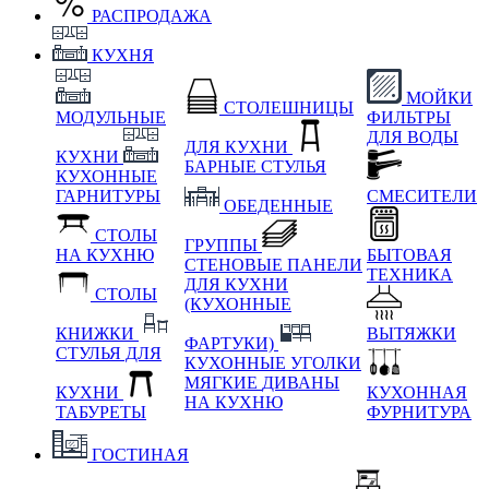
РАСПРОДАЖА
КУХНЯ
МОЙКИ
СТОЛЕШНИЦЫ
МОДУЛЬНЫЕ
ФИЛЬТРЫ
ДЛЯ ВОДЫ
ДЛЯ КУХНИ
КУХНИ
БАРНЫЕ СТУЛЬЯ
КУХОННЫЕ
ГАРНИТУРЫ
СМЕСИТЕЛИ
ОБЕДЕННЫЕ
СТОЛЫ
ГРУППЫ
НА КУХНЮ
БЫТОВАЯ
СТЕНОВЫЕ ПАНЕЛИ
ТЕХНИКА
ДЛЯ КУХНИ
СТОЛЫ
(КУХОННЫЕ
КНИЖКИ
ВЫТЯЖКИ
ФАРТУКИ)
СТУЛЬЯ ДЛЯ
КУХОННЫЕ УГОЛКИ
МЯГКИЕ
ДИВАНЫ
КУХНИ
КУХОННАЯ
НА КУХНЮ
ТАБУРЕТЫ
ФУРНИТУРА
ГОСТИНАЯ