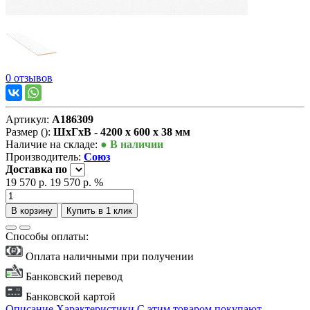
0 отзывов
Артикул:
А186309
Размер ():
ШxГxВ - 4200 x 600 x 38 мм
Наличие на складе:
● В наличии
Производитель:
Союз
Доставка
по
19 570 р.
19 570 р.
%
В корзину
Купить в 1 клик
Способы оплаты:
Оплата наличными при получении
Банковский перевод
Банковской картой
Описание
Характеристики
С этим товаром покупают