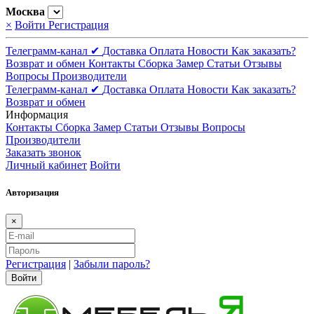
Москва
×
Войти
Регистрация
Телеграмм-канал ✔
Доставка
Оплата
Новости
Как заказать?
Возврат и обмен
Контакты
Сборка
Замер
Статьи
Отзывы
Вопросы
Производители
Телеграмм-канал ✔
Доставка
Оплата
Новости
Как заказать?
Возврат и обмен
Информация
Контакты
Сборка
Замер
Статьи
Отзывы
Вопросы
Производители
Заказать звонок
Личный кабинет
Войти
Авторизация
×
Регистрация
|
Забыли пароль?
Войти