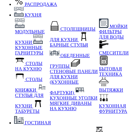
РАСПРОДАЖА
КУХНЯ
МОЙКИ
СТОЛЕШНИЦЫ
МОДУЛЬНЫЕ
ФИЛЬТРЫ
ДЛЯ ВОДЫ
ДЛЯ КУХНИ
КУХНИ
БАРНЫЕ СТУЛЬЯ
КУХОННЫЕ
ГАРНИТУРЫ
СМЕСИТЕЛИ
ОБЕДЕННЫЕ
СТОЛЫ
ГРУППЫ
НА КУХНЮ
БЫТОВАЯ
СТЕНОВЫЕ ПАНЕЛИ
ТЕХНИКА
ДЛЯ КУХНИ
СТОЛЫ
(КУХОННЫЕ
КНИЖКИ
ВЫТЯЖКИ
ФАРТУКИ)
СТУЛЬЯ ДЛЯ
КУХОННЫЕ УГОЛКИ
МЯГКИЕ
ДИВАНЫ
КУХНИ
КУХОННАЯ
НА КУХНЮ
ТАБУРЕТЫ
ФУРНИТУРА
ГОСТИНАЯ