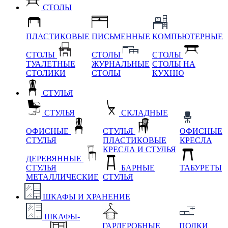
СТОЛЫ
ПЛАСТИКОВЫЕ
ПИСЬМЕННЫЕ
КОМПЬЮТЕРНЫЕ
СТОЛЫ
СТОЛЫ
СТОЛЫ
ТУАЛЕТНЫЕ
ЖУРНАЛЬНЫЕ
СТОЛЫ НА
СТОЛИКИ
СТОЛЫ
КУХНЮ
СТУЛЬЯ
СТУЛЬЯ
СКЛАДНЫЕ
ОФИСНЫЕ
СТУЛЬЯ
ОФИСНЫЕ
СТУЛЬЯ
ПЛАСТИКОВЫЕ
КРЕСЛА
КРЕСЛА И СТУЛЬЯ
ДЕРЕВЯННЫЕ
СТУЛЬЯ
БАРНЫЕ
ТАБУРЕТЫ
МЕТАЛЛИЧЕСКИЕ
СТУЛЬЯ
ШКАФЫ И ХРАНЕНИЕ
ШКАФЫ-
ГАРДЕРОБНЫЕ
ПОЛКИ