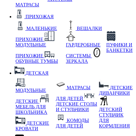
МАТРАСЫ
ПРИХОЖАЯ
МАЛЕНЬКИЕ
ВЕШАЛКИ
ПРИХОЖИЕ
МОДУЛЬНЫЕ
ГАРДЕРОБНЫЕ
ПУФИКИ И
БАНКЕТКИ
ПРИХОЖИЕ
СИСТЕМЫ
ОБУВНЫЕ ТУМБЫ
ЗЕРКАЛА
ДЕТСКАЯ
МАТРАСЫ
ДЕТСКИЕ
МОДУЛЬНЫЕ
ДИВАНЧИКИ
ДЛЯ ДЕТЕЙ
ДЕТСКИЕ
ДЕТСКИЕ СТОЛЫ
МЕБЕЛЬ ДЛЯ
И СТУЛЬЧИКИ
ДЕТСКИЙ
ШКОЛЬНИКА
СТУЛЬЧИК
КОМОДЫ
ДЛЯ
ДЕТСКИЕ
ДЛЯ ДЕТЕЙ
КОРМЛЕНИЯ
КРОВАТИ