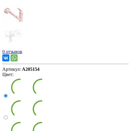
0 отзывов
Артикул:
А205154
Цвет: