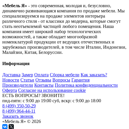
«Мебель Я»
- это современная, молодая и, безусловно,
динамично развивающаяся компания по продаже мебели. Мы
специализируемся на продаже элементов интерьера
различного стиля - от классики до модерна, которые смогут
стать неотъемлемой частицей любого помещения. Наша
компания имеет широкий набор технологических
возможностей, а также обладает многообразной
номенклатурой продукции от ведущих отечественных и
зарубежных производителей, в том числе Италии, Индонезии,
Малайзии, Китая, Белоруссии.
Информация
Доставка
Замер
Оплата
Сборка мебели
Как заказать?
Новости
Статьи
Отзывы
Вопросы
Гарантия
Производители
Контакты
Политика конфиденциальности
Оферта
Согласие на использование cookie
ЕСТЬ ВОПРОСЫ? ЗВОНИТЕ!
пнд-пятн: с 9:00 до 19:00 суб, вскр: с 9:00 до 18:00
8 (499) 350-50-29
8 (499) 964-44-11
Заказать звонок
«Мебель Я» © 2026