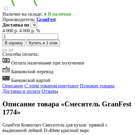
Наличие на складе:
● В наличии
Производитель:
GranFest
Доставка
по
4 000 р.
4 000 р.
%
В корзину
Купить в 1 клик
Способы оплаты:
Оплата наличными при получении
Банковский перевод
Банковской картой
Описание
С этим товаром покупают
Похожие товары
Доставка и оплата
Отзывы
Описание товара «Смеситель GranFest
1774»
GranFest Композит Смеситель для кухни прямой с
выдвижной лейкой D-40мм красный марс