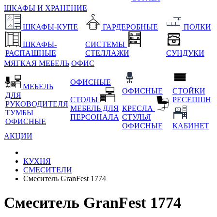
ШКАФЫ И ХРАНЕНИЕ
ШКАФЫ-КУПЕ
ГАРДЕРОБНЫЕ
ПОЛКИ
ШКАФЫ-
СИСТЕМЫ
РАСПАШНЫЕ
СТЕЛЛАЖИ
СУНДУКИ
МЯГКАЯ МЕБЕЛЬ
ОФИС
ОФИСНЫЕ
МЕБЕЛЬ
ОФИСНЫЕ
СТОЙКИ
ДЛЯ
СТОЛЫ
РЕСЕПШН
РУКОВОДИТЕЛЯ
МЕБЕЛЬ ДЛЯ
КРЕСЛА
ТУМБЫ
ПЕРСОНАЛА
СТУЛЬЯ
ОФИСНЫЕ
ОФИСНЫЕ
КАБИНЕТ
АКЦИИ
КУХНЯ
СМЕСИТЕЛИ
Смеситель GranFest 1774
Смеситель GranFest 1774