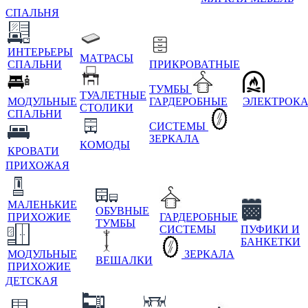
СПАЛЬНЯ
ИНТЕРЬЕРЫ
МАТРАСЫ
СПАЛЬНИ
ПРИКРОВАТНЫЕ
ТУМБЫ
ТУАЛЕТНЫЕ
МОДУЛЬНЫЕ
ГАРДЕРОБНЫЕ
ЭЛЕКТРОК
СТОЛИКИ
СПАЛЬНИ
СИСТЕМЫ
ЗЕРКАЛА
КОМОДЫ
КРОВАТИ
ПРИХОЖАЯ
МАЛЕНЬКИЕ
ОБУВНЫЕ
ПРИХОЖИЕ
ГАРДЕРОБНЫЕ
ТУМБЫ
СИСТЕМЫ
ПУФИКИ И
БАНКЕТКИ
МОДУЛЬНЫЕ
ЗЕРКАЛА
ВЕШАЛКИ
ПРИХОЖИЕ
ДЕТСКАЯ