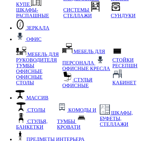
КУПЕ
ШКАФЫ-
СИСТЕМЫ
РАСПАШНЫЕ
СТЕЛЛАЖИ
СУНДУКИ
ЗЕРКАЛА
ОФИС
МЕБЕЛЬ ДЛЯ
МЕБЕЛЬ ДЛЯ
РУКОВОДИТЕЛЯ
СТОЙКИ
ПЕРСОНАЛА
ТУМБЫ
РЕСЕПШН
ОФИСНЫЕ КРЕСЛА
ОФИСНЫЕ
ОФИСНЫЕ
СТУЛЬЯ
СТОЛЫ
КАБИНЕТ
ОФИСНЫЕ
МАССИВ
СТОЛЫ
КОМОДЫ И
ШКАФЫ,
БУФЕТЫ,
СТУЛЬЯ,
ТУМБЫ
СТЕЛЛАЖИ
БАНКЕТКИ
КРОВАТИ
ПРЕДМЕТЫ ИНТЕРЬЕРА