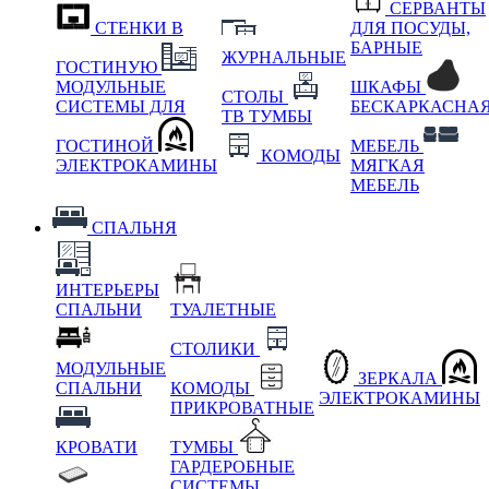
СЕРВАНТЫ
СТЕНКИ В
ДЛЯ ПОСУДЫ,
БАРНЫЕ
ЖУРНАЛЬНЫЕ
ГОСТИНУЮ
МОДУЛЬНЫЕ
ШКАФЫ
СТОЛЫ
СИСТЕМЫ ДЛЯ
БЕСКАРКАСНА
ТВ ТУМБЫ
ГОСТИНОЙ
МЕБЕЛЬ
КОМОДЫ
ЭЛЕКТРОКАМИНЫ
МЯГКАЯ
МЕБЕЛЬ
СПАЛЬНЯ
ИНТЕРЬЕРЫ
СПАЛЬНИ
ТУАЛЕТНЫЕ
СТОЛИКИ
МОДУЛЬНЫЕ
ЗЕРКАЛА
СПАЛЬНИ
КОМОДЫ
ЭЛЕКТРОКАМИНЫ
ПРИКРОВАТНЫЕ
КРОВАТИ
ТУМБЫ
ГАРДЕРОБНЫЕ
СИСТЕМЫ