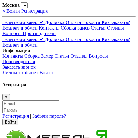
Москва
×
Войти
Регистрация
Телеграмм-канал ✔
Доставка
Оплата
Новости
Как заказать?
Возврат и обмен
Контакты
Сборка
Замер
Статьи
Отзывы
Вопросы
Производители
Телеграмм-канал ✔
Доставка
Оплата
Новости
Как заказать?
Возврат и обмен
Информация
Контакты
Сборка
Замер
Статьи
Отзывы
Вопросы
Производители
Заказать звонок
Личный кабинет
Войти
Авторизация
×
Регистрация
|
Забыли пароль?
Войти