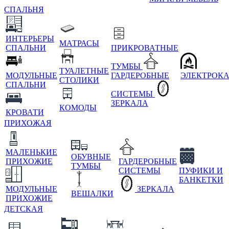
СПАЛЬНЯ
ИНТЕРЬЕРЫ
МАТРАСЫ
СПАЛЬНИ
ПРИКРОВАТНЫЕ
ТУМБЫ
ТУАЛЕТНЫЕ
МОДУЛЬНЫЕ
ГАРДЕРОБНЫЕ
ЭЛЕКТРОК
СТОЛИКИ
СПАЛЬНИ
СИСТЕМЫ
ЗЕРКАЛА
КОМОДЫ
КРОВАТИ
ПРИХОЖАЯ
МАЛЕНЬКИЕ
ОБУВНЫЕ
ПРИХОЖИЕ
ГАРДЕРОБНЫЕ
ТУМБЫ
СИСТЕМЫ
ПУФИКИ И
БАНКЕТКИ
МОДУЛЬНЫЕ
ЗЕРКАЛА
ВЕШАЛКИ
ПРИХОЖИЕ
ДЕТСКАЯ