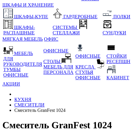
ШКАФЫ И ХРАНЕНИЕ
ШКАФЫ-КУПЕ
ГАРДЕРОБНЫЕ
ПОЛКИ
ШКАФЫ-
СИСТЕМЫ
РАСПАШНЫЕ
СТЕЛЛАЖИ
СУНДУКИ
МЯГКАЯ МЕБЕЛЬ
ОФИС
ОФИСНЫЕ
МЕБЕЛЬ
ОФИСНЫЕ
СТОЙКИ
ДЛЯ
СТОЛЫ
РЕСЕПШН
РУКОВОДИТЕЛЯ
МЕБЕЛЬ ДЛЯ
КРЕСЛА
ТУМБЫ
ПЕРСОНАЛА
СТУЛЬЯ
ОФИСНЫЕ
ОФИСНЫЕ
КАБИНЕТ
АКЦИИ
КУХНЯ
СМЕСИТЕЛИ
Смеситель GranFest 1024
Смеситель GranFest 1024