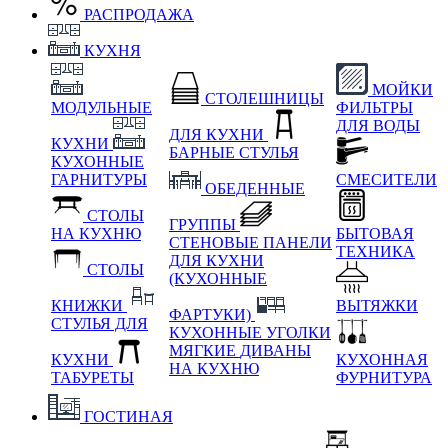
РАСПРОДАЖА
КУХНЯ
МОЙКИ
СТОЛЕШНИЦЫ
МОДУЛЬНЫЕ
ФИЛЬТРЫ
ДЛЯ ВОДЫ
ДЛЯ КУХНИ
КУХНИ
БАРНЫЕ СТУЛЬЯ
КУХОННЫЕ
ГАРНИТУРЫ
СМЕСИТЕЛИ
ОБЕДЕННЫЕ
СТОЛЫ
ГРУППЫ
НА КУХНЮ
БЫТОВАЯ
СТЕНОВЫЕ ПАНЕЛИ
ТЕХНИКА
ДЛЯ КУХНИ
СТОЛЫ
(КУХОННЫЕ
КНИЖКИ
ВЫТЯЖКИ
ФАРТУКИ)
СТУЛЬЯ ДЛЯ
КУХОННЫЕ УГОЛКИ
МЯГКИЕ
ДИВАНЫ
КУХНИ
КУХОННАЯ
НА КУХНЮ
ТАБУРЕТЫ
ФУРНИТУРА
ГОСТИНАЯ