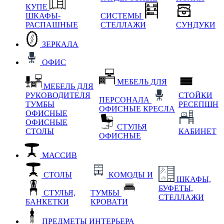
КУПЕ
ШКАФЫ-
СИСТЕМЫ
РАСПАШНЫЕ
СТЕЛЛАЖИ
СУНДУКИ
ЗЕРКАЛА
ОФИС
МЕБЕЛЬ ДЛЯ
МЕБЕЛЬ ДЛЯ
РУКОВОДИТЕЛЯ
СТОЙКИ
ПЕРСОНАЛА
ТУМБЫ
РЕСЕПШН
ОФИСНЫЕ КРЕСЛА
ОФИСНЫЕ
ОФИСНЫЕ
СТУЛЬЯ
СТОЛЫ
КАБИНЕТ
ОФИСНЫЕ
МАССИВ
СТОЛЫ
КОМОДЫ И
ШКАФЫ,
БУФЕТЫ,
СТУЛЬЯ,
ТУМБЫ
СТЕЛЛАЖИ
БАНКЕТКИ
КРОВАТИ
ПРЕДМЕТЫ ИНТЕРЬЕРА