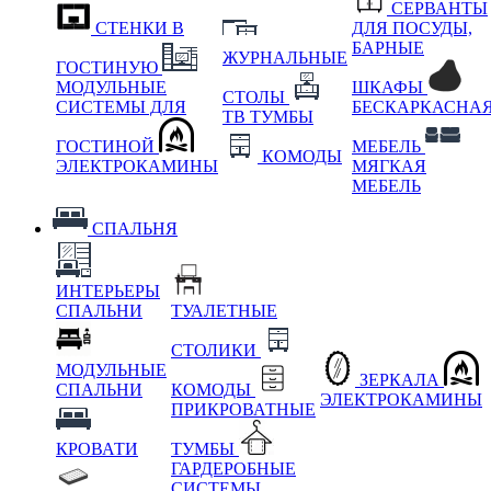
СЕРВАНТЫ
СТЕНКИ В
ДЛЯ ПОСУДЫ,
БАРНЫЕ
ЖУРНАЛЬНЫЕ
ГОСТИНУЮ
МОДУЛЬНЫЕ
ШКАФЫ
СТОЛЫ
СИСТЕМЫ ДЛЯ
БЕСКАРКАСНА
ТВ ТУМБЫ
ГОСТИНОЙ
МЕБЕЛЬ
КОМОДЫ
ЭЛЕКТРОКАМИНЫ
МЯГКАЯ
МЕБЕЛЬ
СПАЛЬНЯ
ИНТЕРЬЕРЫ
СПАЛЬНИ
ТУАЛЕТНЫЕ
СТОЛИКИ
МОДУЛЬНЫЕ
ЗЕРКАЛА
СПАЛЬНИ
КОМОДЫ
ЭЛЕКТРОКАМИНЫ
ПРИКРОВАТНЫЕ
КРОВАТИ
ТУМБЫ
ГАРДЕРОБНЫЕ
СИСТЕМЫ