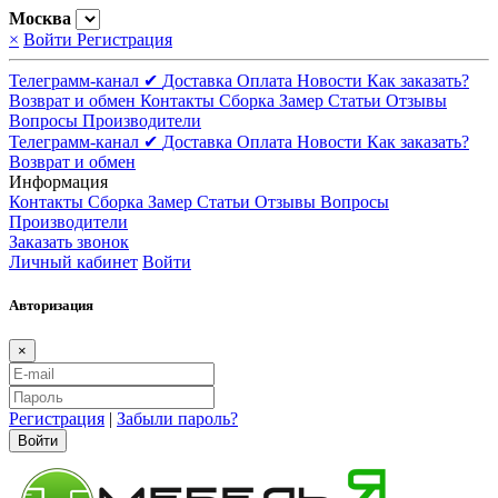
Москва
×
Войти
Регистрация
Телеграмм-канал ✔
Доставка
Оплата
Новости
Как заказать?
Возврат и обмен
Контакты
Сборка
Замер
Статьи
Отзывы
Вопросы
Производители
Телеграмм-канал ✔
Доставка
Оплата
Новости
Как заказать?
Возврат и обмен
Информация
Контакты
Сборка
Замер
Статьи
Отзывы
Вопросы
Производители
Заказать звонок
Личный кабинет
Войти
Авторизация
×
Регистрация
|
Забыли пароль?
Войти