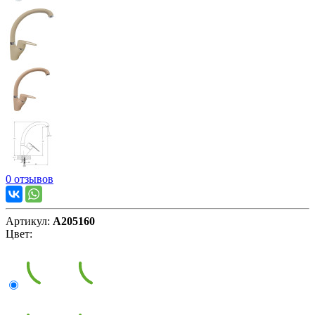
0 отзывов
Артикул:
А205160
Цвет: