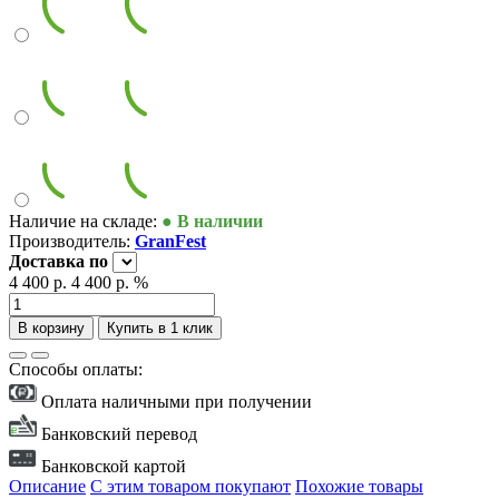
Наличие на складе:
● В наличии
Производитель:
GranFest
Доставка
по
4 400 р.
4 400 р.
%
В корзину
Купить в 1 клик
Способы оплаты:
Оплата наличными при получении
Банковский перевод
Банковской картой
Описание
С этим товаром покупают
Похожие товары