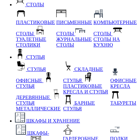
СТОЛЫ
ПЛАСТИКОВЫЕ
ПИСЬМЕННЫЕ
КОМПЬЮТЕРНЫЕ
СТОЛЫ
СТОЛЫ
СТОЛЫ
ТУАЛЕТНЫЕ
ЖУРНАЛЬНЫЕ
СТОЛЫ НА
СТОЛИКИ
СТОЛЫ
КУХНЮ
СТУЛЬЯ
СТУЛЬЯ
СКЛАДНЫЕ
ОФИСНЫЕ
СТУЛЬЯ
ОФИСНЫЕ
СТУЛЬЯ
ПЛАСТИКОВЫЕ
КРЕСЛА
КРЕСЛА И СТУЛЬЯ
ДЕРЕВЯННЫЕ
СТУЛЬЯ
БАРНЫЕ
ТАБУРЕТЫ
МЕТАЛЛИЧЕСКИЕ
СТУЛЬЯ
ШКАФЫ И ХРАНЕНИЕ
ШКАФЫ-
ГАРДЕРОБНЫЕ
ПОЛКИ