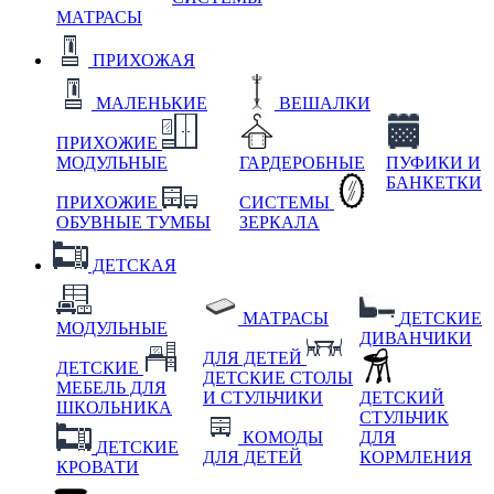
МАТРАСЫ
ПРИХОЖАЯ
МАЛЕНЬКИЕ
ВЕШАЛКИ
ПРИХОЖИЕ
МОДУЛЬНЫЕ
ГАРДЕРОБНЫЕ
ПУФИКИ И
БАНКЕТКИ
ПРИХОЖИЕ
СИСТЕМЫ
ОБУВНЫЕ ТУМБЫ
ЗЕРКАЛА
ДЕТСКАЯ
МАТРАСЫ
ДЕТСКИЕ
МОДУЛЬНЫЕ
ДИВАНЧИКИ
ДЛЯ ДЕТЕЙ
ДЕТСКИЕ
ДЕТСКИЕ СТОЛЫ
МЕБЕЛЬ ДЛЯ
И СТУЛЬЧИКИ
ДЕТСКИЙ
ШКОЛЬНИКА
СТУЛЬЧИК
КОМОДЫ
ДЛЯ
ДЕТСКИЕ
ДЛЯ ДЕТЕЙ
КОРМЛЕНИЯ
КРОВАТИ