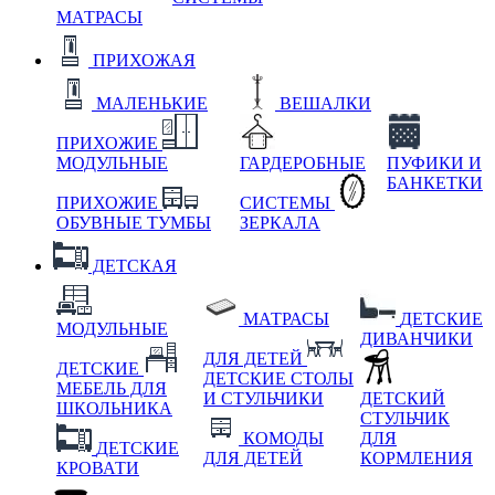
МАТРАСЫ
ПРИХОЖАЯ
МАЛЕНЬКИЕ
ВЕШАЛКИ
ПРИХОЖИЕ
МОДУЛЬНЫЕ
ГАРДЕРОБНЫЕ
ПУФИКИ И
БАНКЕТКИ
ПРИХОЖИЕ
СИСТЕМЫ
ОБУВНЫЕ ТУМБЫ
ЗЕРКАЛА
ДЕТСКАЯ
МАТРАСЫ
ДЕТСКИЕ
МОДУЛЬНЫЕ
ДИВАНЧИКИ
ДЛЯ ДЕТЕЙ
ДЕТСКИЕ
ДЕТСКИЕ СТОЛЫ
МЕБЕЛЬ ДЛЯ
И СТУЛЬЧИКИ
ДЕТСКИЙ
ШКОЛЬНИКА
СТУЛЬЧИК
КОМОДЫ
ДЛЯ
ДЕТСКИЕ
ДЛЯ ДЕТЕЙ
КОРМЛЕНИЯ
КРОВАТИ