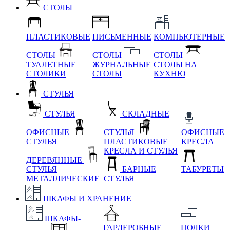
СТОЛЫ
ПЛАСТИКОВЫЕ
ПИСЬМЕННЫЕ
КОМПЬЮТЕРНЫЕ
СТОЛЫ
СТОЛЫ
СТОЛЫ
ТУАЛЕТНЫЕ
ЖУРНАЛЬНЫЕ
СТОЛЫ НА
СТОЛИКИ
СТОЛЫ
КУХНЮ
СТУЛЬЯ
СТУЛЬЯ
СКЛАДНЫЕ
ОФИСНЫЕ
СТУЛЬЯ
ОФИСНЫЕ
СТУЛЬЯ
ПЛАСТИКОВЫЕ
КРЕСЛА
КРЕСЛА И СТУЛЬЯ
ДЕРЕВЯННЫЕ
СТУЛЬЯ
БАРНЫЕ
ТАБУРЕТЫ
МЕТАЛЛИЧЕСКИЕ
СТУЛЬЯ
ШКАФЫ И ХРАНЕНИЕ
ШКАФЫ-
ГАРДЕРОБНЫЕ
ПОЛКИ