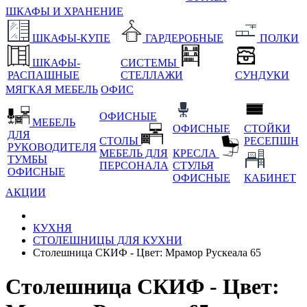
ШКАФЫ И ХРАНЕНИЕ
ШКАФЫ-КУПЕ
ГАРДЕРОБНЫЕ
ПОЛКИ
ШКАФЫ-
СИСТЕМЫ
РАСПАШНЫЕ
СТЕЛЛАЖИ
СУНДУКИ
МЯГКАЯ МЕБЕЛЬ
ОФИС
ОФИСНЫЕ
МЕБЕЛЬ
ОФИСНЫЕ
СТОЙКИ
ДЛЯ
СТОЛЫ
РЕСЕПШН
РУКОВОДИТЕЛЯ
МЕБЕЛЬ ДЛЯ
КРЕСЛА
ТУМБЫ
ПЕРСОНАЛА
СТУЛЬЯ
ОФИСНЫЕ
ОФИСНЫЕ
КАБИНЕТ
АКЦИИ
КУХНЯ
СТОЛЕШНИЦЫ ДЛЯ КУХНИ
Столешница СКИФ - Цвет: Мрамор Рускеала 65
Столешница СКИФ - Цвет: