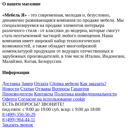
О нашем магазине
«Мебель Я»
- это современная, молодая и, безусловно,
динамично развивающаяся компания по продаже мебели. Мы
специализируемся на продаже элементов интерьера
различного стиля - от классики до модерна, которые смогут
стать неотъемлемой частицей любого помещения. Наша
компания имеет широкий набор технологических
возможностей, а также обладает многообразной
номенклатурой продукции от ведущих отечественных и
зарубежных производителей, в том числе Италии, Индонезии,
Малайзии, Китая, Белоруссии.
Информация
Доставка
Замер
Оплата
Сборка мебели
Как заказать?
Новости
Статьи
Отзывы
Вопросы
Гарантия
Производители
Контакты
Политика конфиденциальности
Оферта
Согласие на использование cookie
ЕСТЬ ВОПРОСЫ? ЗВОНИТЕ!
пнд-пятн: с 9:00 до 19:00 суб, вскр: с 9:00 до 18:00
8 (499) 350-50-29
8 (499) 964-44-11
Заказать звонок