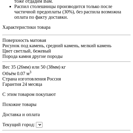
тоже отдадим Вам.
Распил столешницы производится только после
частичной предоплаты (30%), без распила возможна
оплата по факту доставки.
Характеристики товара
Поверхность
матовая
Рисунок
под камень, средний камень, мелкий камень
Цвет
светлый, бежевый
Порода камня
другие породы
Вес
35 (26мм) или 50 (38мм) кг
3
Объём
0.07 м
Страна изготовления
Россия
Гарантия
24 месяца
С этим товаром покупают
Похожие товары
Доставка и оплата
Текущий город: