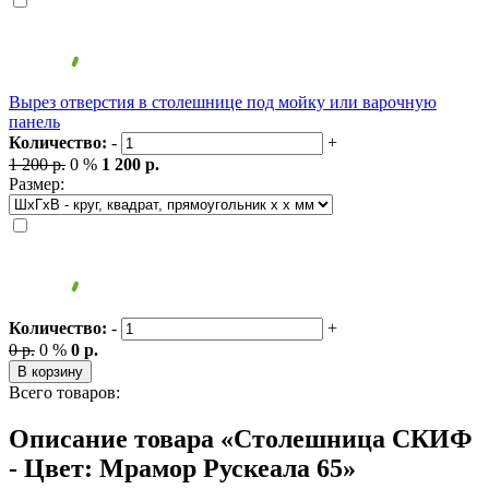
Вырез отверстия в столешнице под мойку или варочную
панель
Количество:
-
+
1 200 р.
0 %
1 200 р.
Размер:
Количество:
-
+
0 р.
0 %
0 р.
В корзину
Всего товаров:
Описание товара «Столешница СКИФ
- Цвет: Мрамор Рускеала 65»