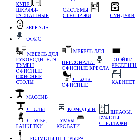
КУПЕ
ШКАФЫ-
СИСТЕМЫ
РАСПАШНЫЕ
СТЕЛЛАЖИ
СУНДУКИ
ЗЕРКАЛА
ОФИС
МЕБЕЛЬ ДЛЯ
МЕБЕЛЬ ДЛЯ
РУКОВОДИТЕЛЯ
СТОЙКИ
ПЕРСОНАЛА
ТУМБЫ
РЕСЕПШН
ОФИСНЫЕ КРЕСЛА
ОФИСНЫЕ
ОФИСНЫЕ
СТУЛЬЯ
СТОЛЫ
КАБИНЕТ
ОФИСНЫЕ
МАССИВ
СТОЛЫ
КОМОДЫ И
ШКАФЫ,
БУФЕТЫ,
СТУЛЬЯ,
ТУМБЫ
СТЕЛЛАЖИ
БАНКЕТКИ
КРОВАТИ
ПРЕДМЕТЫ ИНТЕРЬЕРА