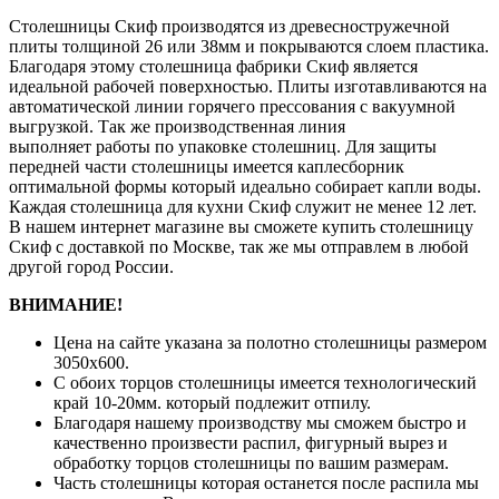
Столешницы Скиф производятся из древесностружечной
плиты толщиной 26 или 38мм и покрываются слоем пластика.
Благодаря этому столешница фабрики Скиф является
идеальной рабочей поверхностью. Плиты изготавливаются на
автоматической линии горячего прессования с вакуумной
выгрузкой. Так же производственная линия
выполняет работы по упаковке столешниц. Для защиты
передней части столешницы имеется каплесборник
оптимальной формы который идеально собирает капли воды.
Каждая столешница для кухни Скиф служит не менее 12 лет.
В нашем интернет магазине вы сможете купить столешницу
Скиф с доставкой по Москве, так же мы отправлем в любой
другой город России.
ВНИМАНИЕ!
Цена на сайте указана за полотно столешницы размером
3050х600.
С обоих торцов столешницы имеется технологический
край 10-20мм. который подлежит отпилу.
Благодаря нашему производству мы сможем быстро и
качественно произвести распил, фигурный вырез и
обработку торцов столешницы по вашим размерам.
Часть столешницы которая останется после распила мы