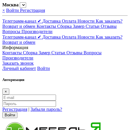
Москва
×
Войти
Регистрация
Телеграмм-канал ✔
Доставка
Оплата
Новости
Как заказать?
Возврат и обмен
Контакты
Сборка
Замер
Статьи
Отзывы
Вопросы
Производители
Телеграмм-канал ✔
Доставка
Оплата
Новости
Как заказать?
Возврат и обмен
Информация
Контакты
Сборка
Замер
Статьи
Отзывы
Вопросы
Производители
Заказать звонок
Личный кабинет
Войти
Авторизация
×
Регистрация
|
Забыли пароль?
Войти