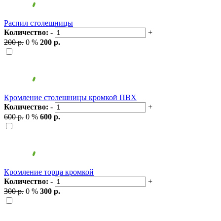
Распил столешницы
Количество:
-
+
200 р.
0 %
200 р.
Кромление столешницы кромкой ПВХ
Количество:
-
+
600 р.
0 %
600 р.
Кромление торца кромкой
Количество:
-
+
300 р.
0 %
300 р.