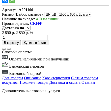
Артикул:
А201100
Размер (Выбор размера):
Наличие на складе:
● В наличии
Производитель:
СКИФ
Доставка
по
2 850 р.
2 850 р.
%
В корзину
Купить в 1 клик
Способы оплаты:
Оплата наличными при получении
Банковский перевод
Банковской картой
Доп. товары
Описание
Характеристики
С этим товаром
покупают
Похожие товары
Доставка и оплата
Отзывы
Дополнительные товары и услуги