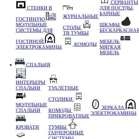
СЕРВАНТЫ
СТЕНКИ В
ДЛЯ ПОСУДЫ,
БАРНЫЕ
ЖУРНАЛЬНЫЕ
ГОСТИНУЮ
МОДУЛЬНЫЕ
ШКАФЫ
СТОЛЫ
СИСТЕМЫ ДЛЯ
БЕСКАРКАСНА
ТВ ТУМБЫ
ГОСТИНОЙ
МЕБЕЛЬ
КОМОДЫ
ЭЛЕКТРОКАМИНЫ
МЯГКАЯ
МЕБЕЛЬ
СПАЛЬНЯ
ИНТЕРЬЕРЫ
СПАЛЬНИ
ТУАЛЕТНЫЕ
СТОЛИКИ
МОДУЛЬНЫЕ
ЗЕРКАЛА
СПАЛЬНИ
КОМОДЫ
ЭЛЕКТРОКАМИНЫ
ПРИКРОВАТНЫЕ
КРОВАТИ
ТУМБЫ
ГАРДЕРОБНЫЕ
СИСТЕМЫ