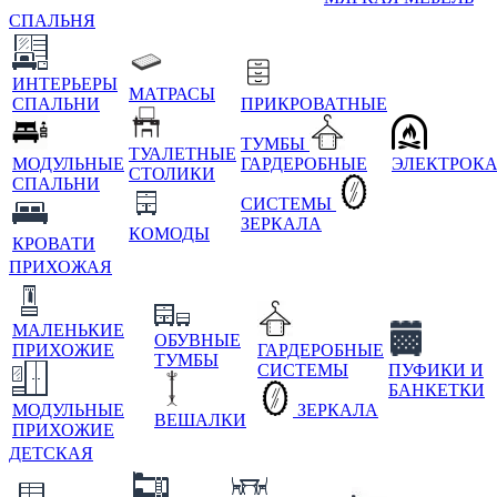
СПАЛЬНЯ
ИНТЕРЬЕРЫ
МАТРАСЫ
СПАЛЬНИ
ПРИКРОВАТНЫЕ
ТУМБЫ
ТУАЛЕТНЫЕ
МОДУЛЬНЫЕ
ГАРДЕРОБНЫЕ
ЭЛЕКТРОК
СТОЛИКИ
СПАЛЬНИ
СИСТЕМЫ
ЗЕРКАЛА
КОМОДЫ
КРОВАТИ
ПРИХОЖАЯ
МАЛЕНЬКИЕ
ОБУВНЫЕ
ПРИХОЖИЕ
ГАРДЕРОБНЫЕ
ТУМБЫ
СИСТЕМЫ
ПУФИКИ И
БАНКЕТКИ
МОДУЛЬНЫЕ
ЗЕРКАЛА
ВЕШАЛКИ
ПРИХОЖИЕ
ДЕТСКАЯ