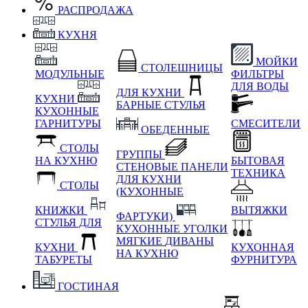
РАСПРОДАЖА
КУХНЯ
МОЙКИ
СТОЛЕШНИЦЫ
МОДУЛЬНЫЕ
ФИЛЬТРЫ
ДЛЯ ВОДЫ
ДЛЯ КУХНИ
КУХНИ
БАРНЫЕ СТУЛЬЯ
КУХОННЫЕ
ГАРНИТУРЫ
СМЕСИТЕЛИ
ОБЕДЕННЫЕ
СТОЛЫ
ГРУППЫ
НА КУХНЮ
БЫТОВАЯ
СТЕНОВЫЕ ПАНЕЛИ
ТЕХНИКА
ДЛЯ КУХНИ
СТОЛЫ
(КУХОННЫЕ
КНИЖКИ
ВЫТЯЖКИ
ФАРТУКИ)
СТУЛЬЯ ДЛЯ
КУХОННЫЕ УГОЛКИ
МЯГКИЕ
ДИВАНЫ
КУХНИ
КУХОННАЯ
НА КУХНЮ
ТАБУРЕТЫ
ФУРНИТУРА
ГОСТИНАЯ