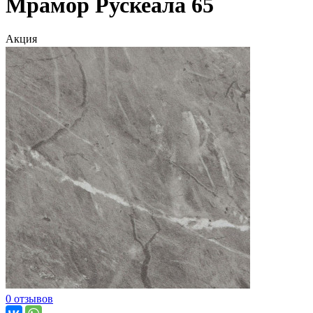
Мрамор Рускеала 65
Акция
0 отзывов