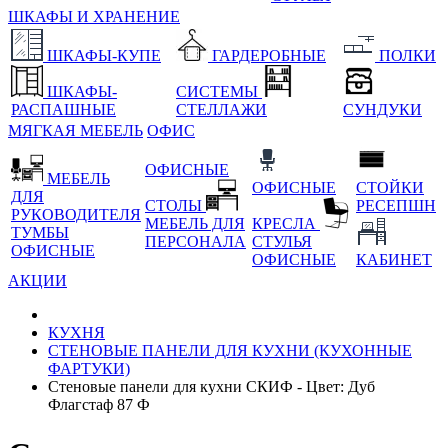
ШКАФЫ И ХРАНЕНИЕ
ШКАФЫ-КУПЕ
ГАРДЕРОБНЫЕ
ПОЛКИ
ШКАФЫ-
СИСТЕМЫ
РАСПАШНЫЕ
СТЕЛЛАЖИ
СУНДУКИ
МЯГКАЯ МЕБЕЛЬ
ОФИС
ОФИСНЫЕ
МЕБЕЛЬ
ОФИСНЫЕ
СТОЙКИ
ДЛЯ
СТОЛЫ
РЕСЕПШН
РУКОВОДИТЕЛЯ
МЕБЕЛЬ ДЛЯ
КРЕСЛА
ТУМБЫ
ПЕРСОНАЛА
СТУЛЬЯ
ОФИСНЫЕ
ОФИСНЫЕ
КАБИНЕТ
АКЦИИ
КУХНЯ
СТЕНОВЫЕ ПАНЕЛИ ДЛЯ КУХНИ (КУХОННЫЕ
ФАРТУКИ)
Стеновые панели для кухни СКИФ - Цвет: Дуб
Флагстаф 87 Ф