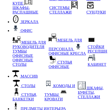
КУПЕ
ШКАФЫ-
СИСТЕМЫ
РАСПАШНЫЕ
СТЕЛЛАЖИ
СУНДУКИ
ЗЕРКАЛА
ОФИС
МЕБЕЛЬ ДЛЯ
МЕБЕЛЬ ДЛЯ
РУКОВОДИТЕЛЯ
СТОЙКИ
ПЕРСОНАЛА
ТУМБЫ
РЕСЕПШН
ОФИСНЫЕ КРЕСЛА
ОФИСНЫЕ
ОФИСНЫЕ
СТУЛЬЯ
СТОЛЫ
КАБИНЕТ
ОФИСНЫЕ
МАССИВ
СТОЛЫ
КОМОДЫ И
ШКАФЫ,
БУФЕТЫ,
СТУЛЬЯ,
ТУМБЫ
СТЕЛЛАЖИ
БАНКЕТКИ
КРОВАТИ
ПРЕДМЕТЫ ИНТЕРЬЕРА