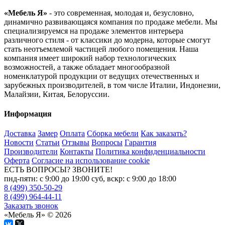
«Мебель Я»
- это современная, молодая и, безусловно,
динамично развивающаяся компания по продаже мебели. Мы
специализируемся на продаже элементов интерьера
различного стиля - от классики до модерна, которые смогут
стать неотъемлемой частицей любого помещения. Наша
компания имеет широкий набор технологических
возможностей, а также обладает многообразной
номенклатурой продукции от ведущих отечественных и
зарубежных производителей, в том числе Италии, Индонезии,
Малайзии, Китая, Белоруссии.
Информация
Доставка
Замер
Оплата
Сборка мебели
Как заказать?
Новости
Статьи
Отзывы
Вопросы
Гарантия
Производители
Контакты
Политика конфиденциальности
Оферта
Согласие на использование cookie
ЕСТЬ ВОПРОСЫ? ЗВОНИТЕ!
пнд-пятн: с 9:00 до 19:00 суб, вскр: с 9:00 до 18:00
8 (499) 350-50-29
8 (499) 964-44-11
Заказать звонок
«Мебель Я» © 2026