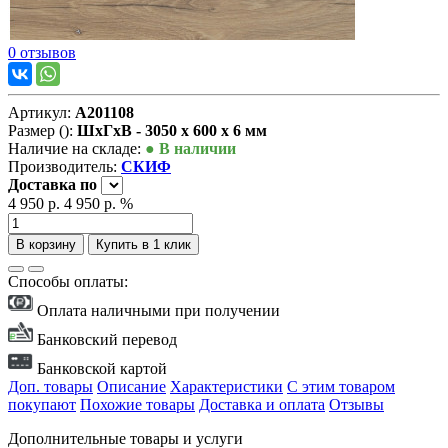
0 отзывов
Артикул:
А201108
Размер ():
ШxГxВ - 3050 x 600 x 6 мм
Наличие на складе:
● В наличии
Производитель:
СКИФ
Доставка
по
4 950 р.
4 950 р.
%
В корзину
Купить в 1 клик
Способы оплаты:
Оплата наличными при получении
Банковский перевод
Банковской картой
Доп. товары
Описание
Характеристики
С этим товаром
покупают
Похожие товары
Доставка и оплата
Отзывы
Дополнительные товары и услуги