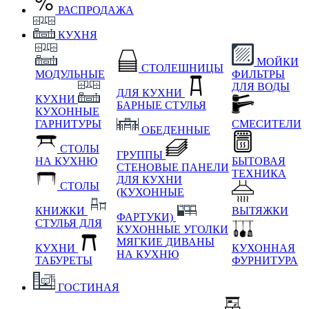
РАСПРОДАЖА
КУХНЯ
МОЙКИ
СТОЛЕШНИЦЫ
МОДУЛЬНЫЕ
ФИЛЬТРЫ
ДЛЯ ВОДЫ
ДЛЯ КУХНИ
КУХНИ
БАРНЫЕ СТУЛЬЯ
КУХОННЫЕ
ГАРНИТУРЫ
СМЕСИТЕЛИ
ОБЕДЕННЫЕ
СТОЛЫ
ГРУППЫ
НА КУХНЮ
БЫТОВАЯ
СТЕНОВЫЕ ПАНЕЛИ
ТЕХНИКА
ДЛЯ КУХНИ
СТОЛЫ
(КУХОННЫЕ
КНИЖКИ
ВЫТЯЖКИ
ФАРТУКИ)
СТУЛЬЯ ДЛЯ
КУХОННЫЕ УГОЛКИ
МЯГКИЕ
ДИВАНЫ
КУХНИ
КУХОННАЯ
НА КУХНЮ
ТАБУРЕТЫ
ФУРНИТУРА
ГОСТИНАЯ