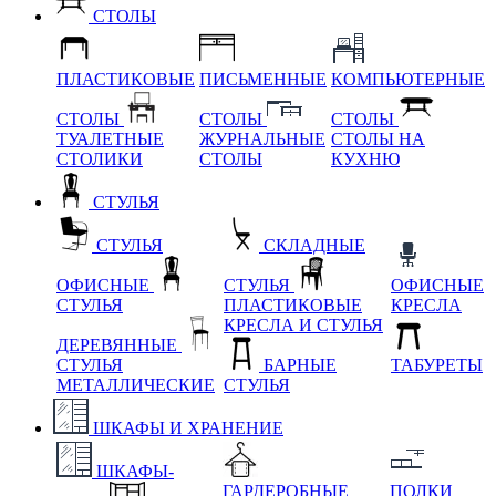
СТОЛЫ
ПЛАСТИКОВЫЕ
ПИСЬМЕННЫЕ
КОМПЬЮТЕРНЫЕ
СТОЛЫ
СТОЛЫ
СТОЛЫ
ТУАЛЕТНЫЕ
ЖУРНАЛЬНЫЕ
СТОЛЫ НА
СТОЛИКИ
СТОЛЫ
КУХНЮ
СТУЛЬЯ
СТУЛЬЯ
СКЛАДНЫЕ
ОФИСНЫЕ
СТУЛЬЯ
ОФИСНЫЕ
СТУЛЬЯ
ПЛАСТИКОВЫЕ
КРЕСЛА
КРЕСЛА И СТУЛЬЯ
ДЕРЕВЯННЫЕ
СТУЛЬЯ
БАРНЫЕ
ТАБУРЕТЫ
МЕТАЛЛИЧЕСКИЕ
СТУЛЬЯ
ШКАФЫ И ХРАНЕНИЕ
ШКАФЫ-
ГАРДЕРОБНЫЕ
ПОЛКИ