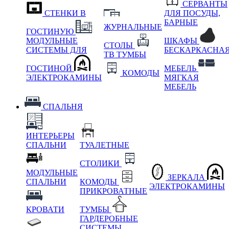
СЕРВАНТЫ
СТЕНКИ В
ДЛЯ ПОСУДЫ,
БАРНЫЕ
ЖУРНАЛЬНЫЕ
ГОСТИНУЮ
МОДУЛЬНЫЕ
ШКАФЫ
СТОЛЫ
СИСТЕМЫ ДЛЯ
БЕСКАРКАСНА
ТВ ТУМБЫ
ГОСТИНОЙ
МЕБЕЛЬ
КОМОДЫ
ЭЛЕКТРОКАМИНЫ
МЯГКАЯ
МЕБЕЛЬ
СПАЛЬНЯ
ИНТЕРЬЕРЫ
СПАЛЬНИ
ТУАЛЕТНЫЕ
СТОЛИКИ
МОДУЛЬНЫЕ
ЗЕРКАЛА
СПАЛЬНИ
КОМОДЫ
ЭЛЕКТРОКАМИНЫ
ПРИКРОВАТНЫЕ
КРОВАТИ
ТУМБЫ
ГАРДЕРОБНЫЕ
СИСТЕМЫ