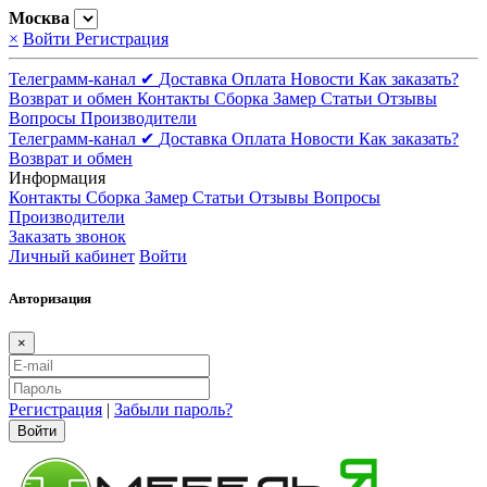
Москва
×
Войти
Регистрация
Телеграмм-канал ✔
Доставка
Оплата
Новости
Как заказать?
Возврат и обмен
Контакты
Сборка
Замер
Статьи
Отзывы
Вопросы
Производители
Телеграмм-канал ✔
Доставка
Оплата
Новости
Как заказать?
Возврат и обмен
Информация
Контакты
Сборка
Замер
Статьи
Отзывы
Вопросы
Производители
Заказать звонок
Личный кабинет
Войти
Авторизация
×
Регистрация
|
Забыли пароль?
Войти