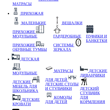
МАТРАСЫ
ПРИХОЖАЯ
МАЛЕНЬКИЕ
ВЕШАЛКИ
ПРИХОЖИЕ
МОДУЛЬНЫЕ
ГАРДЕРОБНЫЕ
ПУФИКИ И
БАНКЕТКИ
ПРИХОЖИЕ
СИСТЕМЫ
ОБУВНЫЕ ТУМБЫ
ЗЕРКАЛА
ДЕТСКАЯ
МАТРАСЫ
ДЕТСКИЕ
МОДУЛЬНЫЕ
ДИВАНЧИКИ
ДЛЯ ДЕТЕЙ
ДЕТСКИЕ
ДЕТСКИЕ СТОЛЫ
МЕБЕЛЬ ДЛЯ
И СТУЛЬЧИКИ
ДЕТСКИЙ
ШКОЛЬНИКА
СТУЛЬЧИК
КОМОДЫ
ДЛЯ
ДЕТСКИЕ
ДЛЯ ДЕТЕЙ
КОРМЛЕНИЯ
КРОВАТИ