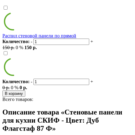
Распил стеновой панели по прямой
Количество:
-
+
150 р.
0 %
150 р.
Количество:
-
+
0 р.
0 %
0 р.
В корзину
Всего товаров:
Описание товара «Стеновые панели
для кухни СКИФ - Цвет: Дуб
Флагстаф 87 Ф»