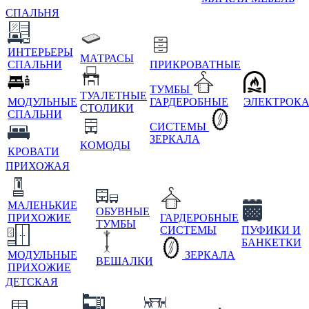
СПАЛЬНЯ
ИНТЕРЬЕРЫ
МАТРАСЫ
СПАЛЬНИ
ПРИКРОВАТНЫЕ
ТУМБЫ
ТУАЛЕТНЫЕ
МОДУЛЬНЫЕ
ГАРДЕРОБНЫЕ
ЭЛЕКТРОК
СТОЛИКИ
СПАЛЬНИ
СИСТЕМЫ
ЗЕРКАЛА
КОМОДЫ
КРОВАТИ
ПРИХОЖАЯ
МАЛЕНЬКИЕ
ОБУВНЫЕ
ПРИХОЖИЕ
ГАРДЕРОБНЫЕ
ТУМБЫ
СИСТЕМЫ
ПУФИКИ И
БАНКЕТКИ
МОДУЛЬНЫЕ
ЗЕРКАЛА
ВЕШАЛКИ
ПРИХОЖИЕ
ДЕТСКАЯ