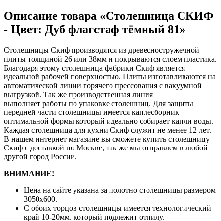
Описание товара «Столешница СКИФ
- Цвет: Дуб флагстаф тёмный 81»
Столешницы Скиф производятся из древесностружечной
плиты толщиной 26 или 38мм и покрываются слоем пластика.
Благодаря этому столешница фабрики Скиф является
идеальной рабочей поверхностью. Плиты изготавливаются на
автоматической линии горячего прессования с вакуумной
выгрузкой. Так же производственная линия
выполняет работы по упаковке столешниц. Для защиты
передней части столешницы имеется каплесборник
оптимальной формы который идеально собирает капли воды.
Каждая столешница для кухни Скиф служит не менее 12 лет.
В нашем интернет магазине вы сможете купить столешницу
Скиф с доставкой по Москве, так же мы отправлем в любой
другой город России.
ВНИМАНИЕ!
Цена на сайте указана за полотно столешницы размером
3050х600.
С обоих торцов столешницы имеется технологический
край 10-20мм. который подлежит отпилу.