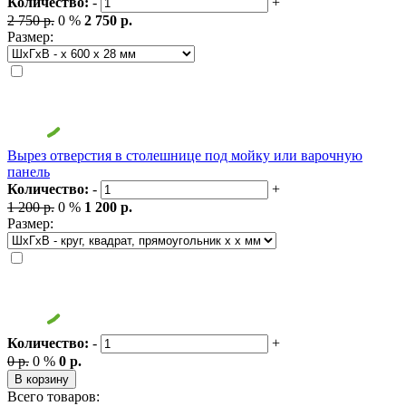
Количество:
-
+
2 750 р.
0 %
2 750 р.
Размер:
Вырез отверстия в столешнице под мойку или варочную
панель
Количество:
-
+
1 200 р.
0 %
1 200 р.
Размер:
Количество:
-
+
0 р.
0 %
0 р.
В корзину
Всего товаров: