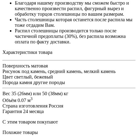
Благодаря нашему производству мы сможем быстро и
качественно произвести распил, фигурный вырез и
обработку торцов столешницы по вашим размерам.
Часть столешницы которая останется после распила мы
тоже отдадим Вам.
Распил столешницы производится только после
частичной предоплаты (30%), без распила возможна
оплата по факту доставки.
Характеристики товара
Поверхность
матовая
Рисунок
под камень, средний камень, мелкий камень
Цвет
светлый, бежевый
Порода камня
другие породы
Вес
35 (26мм) или 50 (38мм) кг
3
Объём
0.07 м
Страна изготовления
Россия
Гарантия
24 месяца
С этим товаром покупают
Похожие товары