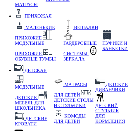
МАТРАСЫ
ПРИХОЖАЯ
МАЛЕНЬКИЕ
ВЕШАЛКИ
ПРИХОЖИЕ
МОДУЛЬНЫЕ
ГАРДЕРОБНЫЕ
ПУФИКИ И
БАНКЕТКИ
ПРИХОЖИЕ
СИСТЕМЫ
ОБУВНЫЕ ТУМБЫ
ЗЕРКАЛА
ДЕТСКАЯ
МАТРАСЫ
ДЕТСКИЕ
МОДУЛЬНЫЕ
ДИВАНЧИКИ
ДЛЯ ДЕТЕЙ
ДЕТСКИЕ
ДЕТСКИЕ СТОЛЫ
МЕБЕЛЬ ДЛЯ
И СТУЛЬЧИКИ
ДЕТСКИЙ
ШКОЛЬНИКА
СТУЛЬЧИК
КОМОДЫ
ДЛЯ
ДЕТСКИЕ
ДЛЯ ДЕТЕЙ
КОРМЛЕНИЯ
КРОВАТИ