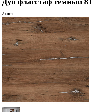
Дуб флагстаф тёмный 81
Акция