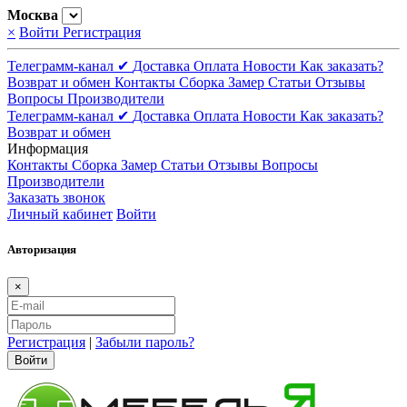
Москва
×
Войти
Регистрация
Телеграмм-канал ✔
Доставка
Оплата
Новости
Как заказать?
Возврат и обмен
Контакты
Сборка
Замер
Статьи
Отзывы
Вопросы
Производители
Телеграмм-канал ✔
Доставка
Оплата
Новости
Как заказать?
Возврат и обмен
Информация
Контакты
Сборка
Замер
Статьи
Отзывы
Вопросы
Производители
Заказать звонок
Личный кабинет
Войти
Авторизация
×
Регистрация
|
Забыли пароль?
Войти