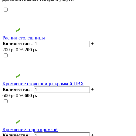
Распил столешницы
Количество:
-
+
200 р.
0 %
200 р.
Кромление столешницы кромкой ПВХ
Количество:
-
+
600 р.
0 %
600 р.
Кромление торца кромкой
Количество:
-
+