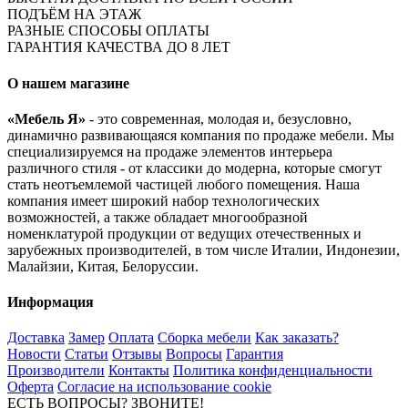
ПОДЪЁМ НА ЭТАЖ
РАЗНЫЕ СПОСОБЫ ОПЛАТЫ
ГАРАНТИЯ КАЧЕСТВА ДО 8 ЛЕТ
О нашем магазине
«Мебель Я»
- это современная, молодая и, безусловно,
динамично развивающаяся компания по продаже мебели. Мы
специализируемся на продаже элементов интерьера
различного стиля - от классики до модерна, которые смогут
стать неотъемлемой частицей любого помещения. Наша
компания имеет широкий набор технологических
возможностей, а также обладает многообразной
номенклатурой продукции от ведущих отечественных и
зарубежных производителей, в том числе Италии, Индонезии,
Малайзии, Китая, Белоруссии.
Информация
Доставка
Замер
Оплата
Сборка мебели
Как заказать?
Новости
Статьи
Отзывы
Вопросы
Гарантия
Производители
Контакты
Политика конфиденциальности
Оферта
Согласие на использование cookie
ЕСТЬ ВОПРОСЫ? ЗВОНИТЕ!