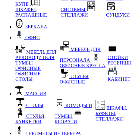
КУПЕ
ШКАФЫ-
СИСТЕМЫ
РАСПАШНЫЕ
СТЕЛЛАЖИ
СУНДУКИ
ЗЕРКАЛА
ОФИС
МЕБЕЛЬ ДЛЯ
МЕБЕЛЬ ДЛЯ
РУКОВОДИТЕЛЯ
СТОЙКИ
ПЕРСОНАЛА
ТУМБЫ
РЕСЕПШН
ОФИСНЫЕ КРЕСЛА
ОФИСНЫЕ
ОФИСНЫЕ
СТУЛЬЯ
СТОЛЫ
КАБИНЕТ
ОФИСНЫЕ
МАССИВ
СТОЛЫ
КОМОДЫ И
ШКАФЫ,
БУФЕТЫ,
СТУЛЬЯ,
ТУМБЫ
СТЕЛЛАЖИ
БАНКЕТКИ
КРОВАТИ
ПРЕДМЕТЫ ИНТЕРЬЕРА