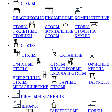
СТОЛЫ
ПЛАСТИКОВЫЕ
ПИСЬМЕННЫЕ
КОМПЬЮТЕРНЫЕ
СТОЛЫ
СТОЛЫ
СТОЛЫ
ТУАЛЕТНЫЕ
ЖУРНАЛЬНЫЕ
СТОЛЫ НА
СТОЛИКИ
СТОЛЫ
КУХНЮ
СТУЛЬЯ
СТУЛЬЯ
СКЛАДНЫЕ
ОФИСНЫЕ
СТУЛЬЯ
ОФИСНЫЕ
СТУЛЬЯ
ПЛАСТИКОВЫЕ
КРЕСЛА
КРЕСЛА И СТУЛЬЯ
ДЕРЕВЯННЫЕ
СТУЛЬЯ
БАРНЫЕ
ТАБУРЕТЫ
МЕТАЛЛИЧЕСКИЕ
СТУЛЬЯ
ШКАФЫ И ХРАНЕНИЕ
ШКАФЫ-
ГАРДЕРОБНЫЕ
ПОЛКИ