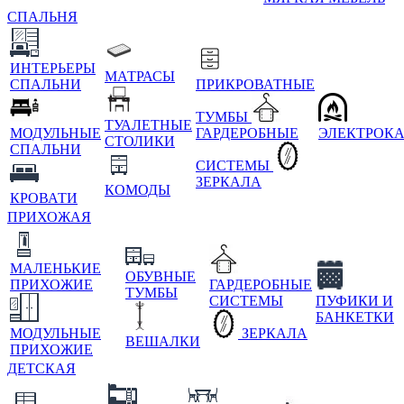
СПАЛЬНЯ
ИНТЕРЬЕРЫ
МАТРАСЫ
СПАЛЬНИ
ПРИКРОВАТНЫЕ
ТУМБЫ
ТУАЛЕТНЫЕ
МОДУЛЬНЫЕ
ГАРДЕРОБНЫЕ
ЭЛЕКТРОК
СТОЛИКИ
СПАЛЬНИ
СИСТЕМЫ
ЗЕРКАЛА
КОМОДЫ
КРОВАТИ
ПРИХОЖАЯ
МАЛЕНЬКИЕ
ОБУВНЫЕ
ПРИХОЖИЕ
ГАРДЕРОБНЫЕ
ТУМБЫ
СИСТЕМЫ
ПУФИКИ И
БАНКЕТКИ
МОДУЛЬНЫЕ
ЗЕРКАЛА
ВЕШАЛКИ
ПРИХОЖИЕ
ДЕТСКАЯ