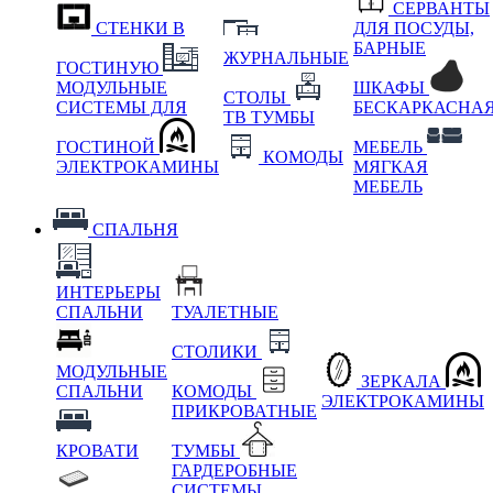
СЕРВАНТЫ
СТЕНКИ В
ДЛЯ ПОСУДЫ,
БАРНЫЕ
ЖУРНАЛЬНЫЕ
ГОСТИНУЮ
МОДУЛЬНЫЕ
ШКАФЫ
СТОЛЫ
СИСТЕМЫ ДЛЯ
БЕСКАРКАСНА
ТВ ТУМБЫ
ГОСТИНОЙ
МЕБЕЛЬ
КОМОДЫ
ЭЛЕКТРОКАМИНЫ
МЯГКАЯ
МЕБЕЛЬ
СПАЛЬНЯ
ИНТЕРЬЕРЫ
СПАЛЬНИ
ТУАЛЕТНЫЕ
СТОЛИКИ
МОДУЛЬНЫЕ
ЗЕРКАЛА
СПАЛЬНИ
КОМОДЫ
ЭЛЕКТРОКАМИНЫ
ПРИКРОВАТНЫЕ
КРОВАТИ
ТУМБЫ
ГАРДЕРОБНЫЕ
СИСТЕМЫ