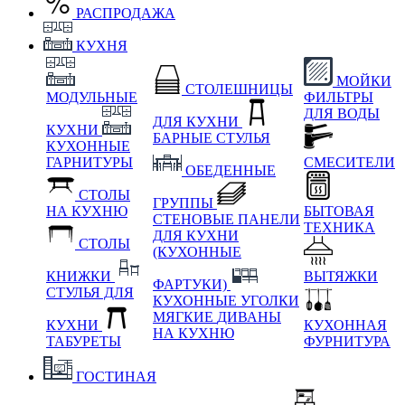
РАСПРОДАЖА
КУХНЯ
МОЙКИ
СТОЛЕШНИЦЫ
МОДУЛЬНЫЕ
ФИЛЬТРЫ
ДЛЯ ВОДЫ
ДЛЯ КУХНИ
КУХНИ
БАРНЫЕ СТУЛЬЯ
КУХОННЫЕ
ГАРНИТУРЫ
СМЕСИТЕЛИ
ОБЕДЕННЫЕ
СТОЛЫ
ГРУППЫ
НА КУХНЮ
БЫТОВАЯ
СТЕНОВЫЕ ПАНЕЛИ
ТЕХНИКА
ДЛЯ КУХНИ
СТОЛЫ
(КУХОННЫЕ
КНИЖКИ
ВЫТЯЖКИ
ФАРТУКИ)
СТУЛЬЯ ДЛЯ
КУХОННЫЕ УГОЛКИ
МЯГКИЕ
ДИВАНЫ
КУХНИ
КУХОННАЯ
НА КУХНЮ
ТАБУРЕТЫ
ФУРНИТУРА
ГОСТИНАЯ