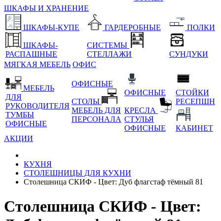
ШКАФЫ И ХРАНЕНИЕ
ШКАФЫ-КУПЕ
ГАРДЕРОБНЫЕ
ПОЛКИ
ШКАФЫ-
СИСТЕМЫ
РАСПАШНЫЕ
СТЕЛЛАЖИ
СУНДУКИ
МЯГКАЯ МЕБЕЛЬ
ОФИС
ОФИСНЫЕ
МЕБЕЛЬ
ОФИСНЫЕ
СТОЙКИ
ДЛЯ
СТОЛЫ
РЕСЕПШН
РУКОВОДИТЕЛЯ
МЕБЕЛЬ ДЛЯ
КРЕСЛА
ТУМБЫ
ПЕРСОНАЛА
СТУЛЬЯ
ОФИСНЫЕ
ОФИСНЫЕ
КАБИНЕТ
АКЦИИ
КУХНЯ
СТОЛЕШНИЦЫ ДЛЯ КУХНИ
Столешница СКИФ - Цвет: Дуб флагстаф тёмный 81
Столешница СКИФ - Цвет: