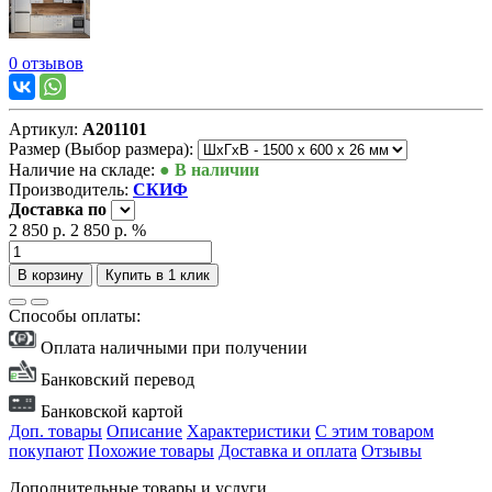
0 отзывов
Артикул:
А201101
Размер (Выбор размера):
Наличие на складе:
● В наличии
Производитель:
СКИФ
Доставка
по
2 850 р.
2 850 р.
%
В корзину
Купить в 1 клик
Способы оплаты:
Оплата наличными при получении
Банковский перевод
Банковской картой
Доп. товары
Описание
Характеристики
С этим товаром
покупают
Похожие товары
Доставка и оплата
Отзывы
Дополнительные товары и услуги