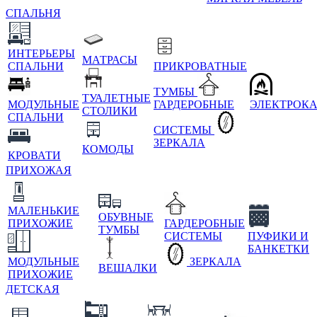
СПАЛЬНЯ
ИНТЕРЬЕРЫ
МАТРАСЫ
СПАЛЬНИ
ПРИКРОВАТНЫЕ
ТУМБЫ
ТУАЛЕТНЫЕ
МОДУЛЬНЫЕ
ГАРДЕРОБНЫЕ
ЭЛЕКТРОК
СТОЛИКИ
СПАЛЬНИ
СИСТЕМЫ
ЗЕРКАЛА
КОМОДЫ
КРОВАТИ
ПРИХОЖАЯ
МАЛЕНЬКИЕ
ОБУВНЫЕ
ПРИХОЖИЕ
ГАРДЕРОБНЫЕ
ТУМБЫ
СИСТЕМЫ
ПУФИКИ И
БАНКЕТКИ
МОДУЛЬНЫЕ
ЗЕРКАЛА
ВЕШАЛКИ
ПРИХОЖИЕ
ДЕТСКАЯ