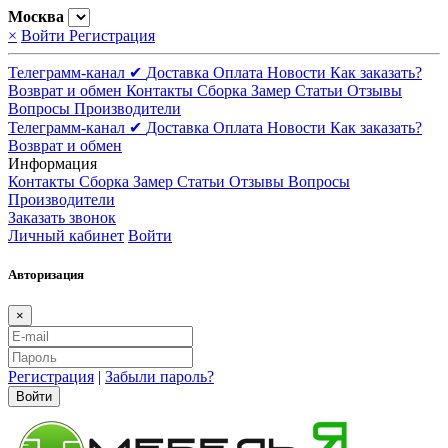
Москва
×
Войти
Регистрация
Телеграмм-канал ✔
Доставка
Оплата
Новости
Как заказать?
Возврат и обмен
Контакты
Сборка
Замер
Статьи
Отзывы
Вопросы
Производители
Телеграмм-канал ✔
Доставка
Оплата
Новости
Как заказать?
Возврат и обмен
Информация
Контакты
Сборка
Замер
Статьи
Отзывы
Вопросы
Производители
Заказать звонок
Личный кабинет
Войти
Авторизация
×
Регистрация
|
Забыли пароль?
Войти