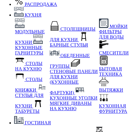
РАСПРОДАЖА
КУХНЯ
МОЙКИ
СТОЛЕШНИЦЫ
МОДУЛЬНЫЕ
ФИЛЬТРЫ
ДЛЯ ВОДЫ
ДЛЯ КУХНИ
КУХНИ
БАРНЫЕ СТУЛЬЯ
КУХОННЫЕ
ГАРНИТУРЫ
СМЕСИТЕЛИ
ОБЕДЕННЫЕ
СТОЛЫ
ГРУППЫ
НА КУХНЮ
БЫТОВАЯ
СТЕНОВЫЕ ПАНЕЛИ
ТЕХНИКА
ДЛЯ КУХНИ
СТОЛЫ
(КУХОННЫЕ
КНИЖКИ
ВЫТЯЖКИ
ФАРТУКИ)
СТУЛЬЯ ДЛЯ
КУХОННЫЕ УГОЛКИ
МЯГКИЕ
ДИВАНЫ
КУХНИ
КУХОННАЯ
НА КУХНЮ
ТАБУРЕТЫ
ФУРНИТУРА
ГОСТИНАЯ