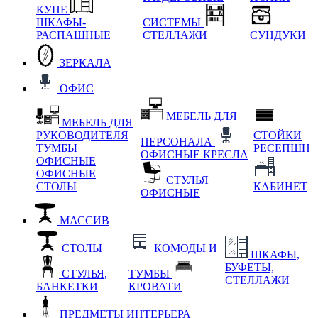
КУПЕ
ШКАФЫ-
СИСТЕМЫ
РАСПАШНЫЕ
СТЕЛЛАЖИ
СУНДУКИ
ЗЕРКАЛА
ОФИС
МЕБЕЛЬ ДЛЯ
МЕБЕЛЬ ДЛЯ
РУКОВОДИТЕЛЯ
СТОЙКИ
ПЕРСОНАЛА
ТУМБЫ
РЕСЕПШН
ОФИСНЫЕ КРЕСЛА
ОФИСНЫЕ
ОФИСНЫЕ
СТУЛЬЯ
СТОЛЫ
КАБИНЕТ
ОФИСНЫЕ
МАССИВ
СТОЛЫ
КОМОДЫ И
ШКАФЫ,
БУФЕТЫ,
СТУЛЬЯ,
ТУМБЫ
СТЕЛЛАЖИ
БАНКЕТКИ
КРОВАТИ
ПРЕДМЕТЫ ИНТЕРЬЕРА