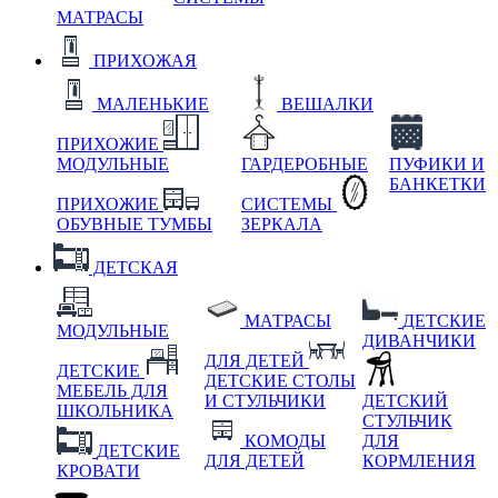
МАТРАСЫ
ПРИХОЖАЯ
МАЛЕНЬКИЕ
ВЕШАЛКИ
ПРИХОЖИЕ
МОДУЛЬНЫЕ
ГАРДЕРОБНЫЕ
ПУФИКИ И
БАНКЕТКИ
ПРИХОЖИЕ
СИСТЕМЫ
ОБУВНЫЕ ТУМБЫ
ЗЕРКАЛА
ДЕТСКАЯ
МАТРАСЫ
ДЕТСКИЕ
МОДУЛЬНЫЕ
ДИВАНЧИКИ
ДЛЯ ДЕТЕЙ
ДЕТСКИЕ
ДЕТСКИЕ СТОЛЫ
МЕБЕЛЬ ДЛЯ
И СТУЛЬЧИКИ
ДЕТСКИЙ
ШКОЛЬНИКА
СТУЛЬЧИК
КОМОДЫ
ДЛЯ
ДЕТСКИЕ
ДЛЯ ДЕТЕЙ
КОРМЛЕНИЯ
КРОВАТИ