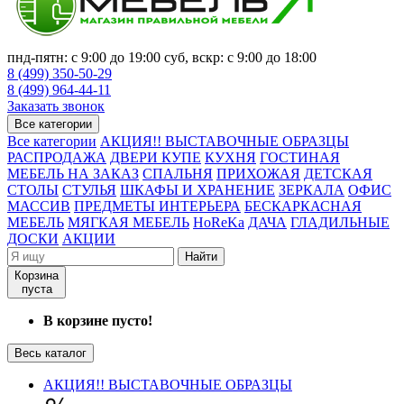
пнд-пятн: с 9:00 до 19:00 суб, вскр: с 9:00 до 18:00
8 (499) 350-50-29
8 (499) 964-44-11
Заказать звонок
Все категории
Все категории
АКЦИЯ!! ВЫСТАВОЧНЫЕ ОБРАЗЦЫ
РАСПРОДАЖА
ДВЕРИ КУПЕ
КУХНЯ
ГОСТИНАЯ
МЕБЕЛЬ НА ЗАКАЗ
СПАЛЬНЯ
ПРИХОЖАЯ
ДЕТСКАЯ
СТОЛЫ
СТУЛЬЯ
ШКАФЫ И ХРАНЕНИЕ
ЗЕРКАЛА
ОФИС
МАССИВ
ПРЕДМЕТЫ ИНТЕРЬЕРА
БЕСКАРКАСНАЯ
МЕБЕЛЬ
МЯГКАЯ МЕБЕЛЬ
HoReKa
ДАЧА
ГЛАДИЛЬНЫЕ
ДОСКИ
АКЦИИ
Найти
Корзина
пуста
В корзине пусто!
Весь каталог
АКЦИЯ!! ВЫСТАВОЧНЫЕ ОБРАЗЦЫ