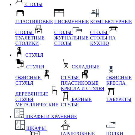
СТОЛЫ
ПЛАСТИКОВЫЕ
ПИСЬМЕННЫЕ
КОМПЬЮТЕРНЫЕ
СТОЛЫ
СТОЛЫ
СТОЛЫ
ТУАЛЕТНЫЕ
ЖУРНАЛЬНЫЕ
СТОЛЫ НА
СТОЛИКИ
СТОЛЫ
КУХНЮ
СТУЛЬЯ
СТУЛЬЯ
СКЛАДНЫЕ
ОФИСНЫЕ
СТУЛЬЯ
ОФИСНЫЕ
СТУЛЬЯ
ПЛАСТИКОВЫЕ
КРЕСЛА
КРЕСЛА И СТУЛЬЯ
ДЕРЕВЯННЫЕ
СТУЛЬЯ
БАРНЫЕ
ТАБУРЕТЫ
МЕТАЛЛИЧЕСКИЕ
СТУЛЬЯ
ШКАФЫ И ХРАНЕНИЕ
ШКАФЫ-
ГАРДЕРОБНЫЕ
ПОЛКИ