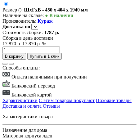
Размер ():
ШxГxВ - 450 x 404 x 1940 мм
Наличие на складе:
● В наличии
Производитель:
Кураж
Доставка
по
Стоимость сборки:
1787 р.
Сборка в день доставки
17 870 р.
17 870 р.
%
В корзину
Купить в 1 клик
Способы оплаты:
Оплата наличными при получении
Банковский перевод
Банковской картой
Характеристики
С этим товаром покупают
Похожие товары
Доставка и оплата
Отзывы
Характеристики товара
Назначение
для дома
Материал корпуса
лдсп