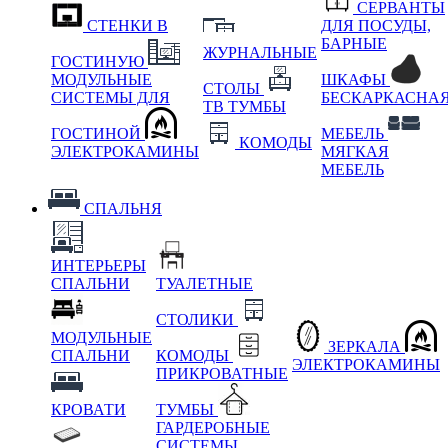
СЕРВАНТЫ
СТЕНКИ В
ДЛЯ ПОСУДЫ,
БАРНЫЕ
ЖУРНАЛЬНЫЕ
ГОСТИНУЮ
МОДУЛЬНЫЕ
ШКАФЫ
СТОЛЫ
СИСТЕМЫ ДЛЯ
БЕСКАРКАСНА
ТВ ТУМБЫ
ГОСТИНОЙ
МЕБЕЛЬ
КОМОДЫ
ЭЛЕКТРОКАМИНЫ
МЯГКАЯ
МЕБЕЛЬ
СПАЛЬНЯ
ИНТЕРЬЕРЫ
СПАЛЬНИ
ТУАЛЕТНЫЕ
СТОЛИКИ
МОДУЛЬНЫЕ
ЗЕРКАЛА
СПАЛЬНИ
КОМОДЫ
ЭЛЕКТРОКАМИНЫ
ПРИКРОВАТНЫЕ
КРОВАТИ
ТУМБЫ
ГАРДЕРОБНЫЕ
СИСТЕМЫ