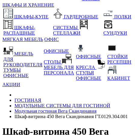
ШКАФЫ И ХРАНЕНИЕ
ШКАФЫ-КУПЕ
ГАРДЕРОБНЫЕ
ПОЛКИ
ШКАФЫ-
СИСТЕМЫ
РАСПАШНЫЕ
СТЕЛЛАЖИ
СУНДУКИ
МЯГКАЯ МЕБЕЛЬ
ОФИС
ОФИСНЫЕ
МЕБЕЛЬ
ОФИСНЫЕ
СТОЙКИ
ДЛЯ
СТОЛЫ
РЕСЕПШН
РУКОВОДИТЕЛЯ
МЕБЕЛЬ ДЛЯ
КРЕСЛА
ТУМБЫ
ПЕРСОНАЛА
СТУЛЬЯ
ОФИСНЫЕ
ОФИСНЫЕ
КАБИНЕТ
АКЦИИ
ГОСТИНАЯ
МОДУЛЬНЫЕ СИСТЕМЫ ДЛЯ ГОСТИНОЙ
Модульная гостиная Вега Скандинавия
Шкаф-витрина 450 Вега Скандинавия ГТ.0129.304.001
Шкаф-витрина 450 Вега