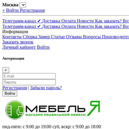
Москва
×
Войти
Регистрация
Телеграмм-канал ✔
Доставка
Оплата
Новости
Как заказать?
Во
Телеграмм-канал ✔
Доставка
Оплата
Новости
Как заказать?
Во
Информация
Контакты
Сборка
Замер
Статьи
Отзывы
Вопросы
Производите
Заказать звонок
Личный кабинет
Войти
Авторизация
×
Регистрация
|
Забыли пароль?
Войти
пнд-пятн: с 9:00 до 19:00 суб, вскр: с 9:00 до 18:00