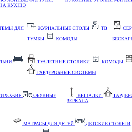
НА КУХНЮ
ТЕМЫ ДЛЯ
ЖУРНАЛЬНЫЕ СТОЛЫ
ТВ
СЕ
ТУМБЫ
КОМОДЫ
БЕСКАР
АЛЬНИ
ТУАЛЕТНЫЕ СТОЛИКИ
КОМОДЫ
ГАРДЕРОБНЫЕ СИСТЕМЫ
РИХОЖИЕ
ОБУВНЫЕ
ВЕШАЛКИ
ГАРДЕ
ЗЕРКАЛА
МАТРАСЫ ДЛЯ ДЕТЕЙ
ДЕТСКИЕ СТОЛЫ И