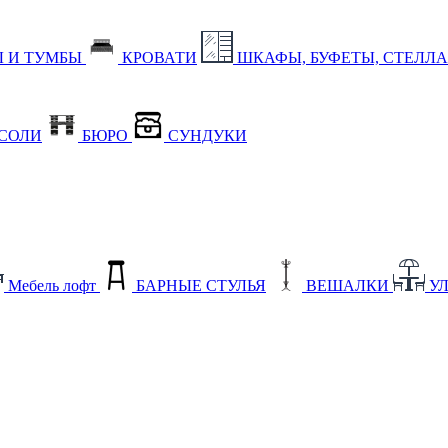
 И ТУМБЫ
КРОВАТИ
ШКАФЫ, БУФЕТЫ, СТЕЛЛ
СОЛИ
БЮРО
СУНДУКИ
Мебель лофт
БАРНЫЕ СТУЛЬЯ
ВЕШАЛКИ
У