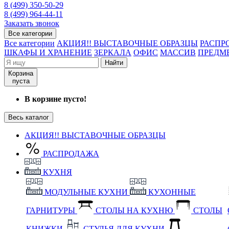
8 (499) 350-50-29
8 (499) 964-44-11
Заказать звонок
Все категории
Все категории
АКЦИЯ!! ВЫСТАВОЧНЫЕ ОБРАЗЦЫ
РАСПР
ШКАФЫ И ХРАНЕНИЕ
ЗЕРКАЛА
ОФИС
МАССИВ
ПРЕДМ
Найти
Корзина
пуста
В корзине пусто!
Весь каталог
АКЦИЯ!! ВЫСТАВОЧНЫЕ ОБРАЗЦЫ
РАСПРОДАЖА
КУХНЯ
МОДУЛЬНЫЕ КУХНИ
КУХОННЫЕ
ГАРНИТУРЫ
СТОЛЫ НА КУХНЮ
СТОЛЫ
КНИЖКИ
СТУЛЬЯ ДЛЯ КУХНИ