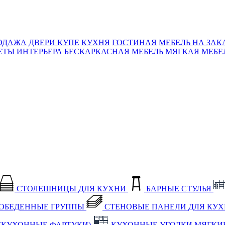
ОДАЖА
ДВЕРИ КУПЕ
КУХНЯ
ГОСТИНАЯ
МЕБЕЛЬ НА ЗАК
ЕТЫ ИНТЕРЬЕРА
БЕСКАРКАСНАЯ МЕБЕЛЬ
МЯГКАЯ МЕБЕ
СТОЛЕШНИЦЫ ДЛЯ КУХНИ
БАРНЫЕ СТУЛЬЯ
ОБЕДЕННЫЕ ГРУППЫ
СТЕНОВЫЕ ПАНЕЛИ ДЛЯ КУ
(КУХОННЫЕ ФАРТУКИ)
КУХОННЫЕ УГОЛКИ МЯГКИ