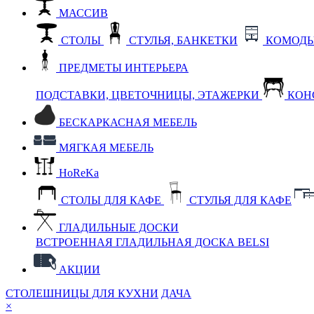
МАССИВ
СТОЛЫ
СТУЛЬЯ, БАНКЕТКИ
КОМОДЫ
ПРЕДМЕТЫ ИНТЕРЬЕРА
ПОДСТАВКИ, ЦВЕТОЧНИЦЫ, ЭТАЖЕРКИ
КОН
БЕСКАРКАСНАЯ МЕБЕЛЬ
МЯГКАЯ МЕБЕЛЬ
HoReKa
СТОЛЫ ДЛЯ КАФЕ
СТУЛЬЯ ДЛЯ КАФЕ
ГЛАДИЛЬНЫЕ ДОСКИ
ВСТРОЕННАЯ ГЛАДИЛЬНАЯ ДОСКА BELSI
АКЦИИ
СТОЛЕШНИЦЫ ДЛЯ КУХНИ
ДАЧА
×