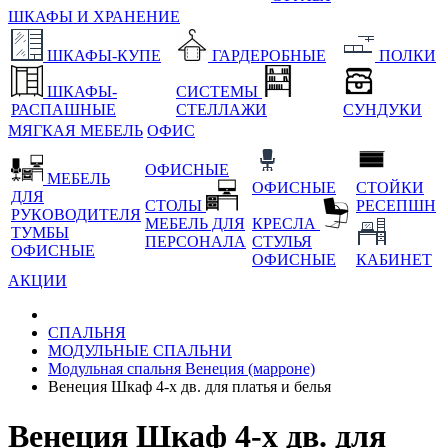
ШКАФЫ И ХРАНЕНИЕ
ШКАФЫ-КУПЕ
ГАРДЕРОБНЫЕ
ПОЛКИ
ШКАФЫ-
СИСТЕМЫ
РАСПАШНЫЕ
СТЕЛЛАЖИ
СУНДУКИ
МЯГКАЯ МЕБЕЛЬ
ОФИС
ОФИСНЫЕ
МЕБЕЛЬ
ОФИСНЫЕ
СТОЙКИ
ДЛЯ
СТОЛЫ
РЕСЕПШН
РУКОВОДИТЕЛЯ
МЕБЕЛЬ ДЛЯ
КРЕСЛА
ТУМБЫ
ПЕРСОНАЛА
СТУЛЬЯ
ОФИСНЫЕ
ОФИСНЫЕ
КАБИНЕТ
АКЦИИ
СПАЛЬНЯ
МОДУЛЬНЫЕ СПАЛЬНИ
Модульная спальня Венеция (марроне)
Венеция Шкаф 4-х дв. для платья и белья
Венеция Шкаф 4-х дв. для