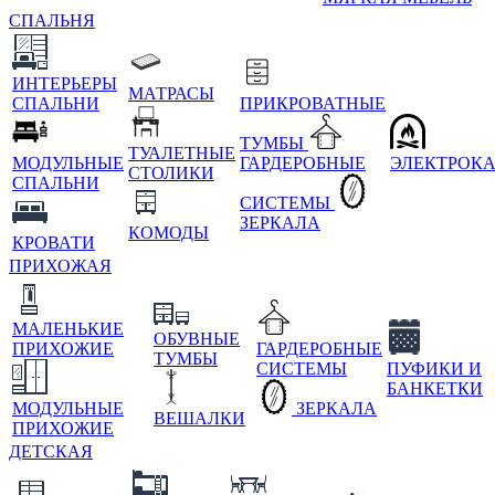
СПАЛЬНЯ
ИНТЕРЬЕРЫ
МАТРАСЫ
СПАЛЬНИ
ПРИКРОВАТНЫЕ
ТУМБЫ
ТУАЛЕТНЫЕ
МОДУЛЬНЫЕ
ГАРДЕРОБНЫЕ
ЭЛЕКТРОК
СТОЛИКИ
СПАЛЬНИ
СИСТЕМЫ
ЗЕРКАЛА
КОМОДЫ
КРОВАТИ
ПРИХОЖАЯ
МАЛЕНЬКИЕ
ОБУВНЫЕ
ПРИХОЖИЕ
ГАРДЕРОБНЫЕ
ТУМБЫ
СИСТЕМЫ
ПУФИКИ И
БАНКЕТКИ
МОДУЛЬНЫЕ
ЗЕРКАЛА
ВЕШАЛКИ
ПРИХОЖИЕ
ДЕТСКАЯ