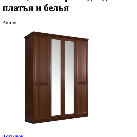
платья и белья
Акция
0 отзывов