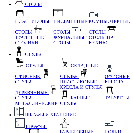
СТОЛЫ
ПЛАСТИКОВЫЕ
ПИСЬМЕННЫЕ
КОМПЬЮТЕРНЫЕ
СТОЛЫ
СТОЛЫ
СТОЛЫ
ТУАЛЕТНЫЕ
ЖУРНАЛЬНЫЕ
СТОЛЫ НА
СТОЛИКИ
СТОЛЫ
КУХНЮ
СТУЛЬЯ
СТУЛЬЯ
СКЛАДНЫЕ
ОФИСНЫЕ
СТУЛЬЯ
ОФИСНЫЕ
СТУЛЬЯ
ПЛАСТИКОВЫЕ
КРЕСЛА
КРЕСЛА И СТУЛЬЯ
ДЕРЕВЯННЫЕ
СТУЛЬЯ
БАРНЫЕ
ТАБУРЕТЫ
МЕТАЛЛИЧЕСКИЕ
СТУЛЬЯ
ШКАФЫ И ХРАНЕНИЕ
ШКАФЫ-
ГАРДЕРОБНЫЕ
ПОЛКИ