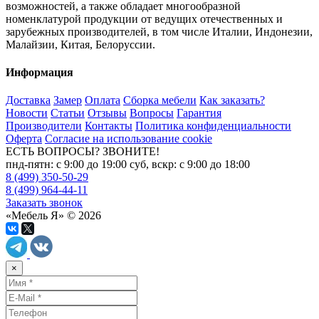
возможностей, а также обладает многообразной
номенклатурой продукции от ведущих отечественных и
зарубежных производителей, в том числе Италии, Индонезии,
Малайзии, Китая, Белоруссии.
Информация
Доставка
Замер
Оплата
Сборка мебели
Как заказать?
Новости
Статьи
Отзывы
Вопросы
Гарантия
Производители
Контакты
Политика конфиденциальности
Оферта
Согласие на использование cookie
ЕСТЬ ВОПРОСЫ? ЗВОНИТЕ!
пнд-пятн: с 9:00 до 19:00 суб, вскр: с 9:00 до 18:00
8 (499) 350-50-29
8 (499) 964-44-11
Заказать звонок
«Мебель Я» © 2026
×