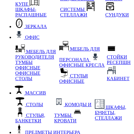
КУПЕ
ШКАФЫ-
СИСТЕМЫ
РАСПАШНЫЕ
СТЕЛЛАЖИ
СУНДУКИ
ЗЕРКАЛА
ОФИС
МЕБЕЛЬ ДЛЯ
МЕБЕЛЬ ДЛЯ
РУКОВОДИТЕЛЯ
СТОЙКИ
ПЕРСОНАЛА
ТУМБЫ
РЕСЕПШН
ОФИСНЫЕ КРЕСЛА
ОФИСНЫЕ
ОФИСНЫЕ
СТУЛЬЯ
СТОЛЫ
КАБИНЕТ
ОФИСНЫЕ
МАССИВ
СТОЛЫ
КОМОДЫ И
ШКАФЫ,
БУФЕТЫ,
СТУЛЬЯ,
ТУМБЫ
СТЕЛЛАЖИ
БАНКЕТКИ
КРОВАТИ
ПРЕДМЕТЫ ИНТЕРЬЕРА