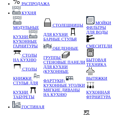
РАСПРОДАЖА
КУХНЯ
МОЙКИ
СТОЛЕШНИЦЫ
МОДУЛЬНЫЕ
ФИЛЬТРЫ
ДЛЯ ВОДЫ
ДЛЯ КУХНИ
КУХНИ
БАРНЫЕ СТУЛЬЯ
КУХОННЫЕ
ГАРНИТУРЫ
СМЕСИТЕЛИ
ОБЕДЕННЫЕ
СТОЛЫ
ГРУППЫ
НА КУХНЮ
БЫТОВАЯ
СТЕНОВЫЕ ПАНЕЛИ
ТЕХНИКА
ДЛЯ КУХНИ
СТОЛЫ
(КУХОННЫЕ
КНИЖКИ
ВЫТЯЖКИ
ФАРТУКИ)
СТУЛЬЯ ДЛЯ
КУХОННЫЕ УГОЛКИ
МЯГКИЕ
ДИВАНЫ
КУХНИ
КУХОННАЯ
НА КУХНЮ
ТАБУРЕТЫ
ФУРНИТУРА
ГОСТИНАЯ