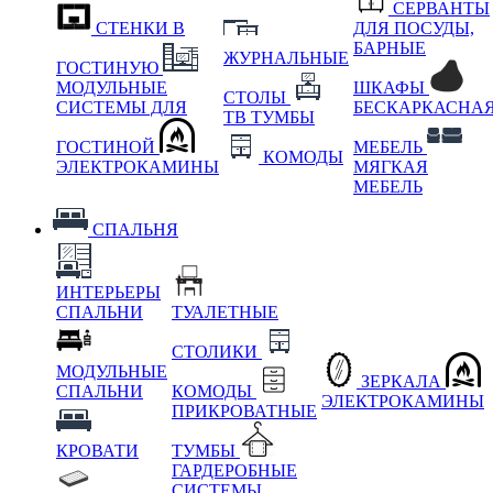
СЕРВАНТЫ
СТЕНКИ В
ДЛЯ ПОСУДЫ,
БАРНЫЕ
ЖУРНАЛЬНЫЕ
ГОСТИНУЮ
МОДУЛЬНЫЕ
ШКАФЫ
СТОЛЫ
СИСТЕМЫ ДЛЯ
БЕСКАРКАСНА
ТВ ТУМБЫ
ГОСТИНОЙ
МЕБЕЛЬ
КОМОДЫ
ЭЛЕКТРОКАМИНЫ
МЯГКАЯ
МЕБЕЛЬ
СПАЛЬНЯ
ИНТЕРЬЕРЫ
СПАЛЬНИ
ТУАЛЕТНЫЕ
СТОЛИКИ
МОДУЛЬНЫЕ
ЗЕРКАЛА
СПАЛЬНИ
КОМОДЫ
ЭЛЕКТРОКАМИНЫ
ПРИКРОВАТНЫЕ
КРОВАТИ
ТУМБЫ
ГАРДЕРОБНЫЕ
СИСТЕМЫ