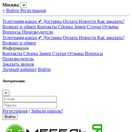
Москва
×
Войти
Регистрация
Телеграмм-канал ✔
Доставка
Оплата
Новости
Как заказать?
Возврат и обмен
Контакты
Сборка
Замер
Статьи
Отзывы
Вопросы
Производители
Телеграмм-канал ✔
Доставка
Оплата
Новости
Как заказать?
Возврат и обмен
Информация
Контакты
Сборка
Замер
Статьи
Отзывы
Вопросы
Производители
Заказать звонок
Личный кабинет
Войти
Авторизация
×
Регистрация
|
Забыли пароль?
Войти