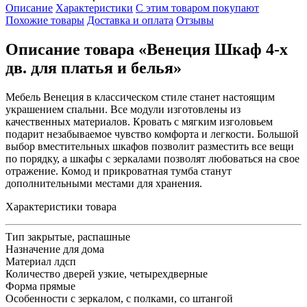
Описание
Характеристики
С этим товаром покупают
Похожие товары
Доставка и оплата
Отзывы
Описание товара «Венеция Шкаф 4-х
дв. для платья и белья»
Мебель Венеция в классическом стиле станет настоящим
украшением спальни. Все модули изготовлены из
качественных материалов. Кровать с мягким изголовьем
подарит незабываемое чувство комфорта и легкости. Большой
выбор вместительных шкафов позволит разместить все вещи
по порядку, а шкафы с зеркалами позволят любоваться на свое
отражение. Комод и прикроватная тумба станут
дополнительными местами для хранения.
Характеристики товара
Тип
закрытые, распашные
Назначение
для дома
Материал
лдсп
Количество дверей
узкие, четырехдверные
Форма
прямые
Особенности
с зеркалом, с полками, со штангой