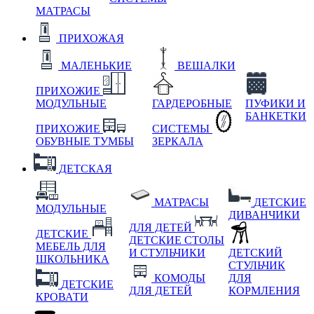
МАТРАСЫ
ПРИХОЖАЯ
МАЛЕНЬКИЕ
ВЕШАЛКИ
ПРИХОЖИЕ
МОДУЛЬНЫЕ
ГАРДЕРОБНЫЕ
ПУФИКИ И
БАНКЕТКИ
ПРИХОЖИЕ
СИСТЕМЫ
ОБУВНЫЕ ТУМБЫ
ЗЕРКАЛА
ДЕТСКАЯ
МАТРАСЫ
ДЕТСКИЕ
МОДУЛЬНЫЕ
ДИВАНЧИКИ
ДЛЯ ДЕТЕЙ
ДЕТСКИЕ
ДЕТСКИЕ СТОЛЫ
МЕБЕЛЬ ДЛЯ
И СТУЛЬЧИКИ
ДЕТСКИЙ
ШКОЛЬНИКА
СТУЛЬЧИК
КОМОДЫ
ДЛЯ
ДЕТСКИЕ
ДЛЯ ДЕТЕЙ
КОРМЛЕНИЯ
КРОВАТИ