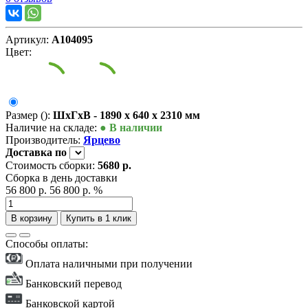
Артикул:
А104095
Цвет:
Размер ():
ШxГxВ - 1890 x 640 x 2310 мм
Наличие на складе:
● В наличии
Производитель:
Ярцево
Доставка
по
Стоимость сборки:
5680 р.
Сборка в день доставки
56 800 р.
56 800 р.
%
В корзину
Купить в 1 клик
Способы оплаты:
Оплата наличными при получении
Банковский перевод
Банковской картой