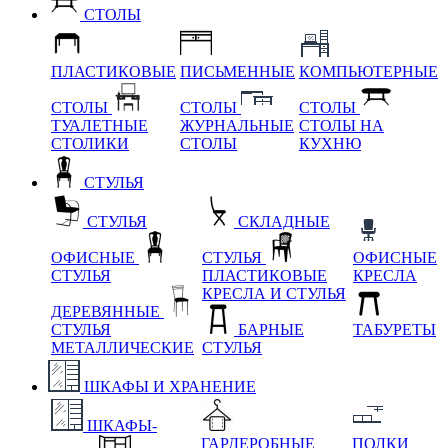
СТОЛЫ
ПЛАСТИКОВЫЕ
ПИСЬМЕННЫЕ
КОМПЬЮТЕРНЫЕ
СТОЛЫ
СТОЛЫ
СТОЛЫ
ТУАЛЕТНЫЕ
ЖУРНАЛЬНЫЕ
СТОЛЫ НА
СТОЛИКИ
СТОЛЫ
КУХНЮ
СТУЛЬЯ
СТУЛЬЯ
СКЛАДНЫЕ
ОФИСНЫЕ
СТУЛЬЯ
ОФИСНЫЕ
СТУЛЬЯ
ПЛАСТИКОВЫЕ
КРЕСЛА
КРЕСЛА И СТУЛЬЯ
ДЕРЕВЯННЫЕ
СТУЛЬЯ
БАРНЫЕ
ТАБУРЕТЫ
МЕТАЛЛИЧЕСКИЕ
СТУЛЬЯ
ШКАФЫ И ХРАНЕНИЕ
ШКАФЫ-
ГАРДЕРОБНЫЕ
ПОЛКИ