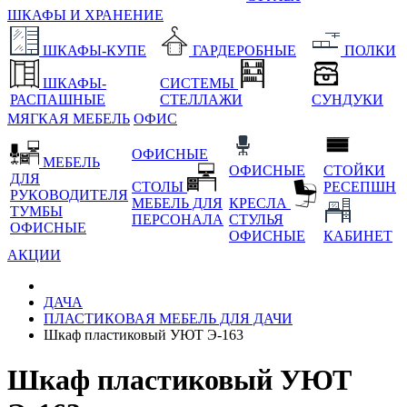
ШКАФЫ И ХРАНЕНИЕ
ШКАФЫ-КУПЕ
ГАРДЕРОБНЫЕ
ПОЛКИ
ШКАФЫ-
СИСТЕМЫ
РАСПАШНЫЕ
СТЕЛЛАЖИ
СУНДУКИ
МЯГКАЯ МЕБЕЛЬ
ОФИС
ОФИСНЫЕ
МЕБЕЛЬ
ОФИСНЫЕ
СТОЙКИ
ДЛЯ
СТОЛЫ
РЕСЕПШН
РУКОВОДИТЕЛЯ
МЕБЕЛЬ ДЛЯ
КРЕСЛА
ТУМБЫ
ПЕРСОНАЛА
СТУЛЬЯ
ОФИСНЫЕ
ОФИСНЫЕ
КАБИНЕТ
АКЦИИ
ДАЧА
ПЛАСТИКОВАЯ МЕБЕЛЬ ДЛЯ ДАЧИ
Шкаф пластиковый УЮТ Э-163
Шкаф пластиковый УЮТ