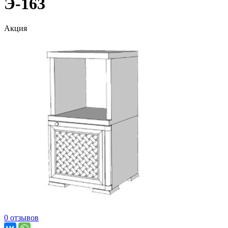
Э-163
Акция
0 отзывов