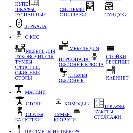
КУПЕ
ШКАФЫ-
СИСТЕМЫ
РАСПАШНЫЕ
СТЕЛЛАЖИ
СУНДУКИ
ЗЕРКАЛА
ОФИС
МЕБЕЛЬ ДЛЯ
МЕБЕЛЬ ДЛЯ
РУКОВОДИТЕЛЯ
СТОЙКИ
ПЕРСОНАЛА
ТУМБЫ
РЕСЕПШН
ОФИСНЫЕ КРЕСЛА
ОФИСНЫЕ
ОФИСНЫЕ
СТУЛЬЯ
СТОЛЫ
КАБИНЕТ
ОФИСНЫЕ
МАССИВ
СТОЛЫ
КОМОДЫ И
ШКАФЫ,
БУФЕТЫ,
СТУЛЬЯ,
ТУМБЫ
СТЕЛЛАЖИ
БАНКЕТКИ
КРОВАТИ
ПРЕДМЕТЫ ИНТЕРЬЕРА