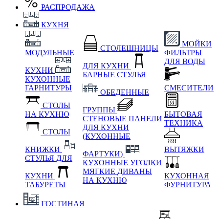
РАСПРОДАЖА
КУХНЯ
МОЙКИ
СТОЛЕШНИЦЫ
МОДУЛЬНЫЕ
ФИЛЬТРЫ
ДЛЯ ВОДЫ
ДЛЯ КУХНИ
КУХНИ
БАРНЫЕ СТУЛЬЯ
КУХОННЫЕ
ГАРНИТУРЫ
СМЕСИТЕЛИ
ОБЕДЕННЫЕ
СТОЛЫ
ГРУППЫ
НА КУХНЮ
БЫТОВАЯ
СТЕНОВЫЕ ПАНЕЛИ
ТЕХНИКА
ДЛЯ КУХНИ
СТОЛЫ
(КУХОННЫЕ
КНИЖКИ
ВЫТЯЖКИ
ФАРТУКИ)
СТУЛЬЯ ДЛЯ
КУХОННЫЕ УГОЛКИ
МЯГКИЕ
ДИВАНЫ
КУХНИ
КУХОННАЯ
НА КУХНЮ
ТАБУРЕТЫ
ФУРНИТУРА
ГОСТИНАЯ