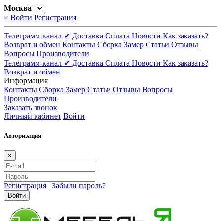
Москва
×
Войти
Регистрация
Телеграмм-канал ✔
Доставка
Оплата
Новости
Как заказать?
Возврат и обмен
Контакты
Сборка
Замер
Статьи
Отзывы
Вопросы
Производители
Телеграмм-канал ✔
Доставка
Оплата
Новости
Как заказать?
Возврат и обмен
Информация
Контакты
Сборка
Замер
Статьи
Отзывы
Вопросы
Производители
Заказать звонок
Личный кабинет
Войти
Авторизация
×
Регистрация
|
Забыли пароль?
Войти