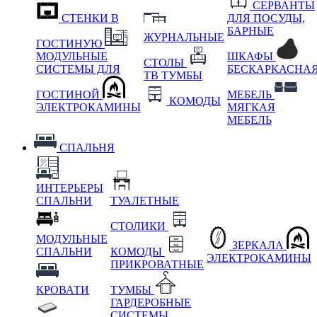
СЕРВАНТЫ
СТЕНКИ В
ДЛЯ ПОСУДЫ,
БАРНЫЕ
ЖУРНАЛЬНЫЕ
ГОСТИНУЮ
МОДУЛЬНЫЕ
ШКАФЫ
СТОЛЫ
СИСТЕМЫ ДЛЯ
БЕСКАРКАСНА
ТВ ТУМБЫ
ГОСТИНОЙ
МЕБЕЛЬ
КОМОДЫ
ЭЛЕКТРОКАМИНЫ
МЯГКАЯ
МЕБЕЛЬ
СПАЛЬНЯ
ИНТЕРЬЕРЫ
СПАЛЬНИ
ТУАЛЕТНЫЕ
СТОЛИКИ
МОДУЛЬНЫЕ
ЗЕРКАЛА
СПАЛЬНИ
КОМОДЫ
ЭЛЕКТРОКАМИНЫ
ПРИКРОВАТНЫЕ
КРОВАТИ
ТУМБЫ
ГАРДЕРОБНЫЕ
СИСТЕМЫ