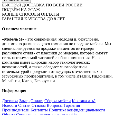
Оставить отзыв
БЫСТРАЯ ДОСТАВКА ПО ВСЕЙ РОССИИ
ПОДЪЁМ НА ЭТАЖ
РАЗНЫЕ СПОСОБЫ ОПЛАТЫ
ГАРАНТИЯ КАЧЕСТВА ДО 8 ЛЕТ
О нашем магазине
«Мебель Я»
- это современная, молодая и, безусловно,
динамично развивающаяся компания по продаже мебели. Мы
специализируемся на продаже элементов интерьера
различного стиля - от классики до модерна, которые смогут
стать неотъемлемой частицей любого помещения. Наша
компания имеет широкий набор технологических
возможностей, а также обладает многообразной
номенклатурой продукции от ведущих отечественных и
зарубежных производителей, в том числе Италии, Индонезии,
Малайзии, Китая, Белоруссии.
Информация
Доставка
Замер
Оплата
Сборка мебели
Как заказать?
Новости
Статьи
Отзывы
Вопросы
Гарантия
Производители
Контакты
Политика конфиденциальности
Оферта
Согласие на использование cookie