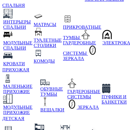
СПАЛЬНЯ
ИНТЕРЬЕРЫ
МАТРАСЫ
СПАЛЬНИ
ПРИКРОВАТНЫЕ
ТУМБЫ
ТУАЛЕТНЫЕ
МОДУЛЬНЫЕ
ГАРДЕРОБНЫЕ
ЭЛЕКТРОК
СТОЛИКИ
СПАЛЬНИ
СИСТЕМЫ
ЗЕРКАЛА
КОМОДЫ
КРОВАТИ
ПРИХОЖАЯ
МАЛЕНЬКИЕ
ОБУВНЫЕ
ПРИХОЖИЕ
ГАРДЕРОБНЫЕ
ТУМБЫ
СИСТЕМЫ
ПУФИКИ И
БАНКЕТКИ
МОДУЛЬНЫЕ
ЗЕРКАЛА
ВЕШАЛКИ
ПРИХОЖИЕ
ДЕТСКАЯ