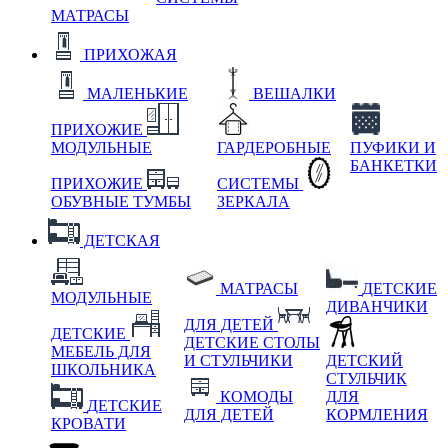
МАТРАСЫ
ПРИХОЖАЯ
МАЛЕНЬКИЕ
ВЕШАЛКИ
ПРИХОЖИЕ
МОДУЛЬНЫЕ
ГАРДЕРОБНЫЕ
ПУФИКИ И
БАНКЕТКИ
ПРИХОЖИЕ
СИСТЕМЫ
ОБУВНЫЕ ТУМБЫ
ЗЕРКАЛА
ДЕТСКАЯ
МАТРАСЫ
ДЕТСКИЕ
МОДУЛЬНЫЕ
ДИВАНЧИКИ
ДЛЯ ДЕТЕЙ
ДЕТСКИЕ
ДЕТСКИЕ СТОЛЫ
МЕБЕЛЬ ДЛЯ
И СТУЛЬЧИКИ
ДЕТСКИЙ
ШКОЛЬНИКА
СТУЛЬЧИК
КОМОДЫ
ДЛЯ
ДЕТСКИЕ
ДЛЯ ДЕТЕЙ
КОРМЛЕНИЯ
КРОВАТИ