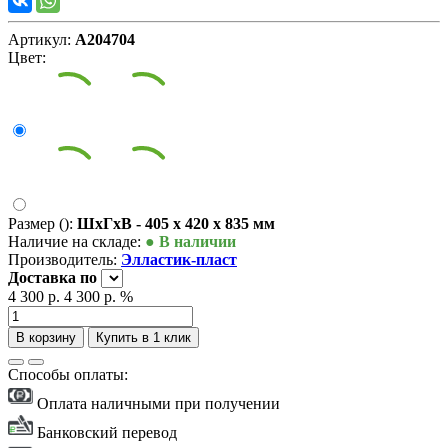
Артикул:
А204704
Цвет:
Размер ():
ШxГxВ - 405 x 420 x 835 мм
Наличие на складе:
● В наличии
Производитель:
Элластик-пласт
Доставка
по
4 300 р.
4 300 р.
%
В корзину
Купить в 1 клик
Способы оплаты:
Оплата наличными при получении
Банковский перевод