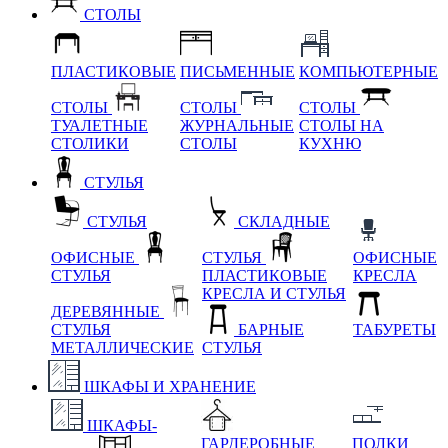
СТОЛЫ
ПЛАСТИКОВЫЕ
ПИСЬМЕННЫЕ
КОМПЬЮТЕРНЫЕ
СТОЛЫ
СТОЛЫ
СТОЛЫ
ТУАЛЕТНЫЕ
ЖУРНАЛЬНЫЕ
СТОЛЫ НА
СТОЛИКИ
СТОЛЫ
КУХНЮ
СТУЛЬЯ
СТУЛЬЯ
СКЛАДНЫЕ
ОФИСНЫЕ
СТУЛЬЯ
ОФИСНЫЕ
СТУЛЬЯ
ПЛАСТИКОВЫЕ
КРЕСЛА
КРЕСЛА И СТУЛЬЯ
ДЕРЕВЯННЫЕ
СТУЛЬЯ
БАРНЫЕ
ТАБУРЕТЫ
МЕТАЛЛИЧЕСКИЕ
СТУЛЬЯ
ШКАФЫ И ХРАНЕНИЕ
ШКАФЫ-
ГАРДЕРОБНЫЕ
ПОЛКИ