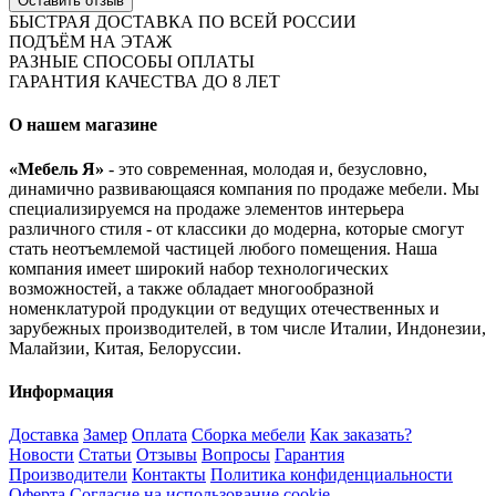
Оставить отзыв
БЫСТРАЯ ДОСТАВКА ПО ВСЕЙ РОССИИ
ПОДЪЁМ НА ЭТАЖ
РАЗНЫЕ СПОСОБЫ ОПЛАТЫ
ГАРАНТИЯ КАЧЕСТВА ДО 8 ЛЕТ
О нашем магазине
«Мебель Я»
- это современная, молодая и, безусловно,
динамично развивающаяся компания по продаже мебели. Мы
специализируемся на продаже элементов интерьера
различного стиля - от классики до модерна, которые смогут
стать неотъемлемой частицей любого помещения. Наша
компания имеет широкий набор технологических
возможностей, а также обладает многообразной
номенклатурой продукции от ведущих отечественных и
зарубежных производителей, в том числе Италии, Индонезии,
Малайзии, Китая, Белоруссии.
Информация
Доставка
Замер
Оплата
Сборка мебели
Как заказать?
Новости
Статьи
Отзывы
Вопросы
Гарантия
Производители
Контакты
Политика конфиденциальности
Оферта
Согласие на использование cookie