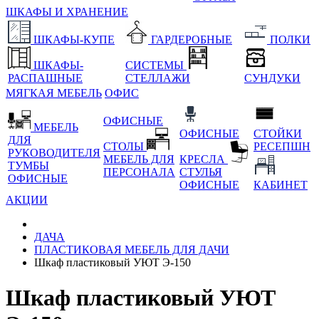
ШКАФЫ И ХРАНЕНИЕ
ШКАФЫ-КУПЕ
ГАРДЕРОБНЫЕ
ПОЛКИ
ШКАФЫ-
СИСТЕМЫ
РАСПАШНЫЕ
СТЕЛЛАЖИ
СУНДУКИ
МЯГКАЯ МЕБЕЛЬ
ОФИС
ОФИСНЫЕ
МЕБЕЛЬ
ОФИСНЫЕ
СТОЙКИ
ДЛЯ
СТОЛЫ
РЕСЕПШН
РУКОВОДИТЕЛЯ
МЕБЕЛЬ ДЛЯ
КРЕСЛА
ТУМБЫ
ПЕРСОНАЛА
СТУЛЬЯ
ОФИСНЫЕ
ОФИСНЫЕ
КАБИНЕТ
АКЦИИ
ДАЧА
ПЛАСТИКОВАЯ МЕБЕЛЬ ДЛЯ ДАЧИ
Шкаф пластиковый УЮТ Э-150
Шкаф пластиковый УЮТ