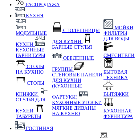
РАСПРОДАЖА
КУХНЯ
МОЙКИ
СТОЛЕШНИЦЫ
МОДУЛЬНЫЕ
ФИЛЬТРЫ
ДЛЯ ВОДЫ
ДЛЯ КУХНИ
КУХНИ
БАРНЫЕ СТУЛЬЯ
КУХОННЫЕ
ГАРНИТУРЫ
СМЕСИТЕЛИ
ОБЕДЕННЫЕ
СТОЛЫ
ГРУППЫ
НА КУХНЮ
БЫТОВАЯ
СТЕНОВЫЕ ПАНЕЛИ
ТЕХНИКА
ДЛЯ КУХНИ
СТОЛЫ
(КУХОННЫЕ
КНИЖКИ
ВЫТЯЖКИ
ФАРТУКИ)
СТУЛЬЯ ДЛЯ
КУХОННЫЕ УГОЛКИ
МЯГКИЕ
ДИВАНЫ
КУХНИ
КУХОННАЯ
НА КУХНЮ
ТАБУРЕТЫ
ФУРНИТУРА
ГОСТИНАЯ