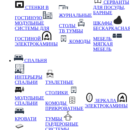
СЕРВАНТЫ
СТЕНКИ В
ДЛЯ ПОСУДЫ,
БАРНЫЕ
ЖУРНАЛЬНЫЕ
ГОСТИНУЮ
МОДУЛЬНЫЕ
ШКАФЫ
СТОЛЫ
СИСТЕМЫ ДЛЯ
БЕСКАРКАСНА
ТВ ТУМБЫ
ГОСТИНОЙ
МЕБЕЛЬ
КОМОДЫ
ЭЛЕКТРОКАМИНЫ
МЯГКАЯ
МЕБЕЛЬ
СПАЛЬНЯ
ИНТЕРЬЕРЫ
СПАЛЬНИ
ТУАЛЕТНЫЕ
СТОЛИКИ
МОДУЛЬНЫЕ
ЗЕРКАЛА
СПАЛЬНИ
КОМОДЫ
ЭЛЕКТРОКАМИНЫ
ПРИКРОВАТНЫЕ
КРОВАТИ
ТУМБЫ
ГАРДЕРОБНЫЕ
СИСТЕМЫ