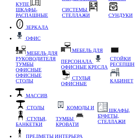
КУПЕ
ШКАФЫ-
СИСТЕМЫ
РАСПАШНЫЕ
СТЕЛЛАЖИ
СУНДУКИ
ЗЕРКАЛА
ОФИС
МЕБЕЛЬ ДЛЯ
МЕБЕЛЬ ДЛЯ
РУКОВОДИТЕЛЯ
СТОЙКИ
ПЕРСОНАЛА
ТУМБЫ
РЕСЕПШН
ОФИСНЫЕ КРЕСЛА
ОФИСНЫЕ
ОФИСНЫЕ
СТУЛЬЯ
СТОЛЫ
КАБИНЕТ
ОФИСНЫЕ
МАССИВ
СТОЛЫ
КОМОДЫ И
ШКАФЫ,
БУФЕТЫ,
СТУЛЬЯ,
ТУМБЫ
СТЕЛЛАЖИ
БАНКЕТКИ
КРОВАТИ
ПРЕДМЕТЫ ИНТЕРЬЕРА