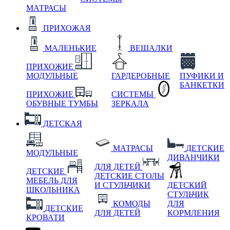
МАТРАСЫ
ПРИХОЖАЯ
МАЛЕНЬКИЕ
ВЕШАЛКИ
ПРИХОЖИЕ
МОДУЛЬНЫЕ
ГАРДЕРОБНЫЕ
ПУФИКИ И
БАНКЕТКИ
ПРИХОЖИЕ
СИСТЕМЫ
ОБУВНЫЕ ТУМБЫ
ЗЕРКАЛА
ДЕТСКАЯ
МАТРАСЫ
ДЕТСКИЕ
МОДУЛЬНЫЕ
ДИВАНЧИКИ
ДЛЯ ДЕТЕЙ
ДЕТСКИЕ
ДЕТСКИЕ СТОЛЫ
МЕБЕЛЬ ДЛЯ
И СТУЛЬЧИКИ
ДЕТСКИЙ
ШКОЛЬНИКА
СТУЛЬЧИК
КОМОДЫ
ДЛЯ
ДЕТСКИЕ
ДЛЯ ДЕТЕЙ
КОРМЛЕНИЯ
КРОВАТИ