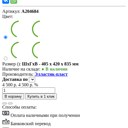
Артикул:
А204684
Цвет:
Размер ():
ШxГxВ - 405 x 420 x 835 мм
Наличие на складе:
● В наличии
Производитель:
Элластик-пласт
Доставка
по
4 500 р.
4 500 р.
%
В корзину
Купить в 1 клик
Способы оплаты:
Оплата наличными при получении
Банковский перевод