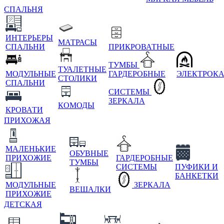
СПАЛЬНЯ
ИНТЕРЬЕРЫ
МАТРАСЫ
СПАЛЬНИ
ПРИКРОВАТНЫЕ
ТУМБЫ
ТУАЛЕТНЫЕ
МОДУЛЬНЫЕ
ГАРДЕРОБНЫЕ
ЭЛЕКТРОК
СТОЛИКИ
СПАЛЬНИ
СИСТЕМЫ
ЗЕРКАЛА
КОМОДЫ
КРОВАТИ
ПРИХОЖАЯ
МАЛЕНЬКИЕ
ОБУВНЫЕ
ПРИХОЖИЕ
ГАРДЕРОБНЫЕ
ТУМБЫ
СИСТЕМЫ
ПУФИКИ И
БАНКЕТКИ
МОДУЛЬНЫЕ
ЗЕРКАЛА
ВЕШАЛКИ
ПРИХОЖИЕ
ДЕТСКАЯ