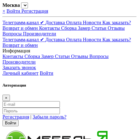
Москва
×
Войти
Регистрация
Телеграмм-канал ✔
Доставка
Оплата
Новости
Как заказать?
Возврат и обмен
Контакты
Сборка
Замер
Статьи
Отзывы
Вопросы
Производители
Телеграмм-канал ✔
Доставка
Оплата
Новости
Как заказать?
Возврат и обмен
Информация
Контакты
Сборка
Замер
Статьи
Отзывы
Вопросы
Производители
Заказать звонок
Личный кабинет
Войти
Авторизация
×
Регистрация
|
Забыли пароль?
Войти