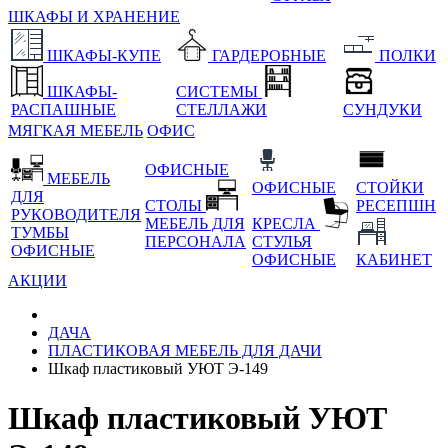
ШКАФЫ И ХРАНЕНИЕ
ШКАФЫ-КУПЕ
ГАРДЕРОБНЫЕ
ПОЛКИ
ШКАФЫ-
СИСТЕМЫ
РАСПАШНЫЕ
СТЕЛЛАЖИ
СУНДУКИ
МЯГКАЯ МЕБЕЛЬ
ОФИС
ОФИСНЫЕ
МЕБЕЛЬ
ОФИСНЫЕ
СТОЙКИ
ДЛЯ
СТОЛЫ
РЕСЕПШН
РУКОВОДИТЕЛЯ
МЕБЕЛЬ ДЛЯ
КРЕСЛА
ТУМБЫ
ПЕРСОНАЛА
СТУЛЬЯ
ОФИСНЫЕ
ОФИСНЫЕ
КАБИНЕТ
АКЦИИ
ДАЧА
ПЛАСТИКОВАЯ МЕБЕЛЬ ДЛЯ ДАЧИ
Шкаф пластиковый УЮТ Э-149
Шкаф пластиковый УЮТ