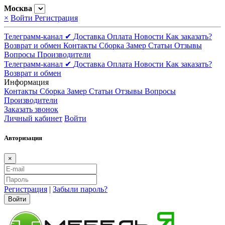
Москва
×
Войти
Регистрация
Телеграмм-канал ✔
Доставка
Оплата
Новости
Как заказать?
Возврат и обмен
Контакты
Сборка
Замер
Статьи
Отзывы
Вопросы
Производители
Телеграмм-канал ✔
Доставка
Оплата
Новости
Как заказать?
Возврат и обмен
Информация
Контакты
Сборка
Замер
Статьи
Отзывы
Вопросы
Производители
Заказать звонок
Личный кабинет
Войти
Авторизация
×
Регистрация
|
Забыли пароль?
Войти