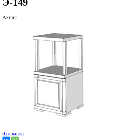
Э-149
Акция
0 отзывов