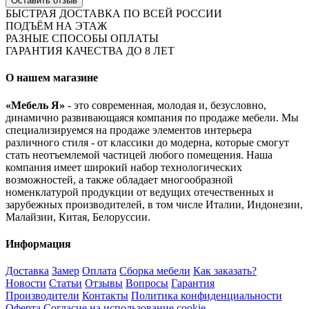
Оставить отзыв
БЫСТРАЯ ДОСТАВКА ПО ВСЕЙ РОССИИ
ПОДЪЁМ НА ЭТАЖ
РАЗНЫЕ СПОСОБЫ ОПЛАТЫ
ГАРАНТИЯ КАЧЕСТВА ДО 8 ЛЕТ
О нашем магазине
«Мебель Я»
- это современная, молодая и, безусловно,
динамично развивающаяся компания по продаже мебели. Мы
специализируемся на продаже элементов интерьера
различного стиля - от классики до модерна, которые смогут
стать неотъемлемой частицей любого помещения. Наша
компания имеет широкий набор технологических
возможностей, а также обладает многообразной
номенклатурой продукции от ведущих отечественных и
зарубежных производителей, в том числе Италии, Индонезии,
Малайзии, Китая, Белоруссии.
Информация
Доставка
Замер
Оплата
Сборка мебели
Как заказать?
Новости
Статьи
Отзывы
Вопросы
Гарантия
Производители
Контакты
Политика конфиденциальности
Оферта
Согласие на использование cookie