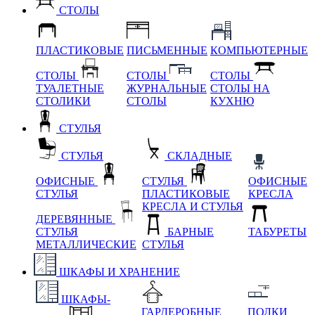
СТОЛЫ
ПЛАСТИКОВЫЕ
ПИСЬМЕННЫЕ
КОМПЬЮТЕРНЫЕ
СТОЛЫ
СТОЛЫ
СТОЛЫ
ТУАЛЕТНЫЕ
ЖУРНАЛЬНЫЕ
СТОЛЫ НА
СТОЛИКИ
СТОЛЫ
КУХНЮ
СТУЛЬЯ
СТУЛЬЯ
СКЛАДНЫЕ
ОФИСНЫЕ
СТУЛЬЯ
ОФИСНЫЕ
СТУЛЬЯ
ПЛАСТИКОВЫЕ
КРЕСЛА
КРЕСЛА И СТУЛЬЯ
ДЕРЕВЯННЫЕ
СТУЛЬЯ
БАРНЫЕ
ТАБУРЕТЫ
МЕТАЛЛИЧЕСКИЕ
СТУЛЬЯ
ШКАФЫ И ХРАНЕНИЕ
ШКАФЫ-
ГАРДЕРОБНЫЕ
ПОЛКИ