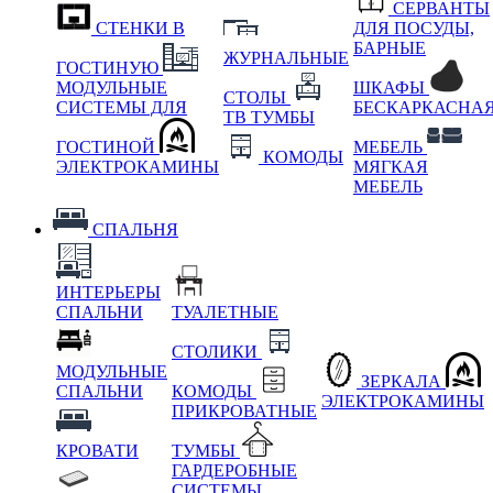
СЕРВАНТЫ
СТЕНКИ В
ДЛЯ ПОСУДЫ,
БАРНЫЕ
ЖУРНАЛЬНЫЕ
ГОСТИНУЮ
МОДУЛЬНЫЕ
ШКАФЫ
СТОЛЫ
СИСТЕМЫ ДЛЯ
БЕСКАРКАСНА
ТВ ТУМБЫ
ГОСТИНОЙ
МЕБЕЛЬ
КОМОДЫ
ЭЛЕКТРОКАМИНЫ
МЯГКАЯ
МЕБЕЛЬ
СПАЛЬНЯ
ИНТЕРЬЕРЫ
СПАЛЬНИ
ТУАЛЕТНЫЕ
СТОЛИКИ
МОДУЛЬНЫЕ
ЗЕРКАЛА
СПАЛЬНИ
КОМОДЫ
ЭЛЕКТРОКАМИНЫ
ПРИКРОВАТНЫЕ
КРОВАТИ
ТУМБЫ
ГАРДЕРОБНЫЕ
СИСТЕМЫ