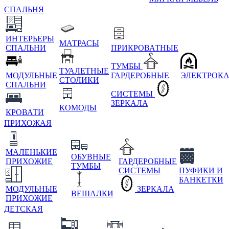
СПАЛЬНЯ
ИНТЕРЬЕРЫ
МАТРАСЫ
СПАЛЬНИ
ПРИКРОВАТНЫЕ
ТУМБЫ
ТУАЛЕТНЫЕ
МОДУЛЬНЫЕ
ГАРДЕРОБНЫЕ
ЭЛЕКТРОК
СТОЛИКИ
СПАЛЬНИ
СИСТЕМЫ
ЗЕРКАЛА
КОМОДЫ
КРОВАТИ
ПРИХОЖАЯ
МАЛЕНЬКИЕ
ОБУВНЫЕ
ПРИХОЖИЕ
ГАРДЕРОБНЫЕ
ТУМБЫ
СИСТЕМЫ
ПУФИКИ И
БАНКЕТКИ
МОДУЛЬНЫЕ
ЗЕРКАЛА
ВЕШАЛКИ
ПРИХОЖИЕ
ДЕТСКАЯ