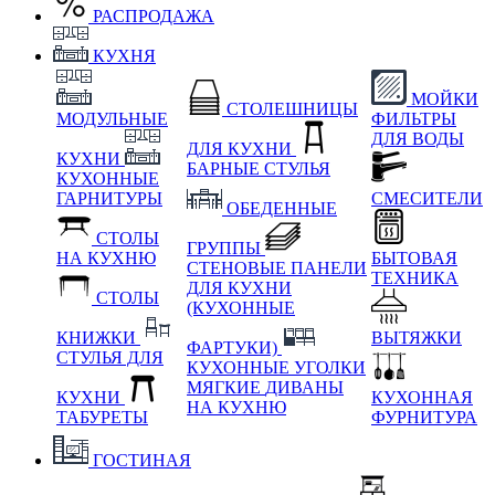
РАСПРОДАЖА
КУХНЯ
МОЙКИ
СТОЛЕШНИЦЫ
МОДУЛЬНЫЕ
ФИЛЬТРЫ
ДЛЯ ВОДЫ
ДЛЯ КУХНИ
КУХНИ
БАРНЫЕ СТУЛЬЯ
КУХОННЫЕ
ГАРНИТУРЫ
СМЕСИТЕЛИ
ОБЕДЕННЫЕ
СТОЛЫ
ГРУППЫ
НА КУХНЮ
БЫТОВАЯ
СТЕНОВЫЕ ПАНЕЛИ
ТЕХНИКА
ДЛЯ КУХНИ
СТОЛЫ
(КУХОННЫЕ
КНИЖКИ
ВЫТЯЖКИ
ФАРТУКИ)
СТУЛЬЯ ДЛЯ
КУХОННЫЕ УГОЛКИ
МЯГКИЕ
ДИВАНЫ
КУХНИ
КУХОННАЯ
НА КУХНЮ
ТАБУРЕТЫ
ФУРНИТУРА
ГОСТИНАЯ