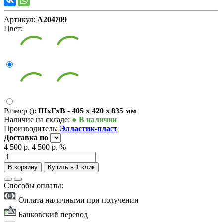
Артикул:
А204709
Цвет:
Размер ():
ШxГxВ - 405 x 420 x 835 мм
Наличие на складе:
● В наличии
Производитель:
Элластик-пласт
Доставка
по
4 500 р.
4 500 р.
%
В корзину
Купить в 1 клик
Способы оплаты:
Оплата наличными при получении
Банковский перевод