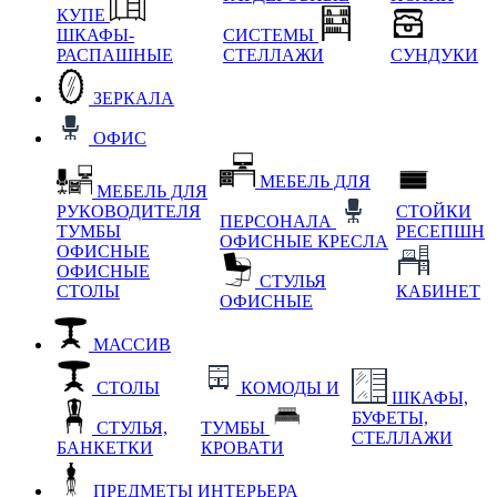
КУПЕ
ШКАФЫ-
СИСТЕМЫ
РАСПАШНЫЕ
СТЕЛЛАЖИ
СУНДУКИ
ЗЕРКАЛА
ОФИС
МЕБЕЛЬ ДЛЯ
МЕБЕЛЬ ДЛЯ
РУКОВОДИТЕЛЯ
СТОЙКИ
ПЕРСОНАЛА
ТУМБЫ
РЕСЕПШН
ОФИСНЫЕ КРЕСЛА
ОФИСНЫЕ
ОФИСНЫЕ
СТУЛЬЯ
СТОЛЫ
КАБИНЕТ
ОФИСНЫЕ
МАССИВ
СТОЛЫ
КОМОДЫ И
ШКАФЫ,
БУФЕТЫ,
СТУЛЬЯ,
ТУМБЫ
СТЕЛЛАЖИ
БАНКЕТКИ
КРОВАТИ
ПРЕДМЕТЫ ИНТЕРЬЕРА