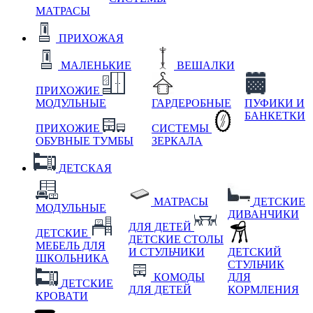
МАТРАСЫ
ПРИХОЖАЯ
МАЛЕНЬКИЕ
ВЕШАЛКИ
ПРИХОЖИЕ
МОДУЛЬНЫЕ
ГАРДЕРОБНЫЕ
ПУФИКИ И
БАНКЕТКИ
ПРИХОЖИЕ
СИСТЕМЫ
ОБУВНЫЕ ТУМБЫ
ЗЕРКАЛА
ДЕТСКАЯ
МАТРАСЫ
ДЕТСКИЕ
МОДУЛЬНЫЕ
ДИВАНЧИКИ
ДЛЯ ДЕТЕЙ
ДЕТСКИЕ
ДЕТСКИЕ СТОЛЫ
МЕБЕЛЬ ДЛЯ
И СТУЛЬЧИКИ
ДЕТСКИЙ
ШКОЛЬНИКА
СТУЛЬЧИК
КОМОДЫ
ДЛЯ
ДЕТСКИЕ
ДЛЯ ДЕТЕЙ
КОРМЛЕНИЯ
КРОВАТИ