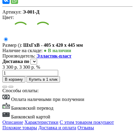
Артикул:
Э-001-Д
Цвет:
Размер ():
ШxГxВ - 405 x 420 x 445 мм
Наличие на складе:
● В наличии
Производитель:
Элластик-пласт
Доставка
по
3 300 р.
3 300 р.
%
В корзину
Купить в 1 клик
Способы оплаты:
Оплата наличными при получении
Банковский перевод
Банковской картой
Описание
Характеристики
С этим товаром покупают
Похожие товары
Доставка и оплата
Отзывы