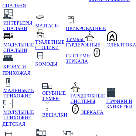
СПАЛЬНЯ
ИНТЕРЬЕРЫ
МАТРАСЫ
СПАЛЬНИ
ПРИКРОВАТНЫЕ
ТУМБЫ
ТУАЛЕТНЫЕ
МОДУЛЬНЫЕ
ГАРДЕРОБНЫЕ
ЭЛЕКТРОК
СТОЛИКИ
СПАЛЬНИ
СИСТЕМЫ
ЗЕРКАЛА
КОМОДЫ
КРОВАТИ
ПРИХОЖАЯ
МАЛЕНЬКИЕ
ОБУВНЫЕ
ПРИХОЖИЕ
ГАРДЕРОБНЫЕ
ТУМБЫ
СИСТЕМЫ
ПУФИКИ И
БАНКЕТКИ
МОДУЛЬНЫЕ
ЗЕРКАЛА
ВЕШАЛКИ
ПРИХОЖИЕ
ДЕТСКАЯ