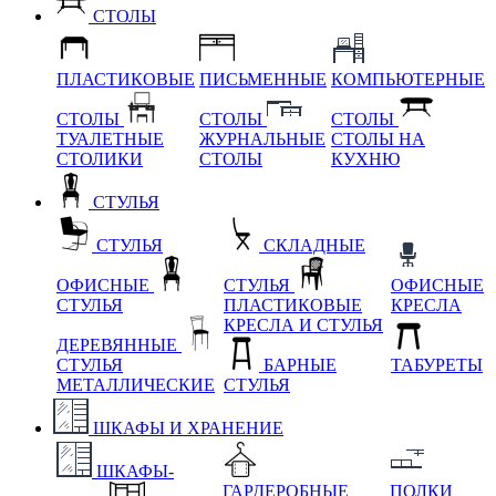
СТОЛЫ
ПЛАСТИКОВЫЕ
ПИСЬМЕННЫЕ
КОМПЬЮТЕРНЫЕ
СТОЛЫ
СТОЛЫ
СТОЛЫ
ТУАЛЕТНЫЕ
ЖУРНАЛЬНЫЕ
СТОЛЫ НА
СТОЛИКИ
СТОЛЫ
КУХНЮ
СТУЛЬЯ
СТУЛЬЯ
СКЛАДНЫЕ
ОФИСНЫЕ
СТУЛЬЯ
ОФИСНЫЕ
СТУЛЬЯ
ПЛАСТИКОВЫЕ
КРЕСЛА
КРЕСЛА И СТУЛЬЯ
ДЕРЕВЯННЫЕ
СТУЛЬЯ
БАРНЫЕ
ТАБУРЕТЫ
МЕТАЛЛИЧЕСКИЕ
СТУЛЬЯ
ШКАФЫ И ХРАНЕНИЕ
ШКАФЫ-
ГАРДЕРОБНЫЕ
ПОЛКИ