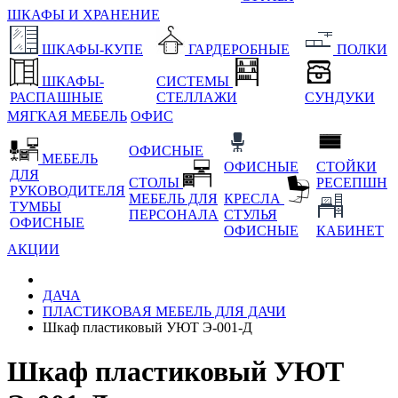
ШКАФЫ И ХРАНЕНИЕ
ШКАФЫ-КУПЕ
ГАРДЕРОБНЫЕ
ПОЛКИ
ШКАФЫ-
СИСТЕМЫ
РАСПАШНЫЕ
СТЕЛЛАЖИ
СУНДУКИ
МЯГКАЯ МЕБЕЛЬ
ОФИС
ОФИСНЫЕ
МЕБЕЛЬ
ОФИСНЫЕ
СТОЙКИ
ДЛЯ
СТОЛЫ
РЕСЕПШН
РУКОВОДИТЕЛЯ
МЕБЕЛЬ ДЛЯ
КРЕСЛА
ТУМБЫ
ПЕРСОНАЛА
СТУЛЬЯ
ОФИСНЫЕ
ОФИСНЫЕ
КАБИНЕТ
АКЦИИ
ДАЧА
ПЛАСТИКОВАЯ МЕБЕЛЬ ДЛЯ ДАЧИ
Шкаф пластиковый УЮТ Э-001-Д
Шкаф пластиковый УЮТ