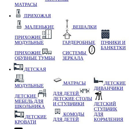
МАТРАСЫ
ПРИХОЖАЯ
МАЛЕНЬКИЕ
ВЕШАЛКИ
ПРИХОЖИЕ
МОДУЛЬНЫЕ
ГАРДЕРОБНЫЕ
ПУФИКИ И
БАНКЕТКИ
ПРИХОЖИЕ
СИСТЕМЫ
ОБУВНЫЕ ТУМБЫ
ЗЕРКАЛА
ДЕТСКАЯ
МАТРАСЫ
ДЕТСКИЕ
МОДУЛЬНЫЕ
ДИВАНЧИКИ
ДЛЯ ДЕТЕЙ
ДЕТСКИЕ
ДЕТСКИЕ СТОЛЫ
МЕБЕЛЬ ДЛЯ
И СТУЛЬЧИКИ
ДЕТСКИЙ
ШКОЛЬНИКА
СТУЛЬЧИК
КОМОДЫ
ДЛЯ
ДЕТСКИЕ
ДЛЯ ДЕТЕЙ
КОРМЛЕНИЯ
КРОВАТИ