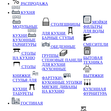
РАСПРОДАЖА
КУХНЯ
МОЙКИ
СТОЛЕШНИЦЫ
МОДУЛЬНЫЕ
ФИЛЬТРЫ
ДЛЯ ВОДЫ
ДЛЯ КУХНИ
КУХНИ
БАРНЫЕ СТУЛЬЯ
КУХОННЫЕ
ГАРНИТУРЫ
СМЕСИТЕЛИ
ОБЕДЕННЫЕ
СТОЛЫ
ГРУППЫ
НА КУХНЮ
БЫТОВАЯ
СТЕНОВЫЕ ПАНЕЛИ
ТЕХНИКА
ДЛЯ КУХНИ
СТОЛЫ
(КУХОННЫЕ
КНИЖКИ
ВЫТЯЖКИ
ФАРТУКИ)
СТУЛЬЯ ДЛЯ
КУХОННЫЕ УГОЛКИ
МЯГКИЕ
ДИВАНЫ
КУХНИ
КУХОННАЯ
НА КУХНЮ
ТАБУРЕТЫ
ФУРНИТУРА
ГОСТИНАЯ