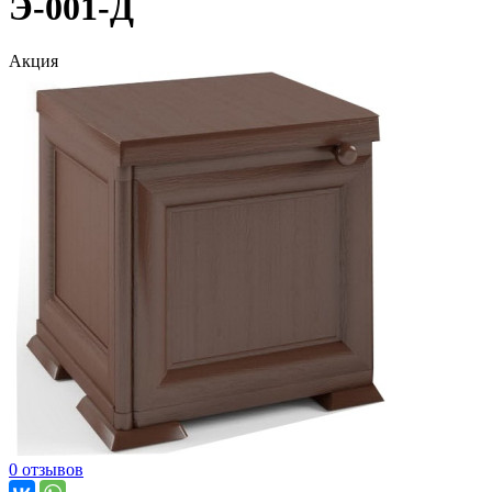
Э-001-Д
Акция
0 отзывов