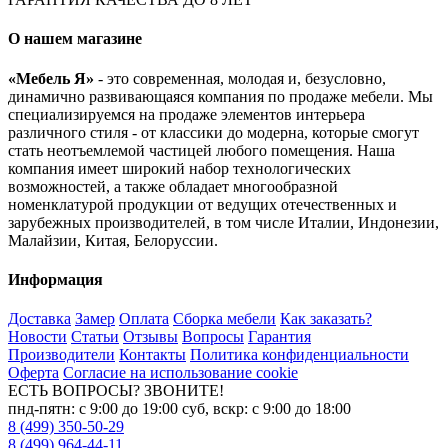
О нашем магазине
«Мебель Я»
- это современная, молодая и, безусловно,
динамично развивающаяся компания по продаже мебели. Мы
специализируемся на продаже элементов интерьера
различного стиля - от классики до модерна, которые смогут
стать неотъемлемой частицей любого помещения. Наша
компания имеет широкий набор технологических
возможностей, а также обладает многообразной
номенклатурой продукции от ведущих отечественных и
зарубежных производителей, в том числе Италии, Индонезии,
Малайзии, Китая, Белоруссии.
Информация
Доставка
Замер
Оплата
Сборка мебели
Как заказать?
Новости
Статьи
Отзывы
Вопросы
Гарантия
Производители
Контакты
Политика конфиденциальности
Оферта
Согласие на использование cookie
ЕСТЬ ВОПРОСЫ? ЗВОНИТЕ!
пнд-пятн: с 9:00 до 19:00 суб, вскр: с 9:00 до 18:00
8 (499) 350-50-29
8 (499) 964-44-11