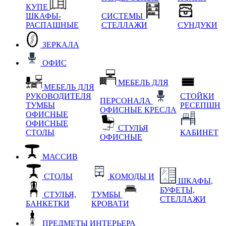
КУПЕ
ШКАФЫ-
СИСТЕМЫ
РАСПАШНЫЕ
СТЕЛЛАЖИ
СУНДУКИ
ЗЕРКАЛА
ОФИС
МЕБЕЛЬ ДЛЯ
МЕБЕЛЬ ДЛЯ
РУКОВОДИТЕЛЯ
СТОЙКИ
ПЕРСОНАЛА
ТУМБЫ
РЕСЕПШН
ОФИСНЫЕ КРЕСЛА
ОФИСНЫЕ
ОФИСНЫЕ
СТУЛЬЯ
СТОЛЫ
КАБИНЕТ
ОФИСНЫЕ
МАССИВ
СТОЛЫ
КОМОДЫ И
ШКАФЫ,
БУФЕТЫ,
СТУЛЬЯ,
ТУМБЫ
СТЕЛЛАЖИ
БАНКЕТКИ
КРОВАТИ
ПРЕДМЕТЫ ИНТЕРЬЕРА