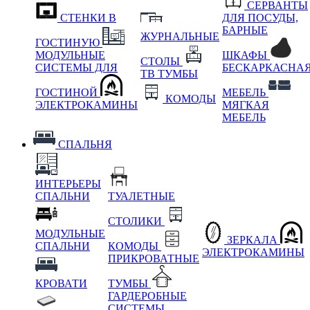
СЕРВАНТЫ
СТЕНКИ В
ДЛЯ ПОСУДЫ,
БАРНЫЕ
ЖУРНАЛЬНЫЕ
ГОСТИНУЮ
МОДУЛЬНЫЕ
ШКАФЫ
СТОЛЫ
СИСТЕМЫ ДЛЯ
БЕСКАРКАСНА
ТВ ТУМБЫ
ГОСТИНОЙ
МЕБЕЛЬ
КОМОДЫ
ЭЛЕКТРОКАМИНЫ
МЯГКАЯ
МЕБЕЛЬ
СПАЛЬНЯ
ИНТЕРЬЕРЫ
СПАЛЬНИ
ТУАЛЕТНЫЕ
СТОЛИКИ
МОДУЛЬНЫЕ
ЗЕРКАЛА
СПАЛЬНИ
КОМОДЫ
ЭЛЕКТРОКАМИНЫ
ПРИКРОВАТНЫЕ
КРОВАТИ
ТУМБЫ
ГАРДЕРОБНЫЕ
СИСТЕМЫ