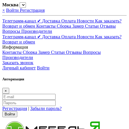
Москва
×
Войти
Регистрация
Телеграмм-канал ✔
Доставка
Оплата
Новости
Как заказать?
Возврат и обмен
Контакты
Сборка
Замер
Статьи
Отзывы
Вопросы
Производители
Телеграмм-канал ✔
Доставка
Оплата
Новости
Как заказать?
Возврат и обмен
Информация
Контакты
Сборка
Замер
Статьи
Отзывы
Вопросы
Производители
Заказать звонок
Личный кабинет
Войти
Авторизация
×
Регистрация
|
Забыли пароль?
Войти