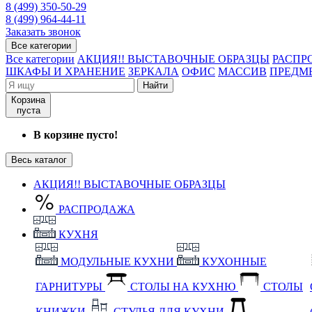
8 (499) 350-50-29
8 (499) 964-44-11
Заказать звонок
Все категории
Все категории
АКЦИЯ!! ВЫСТАВОЧНЫЕ ОБРАЗЦЫ
РАСПР
ШКАФЫ И ХРАНЕНИЕ
ЗЕРКАЛА
ОФИС
МАССИВ
ПРЕДМ
Найти
Корзина
пуста
В корзине пусто!
Весь каталог
АКЦИЯ!! ВЫСТАВОЧНЫЕ ОБРАЗЦЫ
РАСПРОДАЖА
КУХНЯ
МОДУЛЬНЫЕ КУХНИ
КУХОННЫЕ
ГАРНИТУРЫ
СТОЛЫ НА КУХНЮ
СТОЛЫ
КНИЖКИ
СТУЛЬЯ ДЛЯ КУХНИ