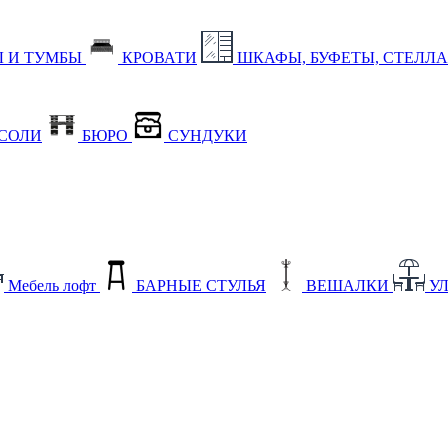
 И ТУМБЫ
КРОВАТИ
ШКАФЫ, БУФЕТЫ, СТЕЛЛ
СОЛИ
БЮРО
СУНДУКИ
Мебель лофт
БАРНЫЕ СТУЛЬЯ
ВЕШАЛКИ
У