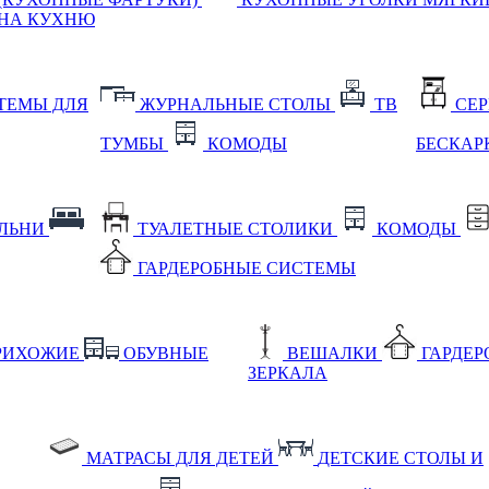
НА КУХНЮ
ТЕМЫ ДЛЯ
ЖУРНАЛЬНЫЕ СТОЛЫ
ТВ
СЕ
ТУМБЫ
КОМОДЫ
БЕСКАР
АЛЬНИ
ТУАЛЕТНЫЕ СТОЛИКИ
КОМОДЫ
ГАРДЕРОБНЫЕ СИСТЕМЫ
РИХОЖИЕ
ОБУВНЫЕ
ВЕШАЛКИ
ГАРДЕ
ЗЕРКАЛА
МАТРАСЫ ДЛЯ ДЕТЕЙ
ДЕТСКИЕ СТОЛЫ И