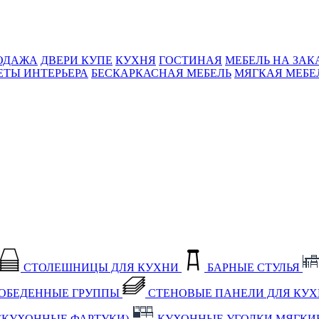
ОДАЖА
ДВЕРИ КУПЕ
КУХНЯ
ГОСТИНАЯ
МЕБЕЛЬ НА ЗАК
ЕТЫ ИНТЕРЬЕРА
БЕСКАРКАСНАЯ МЕБЕЛЬ
МЯГКАЯ МЕБЕ
СТОЛЕШНИЦЫ ДЛЯ КУХНИ
БАРНЫЕ СТУЛЬЯ
ОБЕДЕННЫЕ ГРУППЫ
СТЕНОВЫЕ ПАНЕЛИ ДЛЯ КУ
(КУХОННЫЕ ФАРТУКИ)
КУХОННЫЕ УГОЛКИ МЯГКИ