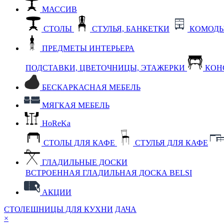
МАССИВ
СТОЛЫ
СТУЛЬЯ, БАНКЕТКИ
КОМОДЫ
ПРЕДМЕТЫ ИНТЕРЬЕРА
ПОДСТАВКИ, ЦВЕТОЧНИЦЫ, ЭТАЖЕРКИ
КОН
БЕСКАРКАСНАЯ МЕБЕЛЬ
МЯГКАЯ МЕБЕЛЬ
HoReKa
СТОЛЫ ДЛЯ КАФЕ
СТУЛЬЯ ДЛЯ КАФЕ
ГЛАДИЛЬНЫЕ ДОСКИ
ВСТРОЕННАЯ ГЛАДИЛЬНАЯ ДОСКА BELSI
АКЦИИ
СТОЛЕШНИЦЫ ДЛЯ КУХНИ
ДАЧА
×