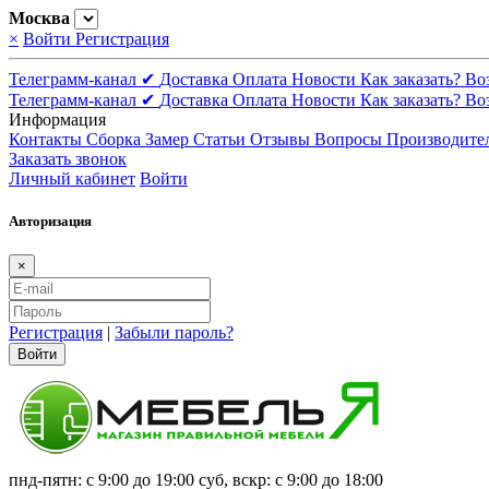
Москва
×
Войти
Регистрация
Телеграмм-канал ✔
Доставка
Оплата
Новости
Как заказать?
Во
Телеграмм-канал ✔
Доставка
Оплата
Новости
Как заказать?
Во
Информация
Контакты
Сборка
Замер
Статьи
Отзывы
Вопросы
Производите
Заказать звонок
Личный кабинет
Войти
Авторизация
×
Регистрация
|
Забыли пароль?
Войти
пнд-пятн: с 9:00 до 19:00 суб, вскр: с 9:00 до 18:00