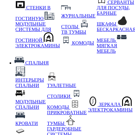
СЕРВАНТЫ
СТЕНКИ В
ДЛЯ ПОСУДЫ,
БАРНЫЕ
ЖУРНАЛЬНЫЕ
ГОСТИНУЮ
МОДУЛЬНЫЕ
ШКАФЫ
СТОЛЫ
СИСТЕМЫ ДЛЯ
БЕСКАРКАСНА
ТВ ТУМБЫ
ГОСТИНОЙ
МЕБЕЛЬ
КОМОДЫ
ЭЛЕКТРОКАМИНЫ
МЯГКАЯ
МЕБЕЛЬ
СПАЛЬНЯ
ИНТЕРЬЕРЫ
СПАЛЬНИ
ТУАЛЕТНЫЕ
СТОЛИКИ
МОДУЛЬНЫЕ
ЗЕРКАЛА
СПАЛЬНИ
КОМОДЫ
ЭЛЕКТРОКАМИНЫ
ПРИКРОВАТНЫЕ
КРОВАТИ
ТУМБЫ
ГАРДЕРОБНЫЕ
СИСТЕМЫ