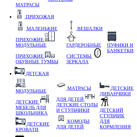
МАТРАСЫ
ПРИХОЖАЯ
МАЛЕНЬКИЕ
ВЕШАЛКИ
ПРИХОЖИЕ
МОДУЛЬНЫЕ
ГАРДЕРОБНЫЕ
ПУФИКИ И
БАНКЕТКИ
ПРИХОЖИЕ
СИСТЕМЫ
ОБУВНЫЕ ТУМБЫ
ЗЕРКАЛА
ДЕТСКАЯ
МАТРАСЫ
ДЕТСКИЕ
МОДУЛЬНЫЕ
ДИВАНЧИКИ
ДЛЯ ДЕТЕЙ
ДЕТСКИЕ
ДЕТСКИЕ СТОЛЫ
МЕБЕЛЬ ДЛЯ
И СТУЛЬЧИКИ
ДЕТСКИЙ
ШКОЛЬНИКА
СТУЛЬЧИК
КОМОДЫ
ДЛЯ
ДЕТСКИЕ
ДЛЯ ДЕТЕЙ
КОРМЛЕНИЯ
КРОВАТИ