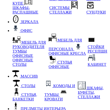
КУПЕ
ШКАФЫ-
СИСТЕМЫ
РАСПАШНЫЕ
СТЕЛЛАЖИ
СУНДУКИ
ЗЕРКАЛА
ОФИС
МЕБЕЛЬ ДЛЯ
МЕБЕЛЬ ДЛЯ
РУКОВОДИТЕЛЯ
СТОЙКИ
ПЕРСОНАЛА
ТУМБЫ
РЕСЕПШН
ОФИСНЫЕ КРЕСЛА
ОФИСНЫЕ
ОФИСНЫЕ
СТУЛЬЯ
СТОЛЫ
КАБИНЕТ
ОФИСНЫЕ
МАССИВ
СТОЛЫ
КОМОДЫ И
ШКАФЫ,
БУФЕТЫ,
СТУЛЬЯ,
ТУМБЫ
СТЕЛЛАЖИ
БАНКЕТКИ
КРОВАТИ
ПРЕДМЕТЫ ИНТЕРЬЕРА