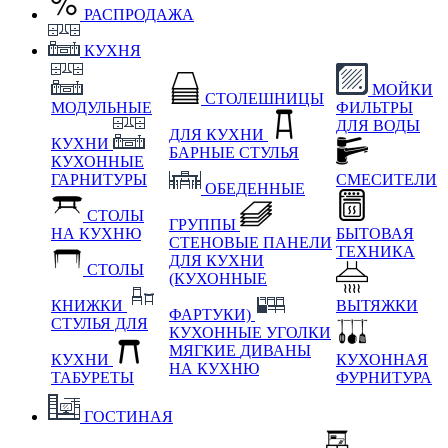
РАСПРОДАЖА
КУХНЯ
МОЙКИ
СТОЛЕШНИЦЫ
МОДУЛЬНЫЕ
ФИЛЬТРЫ
ДЛЯ ВОДЫ
ДЛЯ КУХНИ
КУХНИ
БАРНЫЕ СТУЛЬЯ
КУХОННЫЕ
ГАРНИТУРЫ
СМЕСИТЕЛИ
ОБЕДЕННЫЕ
СТОЛЫ
ГРУППЫ
НА КУХНЮ
БЫТОВАЯ
СТЕНОВЫЕ ПАНЕЛИ
ТЕХНИКА
ДЛЯ КУХНИ
СТОЛЫ
(КУХОННЫЕ
КНИЖКИ
ВЫТЯЖКИ
ФАРТУКИ)
СТУЛЬЯ ДЛЯ
КУХОННЫЕ УГОЛКИ
МЯГКИЕ
ДИВАНЫ
КУХНИ
КУХОННАЯ
НА КУХНЮ
ТАБУРЕТЫ
ФУРНИТУРА
ГОСТИНАЯ