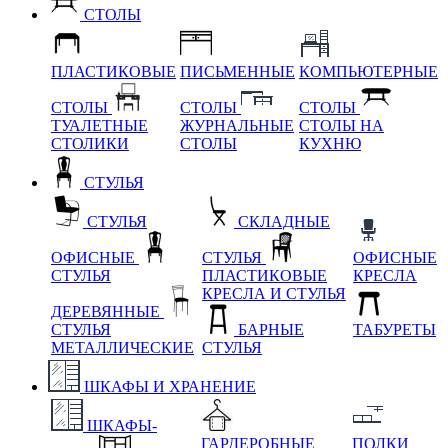
СТОЛЫ
ПЛАСТИКОВЫЕ
ПИСЬМЕННЫЕ
КОМПЬЮТЕРНЫЕ
СТОЛЫ
СТОЛЫ
СТОЛЫ
ТУАЛЕТНЫЕ
ЖУРНАЛЬНЫЕ
СТОЛЫ НА
СТОЛИКИ
СТОЛЫ
КУХНЮ
СТУЛЬЯ
СТУЛЬЯ
СКЛАДНЫЕ
ОФИСНЫЕ
СТУЛЬЯ
ОФИСНЫЕ
СТУЛЬЯ
ПЛАСТИКОВЫЕ
КРЕСЛА
КРЕСЛА И СТУЛЬЯ
ДЕРЕВЯННЫЕ
СТУЛЬЯ
БАРНЫЕ
ТАБУРЕТЫ
МЕТАЛЛИЧЕСКИЕ
СТУЛЬЯ
ШКАФЫ И ХРАНЕНИЕ
ШКАФЫ-
ГАРДЕРОБНЫЕ
ПОЛКИ