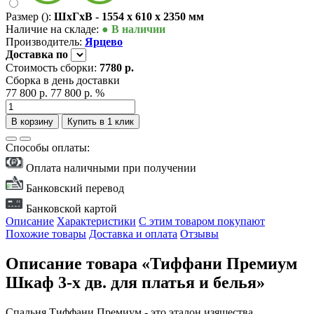
Размер ():
ШxГxВ - 1554 x 610 x 2350 мм
Наличие на складе:
● В наличии
Производитель:
Ярцево
Доставка
по
Стоимость сборки:
7780 р.
Сборка в день доставки
77 800 р.
77 800 р.
%
В корзину
Купить в 1 клик
Способы оплаты:
Оплата наличными при получении
Банковский перевод
Банковской картой
Описание
Характеристики
С этим товаром покупают
Похожие товары
Доставка и оплата
Отзывы
Описание товара «Тиффани Премиум
Шкаф 3-х дв. для платья и белья»
Спальня Тиффани Премиум - это эталон изящества,