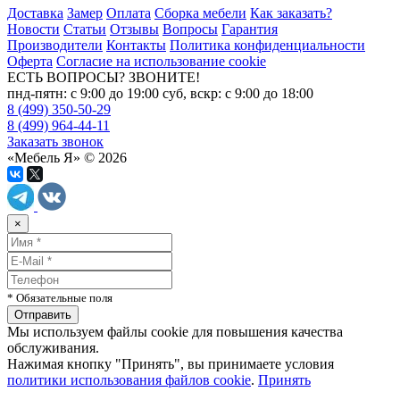
Доставка
Замер
Оплата
Сборка мебели
Как заказать?
Новости
Статьи
Отзывы
Вопросы
Гарантия
Производители
Контакты
Политика конфиденциальности
Оферта
Согласие на использование cookie
ЕСТЬ ВОПРОСЫ? ЗВОНИТЕ!
пнд-пятн: с 9:00 до 19:00 суб, вскр: с 9:00 до 18:00
8 (499) 350-50-29
8 (499) 964-44-11
Заказать звонок
«Мебель Я» © 2026
×
* Обязательные поля
Мы используем файлы cookie для повышения качества
обслуживания.
Нажимая кнопку "Принять", вы принимаете условия
политики использования файлов cookie
.
Принять