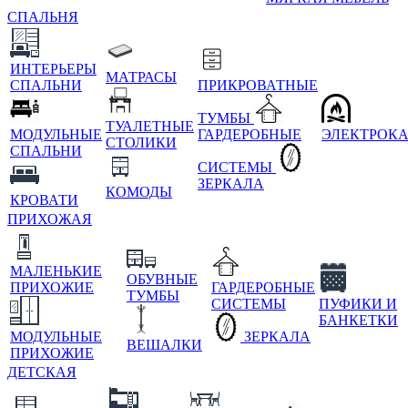
СПАЛЬНЯ
ИНТЕРЬЕРЫ
МАТРАСЫ
СПАЛЬНИ
ПРИКРОВАТНЫЕ
ТУМБЫ
ТУАЛЕТНЫЕ
МОДУЛЬНЫЕ
ГАРДЕРОБНЫЕ
ЭЛЕКТРОК
СТОЛИКИ
СПАЛЬНИ
СИСТЕМЫ
ЗЕРКАЛА
КОМОДЫ
КРОВАТИ
ПРИХОЖАЯ
МАЛЕНЬКИЕ
ОБУВНЫЕ
ПРИХОЖИЕ
ГАРДЕРОБНЫЕ
ТУМБЫ
СИСТЕМЫ
ПУФИКИ И
БАНКЕТКИ
МОДУЛЬНЫЕ
ЗЕРКАЛА
ВЕШАЛКИ
ПРИХОЖИЕ
ДЕТСКАЯ