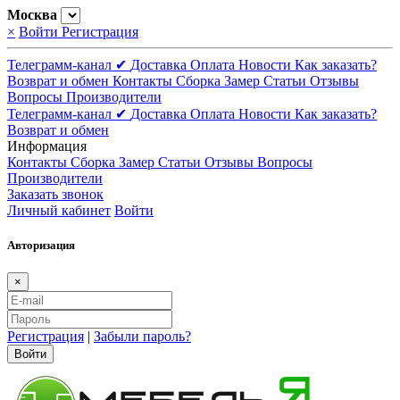
Москва
×
Войти
Регистрация
Телеграмм-канал ✔
Доставка
Оплата
Новости
Как заказать?
Возврат и обмен
Контакты
Сборка
Замер
Статьи
Отзывы
Вопросы
Производители
Телеграмм-канал ✔
Доставка
Оплата
Новости
Как заказать?
Возврат и обмен
Информация
Контакты
Сборка
Замер
Статьи
Отзывы
Вопросы
Производители
Заказать звонок
Личный кабинет
Войти
Авторизация
×
Регистрация
|
Забыли пароль?
Войти