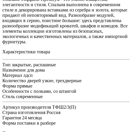
элегантности и стиля. Спальня выполнена в современном
стиле и декорирована вставками из серебра и золота, которые
придают ей неповторимый вид. Разнообразие модулей,
входящих в серию, поистине большое: здесь представлены
разнообразие модификаций кроватей, шкафов и комодов. Все
элементы коллекции изготовлены из безопасных,
экологичных и качественных материалов, а также импортной
фурнитуры.
Характеристики товара
Тип
закрытые, распашные
Назначение
для дома
Материал
лдсп
Количество дверей
узкие, трехдверные
Форма
прямые
Особенности
с полками, со штангой
Стиль
современные
Артикул производителя
ТФШ2/3(П)
Страна изготовления
Россия
Гарантия
24 месяца
Форма поставки
в разборе