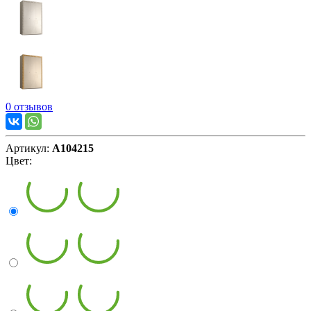
0 отзывов
Артикул:
А104215
Цвет: