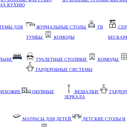
НА КУХНЮ
ТЕМЫ ДЛЯ
ЖУРНАЛЬНЫЕ СТОЛЫ
ТВ
СЕ
ТУМБЫ
КОМОДЫ
БЕСКАР
АЛЬНИ
ТУАЛЕТНЫЕ СТОЛИКИ
КОМОДЫ
ГАРДЕРОБНЫЕ СИСТЕМЫ
РИХОЖИЕ
ОБУВНЫЕ
ВЕШАЛКИ
ГАРДЕ
ЗЕРКАЛА
МАТРАСЫ ДЛЯ ДЕТЕЙ
ДЕТСКИЕ СТОЛЫ И