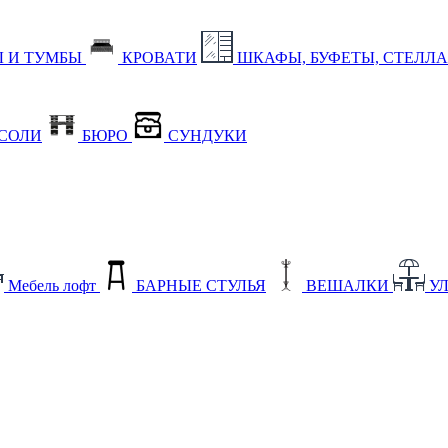
 И ТУМБЫ
КРОВАТИ
ШКАФЫ, БУФЕТЫ, СТЕЛЛ
СОЛИ
БЮРО
СУНДУКИ
Мебель лофт
БАРНЫЕ СТУЛЬЯ
ВЕШАЛКИ
У