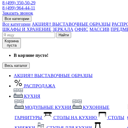
8 (499) 350-50-29
8 (499) 964-44-11
Заказать звонок
Все категории
Все категории
АКЦИЯ!! ВЫСТАВОЧНЫЕ ОБРАЗЦЫ
РАСПР
ШКАФЫ И ХРАНЕНИЕ
ЗЕРКАЛА
ОФИС
МАССИВ
ПРЕДМ
Найти
Корзина
пуста
В корзине пусто!
Весь каталог
АКЦИЯ!! ВЫСТАВОЧНЫЕ ОБРАЗЦЫ
РАСПРОДАЖА
КУХНЯ
МОДУЛЬНЫЕ КУХНИ
КУХОННЫЕ
ГАРНИТУРЫ
СТОЛЫ НА КУХНЮ
СТОЛЫ
КНИЖКИ
СТУЛЬЯ ДЛЯ КУХНИ