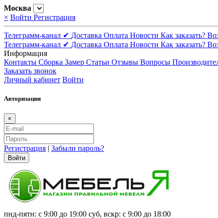
Москва
×
Войти
Регистрация
Телеграмм-канал ✔
Доставка
Оплата
Новости
Как заказать?
Во
Телеграмм-канал ✔
Доставка
Оплата
Новости
Как заказать?
Во
Информация
Контакты
Сборка
Замер
Статьи
Отзывы
Вопросы
Производите
Заказать звонок
Личный кабинет
Войти
Авторизация
×
Регистрация
|
Забыли пароль?
Войти
пнд-пятн: с 9:00 до 19:00 суб, вскр: с 9:00 до 18:00