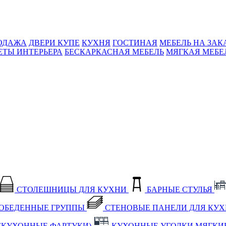
ОДАЖА
ДВЕРИ КУПЕ
КУХНЯ
ГОСТИНАЯ
МЕБЕЛЬ НА ЗАК
ЕТЫ ИНТЕРЬЕРА
БЕСКАРКАСНАЯ МЕБЕЛЬ
МЯГКАЯ МЕБЕ
СТОЛЕШНИЦЫ ДЛЯ КУХНИ
БАРНЫЕ СТУЛЬЯ
ОБЕДЕННЫЕ ГРУППЫ
СТЕНОВЫЕ ПАНЕЛИ ДЛЯ КУ
(КУХОННЫЕ ФАРТУКИ)
КУХОННЫЕ УГОЛКИ МЯГКИ