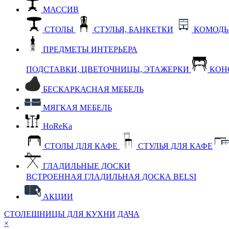
МАССИВ
СТОЛЫ
СТУЛЬЯ, БАНКЕТКИ
КОМОДЫ
ПРЕДМЕТЫ ИНТЕРЬЕРА
ПОДСТАВКИ, ЦВЕТОЧНИЦЫ, ЭТАЖЕРКИ
КОН
БЕСКАРКАСНАЯ МЕБЕЛЬ
МЯГКАЯ МЕБЕЛЬ
HoReKa
СТОЛЫ ДЛЯ КАФЕ
СТУЛЬЯ ДЛЯ КАФЕ
ГЛАДИЛЬНЫЕ ДОСКИ
ВСТРОЕННАЯ ГЛАДИЛЬНАЯ ДОСКА BELSI
АКЦИИ
СТОЛЕШНИЦЫ ДЛЯ КУХНИ
ДАЧА
×