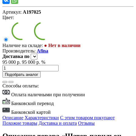
Артикул:
А197025
Цвет:
Наличие на складе:
● Нет в наличии
Производитель:
Afina
Доставка
по
95 000 р.
95 000 р.
%
Подобрать аналог
Способы оплаты:
Оплата наличными при получении
Банковский перевод
Банковской картой
Описание
Характеристики
С этим товаром покупают
Похожие товары
Доставка и оплата
Отзывы