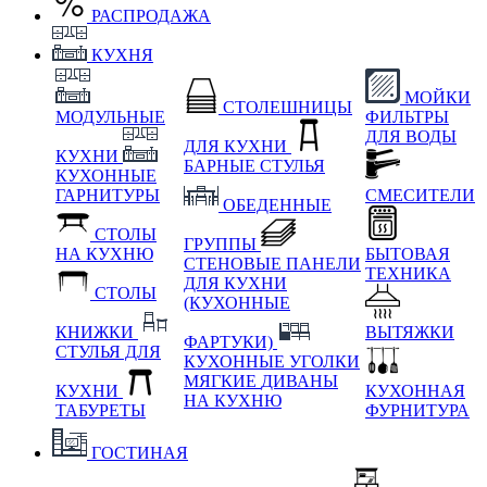
РАСПРОДАЖА
КУХНЯ
МОЙКИ
СТОЛЕШНИЦЫ
МОДУЛЬНЫЕ
ФИЛЬТРЫ
ДЛЯ ВОДЫ
ДЛЯ КУХНИ
КУХНИ
БАРНЫЕ СТУЛЬЯ
КУХОННЫЕ
ГАРНИТУРЫ
СМЕСИТЕЛИ
ОБЕДЕННЫЕ
СТОЛЫ
ГРУППЫ
НА КУХНЮ
БЫТОВАЯ
СТЕНОВЫЕ ПАНЕЛИ
ТЕХНИКА
ДЛЯ КУХНИ
СТОЛЫ
(КУХОННЫЕ
КНИЖКИ
ВЫТЯЖКИ
ФАРТУКИ)
СТУЛЬЯ ДЛЯ
КУХОННЫЕ УГОЛКИ
МЯГКИЕ
ДИВАНЫ
КУХНИ
КУХОННАЯ
НА КУХНЮ
ТАБУРЕТЫ
ФУРНИТУРА
ГОСТИНАЯ