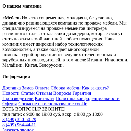
О нашем магазине
«Мебель Я»
- это современная, молодая и, безусловно,
динамично развивающаяся компания по продаже мебели. Мы
специализируемся на продаже элементов интерьера
различного стиля - от классики до модерна, которые смогут
стать неотъемлемой частицей любого помещения. Наша
компания имеет широкий набор технологических
возможностей, а также обладает многообразной
номенклатурой продукции от ведущих отечественных и
зарубежных производителей, в том числе Италии, Индонезии,
Малайзии, Китая, Белоруссии.
Информация
Доставка
Замер
Оплата
Сборка мебели
Как заказать?
Новости
Статьи
Отзывы
Вопросы
Гарантия
Производители
Контакты
Политика конфиденциальности
Оферта
Согласие на использование cookie
ЕСТЬ ВОПРОСЫ? ЗВОНИТЕ!
пнд-пятн: с 9:00 до 19:00 суб, вскр: с 9:00 до 18:00
8 (499) 350-50-29
8 (499) 964-44-11
Заказать звонок