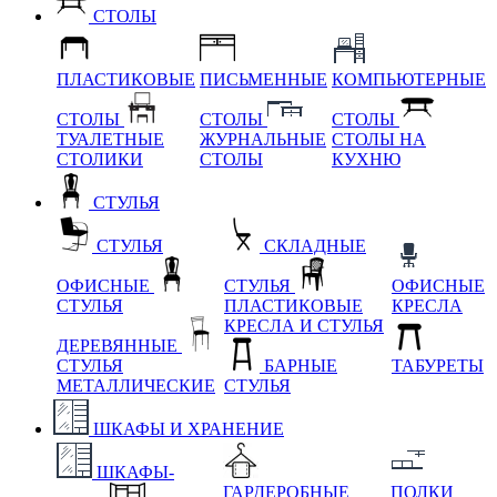
СТОЛЫ
ПЛАСТИКОВЫЕ
ПИСЬМЕННЫЕ
КОМПЬЮТЕРНЫЕ
СТОЛЫ
СТОЛЫ
СТОЛЫ
ТУАЛЕТНЫЕ
ЖУРНАЛЬНЫЕ
СТОЛЫ НА
СТОЛИКИ
СТОЛЫ
КУХНЮ
СТУЛЬЯ
СТУЛЬЯ
СКЛАДНЫЕ
ОФИСНЫЕ
СТУЛЬЯ
ОФИСНЫЕ
СТУЛЬЯ
ПЛАСТИКОВЫЕ
КРЕСЛА
КРЕСЛА И СТУЛЬЯ
ДЕРЕВЯННЫЕ
СТУЛЬЯ
БАРНЫЕ
ТАБУРЕТЫ
МЕТАЛЛИЧЕСКИЕ
СТУЛЬЯ
ШКАФЫ И ХРАНЕНИЕ
ШКАФЫ-
ГАРДЕРОБНЫЕ
ПОЛКИ