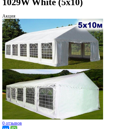
1029W White (5х10)
Акция
0 отзывов