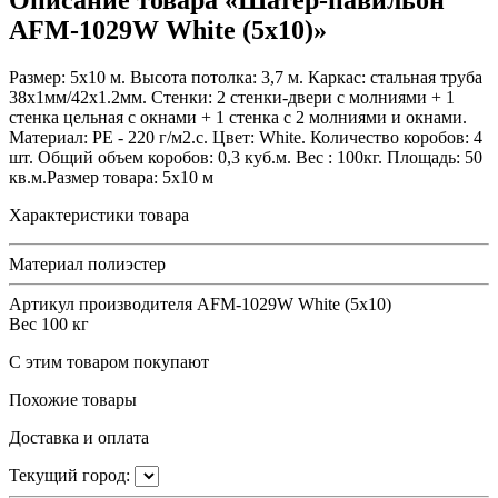
Описание товара «Шатер-павильон
AFM-1029W White (5х10)»
Размер: 5x10 м. Высота потолка: 3,7 м. Каркас: стальная труба
38х1мм/42x1.2мм. Стенки: 2 стенки-двери с молниями + 1
стенка цельная с окнами + 1 стенка с 2 молниями и окнами.
Материал: PE - 220 г/м2.с. Цвет: White. Количество коробов: 4
шт. Общий объем коробов: 0,3 куб.м. Вес : 100кг. Площадь: 50
кв.м.Размер товара: 5x10 м
Характеристики товара
Материал
полиэстер
Артикул производителя
AFM-1029W White (5х10)
Вес
100 кг
С этим товаром покупают
Похожие товары
Доставка и оплата
Текущий город: