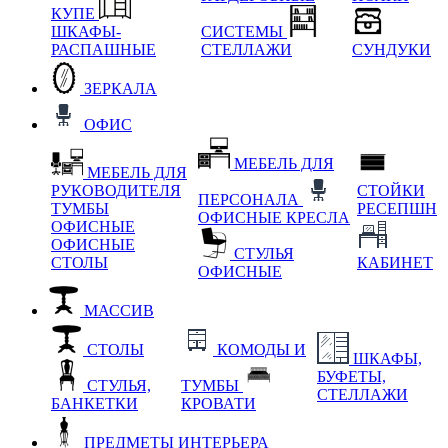
КУПЕ
ШКАФЫ-
СИСТЕМЫ
РАСПАШНЫЕ
СТЕЛЛАЖИ
СУНДУКИ
ЗЕРКАЛА
ОФИС
МЕБЕЛЬ ДЛЯ
МЕБЕЛЬ ДЛЯ
РУКОВОДИТЕЛЯ
СТОЙКИ
ПЕРСОНАЛА
ТУМБЫ
РЕСЕПШН
ОФИСНЫЕ КРЕСЛА
ОФИСНЫЕ
ОФИСНЫЕ
СТУЛЬЯ
СТОЛЫ
КАБИНЕТ
ОФИСНЫЕ
МАССИВ
СТОЛЫ
КОМОДЫ И
ШКАФЫ,
БУФЕТЫ,
СТУЛЬЯ,
ТУМБЫ
СТЕЛЛАЖИ
БАНКЕТКИ
КРОВАТИ
ПРЕДМЕТЫ ИНТЕРЬЕРА