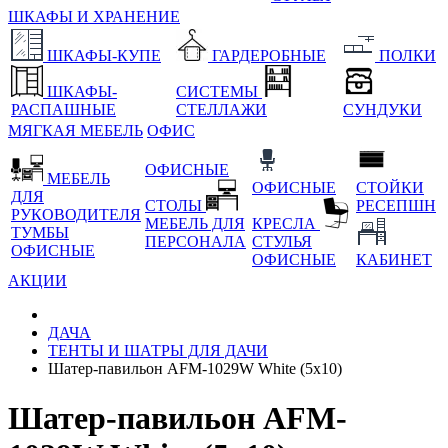
ШКАФЫ И ХРАНЕНИЕ
ШКАФЫ-КУПЕ
ГАРДЕРОБНЫЕ
ПОЛКИ
ШКАФЫ-
СИСТЕМЫ
РАСПАШНЫЕ
СТЕЛЛАЖИ
СУНДУКИ
МЯГКАЯ МЕБЕЛЬ
ОФИС
ОФИСНЫЕ
МЕБЕЛЬ
ОФИСНЫЕ
СТОЙКИ
ДЛЯ
СТОЛЫ
РЕСЕПШН
РУКОВОДИТЕЛЯ
МЕБЕЛЬ ДЛЯ
КРЕСЛА
ТУМБЫ
ПЕРСОНАЛА
СТУЛЬЯ
ОФИСНЫЕ
ОФИСНЫЕ
КАБИНЕТ
АКЦИИ
ДАЧА
ТЕНТЫ И ШАТРЫ ДЛЯ ДАЧИ
Шатер-павильон AFM-1029W White (5х10)
Шатер-павильон AFM-