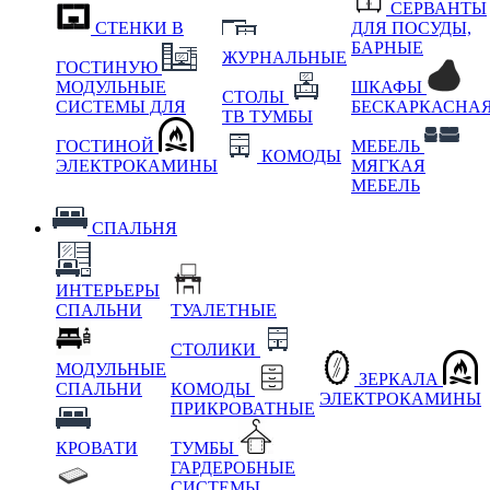
СЕРВАНТЫ
СТЕНКИ В
ДЛЯ ПОСУДЫ,
БАРНЫЕ
ЖУРНАЛЬНЫЕ
ГОСТИНУЮ
МОДУЛЬНЫЕ
ШКАФЫ
СТОЛЫ
СИСТЕМЫ ДЛЯ
БЕСКАРКАСНА
ТВ ТУМБЫ
ГОСТИНОЙ
МЕБЕЛЬ
КОМОДЫ
ЭЛЕКТРОКАМИНЫ
МЯГКАЯ
МЕБЕЛЬ
СПАЛЬНЯ
ИНТЕРЬЕРЫ
СПАЛЬНИ
ТУАЛЕТНЫЕ
СТОЛИКИ
МОДУЛЬНЫЕ
ЗЕРКАЛА
СПАЛЬНИ
КОМОДЫ
ЭЛЕКТРОКАМИНЫ
ПРИКРОВАТНЫЕ
КРОВАТИ
ТУМБЫ
ГАРДЕРОБНЫЕ
СИСТЕМЫ