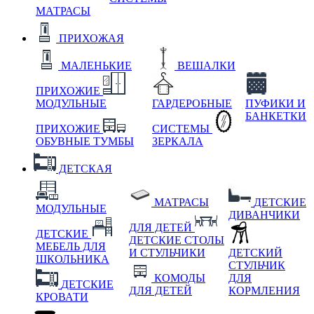
МАТРАСЫ
ПРИХОЖАЯ
МАЛЕНЬКИЕ
ВЕШАЛКИ
ПРИХОЖИЕ
МОДУЛЬНЫЕ
ГАРДЕРОБНЫЕ
ПУФИКИ И
БАНКЕТКИ
ПРИХОЖИЕ
СИСТЕМЫ
ОБУВНЫЕ ТУМБЫ
ЗЕРКАЛА
ДЕТСКАЯ
МАТРАСЫ
ДЕТСКИЕ
МОДУЛЬНЫЕ
ДИВАНЧИКИ
ДЛЯ ДЕТЕЙ
ДЕТСКИЕ
ДЕТСКИЕ СТОЛЫ
МЕБЕЛЬ ДЛЯ
И СТУЛЬЧИКИ
ДЕТСКИЙ
ШКОЛЬНИКА
СТУЛЬЧИК
КОМОДЫ
ДЛЯ
ДЕТСКИЕ
ДЛЯ ДЕТЕЙ
КОРМЛЕНИЯ
КРОВАТИ