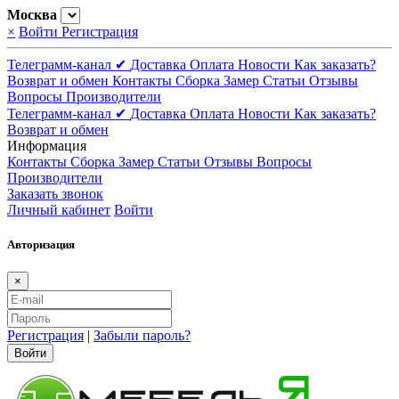
Москва
×
Войти
Регистрация
Телеграмм-канал ✔
Доставка
Оплата
Новости
Как заказать?
Возврат и обмен
Контакты
Сборка
Замер
Статьи
Отзывы
Вопросы
Производители
Телеграмм-канал ✔
Доставка
Оплата
Новости
Как заказать?
Возврат и обмен
Информация
Контакты
Сборка
Замер
Статьи
Отзывы
Вопросы
Производители
Заказать звонок
Личный кабинет
Войти
Авторизация
×
Регистрация
|
Забыли пароль?
Войти