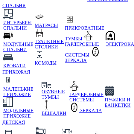
СПАЛЬНЯ
ИНТЕРЬЕРЫ
МАТРАСЫ
СПАЛЬНИ
ПРИКРОВАТНЫЕ
ТУМБЫ
ТУАЛЕТНЫЕ
МОДУЛЬНЫЕ
ГАРДЕРОБНЫЕ
ЭЛЕКТРОК
СТОЛИКИ
СПАЛЬНИ
СИСТЕМЫ
ЗЕРКАЛА
КОМОДЫ
КРОВАТИ
ПРИХОЖАЯ
МАЛЕНЬКИЕ
ОБУВНЫЕ
ПРИХОЖИЕ
ГАРДЕРОБНЫЕ
ТУМБЫ
СИСТЕМЫ
ПУФИКИ И
БАНКЕТКИ
МОДУЛЬНЫЕ
ЗЕРКАЛА
ВЕШАЛКИ
ПРИХОЖИЕ
ДЕТСКАЯ