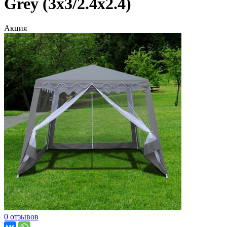
Grey (3x3/2.4x2.4)
Акция
0 отзывов