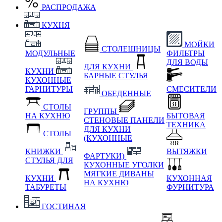
РАСПРОДАЖА
КУХНЯ
МОЙКИ
СТОЛЕШНИЦЫ
МОДУЛЬНЫЕ
ФИЛЬТРЫ
ДЛЯ ВОДЫ
ДЛЯ КУХНИ
КУХНИ
БАРНЫЕ СТУЛЬЯ
КУХОННЫЕ
ГАРНИТУРЫ
СМЕСИТЕЛИ
ОБЕДЕННЫЕ
СТОЛЫ
ГРУППЫ
НА КУХНЮ
БЫТОВАЯ
СТЕНОВЫЕ ПАНЕЛИ
ТЕХНИКА
ДЛЯ КУХНИ
СТОЛЫ
(КУХОННЫЕ
КНИЖКИ
ВЫТЯЖКИ
ФАРТУКИ)
СТУЛЬЯ ДЛЯ
КУХОННЫЕ УГОЛКИ
МЯГКИЕ
ДИВАНЫ
КУХНИ
КУХОННАЯ
НА КУХНЮ
ТАБУРЕТЫ
ФУРНИТУРА
ГОСТИНАЯ