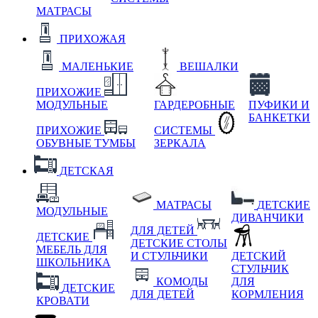
МАТРАСЫ
ПРИХОЖАЯ
МАЛЕНЬКИЕ
ВЕШАЛКИ
ПРИХОЖИЕ
МОДУЛЬНЫЕ
ГАРДЕРОБНЫЕ
ПУФИКИ И
БАНКЕТКИ
ПРИХОЖИЕ
СИСТЕМЫ
ОБУВНЫЕ ТУМБЫ
ЗЕРКАЛА
ДЕТСКАЯ
МАТРАСЫ
ДЕТСКИЕ
МОДУЛЬНЫЕ
ДИВАНЧИКИ
ДЛЯ ДЕТЕЙ
ДЕТСКИЕ
ДЕТСКИЕ СТОЛЫ
МЕБЕЛЬ ДЛЯ
И СТУЛЬЧИКИ
ДЕТСКИЙ
ШКОЛЬНИКА
СТУЛЬЧИК
КОМОДЫ
ДЛЯ
ДЕТСКИЕ
ДЛЯ ДЕТЕЙ
КОРМЛЕНИЯ
КРОВАТИ