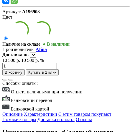
Артикул:
А196903
Цвет:
Наличие на складе:
● В наличии
Производитель:
Afina
Доставка
по
10 500 р.
10 500 р.
%
В корзину
Купить в 1 клик
Способы оплаты:
Оплата наличными при получении
Банковский перевод
Банковской картой
Описание
Характеристики
С этим товаром покупают
Похожие товары
Доставка и оплата
Отзывы