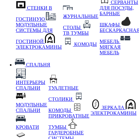
СЕРВАНТЫ
СТЕНКИ В
ДЛЯ ПОСУДЫ,
БАРНЫЕ
ЖУРНАЛЬНЫЕ
ГОСТИНУЮ
МОДУЛЬНЫЕ
ШКАФЫ
СТОЛЫ
СИСТЕМЫ ДЛЯ
БЕСКАРКАСНА
ТВ ТУМБЫ
ГОСТИНОЙ
МЕБЕЛЬ
КОМОДЫ
ЭЛЕКТРОКАМИНЫ
МЯГКАЯ
МЕБЕЛЬ
СПАЛЬНЯ
ИНТЕРЬЕРЫ
СПАЛЬНИ
ТУАЛЕТНЫЕ
СТОЛИКИ
МОДУЛЬНЫЕ
ЗЕРКАЛА
СПАЛЬНИ
КОМОДЫ
ЭЛЕКТРОКАМИНЫ
ПРИКРОВАТНЫЕ
КРОВАТИ
ТУМБЫ
ГАРДЕРОБНЫЕ
СИСТЕМЫ