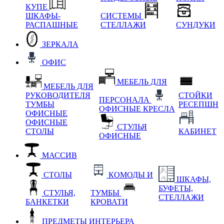
КУПЕ
ШКАФЫ-
СИСТЕМЫ
РАСПАШНЫЕ
СТЕЛЛАЖИ
СУНДУКИ
ЗЕРКАЛА
ОФИС
МЕБЕЛЬ ДЛЯ
МЕБЕЛЬ ДЛЯ
РУКОВОДИТЕЛЯ
СТОЙКИ
ПЕРСОНАЛА
ТУМБЫ
РЕСЕПШН
ОФИСНЫЕ КРЕСЛА
ОФИСНЫЕ
ОФИСНЫЕ
СТУЛЬЯ
СТОЛЫ
КАБИНЕТ
ОФИСНЫЕ
МАССИВ
СТОЛЫ
КОМОДЫ И
ШКАФЫ,
БУФЕТЫ,
СТУЛЬЯ,
ТУМБЫ
СТЕЛЛАЖИ
БАНКЕТКИ
КРОВАТИ
ПРЕДМЕТЫ ИНТЕРЬЕРА