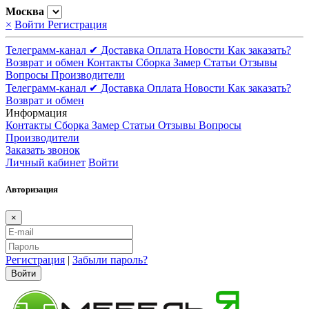
Москва
×
Войти
Регистрация
Телеграмм-канал ✔
Доставка
Оплата
Новости
Как заказать?
Возврат и обмен
Контакты
Сборка
Замер
Статьи
Отзывы
Вопросы
Производители
Телеграмм-канал ✔
Доставка
Оплата
Новости
Как заказать?
Возврат и обмен
Информация
Контакты
Сборка
Замер
Статьи
Отзывы
Вопросы
Производители
Заказать звонок
Личный кабинет
Войти
Авторизация
×
Регистрация
|
Забыли пароль?
Войти