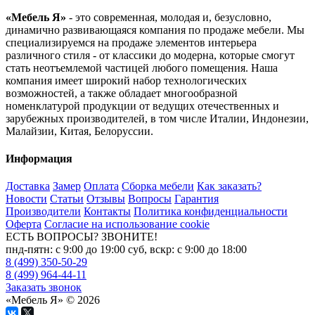
«Мебель Я»
- это современная, молодая и, безусловно,
динамично развивающаяся компания по продаже мебели. Мы
специализируемся на продаже элементов интерьера
различного стиля - от классики до модерна, которые смогут
стать неотъемлемой частицей любого помещения. Наша
компания имеет широкий набор технологических
возможностей, а также обладает многообразной
номенклатурой продукции от ведущих отечественных и
зарубежных производителей, в том числе Италии, Индонезии,
Малайзии, Китая, Белоруссии.
Информация
Доставка
Замер
Оплата
Сборка мебели
Как заказать?
Новости
Статьи
Отзывы
Вопросы
Гарантия
Производители
Контакты
Политика конфиденциальности
Оферта
Согласие на использование cookie
ЕСТЬ ВОПРОСЫ? ЗВОНИТЕ!
пнд-пятн: с 9:00 до 19:00 суб, вскр: с 9:00 до 18:00
8 (499) 350-50-29
8 (499) 964-44-11
Заказать звонок
«Мебель Я» © 2026