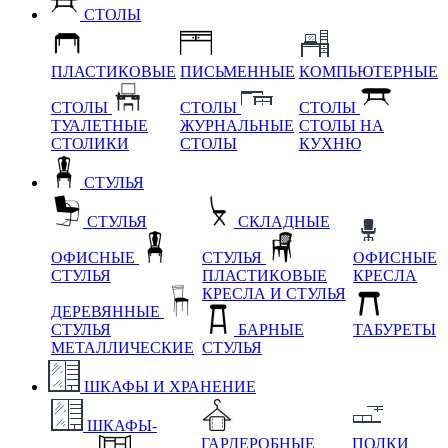
СТОЛЫ
ПЛАСТИКОВЫЕ
ПИСЬМЕННЫЕ
КОМПЬЮТЕРНЫЕ
СТОЛЫ
СТОЛЫ
СТОЛЫ
ТУАЛЕТНЫЕ
ЖУРНАЛЬНЫЕ
СТОЛЫ НА
СТОЛИКИ
СТОЛЫ
КУХНЮ
СТУЛЬЯ
СТУЛЬЯ
СКЛАДНЫЕ
ОФИСНЫЕ
СТУЛЬЯ
ОФИСНЫЕ
СТУЛЬЯ
ПЛАСТИКОВЫЕ
КРЕСЛА
КРЕСЛА И СТУЛЬЯ
ДЕРЕВЯННЫЕ
СТУЛЬЯ
БАРНЫЕ
ТАБУРЕТЫ
МЕТАЛЛИЧЕСКИЕ
СТУЛЬЯ
ШКАФЫ И ХРАНЕНИЕ
ШКАФЫ-
ГАРДЕРОБНЫЕ
ПОЛКИ