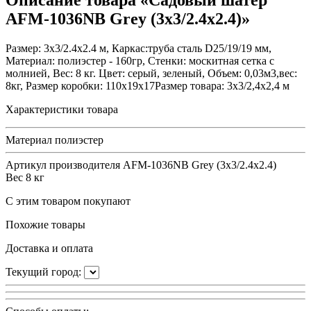
Описание товара «Садовый шатер
AFM-1036NB Grey (3x3/2.4x2.4)»
Размер: 3x3/2.4x2.4 м, Каркас:труба сталь D25/19/19 мм,
Материал: полиэстер - 160гр, Стенки: москитная сетка с
молнией, Вес: 8 кг. Цвет: серый, зеленый, Объем: 0,03м3,вес:
8кг, Размер коробки: 110х19х17Размер товара: 3x3/2,4x2,4 м
Характеристики товара
Материал
полиэстер
Артикул производителя
AFM-1036NB Grey (3x3/2.4x2.4)
Вес
8 кг
С этим товаром покупают
Похожие товары
Доставка и оплата
Текущий город: