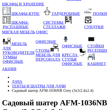
ШКАФЫ И ХРАНЕНИЕ
ШКАФЫ-КУПЕ
ГАРДЕРОБНЫЕ
ПОЛКИ
ШКАФЫ-
СИСТЕМЫ
РАСПАШНЫЕ
СТЕЛЛАЖИ
СУНДУКИ
МЯГКАЯ МЕБЕЛЬ
ОФИС
ОФИСНЫЕ
МЕБЕЛЬ
ОФИСНЫЕ
СТОЙКИ
ДЛЯ
СТОЛЫ
РЕСЕПШН
РУКОВОДИТЕЛЯ
МЕБЕЛЬ ДЛЯ
КРЕСЛА
ТУМБЫ
ПЕРСОНАЛА
СТУЛЬЯ
ОФИСНЫЕ
ОФИСНЫЕ
КАБИНЕТ
АКЦИИ
ДАЧА
ТЕНТЫ И ШАТРЫ ДЛЯ ДАЧИ
Садовый шатер AFM-1036NB Grey (3x3/2.4x2.4)
Садовый шатер AFM-1036NB