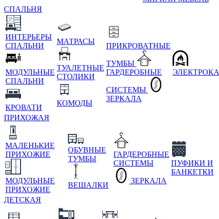
СПАЛЬНЯ
ИНТЕРЬЕРЫ
МАТРАСЫ
СПАЛЬНИ
ПРИКРОВАТНЫЕ
ТУМБЫ
ТУАЛЕТНЫЕ
МОДУЛЬНЫЕ
ГАРДЕРОБНЫЕ
ЭЛЕКТРОК
СТОЛИКИ
СПАЛЬНИ
СИСТЕМЫ
ЗЕРКАЛА
КОМОДЫ
КРОВАТИ
ПРИХОЖАЯ
МАЛЕНЬКИЕ
ОБУВНЫЕ
ПРИХОЖИЕ
ГАРДЕРОБНЫЕ
ТУМБЫ
СИСТЕМЫ
ПУФИКИ И
БАНКЕТКИ
МОДУЛЬНЫЕ
ЗЕРКАЛА
ВЕШАЛКИ
ПРИХОЖИЕ
ДЕТСКАЯ