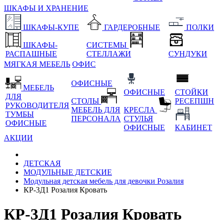
ШКАФЫ И ХРАНЕНИЕ
ШКАФЫ-КУПЕ
ГАРДЕРОБНЫЕ
ПОЛКИ
ШКАФЫ-
СИСТЕМЫ
РАСПАШНЫЕ
СТЕЛЛАЖИ
СУНДУКИ
МЯГКАЯ МЕБЕЛЬ
ОФИС
ОФИСНЫЕ
МЕБЕЛЬ
ОФИСНЫЕ
СТОЙКИ
ДЛЯ
СТОЛЫ
РЕСЕПШН
РУКОВОДИТЕЛЯ
МЕБЕЛЬ ДЛЯ
КРЕСЛА
ТУМБЫ
ПЕРСОНАЛА
СТУЛЬЯ
ОФИСНЫЕ
ОФИСНЫЕ
КАБИНЕТ
АКЦИИ
ДЕТСКАЯ
МОДУЛЬНЫЕ ДЕТСКИЕ
Модульная детская мебель для девочки Розалия
КР-3Д1 Розалия Кровать
КР-3Д1 Розалия Кровать