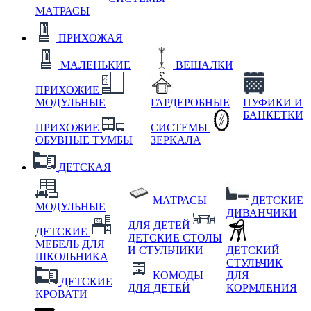
МАТРАСЫ
ПРИХОЖАЯ
МАЛЕНЬКИЕ
ВЕШАЛКИ
ПРИХОЖИЕ
МОДУЛЬНЫЕ
ГАРДЕРОБНЫЕ
ПУФИКИ И
БАНКЕТКИ
ПРИХОЖИЕ
СИСТЕМЫ
ОБУВНЫЕ ТУМБЫ
ЗЕРКАЛА
ДЕТСКАЯ
МАТРАСЫ
ДЕТСКИЕ
МОДУЛЬНЫЕ
ДИВАНЧИКИ
ДЛЯ ДЕТЕЙ
ДЕТСКИЕ
ДЕТСКИЕ СТОЛЫ
МЕБЕЛЬ ДЛЯ
И СТУЛЬЧИКИ
ДЕТСКИЙ
ШКОЛЬНИКА
СТУЛЬЧИК
КОМОДЫ
ДЛЯ
ДЕТСКИЕ
ДЛЯ ДЕТЕЙ
КОРМЛЕНИЯ
КРОВАТИ