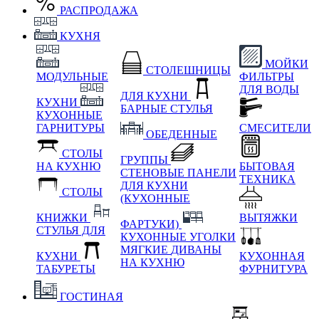
РАСПРОДАЖА
КУХНЯ
МОЙКИ
СТОЛЕШНИЦЫ
МОДУЛЬНЫЕ
ФИЛЬТРЫ
ДЛЯ ВОДЫ
ДЛЯ КУХНИ
КУХНИ
БАРНЫЕ СТУЛЬЯ
КУХОННЫЕ
ГАРНИТУРЫ
СМЕСИТЕЛИ
ОБЕДЕННЫЕ
СТОЛЫ
ГРУППЫ
НА КУХНЮ
БЫТОВАЯ
СТЕНОВЫЕ ПАНЕЛИ
ТЕХНИКА
ДЛЯ КУХНИ
СТОЛЫ
(КУХОННЫЕ
КНИЖКИ
ВЫТЯЖКИ
ФАРТУКИ)
СТУЛЬЯ ДЛЯ
КУХОННЫЕ УГОЛКИ
МЯГКИЕ
ДИВАНЫ
КУХНИ
КУХОННАЯ
НА КУХНЮ
ТАБУРЕТЫ
ФУРНИТУРА
ГОСТИНАЯ