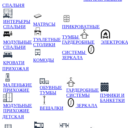
СПАЛЬНЯ
ИНТЕРЬЕРЫ
МАТРАСЫ
СПАЛЬНИ
ПРИКРОВАТНЫЕ
ТУМБЫ
ТУАЛЕТНЫЕ
МОДУЛЬНЫЕ
ГАРДЕРОБНЫЕ
ЭЛЕКТРОК
СТОЛИКИ
СПАЛЬНИ
СИСТЕМЫ
ЗЕРКАЛА
КОМОДЫ
КРОВАТИ
ПРИХОЖАЯ
МАЛЕНЬКИЕ
ОБУВНЫЕ
ПРИХОЖИЕ
ГАРДЕРОБНЫЕ
ТУМБЫ
СИСТЕМЫ
ПУФИКИ И
БАНКЕТКИ
МОДУЛЬНЫЕ
ЗЕРКАЛА
ВЕШАЛКИ
ПРИХОЖИЕ
ДЕТСКАЯ