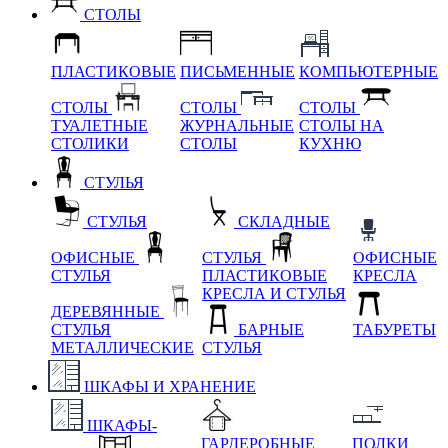
СТОЛЫ
ПЛАСТИКОВЫЕ
ПИСЬМЕННЫЕ
КОМПЬЮТЕРНЫЕ
СТОЛЫ
СТОЛЫ
СТОЛЫ
ТУАЛЕТНЫЕ
ЖУРНАЛЬНЫЕ
СТОЛЫ НА
СТОЛИКИ
СТОЛЫ
КУХНЮ
СТУЛЬЯ
СТУЛЬЯ
СКЛАДНЫЕ
ОФИСНЫЕ
СТУЛЬЯ
ОФИСНЫЕ
СТУЛЬЯ
ПЛАСТИКОВЫЕ
КРЕСЛА
КРЕСЛА И СТУЛЬЯ
ДЕРЕВЯННЫЕ
СТУЛЬЯ
БАРНЫЕ
ТАБУРЕТЫ
МЕТАЛЛИЧЕСКИЕ
СТУЛЬЯ
ШКАФЫ И ХРАНЕНИЕ
ШКАФЫ-
ГАРДЕРОБНЫЕ
ПОЛКИ