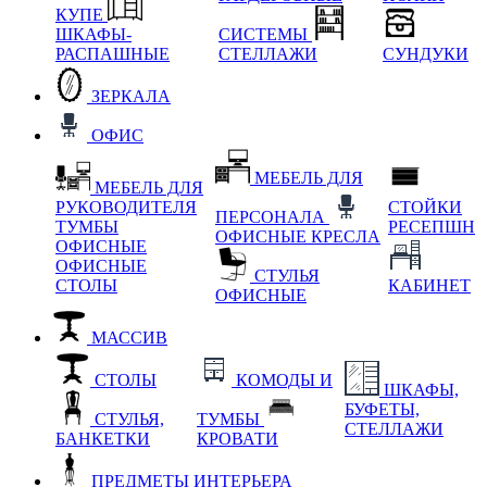
КУПЕ
ШКАФЫ-
СИСТЕМЫ
РАСПАШНЫЕ
СТЕЛЛАЖИ
СУНДУКИ
ЗЕРКАЛА
ОФИС
МЕБЕЛЬ ДЛЯ
МЕБЕЛЬ ДЛЯ
РУКОВОДИТЕЛЯ
СТОЙКИ
ПЕРСОНАЛА
ТУМБЫ
РЕСЕПШН
ОФИСНЫЕ КРЕСЛА
ОФИСНЫЕ
ОФИСНЫЕ
СТУЛЬЯ
СТОЛЫ
КАБИНЕТ
ОФИСНЫЕ
МАССИВ
СТОЛЫ
КОМОДЫ И
ШКАФЫ,
БУФЕТЫ,
СТУЛЬЯ,
ТУМБЫ
СТЕЛЛАЖИ
БАНКЕТКИ
КРОВАТИ
ПРЕДМЕТЫ ИНТЕРЬЕРА