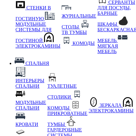
СЕРВАНТЫ
СТЕНКИ В
ДЛЯ ПОСУДЫ,
БАРНЫЕ
ЖУРНАЛЬНЫЕ
ГОСТИНУЮ
МОДУЛЬНЫЕ
ШКАФЫ
СТОЛЫ
СИСТЕМЫ ДЛЯ
БЕСКАРКАСНА
ТВ ТУМБЫ
ГОСТИНОЙ
МЕБЕЛЬ
КОМОДЫ
ЭЛЕКТРОКАМИНЫ
МЯГКАЯ
МЕБЕЛЬ
СПАЛЬНЯ
ИНТЕРЬЕРЫ
СПАЛЬНИ
ТУАЛЕТНЫЕ
СТОЛИКИ
МОДУЛЬНЫЕ
ЗЕРКАЛА
СПАЛЬНИ
КОМОДЫ
ЭЛЕКТРОКАМИНЫ
ПРИКРОВАТНЫЕ
КРОВАТИ
ТУМБЫ
ГАРДЕРОБНЫЕ
СИСТЕМЫ