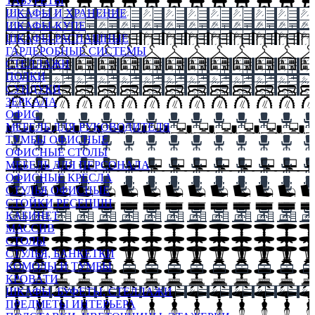
ТАБУРЕТЫ
ШКАФЫ И ХРАНЕНИЕ
ШКАФЫ-КУПЕ
ШКАФЫ-РАСПАШНЫЕ
ГАРДЕРОБНЫЕ СИСТЕМЫ
СТЕЛЛАЖИ
ПОЛКИ
СУНДУКИ
ЗЕРКАЛА
ОФИС
МЕБЕЛЬ ДЛЯ РУКОВОДИТЕЛЯ
ТУМБЫ ОФИСНЫЕ
ОФИСНЫЕ СТОЛЫ
МЕБЕЛЬ ДЛЯ ПЕРСОНАЛА
ОФИСНЫЕ КРЕСЛА
СТУЛЬЯ ОФИСНЫЕ
СТОЙКИ РЕСЕПШН
КАБИНЕТ
МАССИВ
СТОЛЫ
СТУЛЬЯ, БАНКЕТКИ
КОМОДЫ И ТУМБЫ
КРОВАТИ
ШКАФЫ, БУФЕТЫ, СТЕЛЛАЖИ
ПРЕДМЕТЫ ИНТЕРЬЕРА