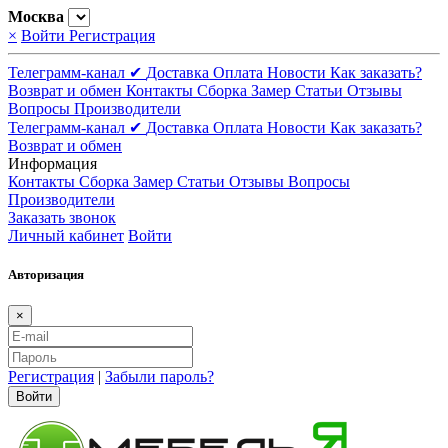
Москва
×
Войти
Регистрация
Телеграмм-канал ✔
Доставка
Оплата
Новости
Как заказать?
Возврат и обмен
Контакты
Сборка
Замер
Статьи
Отзывы
Вопросы
Производители
Телеграмм-канал ✔
Доставка
Оплата
Новости
Как заказать?
Возврат и обмен
Информация
Контакты
Сборка
Замер
Статьи
Отзывы
Вопросы
Производители
Заказать звонок
Личный кабинет
Войти
Авторизация
×
Регистрация
|
Забыли пароль?
Войти