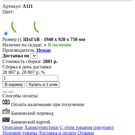
Артикул:
А111
Цвет:
Размер ():
ШxГxВ - 1940 x 920 x 750 мм
Наличие на складе:
● В наличии
Производитель:
Неман
Доставка
по
Стоимость сборки:
2881 р.
Сборка в день доставки
28 807 р.
28 807 р.
%
В корзину
Купить в 1 клик
Способы оплаты:
Оплата наличными при получении
Банковский перевод
Банковской картой
Описание
Характеристики
С этим товаром покупают
Похожие товары
Доставка и оплата
Отзывы