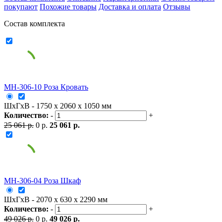
покупают
Похожие товары
Доставка и оплата
Отзывы
Состав комплекта
МН-306-10 Роза Кровать
ШxГxВ - 1750 x 2060 x 1050 мм
Количество:
-
+
25 061 р.
0 р.
25 061 р.
МН-306-04 Роза Шкаф
ШxГxВ - 2070 x 630 x 2290 мм
Количество:
-
+
49 026 р.
0 р.
49 026 р.