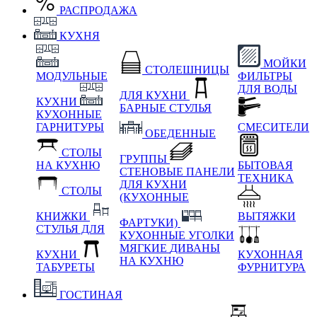
РАСПРОДАЖА
КУХНЯ
МОЙКИ
СТОЛЕШНИЦЫ
МОДУЛЬНЫЕ
ФИЛЬТРЫ
ДЛЯ ВОДЫ
ДЛЯ КУХНИ
КУХНИ
БАРНЫЕ СТУЛЬЯ
КУХОННЫЕ
ГАРНИТУРЫ
СМЕСИТЕЛИ
ОБЕДЕННЫЕ
СТОЛЫ
ГРУППЫ
НА КУХНЮ
БЫТОВАЯ
СТЕНОВЫЕ ПАНЕЛИ
ТЕХНИКА
ДЛЯ КУХНИ
СТОЛЫ
(КУХОННЫЕ
КНИЖКИ
ВЫТЯЖКИ
ФАРТУКИ)
СТУЛЬЯ ДЛЯ
КУХОННЫЕ УГОЛКИ
МЯГКИЕ
ДИВАНЫ
КУХНИ
КУХОННАЯ
НА КУХНЮ
ТАБУРЕТЫ
ФУРНИТУРА
ГОСТИНАЯ