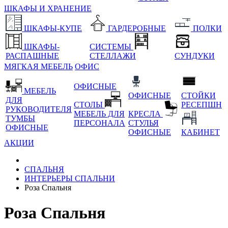
ШКАФЫ И ХРАНЕНИЕ
ШКАФЫ-КУПЕ
ГАРДЕРОБНЫЕ
ПОЛКИ
ШКАФЫ-
СИСТЕМЫ
РАСПАШНЫЕ
СТЕЛЛАЖИ
СУНДУКИ
МЯГКАЯ МЕБЕЛЬ
ОФИС
ОФИСНЫЕ
МЕБЕЛЬ
ОФИСНЫЕ
СТОЙКИ
ДЛЯ
СТОЛЫ
РЕСЕПШН
РУКОВОДИТЕЛЯ
МЕБЕЛЬ ДЛЯ
КРЕСЛА
ТУМБЫ
ПЕРСОНАЛА
СТУЛЬЯ
ОФИСНЫЕ
ОФИСНЫЕ
КАБИНЕТ
АКЦИИ
СПАЛЬНЯ
ИНТЕРЬЕРЫ СПАЛЬНИ
Роза Спальня
Роза Спальня