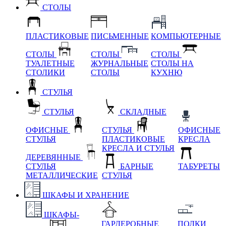
СТОЛЫ
ПЛАСТИКОВЫЕ
ПИСЬМЕННЫЕ
КОМПЬЮТЕРНЫЕ
СТОЛЫ
СТОЛЫ
СТОЛЫ
ТУАЛЕТНЫЕ
ЖУРНАЛЬНЫЕ
СТОЛЫ НА
СТОЛИКИ
СТОЛЫ
КУХНЮ
СТУЛЬЯ
СТУЛЬЯ
СКЛАДНЫЕ
ОФИСНЫЕ
СТУЛЬЯ
ОФИСНЫЕ
СТУЛЬЯ
ПЛАСТИКОВЫЕ
КРЕСЛА
КРЕСЛА И СТУЛЬЯ
ДЕРЕВЯННЫЕ
СТУЛЬЯ
БАРНЫЕ
ТАБУРЕТЫ
МЕТАЛЛИЧЕСКИЕ
СТУЛЬЯ
ШКАФЫ И ХРАНЕНИЕ
ШКАФЫ-
ГАРДЕРОБНЫЕ
ПОЛКИ