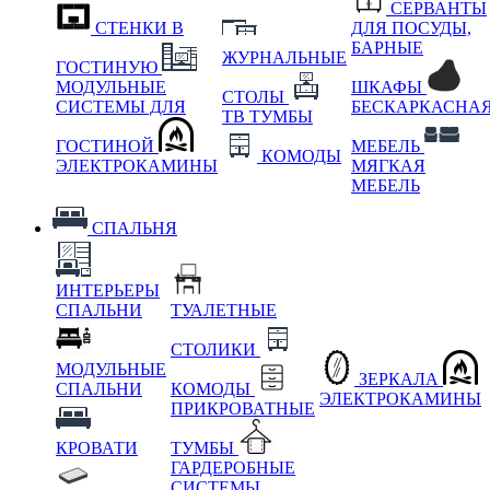
СЕРВАНТЫ
СТЕНКИ В
ДЛЯ ПОСУДЫ,
БАРНЫЕ
ЖУРНАЛЬНЫЕ
ГОСТИНУЮ
МОДУЛЬНЫЕ
ШКАФЫ
СТОЛЫ
СИСТЕМЫ ДЛЯ
БЕСКАРКАСНА
ТВ ТУМБЫ
ГОСТИНОЙ
МЕБЕЛЬ
КОМОДЫ
ЭЛЕКТРОКАМИНЫ
МЯГКАЯ
МЕБЕЛЬ
СПАЛЬНЯ
ИНТЕРЬЕРЫ
СПАЛЬНИ
ТУАЛЕТНЫЕ
СТОЛИКИ
МОДУЛЬНЫЕ
ЗЕРКАЛА
СПАЛЬНИ
КОМОДЫ
ЭЛЕКТРОКАМИНЫ
ПРИКРОВАТНЫЕ
КРОВАТИ
ТУМБЫ
ГАРДЕРОБНЫЕ
СИСТЕМЫ