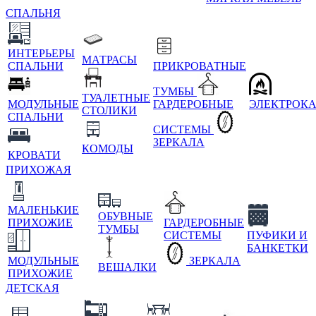
СПАЛЬНЯ
ИНТЕРЬЕРЫ
МАТРАСЫ
СПАЛЬНИ
ПРИКРОВАТНЫЕ
ТУМБЫ
ТУАЛЕТНЫЕ
МОДУЛЬНЫЕ
ГАРДЕРОБНЫЕ
ЭЛЕКТРОК
СТОЛИКИ
СПАЛЬНИ
СИСТЕМЫ
ЗЕРКАЛА
КОМОДЫ
КРОВАТИ
ПРИХОЖАЯ
МАЛЕНЬКИЕ
ОБУВНЫЕ
ПРИХОЖИЕ
ГАРДЕРОБНЫЕ
ТУМБЫ
СИСТЕМЫ
ПУФИКИ И
БАНКЕТКИ
МОДУЛЬНЫЕ
ЗЕРКАЛА
ВЕШАЛКИ
ПРИХОЖИЕ
ДЕТСКАЯ