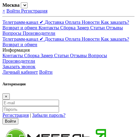
Москва
×
Войти
Регистрация
Телеграмм-канал ✔
Доставка
Оплата
Новости
Как заказать?
Возврат и обмен
Контакты
Сборка
Замер
Статьи
Отзывы
Вопросы
Производители
Телеграмм-канал ✔
Доставка
Оплата
Новости
Как заказать?
Возврат и обмен
Информация
Контакты
Сборка
Замер
Статьи
Отзывы
Вопросы
Производители
Заказать звонок
Личный кабинет
Войти
Авторизация
×
Регистрация
|
Забыли пароль?
Войти