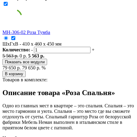
МН-306-02 Роза Тумба
ШxГxВ - 410 x 460 x 450 мм
Количество:
-
+
5 563 р.
0 р.
5 563 р.
Показать все модули
79 650 р.
79 650 р.
%
В корзину
Товаров в комплекте:
Описание товара «Роза Спальня»
Одно из главных мест в квартире – это спальня. Спальня – это
место гармонии и уюта. Спальня – это место где вы сможете
отдохнуть от суеты. Спальный гарнитур Роза от белорусской
фабрики Мебель Неман выполнен в итальянском стиле в
приятном белом цвете с патиной.