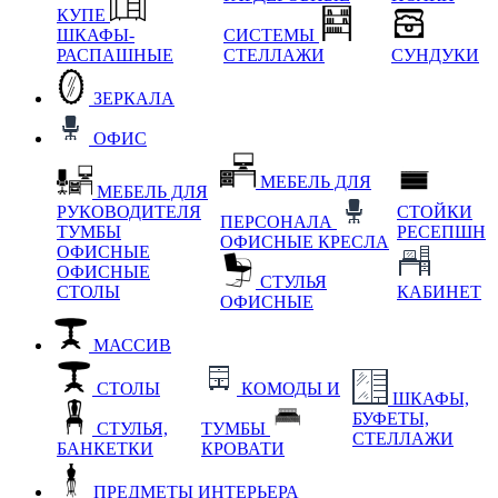
КУПЕ
ШКАФЫ-
СИСТЕМЫ
РАСПАШНЫЕ
СТЕЛЛАЖИ
СУНДУКИ
ЗЕРКАЛА
ОФИС
МЕБЕЛЬ ДЛЯ
МЕБЕЛЬ ДЛЯ
РУКОВОДИТЕЛЯ
СТОЙКИ
ПЕРСОНАЛА
ТУМБЫ
РЕСЕПШН
ОФИСНЫЕ КРЕСЛА
ОФИСНЫЕ
ОФИСНЫЕ
СТУЛЬЯ
СТОЛЫ
КАБИНЕТ
ОФИСНЫЕ
МАССИВ
СТОЛЫ
КОМОДЫ И
ШКАФЫ,
БУФЕТЫ,
СТУЛЬЯ,
ТУМБЫ
СТЕЛЛАЖИ
БАНКЕТКИ
КРОВАТИ
ПРЕДМЕТЫ ИНТЕРЬЕРА