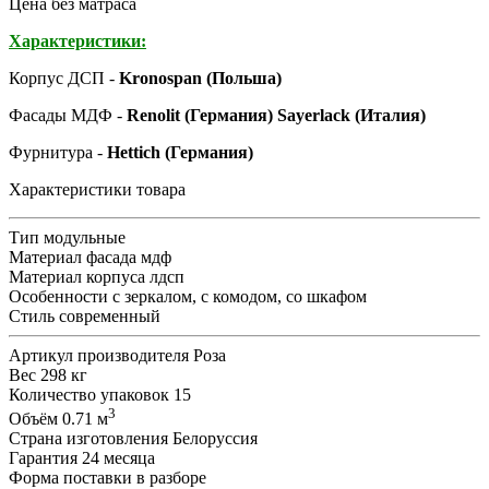
Цена без матраса
Характеристики:
Корпус ДСП -
Kronospan (Польша)
Фасады МДФ -
Renolit (Германия) Sayerlack (Италия)
Фурнитура -
Hettich (Германия)
Характеристики товара
Тип
модульные
Материал фасада
мдф
Материал корпуса
лдсп
Особенности
с зеркалом, с комодом, со шкафом
Стиль
современный
Артикул производителя
Роза
Вес
298 кг
Количество упаковок
15
3
Объём
0.71 м
Страна изготовления
Белоруссия
Гарантия
24 месяца
Форма поставки
в разборе