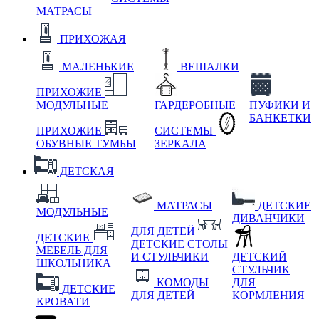
МАТРАСЫ
ПРИХОЖАЯ
МАЛЕНЬКИЕ
ВЕШАЛКИ
ПРИХОЖИЕ
МОДУЛЬНЫЕ
ГАРДЕРОБНЫЕ
ПУФИКИ И
БАНКЕТКИ
ПРИХОЖИЕ
СИСТЕМЫ
ОБУВНЫЕ ТУМБЫ
ЗЕРКАЛА
ДЕТСКАЯ
МАТРАСЫ
ДЕТСКИЕ
МОДУЛЬНЫЕ
ДИВАНЧИКИ
ДЛЯ ДЕТЕЙ
ДЕТСКИЕ
ДЕТСКИЕ СТОЛЫ
МЕБЕЛЬ ДЛЯ
И СТУЛЬЧИКИ
ДЕТСКИЙ
ШКОЛЬНИКА
СТУЛЬЧИК
КОМОДЫ
ДЛЯ
ДЕТСКИЕ
ДЛЯ ДЕТЕЙ
КОРМЛЕНИЯ
КРОВАТИ