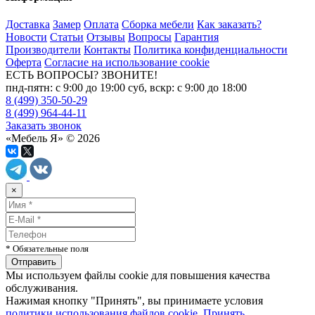
Доставка
Замер
Оплата
Сборка мебели
Как заказать?
Новости
Статьи
Отзывы
Вопросы
Гарантия
Производители
Контакты
Политика конфиденциальности
Оферта
Согласие на использование cookie
ЕСТЬ ВОПРОСЫ? ЗВОНИТЕ!
пнд-пятн: с 9:00 до 19:00 суб, вскр: с 9:00 до 18:00
8 (499) 350-50-29
8 (499) 964-44-11
Заказать звонок
«Мебель Я» © 2026
×
* Обязательные поля
Мы используем файлы cookie для повышения качества
обслуживания.
Нажимая кнопку "Принять", вы принимаете условия
политики использования файлов cookie
.
Принять