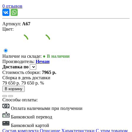
0 отзывов
Артикул:
А67
Цвет:
Наличие на складе:
● В наличии
Производитель:
Неман
Доставка
по
Стоимость сборки:
7965 р.
Сборка в день доставки
79 650 р.
79 650 р.
%
В корзину
Способы оплаты:
Оплата наличными при получении
Банковский перевод
Банковской картой
Состав комплекта
Описание
Характеристики
С этим товаром