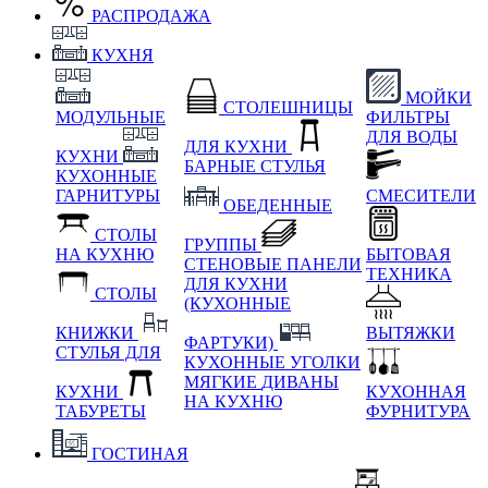
РАСПРОДАЖА
КУХНЯ
МОЙКИ
СТОЛЕШНИЦЫ
МОДУЛЬНЫЕ
ФИЛЬТРЫ
ДЛЯ ВОДЫ
ДЛЯ КУХНИ
КУХНИ
БАРНЫЕ СТУЛЬЯ
КУХОННЫЕ
ГАРНИТУРЫ
СМЕСИТЕЛИ
ОБЕДЕННЫЕ
СТОЛЫ
ГРУППЫ
НА КУХНЮ
БЫТОВАЯ
СТЕНОВЫЕ ПАНЕЛИ
ТЕХНИКА
ДЛЯ КУХНИ
СТОЛЫ
(КУХОННЫЕ
КНИЖКИ
ВЫТЯЖКИ
ФАРТУКИ)
СТУЛЬЯ ДЛЯ
КУХОННЫЕ УГОЛКИ
МЯГКИЕ
ДИВАНЫ
КУХНИ
КУХОННАЯ
НА КУХНЮ
ТАБУРЕТЫ
ФУРНИТУРА
ГОСТИНАЯ