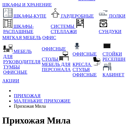
ШКАФЫ И ХРАНЕНИЕ
ШКАФЫ-КУПЕ
ГАРДЕРОБНЫЕ
ПОЛКИ
ШКАФЫ-
СИСТЕМЫ
РАСПАШНЫЕ
СТЕЛЛАЖИ
СУНДУКИ
МЯГКАЯ МЕБЕЛЬ
ОФИС
ОФИСНЫЕ
МЕБЕЛЬ
ОФИСНЫЕ
СТОЙКИ
ДЛЯ
СТОЛЫ
РЕСЕПШН
РУКОВОДИТЕЛЯ
МЕБЕЛЬ ДЛЯ
КРЕСЛА
ТУМБЫ
ПЕРСОНАЛА
СТУЛЬЯ
ОФИСНЫЕ
ОФИСНЫЕ
КАБИНЕТ
АКЦИИ
ПРИХОЖАЯ
МАЛЕНЬКИЕ ПРИХОЖИЕ
Прихожая Мила
Прихожая Мила