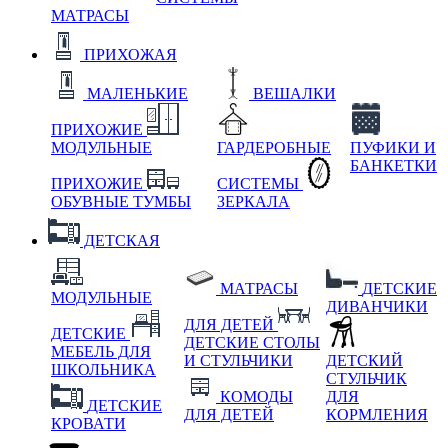
МАТРАСЫ
ПРИХОЖАЯ
МАЛЕНЬКИЕ
ВЕШАЛКИ
ПРИХОЖИЕ
МОДУЛЬНЫЕ
ГАРДЕРОБНЫЕ
ПУФИКИ И
БАНКЕТКИ
ПРИХОЖИЕ
СИСТЕМЫ
ОБУВНЫЕ ТУМБЫ
ЗЕРКАЛА
ДЕТСКАЯ
МАТРАСЫ
ДЕТСКИЕ
МОДУЛЬНЫЕ
ДИВАНЧИКИ
ДЛЯ ДЕТЕЙ
ДЕТСКИЕ
ДЕТСКИЕ СТОЛЫ
МЕБЕЛЬ ДЛЯ
И СТУЛЬЧИКИ
ДЕТСКИЙ
ШКОЛЬНИКА
СТУЛЬЧИК
КОМОДЫ
ДЛЯ
ДЕТСКИЕ
ДЛЯ ДЕТЕЙ
КОРМЛЕНИЯ
КРОВАТИ