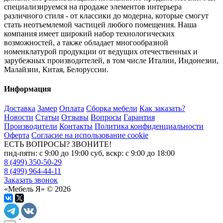
специализируемся на продаже элементов интерьера
различного стиля - от классики до модерна, которые смогут
стать неотъемлемой частицей любого помещения. Наша
компания имеет широкий набор технологических
возможностей, а также обладает многообразной
номенклатурой продукции от ведущих отечественных и
зарубежных производителей, в том числе Италии, Индонезии,
Малайзии, Китая, Белоруссии.
Информация
Доставка
Замер
Оплата
Сборка мебели
Как заказать?
Новости
Статьи
Отзывы
Вопросы
Гарантия
Производители
Контакты
Политика конфиденциальности
Оферта
Согласие на использование cookie
ЕСТЬ ВОПРОСЫ? ЗВОНИТЕ!
пнд-пятн: с 9:00 до 19:00 суб, вскр: с 9:00 до 18:00
8 (499) 350-50-29
8 (499) 964-44-11
Заказать звонок
«Мебель Я» © 2026