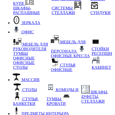
КУПЕ
ШКАФЫ-
СИСТЕМЫ
РАСПАШНЫЕ
СТЕЛЛАЖИ
СУНДУКИ
ЗЕРКАЛА
ОФИС
МЕБЕЛЬ ДЛЯ
МЕБЕЛЬ ДЛЯ
РУКОВОДИТЕЛЯ
СТОЙКИ
ПЕРСОНАЛА
ТУМБЫ
РЕСЕПШН
ОФИСНЫЕ КРЕСЛА
ОФИСНЫЕ
ОФИСНЫЕ
СТУЛЬЯ
СТОЛЫ
КАБИНЕТ
ОФИСНЫЕ
МАССИВ
СТОЛЫ
КОМОДЫ И
ШКАФЫ,
БУФЕТЫ,
СТУЛЬЯ,
ТУМБЫ
СТЕЛЛАЖИ
БАНКЕТКИ
КРОВАТИ
ПРЕДМЕТЫ ИНТЕРЬЕРА