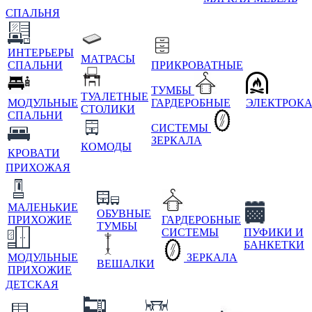
СПАЛЬНЯ
ИНТЕРЬЕРЫ
МАТРАСЫ
СПАЛЬНИ
ПРИКРОВАТНЫЕ
ТУМБЫ
ТУАЛЕТНЫЕ
МОДУЛЬНЫЕ
ГАРДЕРОБНЫЕ
ЭЛЕКТРОК
СТОЛИКИ
СПАЛЬНИ
СИСТЕМЫ
ЗЕРКАЛА
КОМОДЫ
КРОВАТИ
ПРИХОЖАЯ
МАЛЕНЬКИЕ
ОБУВНЫЕ
ПРИХОЖИЕ
ГАРДЕРОБНЫЕ
ТУМБЫ
СИСТЕМЫ
ПУФИКИ И
БАНКЕТКИ
МОДУЛЬНЫЕ
ЗЕРКАЛА
ВЕШАЛКИ
ПРИХОЖИЕ
ДЕТСКАЯ