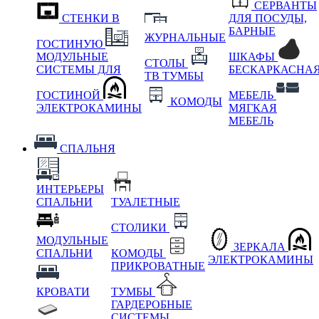
СЕРВАНТЫ
СТЕНКИ В
ДЛЯ ПОСУДЫ,
БАРНЫЕ
ЖУРНАЛЬНЫЕ
ГОСТИНУЮ
МОДУЛЬНЫЕ
ШКАФЫ
СТОЛЫ
СИСТЕМЫ ДЛЯ
БЕСКАРКАСНА
ТВ ТУМБЫ
ГОСТИНОЙ
МЕБЕЛЬ
КОМОДЫ
ЭЛЕКТРОКАМИНЫ
МЯГКАЯ
МЕБЕЛЬ
СПАЛЬНЯ
ИНТЕРЬЕРЫ
СПАЛЬНИ
ТУАЛЕТНЫЕ
СТОЛИКИ
МОДУЛЬНЫЕ
ЗЕРКАЛА
СПАЛЬНИ
КОМОДЫ
ЭЛЕКТРОКАМИНЫ
ПРИКРОВАТНЫЕ
КРОВАТИ
ТУМБЫ
ГАРДЕРОБНЫЕ
СИСТЕМЫ