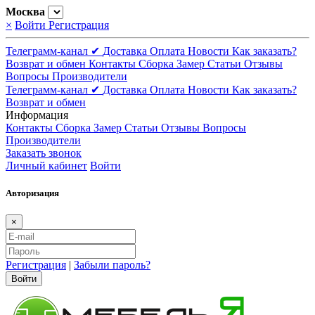
Москва
×
Войти
Регистрация
Телеграмм-канал ✔
Доставка
Оплата
Новости
Как заказать?
Возврат и обмен
Контакты
Сборка
Замер
Статьи
Отзывы
Вопросы
Производители
Телеграмм-канал ✔
Доставка
Оплата
Новости
Как заказать?
Возврат и обмен
Информация
Контакты
Сборка
Замер
Статьи
Отзывы
Вопросы
Производители
Заказать звонок
Личный кабинет
Войти
Авторизация
×
Регистрация
|
Забыли пароль?
Войти