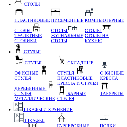
СТОЛЫ
ПЛАСТИКОВЫЕ
ПИСЬМЕННЫЕ
КОМПЬЮТЕРНЫЕ
СТОЛЫ
СТОЛЫ
СТОЛЫ
ТУАЛЕТНЫЕ
ЖУРНАЛЬНЫЕ
СТОЛЫ НА
СТОЛИКИ
СТОЛЫ
КУХНЮ
СТУЛЬЯ
СТУЛЬЯ
СКЛАДНЫЕ
ОФИСНЫЕ
СТУЛЬЯ
ОФИСНЫЕ
СТУЛЬЯ
ПЛАСТИКОВЫЕ
КРЕСЛА
КРЕСЛА И СТУЛЬЯ
ДЕРЕВЯННЫЕ
СТУЛЬЯ
БАРНЫЕ
ТАБУРЕТЫ
МЕТАЛЛИЧЕСКИЕ
СТУЛЬЯ
ШКАФЫ И ХРАНЕНИЕ
ШКАФЫ-
ГАРДЕРОБНЫЕ
ПОЛКИ