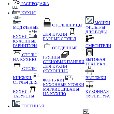
РАСПРОДАЖА
КУХНЯ
МОЙКИ
СТОЛЕШНИЦЫ
МОДУЛЬНЫЕ
ФИЛЬТРЫ
ДЛЯ ВОДЫ
ДЛЯ КУХНИ
КУХНИ
БАРНЫЕ СТУЛЬЯ
КУХОННЫЕ
ГАРНИТУРЫ
СМЕСИТЕЛИ
ОБЕДЕННЫЕ
СТОЛЫ
ГРУППЫ
НА КУХНЮ
БЫТОВАЯ
СТЕНОВЫЕ ПАНЕЛИ
ТЕХНИКА
ДЛЯ КУХНИ
СТОЛЫ
(КУХОННЫЕ
КНИЖКИ
ВЫТЯЖКИ
ФАРТУКИ)
СТУЛЬЯ ДЛЯ
КУХОННЫЕ УГОЛКИ
МЯГКИЕ
ДИВАНЫ
КУХНИ
КУХОННАЯ
НА КУХНЮ
ТАБУРЕТЫ
ФУРНИТУРА
ГОСТИНАЯ