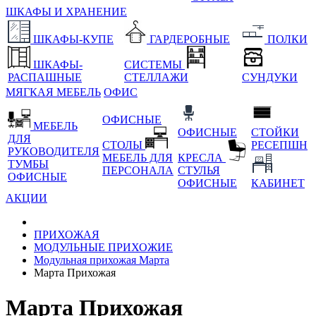
ШКАФЫ И ХРАНЕНИЕ
ШКАФЫ-КУПЕ
ГАРДЕРОБНЫЕ
ПОЛКИ
ШКАФЫ-
СИСТЕМЫ
РАСПАШНЫЕ
СТЕЛЛАЖИ
СУНДУКИ
МЯГКАЯ МЕБЕЛЬ
ОФИС
ОФИСНЫЕ
МЕБЕЛЬ
ОФИСНЫЕ
СТОЙКИ
ДЛЯ
СТОЛЫ
РЕСЕПШН
РУКОВОДИТЕЛЯ
МЕБЕЛЬ ДЛЯ
КРЕСЛА
ТУМБЫ
ПЕРСОНАЛА
СТУЛЬЯ
ОФИСНЫЕ
ОФИСНЫЕ
КАБИНЕТ
АКЦИИ
ПРИХОЖАЯ
МОДУЛЬНЫЕ ПРИХОЖИЕ
Модульная прихожая Марта
Марта Прихожая
Марта Прихожая