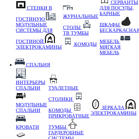
СЕРВАНТЫ
СТЕНКИ В
ДЛЯ ПОСУДЫ,
БАРНЫЕ
ЖУРНАЛЬНЫЕ
ГОСТИНУЮ
МОДУЛЬНЫЕ
ШКАФЫ
СТОЛЫ
СИСТЕМЫ ДЛЯ
БЕСКАРКАСНА
ТВ ТУМБЫ
ГОСТИНОЙ
МЕБЕЛЬ
КОМОДЫ
ЭЛЕКТРОКАМИНЫ
МЯГКАЯ
МЕБЕЛЬ
СПАЛЬНЯ
ИНТЕРЬЕРЫ
СПАЛЬНИ
ТУАЛЕТНЫЕ
СТОЛИКИ
МОДУЛЬНЫЕ
ЗЕРКАЛА
СПАЛЬНИ
КОМОДЫ
ЭЛЕКТРОКАМИНЫ
ПРИКРОВАТНЫЕ
КРОВАТИ
ТУМБЫ
ГАРДЕРОБНЫЕ
СИСТЕМЫ