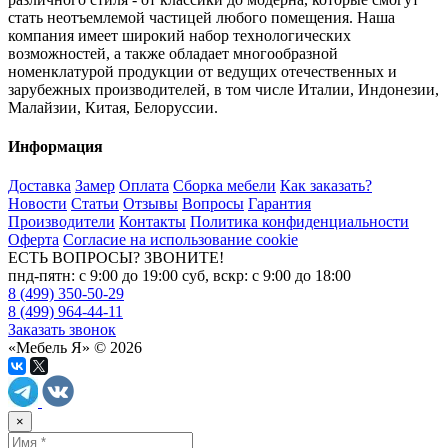
стать неотъемлемой частицей любого помещения. Наша
компания имеет широкий набор технологических
возможностей, а также обладает многообразной
номенклатурой продукции от ведущих отечественных и
зарубежных производителей, в том числе Италии, Индонезии,
Малайзии, Китая, Белоруссии.
Информация
Доставка
Замер
Оплата
Сборка мебели
Как заказать?
Новости
Статьи
Отзывы
Вопросы
Гарантия
Производители
Контакты
Политика конфиденциальности
Оферта
Согласие на использование cookie
ЕСТЬ ВОПРОСЫ? ЗВОНИТЕ!
пнд-пятн: с 9:00 до 19:00 суб, вскр: с 9:00 до 18:00
8 (499) 350-50-29
8 (499) 964-44-11
Заказать звонок
«Мебель Я» © 2026
×