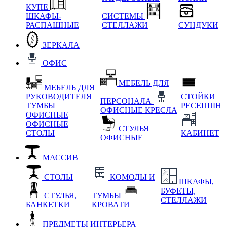
КУПЕ
ШКАФЫ-
СИСТЕМЫ
РАСПАШНЫЕ
СТЕЛЛАЖИ
СУНДУКИ
ЗЕРКАЛА
ОФИС
МЕБЕЛЬ ДЛЯ
МЕБЕЛЬ ДЛЯ
РУКОВОДИТЕЛЯ
СТОЙКИ
ПЕРСОНАЛА
ТУМБЫ
РЕСЕПШН
ОФИСНЫЕ КРЕСЛА
ОФИСНЫЕ
ОФИСНЫЕ
СТУЛЬЯ
СТОЛЫ
КАБИНЕТ
ОФИСНЫЕ
МАССИВ
СТОЛЫ
КОМОДЫ И
ШКАФЫ,
БУФЕТЫ,
СТУЛЬЯ,
ТУМБЫ
СТЕЛЛАЖИ
БАНКЕТКИ
КРОВАТИ
ПРЕДМЕТЫ ИНТЕРЬЕРА