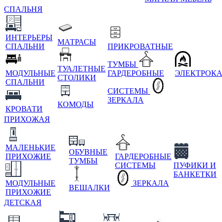
СПАЛЬНЯ
ИНТЕРЬЕРЫ
МАТРАСЫ
СПАЛЬНИ
ПРИКРОВАТНЫЕ
ТУМБЫ
ТУАЛЕТНЫЕ
МОДУЛЬНЫЕ
ГАРДЕРОБНЫЕ
ЭЛЕКТРОК
СТОЛИКИ
СПАЛЬНИ
СИСТЕМЫ
ЗЕРКАЛА
КОМОДЫ
КРОВАТИ
ПРИХОЖАЯ
МАЛЕНЬКИЕ
ОБУВНЫЕ
ПРИХОЖИЕ
ГАРДЕРОБНЫЕ
ТУМБЫ
СИСТЕМЫ
ПУФИКИ И
БАНКЕТКИ
МОДУЛЬНЫЕ
ЗЕРКАЛА
ВЕШАЛКИ
ПРИХОЖИЕ
ДЕТСКАЯ