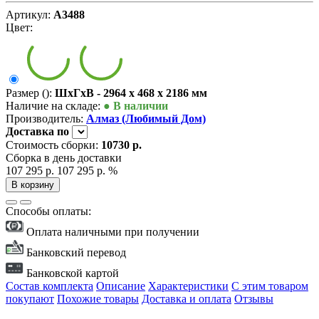
Артикул:
А3488
Цвет:
Размер ():
ШxГxВ - 2964 x 468 x 2186 мм
Наличие на складе:
● В наличии
Производитель:
Алмаз (Любимый Дом)
Доставка
по
Стоимость сборки:
10730 р.
Сборка в день доставки
107 295 р.
107 295 р.
%
В корзину
Способы оплаты:
Оплата наличными при получении
Банковский перевод
Банковской картой
Состав комплекта
Описание
Характеристики
С этим товаром
покупают
Похожие товары
Доставка и оплата
Отзывы