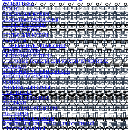
РАСПРОДАЖА
КУХНЯ
МОДУЛЬНЫЕ КУХНИ
КУХОННЫЕ ГАРНИТУРЫ
СТОЛЫ НА КУХНЮ
СТОЛЫ КНИЖКИ
СТУЛЬЯ ДЛЯ КУХНИ
ТАБУРЕТЫ
СТОЛЕШНИЦЫ ДЛЯ КУХНИ
БАРНЫЕ СТУЛЬЯ
ОБЕДЕННЫЕ ГРУППЫ
СТЕНОВЫЕ ПАНЕЛИ ДЛЯ КУХНИ (КУХОННЫЕ
ФАРТУКИ)
КУХОННЫЕ УГОЛКИ МЯГКИЕ
ДИВАНЫ НА КУХНЮ
МОЙКИ
ФИЛЬТРЫ ДЛЯ ВОДЫ
СМЕСИТЕЛИ
БЫТОВАЯ ТЕХНИКА
ВЫТЯЖКИ
КУХОННАЯ ФУРНИТУРА
ГОСТИНАЯ
СТЕНКИ В ГОСТИНУЮ
МОДУЛЬНЫЕ СИСТЕМЫ ДЛЯ ГОСТИНОЙ
ЭЛЕКТРОКАМИНЫ