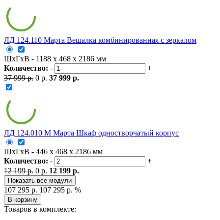
ЛД 124.110 Марта Вешалка комбинированная с зеркалом
ШxГxВ - 1188 x 468 x 2186 мм
Количество:
-
+
37 999 р.
0 р.
37 999 р.
ЛД 124.010 М Марта Шкаф одностворчатый корпус
ШxГxВ - 446 x 468 x 2186 мм
Количество:
-
+
12 199 р.
0 р.
12 199 р.
Показать все модули
107 295 р.
107 295 р.
%
В корзину
Товаров в комплекте: