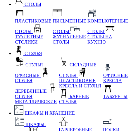
СТОЛЫ
ПЛАСТИКОВЫЕ
ПИСЬМЕННЫЕ
КОМПЬЮТЕРНЫЕ
СТОЛЫ
СТОЛЫ
СТОЛЫ
ТУАЛЕТНЫЕ
ЖУРНАЛЬНЫЕ
СТОЛЫ НА
СТОЛИКИ
СТОЛЫ
КУХНЮ
СТУЛЬЯ
СТУЛЬЯ
СКЛАДНЫЕ
ОФИСНЫЕ
СТУЛЬЯ
ОФИСНЫЕ
СТУЛЬЯ
ПЛАСТИКОВЫЕ
КРЕСЛА
КРЕСЛА И СТУЛЬЯ
ДЕРЕВЯННЫЕ
СТУЛЬЯ
БАРНЫЕ
ТАБУРЕТЫ
МЕТАЛЛИЧЕСКИЕ
СТУЛЬЯ
ШКАФЫ И ХРАНЕНИЕ
ШКАФЫ-
ГАРДЕРОБНЫЕ
ПОЛКИ