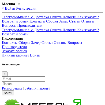
Москва
×
Войти
Регистрация
Телеграмм-канал ✔
Доставка
Оплата
Новости
Как заказать?
Возврат и обмен
Контакты
Сборка
Замер
Статьи
Отзывы
Вопросы
Производители
Телеграмм-канал ✔
Доставка
Оплата
Новости
Как заказать?
Возврат и обмен
Информация
Контакты
Сборка
Замер
Статьи
Отзывы
Вопросы
Производители
Заказать звонок
Личный кабинет
Войти
Авторизация
×
Регистрация
|
Забыли пароль?
Войти