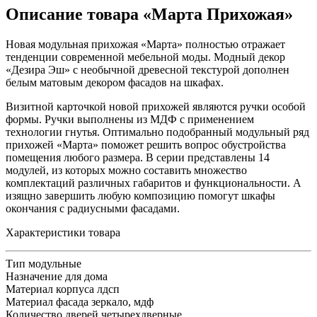
Описание товара «Марта Прихожая»
Новая модульная прихожая «Марта» полностью отражает
тенденции современной мебельной моды. Модный декор
«Дезира Эш» с необычной древесной текстурой дополнен
белым матовым декором фасадов на шкафах.
Визитной карточкой новой прихожей являются ручки особой
формы. Ручки выполнены из МДФ с применением
технологии гнутья. Оптимально подобранный модульный ряд
прихожей «Марта» поможет решить вопрос обустройства
помещения любого размера. В серии представлены 14
модулей, из которых можно составить множество
комплектаций различных габаритов и функциональности. А
изящно завершить любую композицию помогут шкафы
окончания с радиусными фасадами.
Характеристики товара
Тип
модульные
Назначение
для дома
Материал корпуса
лдсп
Материал фасада
зеркало, мдф
Количество дверей
четырехдверные