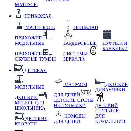
МАТРАСЫ
ПРИХОЖАЯ
МАЛЕНЬКИЕ
ВЕШАЛКИ
ПРИХОЖИЕ
МОДУЛЬНЫЕ
ГАРДЕРОБНЫЕ
ПУФИКИ И
БАНКЕТКИ
ПРИХОЖИЕ
СИСТЕМЫ
ОБУВНЫЕ ТУМБЫ
ЗЕРКАЛА
ДЕТСКАЯ
МАТРАСЫ
ДЕТСКИЕ
МОДУЛЬНЫЕ
ДИВАНЧИКИ
ДЛЯ ДЕТЕЙ
ДЕТСКИЕ
ДЕТСКИЕ СТОЛЫ
МЕБЕЛЬ ДЛЯ
И СТУЛЬЧИКИ
ДЕТСКИЙ
ШКОЛЬНИКА
СТУЛЬЧИК
КОМОДЫ
ДЛЯ
ДЕТСКИЕ
ДЛЯ ДЕТЕЙ
КОРМЛЕНИЯ
КРОВАТИ