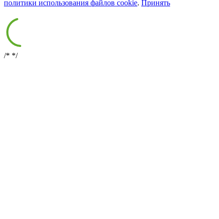
политики использования файлов cookie
.
Принять
/*
*/