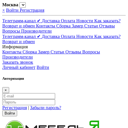
Москва
×
Войти
Регистрация
Телеграмм-канал ✔
Доставка
Оплата
Новости
Как заказать?
Возврат и обмен
Контакты
Сборка
Замер
Статьи
Отзывы
Вопросы
Производители
Телеграмм-канал ✔
Доставка
Оплата
Новости
Как заказать?
Возврат и обмен
Информация
Контакты
Сборка
Замер
Статьи
Отзывы
Вопросы
Производители
Заказать звонок
Личный кабинет
Войти
Авторизация
×
Регистрация
|
Забыли пароль?
Войти