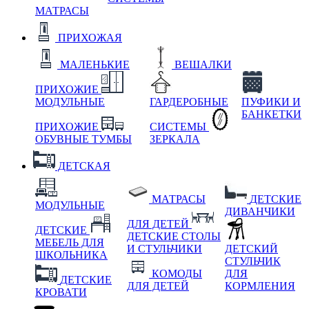
МАТРАСЫ
ПРИХОЖАЯ
МАЛЕНЬКИЕ
ВЕШАЛКИ
ПРИХОЖИЕ
МОДУЛЬНЫЕ
ГАРДЕРОБНЫЕ
ПУФИКИ И
БАНКЕТКИ
ПРИХОЖИЕ
СИСТЕМЫ
ОБУВНЫЕ ТУМБЫ
ЗЕРКАЛА
ДЕТСКАЯ
МАТРАСЫ
ДЕТСКИЕ
МОДУЛЬНЫЕ
ДИВАНЧИКИ
ДЛЯ ДЕТЕЙ
ДЕТСКИЕ
ДЕТСКИЕ СТОЛЫ
МЕБЕЛЬ ДЛЯ
И СТУЛЬЧИКИ
ДЕТСКИЙ
ШКОЛЬНИКА
СТУЛЬЧИК
КОМОДЫ
ДЛЯ
ДЕТСКИЕ
ДЛЯ ДЕТЕЙ
КОРМЛЕНИЯ
КРОВАТИ