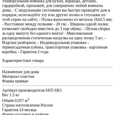
Универсальная новинка для кухни, веранды, детской,
гардеробной, прихожей, для совершенно любой комнаты
дома; - С модульными системами вы быстро приведёте дом в
порядок; используйте эту или другие полки и стеллажи из
этой серии на сайте; - Полка выполнена из металла 16х0,5 мм;
- Расстояние между полками - 20 см; - Ширина одной полки
позволяет свободно вместить до 3 пар обуви; - Лёгкая сборка
за одну минуту без единого винта! - Максимальная
распределенная статическая нагрузка на одну полку 5 кг; -
Изделие разборное; - Индивидуальная упаковка -
термоусадочная плёнка, транспортная упаковка - картонная
коробка; - Гарантия 2 года.
Характеристики товара
Назначение
для дома
Материал
пластик
Форма
прямые
Артикул производителя
SHT-SR3
Вес
1.5 кг
3
Объём
0.057 м
Страна изготовления
Россия
Гарантия
24 месяца
Форма поставки
в разборе