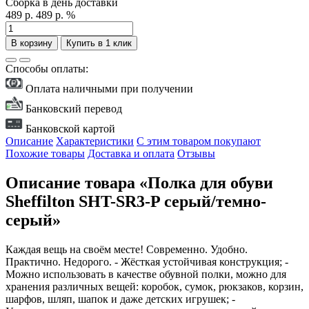
Сборка в день доставки
489 р.
489 р.
%
В корзину
Купить в 1 клик
Способы оплаты:
Оплата наличными при получении
Банковский перевод
Банковской картой
Описание
Характеристики
С этим товаром покупают
Похожие товары
Доставка и оплата
Отзывы
Описание товара «Полка для обуви
Sheffilton SHT-SR3-P серый/темно-
серый»
Каждая вещь на своём месте! Современно. Удобно.
Практично. Недорого. - Жёсткая устойчивая конструкция; -
Можно использовать в качестве обувной полки, можно для
хранения различных вещей: коробок, сумок, рюкзаков, корзин,
шарфов, шляп, шапок и даже детских игрушек; -