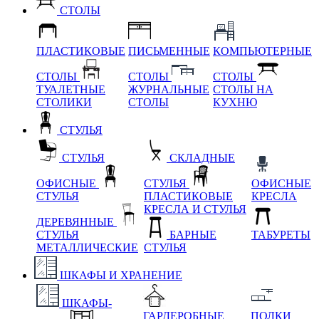
СТОЛЫ
ПЛАСТИКОВЫЕ
ПИСЬМЕННЫЕ
КОМПЬЮТЕРНЫЕ
СТОЛЫ
СТОЛЫ
СТОЛЫ
ТУАЛЕТНЫЕ
ЖУРНАЛЬНЫЕ
СТОЛЫ НА
СТОЛИКИ
СТОЛЫ
КУХНЮ
СТУЛЬЯ
СТУЛЬЯ
СКЛАДНЫЕ
ОФИСНЫЕ
СТУЛЬЯ
ОФИСНЫЕ
СТУЛЬЯ
ПЛАСТИКОВЫЕ
КРЕСЛА
КРЕСЛА И СТУЛЬЯ
ДЕРЕВЯННЫЕ
СТУЛЬЯ
БАРНЫЕ
ТАБУРЕТЫ
МЕТАЛЛИЧЕСКИЕ
СТУЛЬЯ
ШКАФЫ И ХРАНЕНИЕ
ШКАФЫ-
ГАРДЕРОБНЫЕ
ПОЛКИ