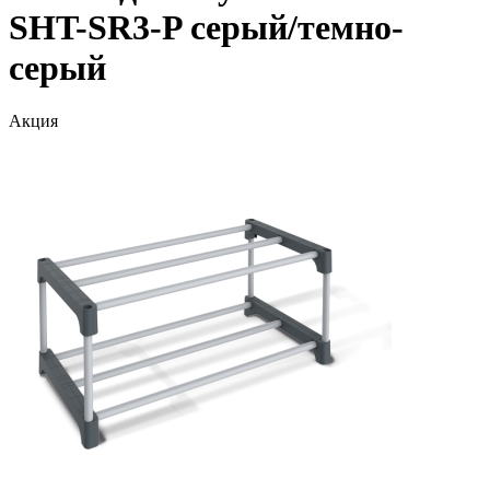
SHT-SR3-P серый/темно-
серый
Акция