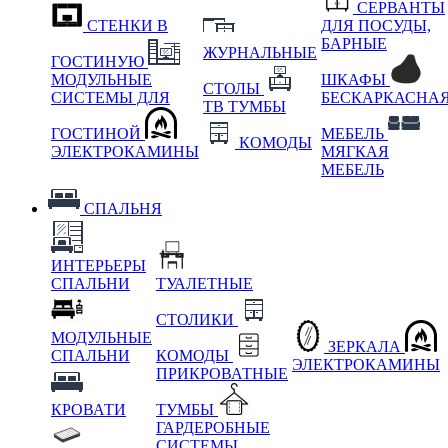
СЕРВАНТЫ
СТЕНКИ В
ДЛЯ ПОСУДЫ,
БАРНЫЕ
ЖУРНАЛЬНЫЕ
ГОСТИНУЮ
МОДУЛЬНЫЕ
ШКАФЫ
СТОЛЫ
СИСТЕМЫ ДЛЯ
БЕСКАРКАСНА
ТВ ТУМБЫ
ГОСТИНОЙ
МЕБЕЛЬ
КОМОДЫ
ЭЛЕКТРОКАМИНЫ
МЯГКАЯ
МЕБЕЛЬ
СПАЛЬНЯ
ИНТЕРЬЕРЫ
СПАЛЬНИ
ТУАЛЕТНЫЕ
СТОЛИКИ
МОДУЛЬНЫЕ
ЗЕРКАЛА
СПАЛЬНИ
КОМОДЫ
ЭЛЕКТРОКАМИНЫ
ПРИКРОВАТНЫЕ
КРОВАТИ
ТУМБЫ
ГАРДЕРОБНЫЕ
СИСТЕМЫ