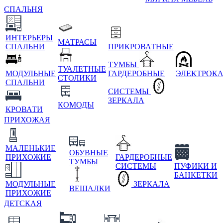
СПАЛЬНЯ
ИНТЕРЬЕРЫ
МАТРАСЫ
СПАЛЬНИ
ПРИКРОВАТНЫЕ
ТУМБЫ
ТУАЛЕТНЫЕ
МОДУЛЬНЫЕ
ГАРДЕРОБНЫЕ
ЭЛЕКТРОК
СТОЛИКИ
СПАЛЬНИ
СИСТЕМЫ
ЗЕРКАЛА
КОМОДЫ
КРОВАТИ
ПРИХОЖАЯ
МАЛЕНЬКИЕ
ОБУВНЫЕ
ПРИХОЖИЕ
ГАРДЕРОБНЫЕ
ТУМБЫ
СИСТЕМЫ
ПУФИКИ И
БАНКЕТКИ
МОДУЛЬНЫЕ
ЗЕРКАЛА
ВЕШАЛКИ
ПРИХОЖИЕ
ДЕТСКАЯ