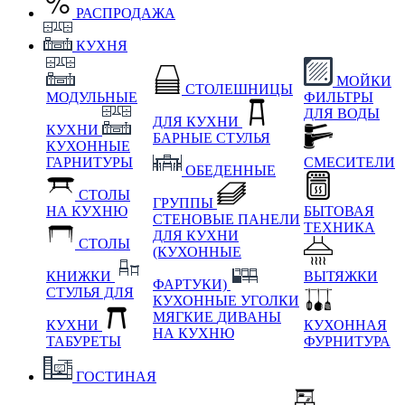
РАСПРОДАЖА
КУХНЯ
МОЙКИ
СТОЛЕШНИЦЫ
МОДУЛЬНЫЕ
ФИЛЬТРЫ
ДЛЯ ВОДЫ
ДЛЯ КУХНИ
КУХНИ
БАРНЫЕ СТУЛЬЯ
КУХОННЫЕ
ГАРНИТУРЫ
СМЕСИТЕЛИ
ОБЕДЕННЫЕ
СТОЛЫ
ГРУППЫ
НА КУХНЮ
БЫТОВАЯ
СТЕНОВЫЕ ПАНЕЛИ
ТЕХНИКА
ДЛЯ КУХНИ
СТОЛЫ
(КУХОННЫЕ
КНИЖКИ
ВЫТЯЖКИ
ФАРТУКИ)
СТУЛЬЯ ДЛЯ
КУХОННЫЕ УГОЛКИ
МЯГКИЕ
ДИВАНЫ
КУХНИ
КУХОННАЯ
НА КУХНЮ
ТАБУРЕТЫ
ФУРНИТУРА
ГОСТИНАЯ