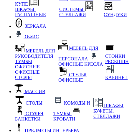
КУПЕ
ШКАФЫ-
СИСТЕМЫ
РАСПАШНЫЕ
СТЕЛЛАЖИ
СУНДУКИ
ЗЕРКАЛА
ОФИС
МЕБЕЛЬ ДЛЯ
МЕБЕЛЬ ДЛЯ
РУКОВОДИТЕЛЯ
СТОЙКИ
ПЕРСОНАЛА
ТУМБЫ
РЕСЕПШН
ОФИСНЫЕ КРЕСЛА
ОФИСНЫЕ
ОФИСНЫЕ
СТУЛЬЯ
СТОЛЫ
КАБИНЕТ
ОФИСНЫЕ
МАССИВ
СТОЛЫ
КОМОДЫ И
ШКАФЫ,
БУФЕТЫ,
СТУЛЬЯ,
ТУМБЫ
СТЕЛЛАЖИ
БАНКЕТКИ
КРОВАТИ
ПРЕДМЕТЫ ИНТЕРЬЕРА