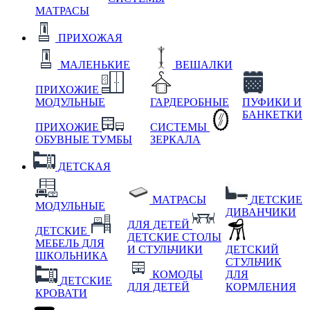
МАТРАСЫ
ПРИХОЖАЯ
МАЛЕНЬКИЕ
ВЕШАЛКИ
ПРИХОЖИЕ
МОДУЛЬНЫЕ
ГАРДЕРОБНЫЕ
ПУФИКИ И
БАНКЕТКИ
ПРИХОЖИЕ
СИСТЕМЫ
ОБУВНЫЕ ТУМБЫ
ЗЕРКАЛА
ДЕТСКАЯ
МАТРАСЫ
ДЕТСКИЕ
МОДУЛЬНЫЕ
ДИВАНЧИКИ
ДЛЯ ДЕТЕЙ
ДЕТСКИЕ
ДЕТСКИЕ СТОЛЫ
МЕБЕЛЬ ДЛЯ
И СТУЛЬЧИКИ
ДЕТСКИЙ
ШКОЛЬНИКА
СТУЛЬЧИК
КОМОДЫ
ДЛЯ
ДЕТСКИЕ
ДЛЯ ДЕТЕЙ
КОРМЛЕНИЯ
КРОВАТИ