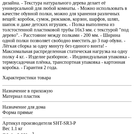
дизайна. - Текстура натурального дерева делает её
универсальной для любой комнаты. - Можно использовать в
качестве обувной полки, можно для хранения различных
вещей: коробок, сумок, рюкзаков, корзин, шарфов, шляп,
шапок и даже детских игрушек. - Полка выполнена из
толстостенной пластиковой трубы 16х3 мм. с текстурой "под
дерево". - Расстояние между полками - 200 мм. - Ширина
одной полки позволяет свободно вместить до 3 пар обуви. -
Лёгкая сборка за одну минуту без единого винта! -
Максимальная распределенная статическая нагрузка на одну
полку 4 кг. - Изделие разборное. - Индивидуальная упаковка -
термоусадочная плёнка, транспортная упаковка - картонная
коробка. - Гарантия 2 года.
Характеристики товара
Назначение
в прихожую
Материал
пластик
Назначение
для дома
Форма
прямые
Артикул производителя
SHT-SR3-P
Вес
1.1 кг
3