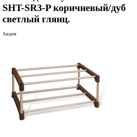
SHT-SR3-P коричневый/дуб
светлый глянц.
Акция