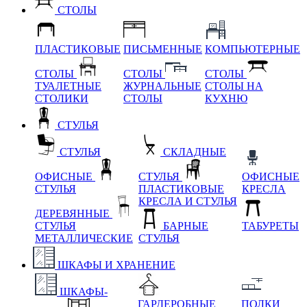
СТОЛЫ
ПЛАСТИКОВЫЕ
ПИСЬМЕННЫЕ
КОМПЬЮТЕРНЫЕ
СТОЛЫ
СТОЛЫ
СТОЛЫ
ТУАЛЕТНЫЕ
ЖУРНАЛЬНЫЕ
СТОЛЫ НА
СТОЛИКИ
СТОЛЫ
КУХНЮ
СТУЛЬЯ
СТУЛЬЯ
СКЛАДНЫЕ
ОФИСНЫЕ
СТУЛЬЯ
ОФИСНЫЕ
СТУЛЬЯ
ПЛАСТИКОВЫЕ
КРЕСЛА
КРЕСЛА И СТУЛЬЯ
ДЕРЕВЯННЫЕ
СТУЛЬЯ
БАРНЫЕ
ТАБУРЕТЫ
МЕТАЛЛИЧЕСКИЕ
СТУЛЬЯ
ШКАФЫ И ХРАНЕНИЕ
ШКАФЫ-
ГАРДЕРОБНЫЕ
ПОЛКИ