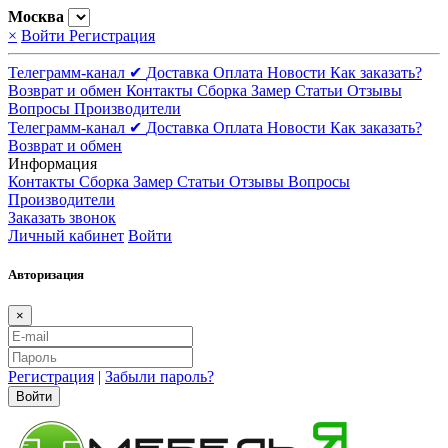
Москва
×
Войти
Регистрация
Телеграмм-канал ✔
Доставка
Оплата
Новости
Как заказать?
Возврат и обмен
Контакты
Сборка
Замер
Статьи
Отзывы
Вопросы
Производители
Телеграмм-канал ✔
Доставка
Оплата
Новости
Как заказать?
Возврат и обмен
Информация
Контакты
Сборка
Замер
Статьи
Отзывы
Вопросы
Производители
Заказать звонок
Личный кабинет
Войти
Авторизация
×
Регистрация
|
Забыли пароль?
Войти