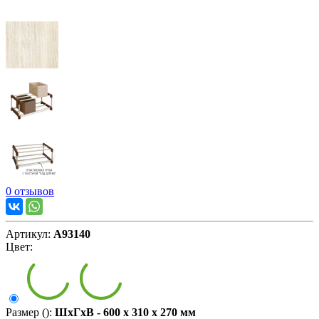
0 отзывов
Артикул:
А93140
Цвет:
Размер ():
ШxГxВ - 600 x 310 x 270 мм