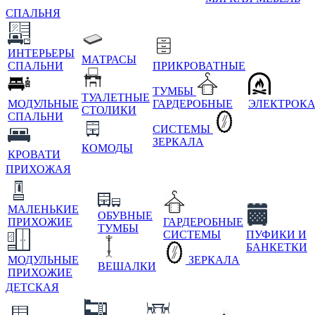
СПАЛЬНЯ
ИНТЕРЬЕРЫ
МАТРАСЫ
СПАЛЬНИ
ПРИКРОВАТНЫЕ
ТУМБЫ
ТУАЛЕТНЫЕ
МОДУЛЬНЫЕ
ГАРДЕРОБНЫЕ
ЭЛЕКТРОК
СТОЛИКИ
СПАЛЬНИ
СИСТЕМЫ
ЗЕРКАЛА
КОМОДЫ
КРОВАТИ
ПРИХОЖАЯ
МАЛЕНЬКИЕ
ОБУВНЫЕ
ПРИХОЖИЕ
ГАРДЕРОБНЫЕ
ТУМБЫ
СИСТЕМЫ
ПУФИКИ И
БАНКЕТКИ
МОДУЛЬНЫЕ
ЗЕРКАЛА
ВЕШАЛКИ
ПРИХОЖИЕ
ДЕТСКАЯ