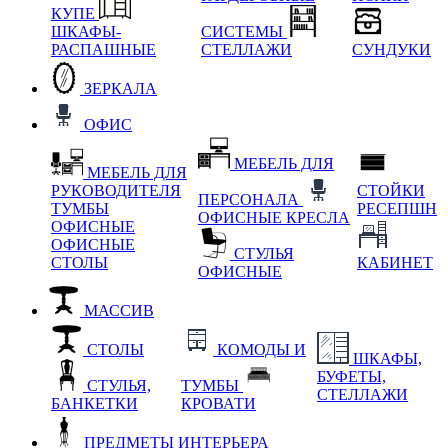
КУПЕ
ШКАФЫ-
СИСТЕМЫ
РАСПАШНЫЕ
СТЕЛЛАЖИ
СУНДУКИ
ЗЕРКАЛА
ОФИС
МЕБЕЛЬ ДЛЯ
МЕБЕЛЬ ДЛЯ
РУКОВОДИТЕЛЯ
СТОЙКИ
ПЕРСОНАЛА
ТУМБЫ
РЕСЕПШН
ОФИСНЫЕ КРЕСЛА
ОФИСНЫЕ
ОФИСНЫЕ
СТУЛЬЯ
СТОЛЫ
КАБИНЕТ
ОФИСНЫЕ
МАССИВ
СТОЛЫ
КОМОДЫ И
ШКАФЫ,
БУФЕТЫ,
СТУЛЬЯ,
ТУМБЫ
СТЕЛЛАЖИ
БАНКЕТКИ
КРОВАТИ
ПРЕДМЕТЫ ИНТЕРЬЕРА