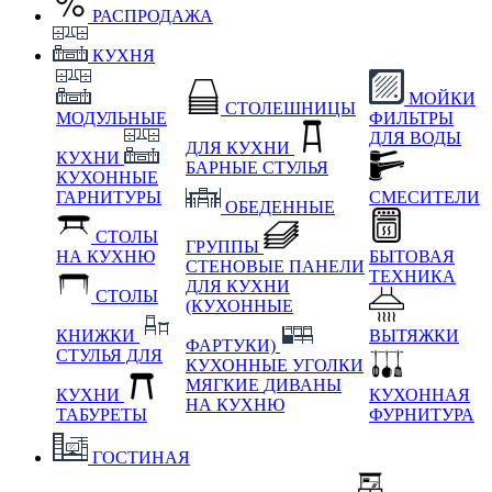
РАСПРОДАЖА
КУХНЯ
МОЙКИ
СТОЛЕШНИЦЫ
МОДУЛЬНЫЕ
ФИЛЬТРЫ
ДЛЯ ВОДЫ
ДЛЯ КУХНИ
КУХНИ
БАРНЫЕ СТУЛЬЯ
КУХОННЫЕ
ГАРНИТУРЫ
СМЕСИТЕЛИ
ОБЕДЕННЫЕ
СТОЛЫ
ГРУППЫ
НА КУХНЮ
БЫТОВАЯ
СТЕНОВЫЕ ПАНЕЛИ
ТЕХНИКА
ДЛЯ КУХНИ
СТОЛЫ
(КУХОННЫЕ
КНИЖКИ
ВЫТЯЖКИ
ФАРТУКИ)
СТУЛЬЯ ДЛЯ
КУХОННЫЕ УГОЛКИ
МЯГКИЕ
ДИВАНЫ
КУХНИ
КУХОННАЯ
НА КУХНЮ
ТАБУРЕТЫ
ФУРНИТУРА
ГОСТИНАЯ