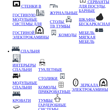
СЕРВАНТЫ
СТЕНКИ В
ДЛЯ ПОСУДЫ,
БАРНЫЕ
ЖУРНАЛЬНЫЕ
ГОСТИНУЮ
МОДУЛЬНЫЕ
ШКАФЫ
СТОЛЫ
СИСТЕМЫ ДЛЯ
БЕСКАРКАСНА
ТВ ТУМБЫ
ГОСТИНОЙ
МЕБЕЛЬ
КОМОДЫ
ЭЛЕКТРОКАМИНЫ
МЯГКАЯ
МЕБЕЛЬ
СПАЛЬНЯ
ИНТЕРЬЕРЫ
СПАЛЬНИ
ТУАЛЕТНЫЕ
СТОЛИКИ
МОДУЛЬНЫЕ
ЗЕРКАЛА
СПАЛЬНИ
КОМОДЫ
ЭЛЕКТРОКАМИНЫ
ПРИКРОВАТНЫЕ
КРОВАТИ
ТУМБЫ
ГАРДЕРОБНЫЕ
СИСТЕМЫ