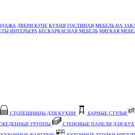
ОДАЖА
ДВЕРИ КУПЕ
КУХНЯ
ГОСТИНАЯ
МЕБЕЛЬ НА ЗАК
ЕТЫ ИНТЕРЬЕРА
БЕСКАРКАСНАЯ МЕБЕЛЬ
МЯГКАЯ МЕБЕ
СТОЛЕШНИЦЫ ДЛЯ КУХНИ
БАРНЫЕ СТУЛЬЯ
ОБЕДЕННЫЕ ГРУППЫ
СТЕНОВЫЕ ПАНЕЛИ ДЛЯ КУ
(КУХОННЫЕ ФАРТУКИ)
КУХОННЫЕ УГОЛКИ МЯГКИ