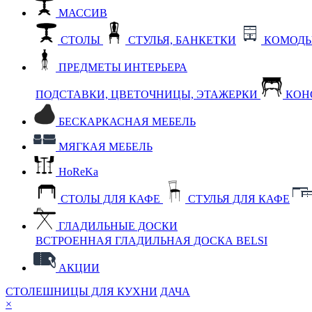
МАССИВ
СТОЛЫ
СТУЛЬЯ, БАНКЕТКИ
КОМОДЫ
ПРЕДМЕТЫ ИНТЕРЬЕРА
ПОДСТАВКИ, ЦВЕТОЧНИЦЫ, ЭТАЖЕРКИ
КОН
БЕСКАРКАСНАЯ МЕБЕЛЬ
МЯГКАЯ МЕБЕЛЬ
HoReKa
СТОЛЫ ДЛЯ КАФЕ
СТУЛЬЯ ДЛЯ КАФЕ
ГЛАДИЛЬНЫЕ ДОСКИ
ВСТРОЕННАЯ ГЛАДИЛЬНАЯ ДОСКА BELSI
АКЦИИ
СТОЛЕШНИЦЫ ДЛЯ КУХНИ
ДАЧА
×