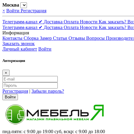
Москва
×
Войти
Регистрация
Телеграмм-канал ✔
Доставка
Оплата
Новости
Как заказать?
Во
Телеграмм-канал ✔
Доставка
Оплата
Новости
Как заказать?
Во
Информация
Контакты
Сборка
Замер
Статьи
Отзывы
Вопросы
Производите
Заказать звонок
Личный кабинет
Войти
Авторизация
×
Регистрация
|
Забыли пароль?
Войти
пнд-пятн: с 9:00 до 19:00 суб, вскр: с 9:00 до 18:00