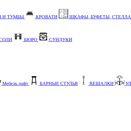
 И ТУМБЫ
КРОВАТИ
ШКАФЫ, БУФЕТЫ, СТЕЛЛ
СОЛИ
БЮРО
СУНДУКИ
Мебель лофт
БАРНЫЕ СТУЛЬЯ
ВЕШАЛКИ
У