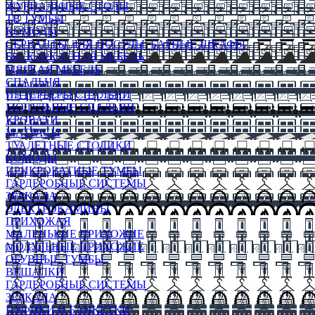
ЖУРНАЛЬНЫЕ СТОЛЫ
ТВ ТУМБЫ
КОМОДЫ
СЕРВАНТЫ ДЛЯ ПОСУДЫ, БАРНЫЕ ШКАФЫ
БЕСКАРКАСНАЯ МЕБЕЛЬ
МЯГКАЯ МЕБЕЛЬ
СПАЛЬНЯ
ИНТЕРЬЕРЫ СПАЛЬНИ
МОДУЛЬНЫЕ СПАЛЬНИ
КРОВАТИ
МАТРАСЫ
ТУАЛЕТНЫЕ СТОЛИКИ
КОМОДЫ
ПРИКРОВАТНЫЕ ТУМБЫ
ГАРДЕРОБНЫЕ СИСТЕМЫ
ЗЕРКАЛА
ЭЛЕКТРОКАМИНЫ
ПРИХОЖАЯ
МАЛЕНЬКИЕ ПРИХОЖИЕ
МОДУЛЬНЫЕ ПРИХОЖИЕ
ОБУВНЫЕ ТУМБЫ
ВЕШАЛКИ
ГАРДЕРОБНЫЕ СИСТЕМЫ
ЗЕРКАЛА
ПУФИКИ И БАНКЕТКИ