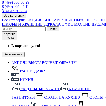
8 (499) 350-50-29
8 (499) 964-44-11
Заказать звонок
Все категории
Все категории
АКЦИЯ!! ВЫСТАВОЧНЫЕ ОБРАЗЦЫ
РАСПР
ШКАФЫ И ХРАНЕНИЕ
ЗЕРКАЛА
ОФИС
МАССИВ
ПРЕДМ
Найти
Корзина
пуста
В корзине пусто!
Весь каталог
АКЦИЯ!! ВЫСТАВОЧНЫЕ ОБРАЗЦЫ
РАСПРОДАЖА
КУХНЯ
МОДУЛЬНЫЕ КУХНИ
КУХОННЫЕ
ГАРНИТУРЫ
СТОЛЫ НА КУХНЮ
СТОЛЫ
КНИЖКИ
СТУЛЬЯ ДЛЯ КУХНИ