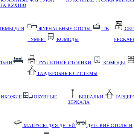
НА КУХНЮ
ТЕМЫ ДЛЯ
ЖУРНАЛЬНЫЕ СТОЛЫ
ТВ
СЕ
ТУМБЫ
КОМОДЫ
БЕСКАР
АЛЬНИ
ТУАЛЕТНЫЕ СТОЛИКИ
КОМОДЫ
ГАРДЕРОБНЫЕ СИСТЕМЫ
РИХОЖИЕ
ОБУВНЫЕ
ВЕШАЛКИ
ГАРДЕ
ЗЕРКАЛА
МАТРАСЫ ДЛЯ ДЕТЕЙ
ДЕТСКИЕ СТОЛЫ И