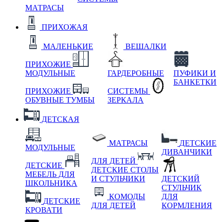
МАТРАСЫ
ПРИХОЖАЯ
МАЛЕНЬКИЕ
ВЕШАЛКИ
ПРИХОЖИЕ
МОДУЛЬНЫЕ
ГАРДЕРОБНЫЕ
ПУФИКИ И
БАНКЕТКИ
ПРИХОЖИЕ
СИСТЕМЫ
ОБУВНЫЕ ТУМБЫ
ЗЕРКАЛА
ДЕТСКАЯ
МАТРАСЫ
ДЕТСКИЕ
МОДУЛЬНЫЕ
ДИВАНЧИКИ
ДЛЯ ДЕТЕЙ
ДЕТСКИЕ
ДЕТСКИЕ СТОЛЫ
МЕБЕЛЬ ДЛЯ
И СТУЛЬЧИКИ
ДЕТСКИЙ
ШКОЛЬНИКА
СТУЛЬЧИК
КОМОДЫ
ДЛЯ
ДЕТСКИЕ
ДЛЯ ДЕТЕЙ
КОРМЛЕНИЯ
КРОВАТИ