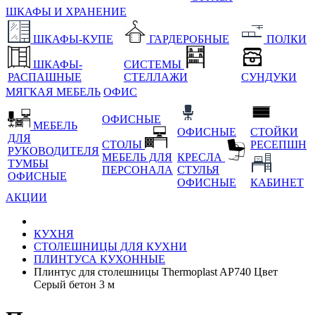
ШКАФЫ И ХРАНЕНИЕ
ШКАФЫ-КУПЕ
ГАРДЕРОБНЫЕ
ПОЛКИ
ШКАФЫ-
СИСТЕМЫ
РАСПАШНЫЕ
СТЕЛЛАЖИ
СУНДУКИ
МЯГКАЯ МЕБЕЛЬ
ОФИС
ОФИСНЫЕ
МЕБЕЛЬ
ОФИСНЫЕ
СТОЙКИ
ДЛЯ
СТОЛЫ
РЕСЕПШН
РУКОВОДИТЕЛЯ
МЕБЕЛЬ ДЛЯ
КРЕСЛА
ТУМБЫ
ПЕРСОНАЛА
СТУЛЬЯ
ОФИСНЫЕ
ОФИСНЫЕ
КАБИНЕТ
АКЦИИ
КУХНЯ
СТОЛЕШНИЦЫ ДЛЯ КУХНИ
ПЛИНТУСА КУХОННЫЕ
Плинтус для столешницы Thermoplast AP740 Цвет
Серый бетон 3 м