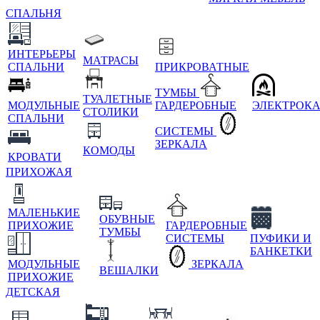
СПАЛЬНЯ
ИНТЕРЬЕРЫ
МАТРАСЫ
СПАЛЬНИ
ПРИКРОВАТНЫЕ
ТУМБЫ
ТУАЛЕТНЫЕ
МОДУЛЬНЫЕ
ГАРДЕРОБНЫЕ
ЭЛЕКТРОК
СТОЛИКИ
СПАЛЬНИ
СИСТЕМЫ
ЗЕРКАЛА
КОМОДЫ
КРОВАТИ
ПРИХОЖАЯ
МАЛЕНЬКИЕ
ОБУВНЫЕ
ПРИХОЖИЕ
ГАРДЕРОБНЫЕ
ТУМБЫ
СИСТЕМЫ
ПУФИКИ И
БАНКЕТКИ
МОДУЛЬНЫЕ
ЗЕРКАЛА
ВЕШАЛКИ
ПРИХОЖИЕ
ДЕТСКАЯ