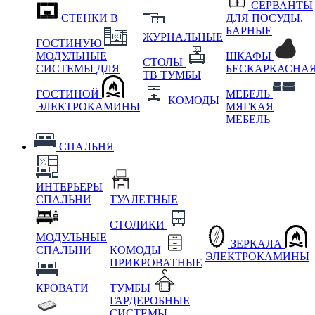
СЕРВАНТЫ
СТЕНКИ В
ДЛЯ ПОСУДЫ,
БАРНЫЕ
ЖУРНАЛЬНЫЕ
ГОСТИНУЮ
МОДУЛЬНЫЕ
ШКАФЫ
СТОЛЫ
СИСТЕМЫ ДЛЯ
БЕСКАРКАСНА
ТВ ТУМБЫ
ГОСТИНОЙ
МЕБЕЛЬ
КОМОДЫ
ЭЛЕКТРОКАМИНЫ
МЯГКАЯ
МЕБЕЛЬ
СПАЛЬНЯ
ИНТЕРЬЕРЫ
СПАЛЬНИ
ТУАЛЕТНЫЕ
СТОЛИКИ
МОДУЛЬНЫЕ
ЗЕРКАЛА
СПАЛЬНИ
КОМОДЫ
ЭЛЕКТРОКАМИНЫ
ПРИКРОВАТНЫЕ
КРОВАТИ
ТУМБЫ
ГАРДЕРОБНЫЕ
СИСТЕМЫ