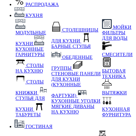
РАСПРОДАЖА
КУХНЯ
МОЙКИ
СТОЛЕШНИЦЫ
МОДУЛЬНЫЕ
ФИЛЬТРЫ
ДЛЯ ВОДЫ
ДЛЯ КУХНИ
КУХНИ
БАРНЫЕ СТУЛЬЯ
КУХОННЫЕ
ГАРНИТУРЫ
СМЕСИТЕЛИ
ОБЕДЕННЫЕ
СТОЛЫ
ГРУППЫ
НА КУХНЮ
БЫТОВАЯ
СТЕНОВЫЕ ПАНЕЛИ
ТЕХНИКА
ДЛЯ КУХНИ
СТОЛЫ
(КУХОННЫЕ
КНИЖКИ
ВЫТЯЖКИ
ФАРТУКИ)
СТУЛЬЯ ДЛЯ
КУХОННЫЕ УГОЛКИ
МЯГКИЕ
ДИВАНЫ
КУХНИ
КУХОННАЯ
НА КУХНЮ
ТАБУРЕТЫ
ФУРНИТУРА
ГОСТИНАЯ