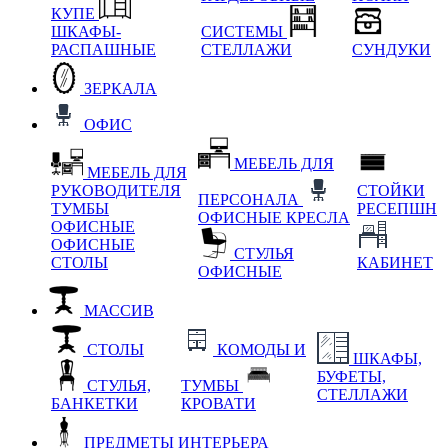
КУПЕ
ШКАФЫ-
СИСТЕМЫ
РАСПАШНЫЕ
СТЕЛЛАЖИ
СУНДУКИ
ЗЕРКАЛА
ОФИС
МЕБЕЛЬ ДЛЯ
МЕБЕЛЬ ДЛЯ
РУКОВОДИТЕЛЯ
СТОЙКИ
ПЕРСОНАЛА
ТУМБЫ
РЕСЕПШН
ОФИСНЫЕ КРЕСЛА
ОФИСНЫЕ
ОФИСНЫЕ
СТУЛЬЯ
СТОЛЫ
КАБИНЕТ
ОФИСНЫЕ
МАССИВ
СТОЛЫ
КОМОДЫ И
ШКАФЫ,
БУФЕТЫ,
СТУЛЬЯ,
ТУМБЫ
СТЕЛЛАЖИ
БАНКЕТКИ
КРОВАТИ
ПРЕДМЕТЫ ИНТЕРЬЕРА