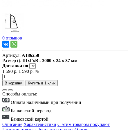
0 отзывов
Артикул:
А186250
Размер ():
ШxГxВ - 3000 x 24 x 37 мм
Доставка
по
1 590 р.
1 590 р.
%
В корзину
Купить в 1 клик
Способы оплаты:
Оплата наличными при получении
Банковский перевод
Банковской картой
Описание
Характеристики
С этим товаром покупают
Похожие товары
Доставка и оплата
Отзывы