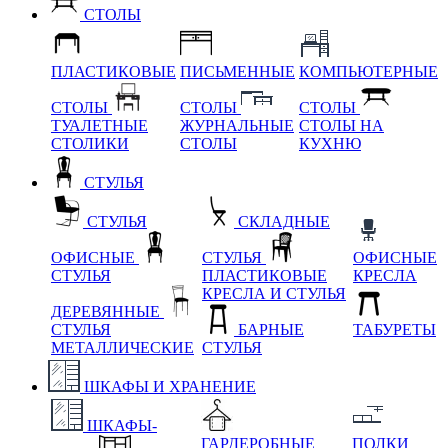
СТОЛЫ
ПЛАСТИКОВЫЕ
ПИСЬМЕННЫЕ
КОМПЬЮТЕРНЫЕ
СТОЛЫ
СТОЛЫ
СТОЛЫ
ТУАЛЕТНЫЕ
ЖУРНАЛЬНЫЕ
СТОЛЫ НА
СТОЛИКИ
СТОЛЫ
КУХНЮ
СТУЛЬЯ
СТУЛЬЯ
СКЛАДНЫЕ
ОФИСНЫЕ
СТУЛЬЯ
ОФИСНЫЕ
СТУЛЬЯ
ПЛАСТИКОВЫЕ
КРЕСЛА
КРЕСЛА И СТУЛЬЯ
ДЕРЕВЯННЫЕ
СТУЛЬЯ
БАРНЫЕ
ТАБУРЕТЫ
МЕТАЛЛИЧЕСКИЕ
СТУЛЬЯ
ШКАФЫ И ХРАНЕНИЕ
ШКАФЫ-
ГАРДЕРОБНЫЕ
ПОЛКИ