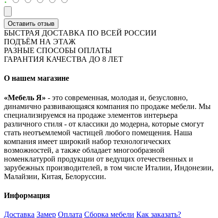
Оставить отзыв
БЫСТРАЯ ДОСТАВКА ПО ВСЕЙ РОССИИ
ПОДЪЁМ НА ЭТАЖ
РАЗНЫЕ СПОСОБЫ ОПЛАТЫ
ГАРАНТИЯ КАЧЕСТВА ДО 8 ЛЕТ
О нашем магазине
«Мебель Я»
- это современная, молодая и, безусловно,
динамично развивающаяся компания по продаже мебели. Мы
специализируемся на продаже элементов интерьера
различного стиля - от классики до модерна, которые смогут
стать неотъемлемой частицей любого помещения. Наша
компания имеет широкий набор технологических
возможностей, а также обладает многообразной
номенклатурой продукции от ведущих отечественных и
зарубежных производителей, в том числе Италии, Индонезии,
Малайзии, Китая, Белоруссии.
Информация
Доставка
Замер
Оплата
Сборка мебели
Как заказать?