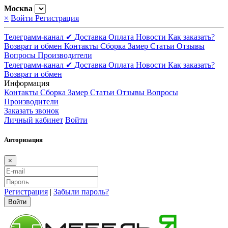
Москва
×
Войти
Регистрация
Телеграмм-канал ✔
Доставка
Оплата
Новости
Как заказать?
Возврат и обмен
Контакты
Сборка
Замер
Статьи
Отзывы
Вопросы
Производители
Телеграмм-канал ✔
Доставка
Оплата
Новости
Как заказать?
Возврат и обмен
Информация
Контакты
Сборка
Замер
Статьи
Отзывы
Вопросы
Производители
Заказать звонок
Личный кабинет
Войти
Авторизация
×
Регистрация
|
Забыли пароль?
Войти