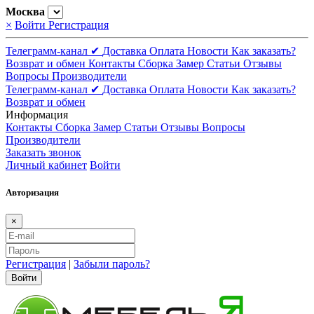
Москва
×
Войти
Регистрация
Телеграмм-канал ✔
Доставка
Оплата
Новости
Как заказать?
Возврат и обмен
Контакты
Сборка
Замер
Статьи
Отзывы
Вопросы
Производители
Телеграмм-канал ✔
Доставка
Оплата
Новости
Как заказать?
Возврат и обмен
Информация
Контакты
Сборка
Замер
Статьи
Отзывы
Вопросы
Производители
Заказать звонок
Личный кабинет
Войти
Авторизация
×
Регистрация
|
Забыли пароль?
Войти