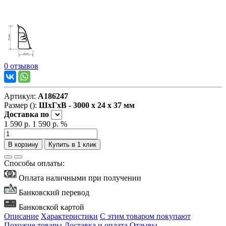
0 отзывов
Артикул:
А186247
Размер ():
ШxГxВ - 3000 x 24 x 37 мм
Доставка
по
1 590 р.
1 590 р.
%
В корзину
Купить в 1 клик
Способы оплаты:
Оплата наличными при получении
Банковский перевод
Банковской картой
Описание
Характеристики
С этим товаром покупают
Похожие товары
Доставка и оплата
Отзывы