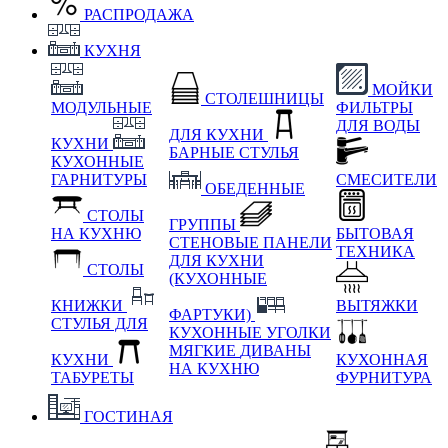
РАСПРОДАЖА
КУХНЯ
МОЙКИ
СТОЛЕШНИЦЫ
МОДУЛЬНЫЕ
ФИЛЬТРЫ
ДЛЯ ВОДЫ
ДЛЯ КУХНИ
КУХНИ
БАРНЫЕ СТУЛЬЯ
КУХОННЫЕ
ГАРНИТУРЫ
СМЕСИТЕЛИ
ОБЕДЕННЫЕ
СТОЛЫ
ГРУППЫ
НА КУХНЮ
БЫТОВАЯ
СТЕНОВЫЕ ПАНЕЛИ
ТЕХНИКА
ДЛЯ КУХНИ
СТОЛЫ
(КУХОННЫЕ
КНИЖКИ
ВЫТЯЖКИ
ФАРТУКИ)
СТУЛЬЯ ДЛЯ
КУХОННЫЕ УГОЛКИ
МЯГКИЕ
ДИВАНЫ
КУХНИ
КУХОННАЯ
НА КУХНЮ
ТАБУРЕТЫ
ФУРНИТУРА
ГОСТИНАЯ