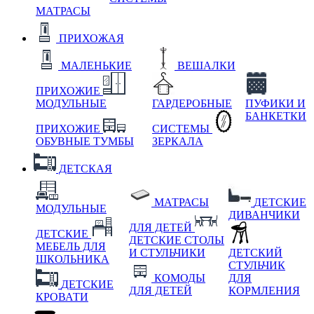
МАТРАСЫ
ПРИХОЖАЯ
МАЛЕНЬКИЕ
ВЕШАЛКИ
ПРИХОЖИЕ
МОДУЛЬНЫЕ
ГАРДЕРОБНЫЕ
ПУФИКИ И
БАНКЕТКИ
ПРИХОЖИЕ
СИСТЕМЫ
ОБУВНЫЕ ТУМБЫ
ЗЕРКАЛА
ДЕТСКАЯ
МАТРАСЫ
ДЕТСКИЕ
МОДУЛЬНЫЕ
ДИВАНЧИКИ
ДЛЯ ДЕТЕЙ
ДЕТСКИЕ
ДЕТСКИЕ СТОЛЫ
МЕБЕЛЬ ДЛЯ
И СТУЛЬЧИКИ
ДЕТСКИЙ
ШКОЛЬНИКА
СТУЛЬЧИК
КОМОДЫ
ДЛЯ
ДЕТСКИЕ
ДЛЯ ДЕТЕЙ
КОРМЛЕНИЯ
КРОВАТИ