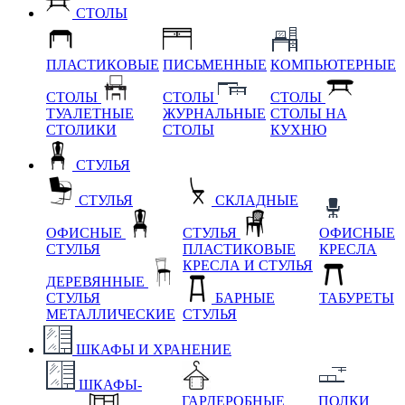
СТОЛЫ
ПЛАСТИКОВЫЕ
ПИСЬМЕННЫЕ
КОМПЬЮТЕРНЫЕ
СТОЛЫ
СТОЛЫ
СТОЛЫ
ТУАЛЕТНЫЕ
ЖУРНАЛЬНЫЕ
СТОЛЫ НА
СТОЛИКИ
СТОЛЫ
КУХНЮ
СТУЛЬЯ
СТУЛЬЯ
СКЛАДНЫЕ
ОФИСНЫЕ
СТУЛЬЯ
ОФИСНЫЕ
СТУЛЬЯ
ПЛАСТИКОВЫЕ
КРЕСЛА
КРЕСЛА И СТУЛЬЯ
ДЕРЕВЯННЫЕ
СТУЛЬЯ
БАРНЫЕ
ТАБУРЕТЫ
МЕТАЛЛИЧЕСКИЕ
СТУЛЬЯ
ШКАФЫ И ХРАНЕНИЕ
ШКАФЫ-
ГАРДЕРОБНЫЕ
ПОЛКИ