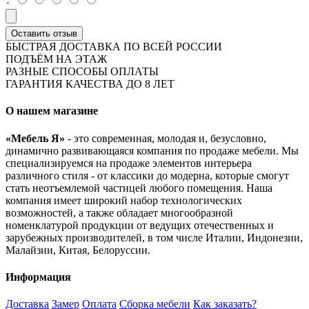
Оставить отзыв
БЫСТРАЯ ДОСТАВКА ПО ВСЕЙ РОССИИ
ПОДЪЁМ НА ЭТАЖ
РАЗНЫЕ СПОСОБЫ ОПЛАТЫ
ГАРАНТИЯ КАЧЕСТВА ДО 8 ЛЕТ
О нашем магазине
«Мебель Я»
- это современная, молодая и, безусловно,
динамично развивающаяся компания по продаже мебели. Мы
специализируемся на продаже элементов интерьера
различного стиля - от классики до модерна, которые смогут
стать неотъемлемой частицей любого помещения. Наша
компания имеет широкий набор технологических
возможностей, а также обладает многообразной
номенклатурой продукции от ведущих отечественных и
зарубежных производителей, в том числе Италии, Индонезии,
Малайзии, Китая, Белоруссии.
Информация
Доставка
Замер
Оплата
Сборка мебели
Как заказать?