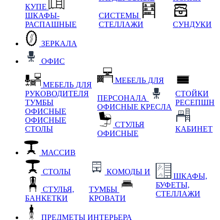
КУПЕ
ШКАФЫ-
СИСТЕМЫ
РАСПАШНЫЕ
СТЕЛЛАЖИ
СУНДУКИ
ЗЕРКАЛА
ОФИС
МЕБЕЛЬ ДЛЯ
МЕБЕЛЬ ДЛЯ
РУКОВОДИТЕЛЯ
СТОЙКИ
ПЕРСОНАЛА
ТУМБЫ
РЕСЕПШН
ОФИСНЫЕ КРЕСЛА
ОФИСНЫЕ
ОФИСНЫЕ
СТУЛЬЯ
СТОЛЫ
КАБИНЕТ
ОФИСНЫЕ
МАССИВ
СТОЛЫ
КОМОДЫ И
ШКАФЫ,
БУФЕТЫ,
СТУЛЬЯ,
ТУМБЫ
СТЕЛЛАЖИ
БАНКЕТКИ
КРОВАТИ
ПРЕДМЕТЫ ИНТЕРЬЕРА