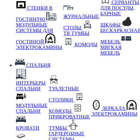
СЕРВАНТЫ
СТЕНКИ В
ДЛЯ ПОСУДЫ,
БАРНЫЕ
ЖУРНАЛЬНЫЕ
ГОСТИНУЮ
МОДУЛЬНЫЕ
ШКАФЫ
СТОЛЫ
СИСТЕМЫ ДЛЯ
БЕСКАРКАСНА
ТВ ТУМБЫ
ГОСТИНОЙ
МЕБЕЛЬ
КОМОДЫ
ЭЛЕКТРОКАМИНЫ
МЯГКАЯ
МЕБЕЛЬ
СПАЛЬНЯ
ИНТЕРЬЕРЫ
СПАЛЬНИ
ТУАЛЕТНЫЕ
СТОЛИКИ
МОДУЛЬНЫЕ
ЗЕРКАЛА
СПАЛЬНИ
КОМОДЫ
ЭЛЕКТРОКАМИНЫ
ПРИКРОВАТНЫЕ
КРОВАТИ
ТУМБЫ
ГАРДЕРОБНЫЕ
СИСТЕМЫ