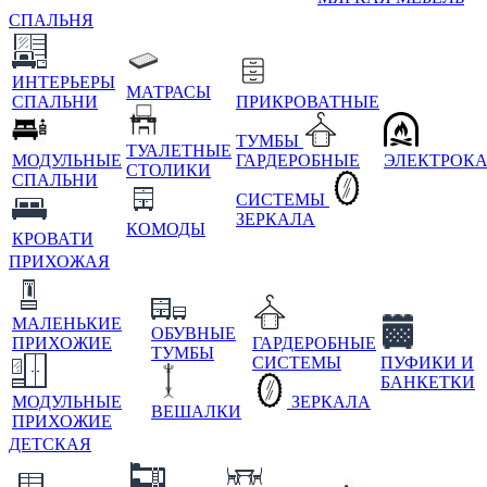
СПАЛЬНЯ
ИНТЕРЬЕРЫ
МАТРАСЫ
СПАЛЬНИ
ПРИКРОВАТНЫЕ
ТУМБЫ
ТУАЛЕТНЫЕ
МОДУЛЬНЫЕ
ГАРДЕРОБНЫЕ
ЭЛЕКТРОК
СТОЛИКИ
СПАЛЬНИ
СИСТЕМЫ
ЗЕРКАЛА
КОМОДЫ
КРОВАТИ
ПРИХОЖАЯ
МАЛЕНЬКИЕ
ОБУВНЫЕ
ПРИХОЖИЕ
ГАРДЕРОБНЫЕ
ТУМБЫ
СИСТЕМЫ
ПУФИКИ И
БАНКЕТКИ
МОДУЛЬНЫЕ
ЗЕРКАЛА
ВЕШАЛКИ
ПРИХОЖИЕ
ДЕТСКАЯ