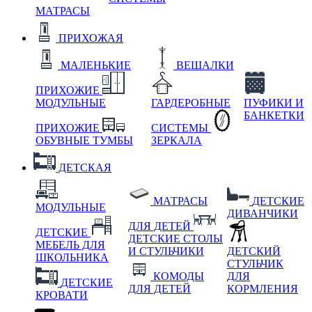
МАТРАСЫ
ПРИХОЖАЯ
МАЛЕНЬКИЕ
ВЕШАЛКИ
ПРИХОЖИЕ
МОДУЛЬНЫЕ
ГАРДЕРОБНЫЕ
ПУФИКИ И
БАНКЕТКИ
ПРИХОЖИЕ
СИСТЕМЫ
ОБУВНЫЕ ТУМБЫ
ЗЕРКАЛА
ДЕТСКАЯ
МАТРАСЫ
ДЕТСКИЕ
МОДУЛЬНЫЕ
ДИВАНЧИКИ
ДЛЯ ДЕТЕЙ
ДЕТСКИЕ
ДЕТСКИЕ СТОЛЫ
МЕБЕЛЬ ДЛЯ
И СТУЛЬЧИКИ
ДЕТСКИЙ
ШКОЛЬНИКА
СТУЛЬЧИК
КОМОДЫ
ДЛЯ
ДЕТСКИЕ
ДЛЯ ДЕТЕЙ
КОРМЛЕНИЯ
КРОВАТИ