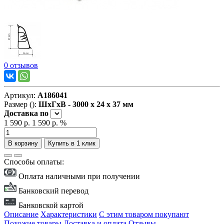
0 отзывов
Артикул:
А186041
Размер ():
ШxГxВ - 3000 x 24 x 37 мм
Доставка
по
1 590 р.
1 590 р.
%
В корзину
Купить в 1 клик
Способы оплаты:
Оплата наличными при получении
Банковский перевод
Банковской картой
Описание
Характеристики
С этим товаром покупают
Похожие товары
Доставка и оплата
Отзывы