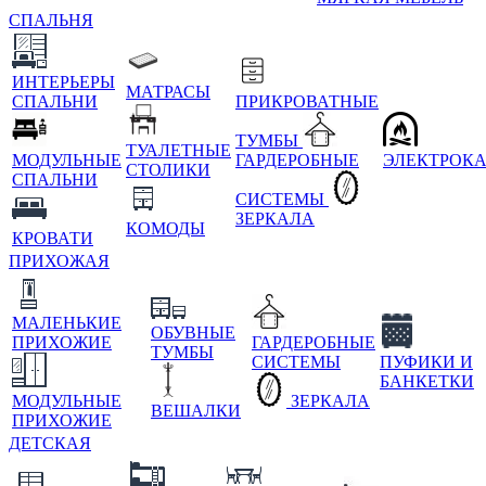
СПАЛЬНЯ
ИНТЕРЬЕРЫ
МАТРАСЫ
СПАЛЬНИ
ПРИКРОВАТНЫЕ
ТУМБЫ
ТУАЛЕТНЫЕ
МОДУЛЬНЫЕ
ГАРДЕРОБНЫЕ
ЭЛЕКТРОК
СТОЛИКИ
СПАЛЬНИ
СИСТЕМЫ
ЗЕРКАЛА
КОМОДЫ
КРОВАТИ
ПРИХОЖАЯ
МАЛЕНЬКИЕ
ОБУВНЫЕ
ПРИХОЖИЕ
ГАРДЕРОБНЫЕ
ТУМБЫ
СИСТЕМЫ
ПУФИКИ И
БАНКЕТКИ
МОДУЛЬНЫЕ
ЗЕРКАЛА
ВЕШАЛКИ
ПРИХОЖИЕ
ДЕТСКАЯ