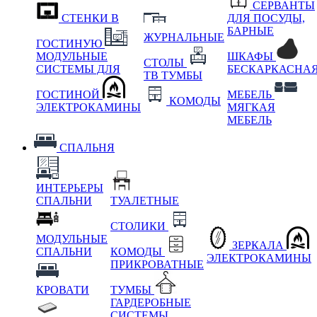
СЕРВАНТЫ
СТЕНКИ В
ДЛЯ ПОСУДЫ,
БАРНЫЕ
ЖУРНАЛЬНЫЕ
ГОСТИНУЮ
МОДУЛЬНЫЕ
ШКАФЫ
СТОЛЫ
СИСТЕМЫ ДЛЯ
БЕСКАРКАСНА
ТВ ТУМБЫ
ГОСТИНОЙ
МЕБЕЛЬ
КОМОДЫ
ЭЛЕКТРОКАМИНЫ
МЯГКАЯ
МЕБЕЛЬ
СПАЛЬНЯ
ИНТЕРЬЕРЫ
СПАЛЬНИ
ТУАЛЕТНЫЕ
СТОЛИКИ
МОДУЛЬНЫЕ
ЗЕРКАЛА
СПАЛЬНИ
КОМОДЫ
ЭЛЕКТРОКАМИНЫ
ПРИКРОВАТНЫЕ
КРОВАТИ
ТУМБЫ
ГАРДЕРОБНЫЕ
СИСТЕМЫ