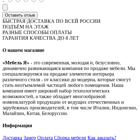
Оставить отзыв
БЫСТРАЯ ДОСТАВКА ПО ВСЕЙ РОССИИ
ПОДЪЁМ НА ЭТАЖ
РАЗНЫЕ СПОСОБЫ ОПЛАТЫ
ГАРАНТИЯ КАЧЕСТВА ДО 8 ЛЕТ
О нашем магазине
«Мебель Я»
- это современная, молодая и, безусловно,
динамично развивающаяся компания по продаже мебели. Мы
специализируемся на продаже элементов интерьера
различного стиля - от классики до модерна, которые смогут
стать неотъемлемой частицей любого помещения. Наша
компания имеет широкий набор технологических
возможностей, а также обладает многообразной
номенклатурой продукции от ведущих отечественных и
зарубежных производителей, в том числе Италии, Индонезии,
Малайзии, Китая, Белоруссии.
Информация
Доставка
Замер
Оплата
Сборка мебели
Как заказать?