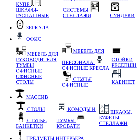
КУПЕ
ШКАФЫ-
СИСТЕМЫ
РАСПАШНЫЕ
СТЕЛЛАЖИ
СУНДУКИ
ЗЕРКАЛА
ОФИС
МЕБЕЛЬ ДЛЯ
МЕБЕЛЬ ДЛЯ
РУКОВОДИТЕЛЯ
СТОЙКИ
ПЕРСОНАЛА
ТУМБЫ
РЕСЕПШН
ОФИСНЫЕ КРЕСЛА
ОФИСНЫЕ
ОФИСНЫЕ
СТУЛЬЯ
СТОЛЫ
КАБИНЕТ
ОФИСНЫЕ
МАССИВ
СТОЛЫ
КОМОДЫ И
ШКАФЫ,
БУФЕТЫ,
СТУЛЬЯ,
ТУМБЫ
СТЕЛЛАЖИ
БАНКЕТКИ
КРОВАТИ
ПРЕДМЕТЫ ИНТЕРЬЕРА