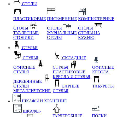
СТОЛЫ
ПЛАСТИКОВЫЕ
ПИСЬМЕННЫЕ
КОМПЬЮТЕРНЫЕ
СТОЛЫ
СТОЛЫ
СТОЛЫ
ТУАЛЕТНЫЕ
ЖУРНАЛЬНЫЕ
СТОЛЫ НА
СТОЛИКИ
СТОЛЫ
КУХНЮ
СТУЛЬЯ
СТУЛЬЯ
СКЛАДНЫЕ
ОФИСНЫЕ
СТУЛЬЯ
ОФИСНЫЕ
СТУЛЬЯ
ПЛАСТИКОВЫЕ
КРЕСЛА
КРЕСЛА И СТУЛЬЯ
ДЕРЕВЯННЫЕ
СТУЛЬЯ
БАРНЫЕ
ТАБУРЕТЫ
МЕТАЛЛИЧЕСКИЕ
СТУЛЬЯ
ШКАФЫ И ХРАНЕНИЕ
ШКАФЫ-
ГАРДЕРОБНЫЕ
ПОЛКИ