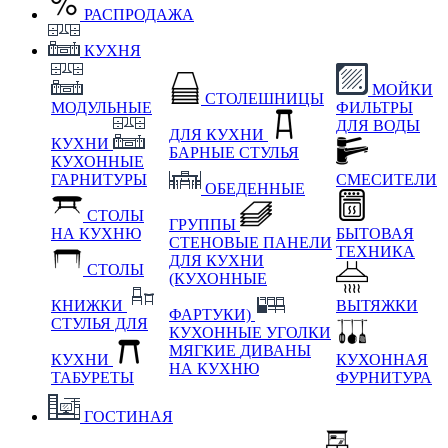
РАСПРОДАЖА
КУХНЯ
МОЙКИ
СТОЛЕШНИЦЫ
МОДУЛЬНЫЕ
ФИЛЬТРЫ
ДЛЯ ВОДЫ
ДЛЯ КУХНИ
КУХНИ
БАРНЫЕ СТУЛЬЯ
КУХОННЫЕ
ГАРНИТУРЫ
СМЕСИТЕЛИ
ОБЕДЕННЫЕ
СТОЛЫ
ГРУППЫ
НА КУХНЮ
БЫТОВАЯ
СТЕНОВЫЕ ПАНЕЛИ
ТЕХНИКА
ДЛЯ КУХНИ
СТОЛЫ
(КУХОННЫЕ
КНИЖКИ
ВЫТЯЖКИ
ФАРТУКИ)
СТУЛЬЯ ДЛЯ
КУХОННЫЕ УГОЛКИ
МЯГКИЕ
ДИВАНЫ
КУХНИ
КУХОННАЯ
НА КУХНЮ
ТАБУРЕТЫ
ФУРНИТУРА
ГОСТИНАЯ