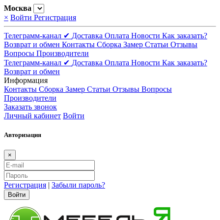
Москва
×
Войти
Регистрация
Телеграмм-канал ✔
Доставка
Оплата
Новости
Как заказать?
Возврат и обмен
Контакты
Сборка
Замер
Статьи
Отзывы
Вопросы
Производители
Телеграмм-канал ✔
Доставка
Оплата
Новости
Как заказать?
Возврат и обмен
Информация
Контакты
Сборка
Замер
Статьи
Отзывы
Вопросы
Производители
Заказать звонок
Личный кабинет
Войти
Авторизация
×
Регистрация
|
Забыли пароль?
Войти