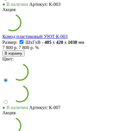
● В наличии
Артикул: К-003
Акция
Комод пластиковый УЮТ К-003
Размер:
ШxГxВ -
405
x
420
x
1030
мм
7 800 р.
7 800 р.
%
В корзину
Цвет:
● В наличии
Артикул: К-007
Акция