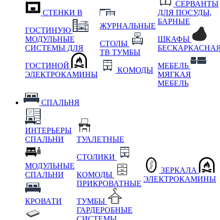
СЕРВАНТЫ
СТЕНКИ В
ДЛЯ ПОСУДЫ,
БАРНЫЕ
ЖУРНАЛЬНЫЕ
ГОСТИНУЮ
МОДУЛЬНЫЕ
ШКАФЫ
СТОЛЫ
СИСТЕМЫ ДЛЯ
БЕСКАРКАСНА
ТВ ТУМБЫ
ГОСТИНОЙ
МЕБЕЛЬ
КОМОДЫ
ЭЛЕКТРОКАМИНЫ
МЯГКАЯ
МЕБЕЛЬ
СПАЛЬНЯ
ИНТЕРЬЕРЫ
СПАЛЬНИ
ТУАЛЕТНЫЕ
СТОЛИКИ
МОДУЛЬНЫЕ
ЗЕРКАЛА
СПАЛЬНИ
КОМОДЫ
ЭЛЕКТРОКАМИНЫ
ПРИКРОВАТНЫЕ
КРОВАТИ
ТУМБЫ
ГАРДЕРОБНЫЕ
СИСТЕМЫ