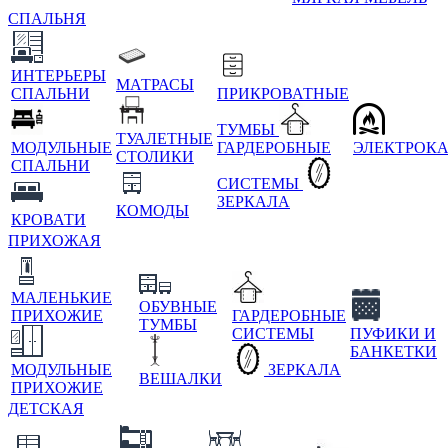
СПАЛЬНЯ
ИНТЕРЬЕРЫ
МАТРАСЫ
СПАЛЬНИ
ПРИКРОВАТНЫЕ
ТУМБЫ
ТУАЛЕТНЫЕ
МОДУЛЬНЫЕ
ГАРДЕРОБНЫЕ
ЭЛЕКТРОК
СТОЛИКИ
СПАЛЬНИ
СИСТЕМЫ
ЗЕРКАЛА
КОМОДЫ
КРОВАТИ
ПРИХОЖАЯ
МАЛЕНЬКИЕ
ОБУВНЫЕ
ПРИХОЖИЕ
ГАРДЕРОБНЫЕ
ТУМБЫ
СИСТЕМЫ
ПУФИКИ И
БАНКЕТКИ
МОДУЛЬНЫЕ
ЗЕРКАЛА
ВЕШАЛКИ
ПРИХОЖИЕ
ДЕТСКАЯ