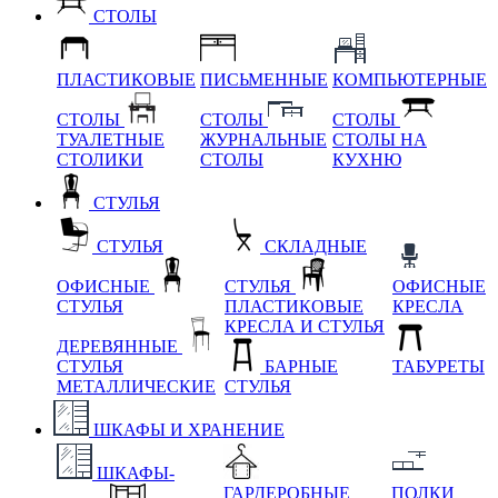
СТОЛЫ
ПЛАСТИКОВЫЕ
ПИСЬМЕННЫЕ
КОМПЬЮТЕРНЫЕ
СТОЛЫ
СТОЛЫ
СТОЛЫ
ТУАЛЕТНЫЕ
ЖУРНАЛЬНЫЕ
СТОЛЫ НА
СТОЛИКИ
СТОЛЫ
КУХНЮ
СТУЛЬЯ
СТУЛЬЯ
СКЛАДНЫЕ
ОФИСНЫЕ
СТУЛЬЯ
ОФИСНЫЕ
СТУЛЬЯ
ПЛАСТИКОВЫЕ
КРЕСЛА
КРЕСЛА И СТУЛЬЯ
ДЕРЕВЯННЫЕ
СТУЛЬЯ
БАРНЫЕ
ТАБУРЕТЫ
МЕТАЛЛИЧЕСКИЕ
СТУЛЬЯ
ШКАФЫ И ХРАНЕНИЕ
ШКАФЫ-
ГАРДЕРОБНЫЕ
ПОЛКИ