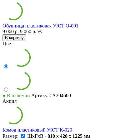
Обувница пластиковая УЮТ О-001
9 060 р.
9 060 р.
%
В корзину
Цвет:
● В наличии
Артикул: А204600
Акция
Комод пластиковый УЮТ К-020
Размер:
ШxГxВ -
810
x
420
x
1225
мм