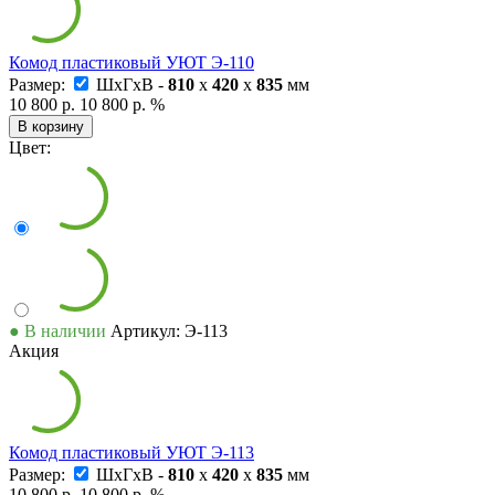
Комод пластиковый УЮТ Э-110
Размер:
ШxГxВ -
810
x
420
x
835
мм
10 800 р.
10 800 р.
%
В корзину
Цвет:
● В наличии
Артикул: Э-113
Акция
Комод пластиковый УЮТ Э-113
Размер:
ШxГxВ -
810
x
420
x
835
мм
10 800 р.
10 800 р.
%