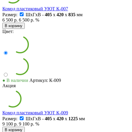
Комод пластиковый УЮТ К-007
Размер:
ШxГxВ -
405
x
420
x
835
мм
6 500 р.
6 500 р.
%
В корзину
Цвет:
● В наличии
Артикул: К-009
Акция
Комод пластиковый УЮТ К-009
Размер:
ШxГxВ -
405
x
420
x
1225
мм
9 100 р.
9 100 р.
%
В корзину