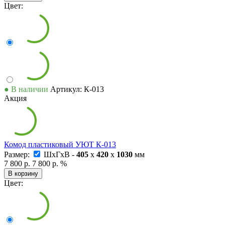
Цвет:
● В наличии
Артикул: К-013
Акция
Комод пластиковый УЮТ К-013
Размер:
ШxГxВ -
405
x
420
x
1030
мм
7 800 р.
7 800 р.
%
В корзину
Цвет: