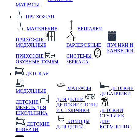
МАТРАСЫ
ПРИХОЖАЯ
МАЛЕНЬКИЕ
ВЕШАЛКИ
ПРИХОЖИЕ
МОДУЛЬНЫЕ
ГАРДЕРОБНЫЕ
ПУФИКИ И
БАНКЕТКИ
ПРИХОЖИЕ
СИСТЕМЫ
ОБУВНЫЕ ТУМБЫ
ЗЕРКАЛА
ДЕТСКАЯ
МАТРАСЫ
ДЕТСКИЕ
МОДУЛЬНЫЕ
ДИВАНЧИКИ
ДЛЯ ДЕТЕЙ
ДЕТСКИЕ
ДЕТСКИЕ СТОЛЫ
МЕБЕЛЬ ДЛЯ
И СТУЛЬЧИКИ
ДЕТСКИЙ
ШКОЛЬНИКА
СТУЛЬЧИК
КОМОДЫ
ДЛЯ
ДЕТСКИЕ
ДЛЯ ДЕТЕЙ
КОРМЛЕНИЯ
КРОВАТИ