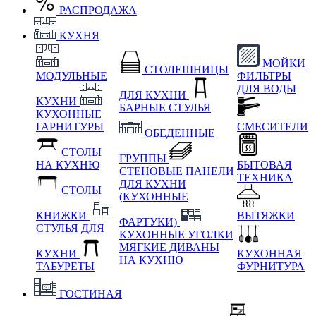
РАСПРОДАЖА
КУХНЯ
МОЙКИ
СТОЛЕШНИЦЫ
МОДУЛЬНЫЕ
ФИЛЬТРЫ
ДЛЯ ВОДЫ
ДЛЯ КУХНИ
КУХНИ
БАРНЫЕ СТУЛЬЯ
КУХОННЫЕ
ГАРНИТУРЫ
СМЕСИТЕЛИ
ОБЕДЕННЫЕ
СТОЛЫ
ГРУППЫ
НА КУХНЮ
БЫТОВАЯ
СТЕНОВЫЕ ПАНЕЛИ
ТЕХНИКА
ДЛЯ КУХНИ
СТОЛЫ
(КУХОННЫЕ
КНИЖКИ
ВЫТЯЖКИ
ФАРТУКИ)
СТУЛЬЯ ДЛЯ
КУХОННЫЕ УГОЛКИ
МЯГКИЕ
ДИВАНЫ
КУХНИ
КУХОННАЯ
НА КУХНЮ
ТАБУРЕТЫ
ФУРНИТУРА
ГОСТИНАЯ