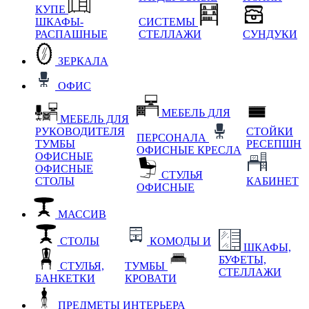
КУПЕ
ШКАФЫ-
СИСТЕМЫ
РАСПАШНЫЕ
СТЕЛЛАЖИ
СУНДУКИ
ЗЕРКАЛА
ОФИС
МЕБЕЛЬ ДЛЯ
МЕБЕЛЬ ДЛЯ
РУКОВОДИТЕЛЯ
СТОЙКИ
ПЕРСОНАЛА
ТУМБЫ
РЕСЕПШН
ОФИСНЫЕ КРЕСЛА
ОФИСНЫЕ
ОФИСНЫЕ
СТУЛЬЯ
СТОЛЫ
КАБИНЕТ
ОФИСНЫЕ
МАССИВ
СТОЛЫ
КОМОДЫ И
ШКАФЫ,
БУФЕТЫ,
СТУЛЬЯ,
ТУМБЫ
СТЕЛЛАЖИ
БАНКЕТКИ
КРОВАТИ
ПРЕДМЕТЫ ИНТЕРЬЕРА