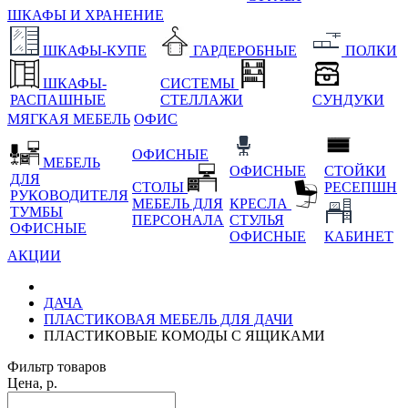
ШКАФЫ И ХРАНЕНИЕ
ШКАФЫ-КУПЕ
ГАРДЕРОБНЫЕ
ПОЛКИ
ШКАФЫ-
СИСТЕМЫ
РАСПАШНЫЕ
СТЕЛЛАЖИ
СУНДУКИ
МЯГКАЯ МЕБЕЛЬ
ОФИС
ОФИСНЫЕ
МЕБЕЛЬ
ОФИСНЫЕ
СТОЙКИ
ДЛЯ
СТОЛЫ
РЕСЕПШН
РУКОВОДИТЕЛЯ
МЕБЕЛЬ ДЛЯ
КРЕСЛА
ТУМБЫ
ПЕРСОНАЛА
СТУЛЬЯ
ОФИСНЫЕ
ОФИСНЫЕ
КАБИНЕТ
АКЦИИ
ДАЧА
ПЛАСТИКОВАЯ МЕБЕЛЬ ДЛЯ ДАЧИ
ПЛАСТИКОВЫЕ КОМОДЫ С ЯЩИКАМИ
Фильтр товаров
Цена, р.