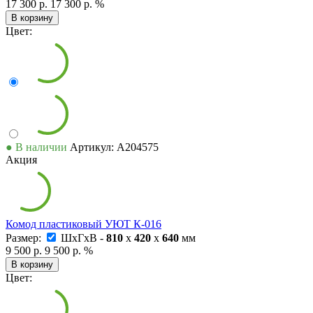
17 300 р.
17 300 р.
%
В корзину
Цвет:
● В наличии
Артикул: А204575
Акция
Комод пластиковый УЮТ К-016
Размер:
ШxГxВ -
810
x
420
x
640
мм
9 500 р.
9 500 р.
%
В корзину
Цвет: