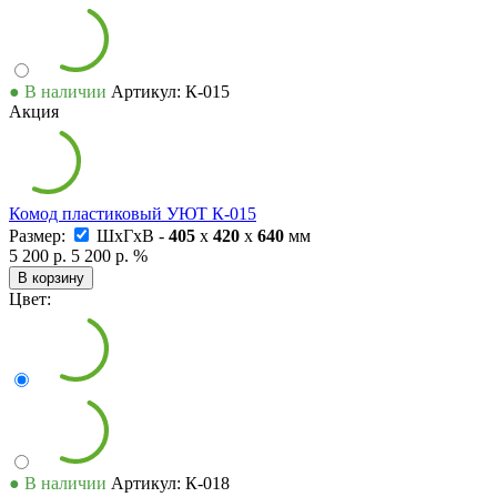
● В наличии
Артикул: К-015
Акция
Комод пластиковый УЮТ К-015
Размер:
ШxГxВ -
405
x
420
x
640
мм
5 200 р.
5 200 р.
%
В корзину
Цвет:
● В наличии
Артикул: К-018