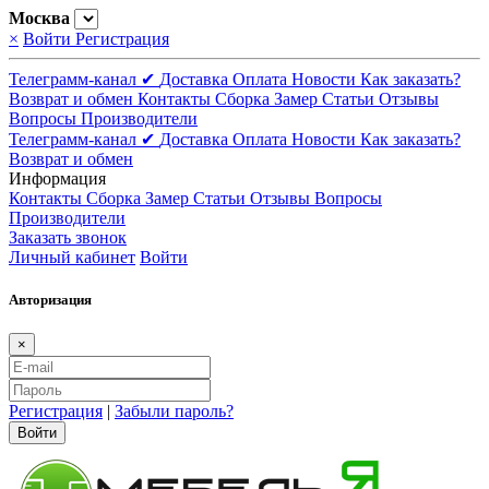
Москва
×
Войти
Регистрация
Телеграмм-канал ✔
Доставка
Оплата
Новости
Как заказать?
Возврат и обмен
Контакты
Сборка
Замер
Статьи
Отзывы
Вопросы
Производители
Телеграмм-канал ✔
Доставка
Оплата
Новости
Как заказать?
Возврат и обмен
Информация
Контакты
Сборка
Замер
Статьи
Отзывы
Вопросы
Производители
Заказать звонок
Личный кабинет
Войти
Авторизация
×
Регистрация
|
Забыли пароль?
Войти