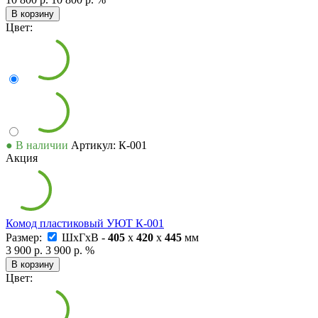
В корзину
Цвет:
● В наличии
Артикул: К-001
Акция
Комод пластиковый УЮТ К-001
Размер:
ШxГxВ -
405
x
420
x
445
мм
3 900 р.
3 900 р.
%
В корзину
Цвет: