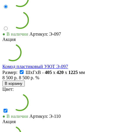
● В наличии
Артикул: Э-097
Акция
Комод пластиковый УЮТ Э-097
Размер:
ШxГxВ -
405
x
420
x
1225
мм
8 500 р.
8 500 р.
%
В корзину
Цвет:
● В наличии
Артикул: Э-110
Акция