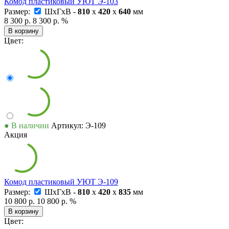
Комод пластиковый УЮТ Э-103
Размер:
ШxГxВ -
810
x
420
x
640
мм
8 300 р.
8 300 р.
%
В корзину
Цвет:
● В наличии
Артикул: Э-109
Акция
Комод пластиковый УЮТ Э-109
Размер:
ШxГxВ -
810
x
420
x
835
мм
10 800 р.
10 800 р.
%
В корзину
Цвет: