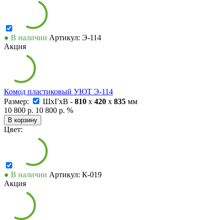
● В наличии
Артикул: Э-114
Акция
Комод пластиковый УЮТ Э-114
Размер:
ШxГxВ -
810
x
420
x
835
мм
10 800 р.
10 800 р.
%
В корзину
Цвет:
● В наличии
Артикул: К-019
Акция