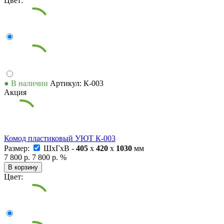
Цвет:
● В наличии
Артикул: К-003
Акция
Комод пластиковый УЮТ К-003
Размер:
ШxГxВ -
405
x
420
x
1030
мм
7 800 р.
7 800 р.
%
В корзину
Цвет: