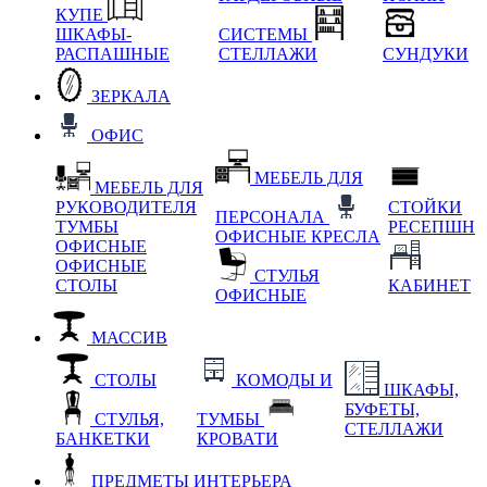
КУПЕ
ШКАФЫ-
СИСТЕМЫ
РАСПАШНЫЕ
СТЕЛЛАЖИ
СУНДУКИ
ЗЕРКАЛА
ОФИС
МЕБЕЛЬ ДЛЯ
МЕБЕЛЬ ДЛЯ
РУКОВОДИТЕЛЯ
СТОЙКИ
ПЕРСОНАЛА
ТУМБЫ
РЕСЕПШН
ОФИСНЫЕ КРЕСЛА
ОФИСНЫЕ
ОФИСНЫЕ
СТУЛЬЯ
СТОЛЫ
КАБИНЕТ
ОФИСНЫЕ
МАССИВ
СТОЛЫ
КОМОДЫ И
ШКАФЫ,
БУФЕТЫ,
СТУЛЬЯ,
ТУМБЫ
СТЕЛЛАЖИ
БАНКЕТКИ
КРОВАТИ
ПРЕДМЕТЫ ИНТЕРЬЕРА