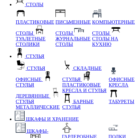
СТОЛЫ
ПЛАСТИКОВЫЕ
ПИСЬМЕННЫЕ
КОМПЬЮТЕРНЫЕ
СТОЛЫ
СТОЛЫ
СТОЛЫ
ТУАЛЕТНЫЕ
ЖУРНАЛЬНЫЕ
СТОЛЫ НА
СТОЛИКИ
СТОЛЫ
КУХНЮ
СТУЛЬЯ
СТУЛЬЯ
СКЛАДНЫЕ
ОФИСНЫЕ
СТУЛЬЯ
ОФИСНЫЕ
СТУЛЬЯ
ПЛАСТИКОВЫЕ
КРЕСЛА
КРЕСЛА И СТУЛЬЯ
ДЕРЕВЯННЫЕ
СТУЛЬЯ
БАРНЫЕ
ТАБУРЕТЫ
МЕТАЛЛИЧЕСКИЕ
СТУЛЬЯ
ШКАФЫ И ХРАНЕНИЕ
ШКАФЫ-
ГАРДЕРОБНЫЕ
ПОЛКИ