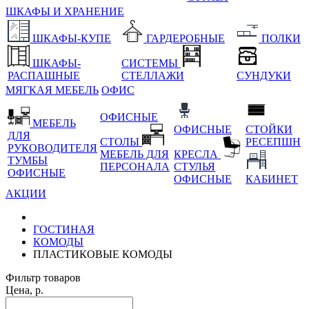
ШКАФЫ И ХРАНЕНИЕ
ШКАФЫ-КУПЕ
ГАРДЕРОБНЫЕ
ПОЛКИ
ШКАФЫ-
СИСТЕМЫ
РАСПАШНЫЕ
СТЕЛЛАЖИ
СУНДУКИ
МЯГКАЯ МЕБЕЛЬ
ОФИС
ОФИСНЫЕ
МЕБЕЛЬ
ОФИСНЫЕ
СТОЙКИ
ДЛЯ
СТОЛЫ
РЕСЕПШН
РУКОВОДИТЕЛЯ
МЕБЕЛЬ ДЛЯ
КРЕСЛА
ТУМБЫ
ПЕРСОНАЛА
СТУЛЬЯ
ОФИСНЫЕ
ОФИСНЫЕ
КАБИНЕТ
АКЦИИ
ГОСТИНАЯ
КОМОДЫ
ПЛАСТИКОВЫЕ КОМОДЫ
Фильтр товаров
Цена, р.