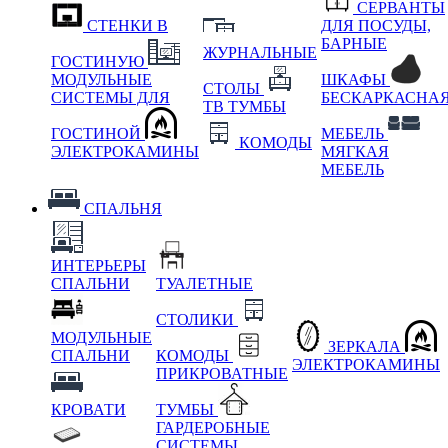
СЕРВАНТЫ
СТЕНКИ В
ДЛЯ ПОСУДЫ,
БАРНЫЕ
ЖУРНАЛЬНЫЕ
ГОСТИНУЮ
МОДУЛЬНЫЕ
ШКАФЫ
СТОЛЫ
СИСТЕМЫ ДЛЯ
БЕСКАРКАСНА
ТВ ТУМБЫ
ГОСТИНОЙ
МЕБЕЛЬ
КОМОДЫ
ЭЛЕКТРОКАМИНЫ
МЯГКАЯ
МЕБЕЛЬ
СПАЛЬНЯ
ИНТЕРЬЕРЫ
СПАЛЬНИ
ТУАЛЕТНЫЕ
СТОЛИКИ
МОДУЛЬНЫЕ
ЗЕРКАЛА
СПАЛЬНИ
КОМОДЫ
ЭЛЕКТРОКАМИНЫ
ПРИКРОВАТНЫЕ
КРОВАТИ
ТУМБЫ
ГАРДЕРОБНЫЕ
СИСТЕМЫ