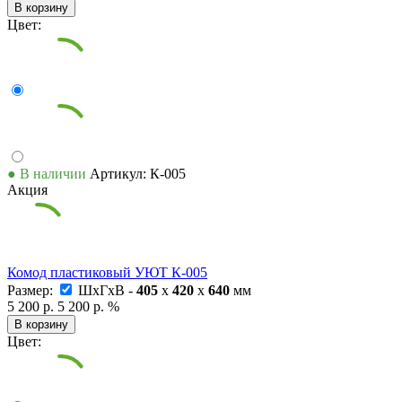
В корзину
Цвет:
● В наличии
Артикул: К-005
Акция
Комод пластиковый УЮТ К-005
Размер:
ШxГxВ -
405
x
420
x
640
мм
5 200 р.
5 200 р.
%
В корзину
Цвет: