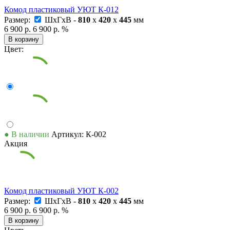
Комод пластиковый УЮТ К-012
Размер:
ШxГxВ -
810
x
420
x
445
мм
6 900 р.
6 900 р.
%
В корзину
Цвет:
● В наличии
Артикул: К-002
Акция
Комод пластиковый УЮТ К-002
Размер:
ШxГxВ -
810
x
420
x
445
мм
6 900 р.
6 900 р.
%
В корзину