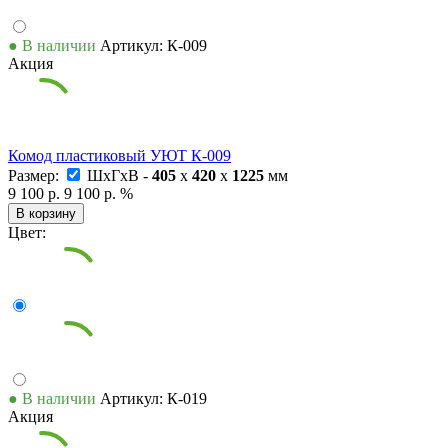
● В наличии
Артикул: К-009
Акция
Комод пластиковый УЮТ К-009
Размер:
ШxГxВ -
405
x
420
x
1225
мм
9 100 р.
9 100 р.
%
В корзину
Цвет:
● В наличии
Артикул: К-019
Акция