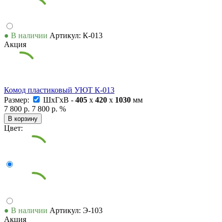
● В наличии
Артикул: К-013
Акция
Комод пластиковый УЮТ К-013
Размер:
ШxГxВ -
405
x
420
x
1030
мм
7 800 р.
7 800 р.
%
В корзину
Цвет:
● В наличии
Артикул: Э-103
Акция