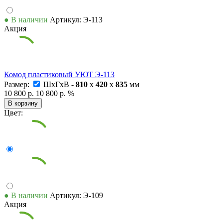
● В наличии
Артикул: Э-113
Акция
Комод пластиковый УЮТ Э-113
Размер:
ШxГxВ -
810
x
420
x
835
мм
10 800 р.
10 800 р.
%
В корзину
Цвет:
● В наличии
Артикул: Э-109
Акция