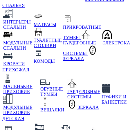
СПАЛЬНЯ
ИНТЕРЬЕРЫ
МАТРАСЫ
СПАЛЬНИ
ПРИКРОВАТНЫЕ
ТУМБЫ
ТУАЛЕТНЫЕ
МОДУЛЬНЫЕ
ГАРДЕРОБНЫЕ
ЭЛЕКТРОК
СТОЛИКИ
СПАЛЬНИ
СИСТЕМЫ
ЗЕРКАЛА
КОМОДЫ
КРОВАТИ
ПРИХОЖАЯ
МАЛЕНЬКИЕ
ОБУВНЫЕ
ПРИХОЖИЕ
ГАРДЕРОБНЫЕ
ТУМБЫ
СИСТЕМЫ
ПУФИКИ И
БАНКЕТКИ
МОДУЛЬНЫЕ
ЗЕРКАЛА
ВЕШАЛКИ
ПРИХОЖИЕ
ДЕТСКАЯ