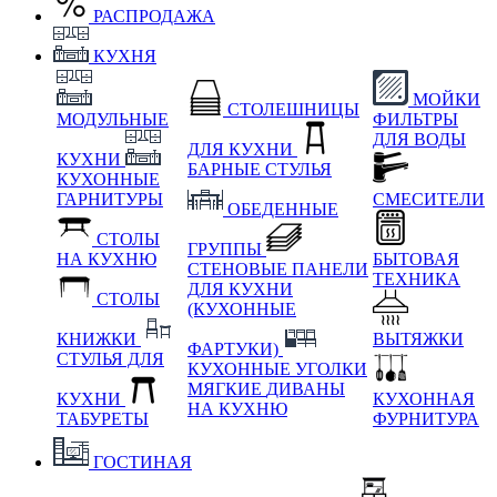
РАСПРОДАЖА
КУХНЯ
МОЙКИ
СТОЛЕШНИЦЫ
МОДУЛЬНЫЕ
ФИЛЬТРЫ
ДЛЯ ВОДЫ
ДЛЯ КУХНИ
КУХНИ
БАРНЫЕ СТУЛЬЯ
КУХОННЫЕ
ГАРНИТУРЫ
СМЕСИТЕЛИ
ОБЕДЕННЫЕ
СТОЛЫ
ГРУППЫ
НА КУХНЮ
БЫТОВАЯ
СТЕНОВЫЕ ПАНЕЛИ
ТЕХНИКА
ДЛЯ КУХНИ
СТОЛЫ
(КУХОННЫЕ
КНИЖКИ
ВЫТЯЖКИ
ФАРТУКИ)
СТУЛЬЯ ДЛЯ
КУХОННЫЕ УГОЛКИ
МЯГКИЕ
ДИВАНЫ
КУХНИ
КУХОННАЯ
НА КУХНЮ
ТАБУРЕТЫ
ФУРНИТУРА
ГОСТИНАЯ