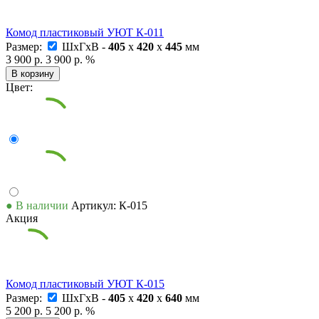
Комод пластиковый УЮТ К-011
Размер:
ШxГxВ -
405
x
420
x
445
мм
3 900 р.
3 900 р.
%
В корзину
Цвет:
● В наличии
Артикул: К-015
Акция
Комод пластиковый УЮТ К-015
Размер:
ШxГxВ -
405
x
420
x
640
мм
5 200 р.
5 200 р.
%