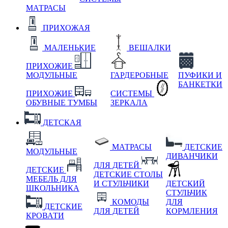
МАТРАСЫ
ПРИХОЖАЯ
МАЛЕНЬКИЕ
ВЕШАЛКИ
ПРИХОЖИЕ
МОДУЛЬНЫЕ
ГАРДЕРОБНЫЕ
ПУФИКИ И
БАНКЕТКИ
ПРИХОЖИЕ
СИСТЕМЫ
ОБУВНЫЕ ТУМБЫ
ЗЕРКАЛА
ДЕТСКАЯ
МАТРАСЫ
ДЕТСКИЕ
МОДУЛЬНЫЕ
ДИВАНЧИКИ
ДЛЯ ДЕТЕЙ
ДЕТСКИЕ
ДЕТСКИЕ СТОЛЫ
МЕБЕЛЬ ДЛЯ
И СТУЛЬЧИКИ
ДЕТСКИЙ
ШКОЛЬНИКА
СТУЛЬЧИК
КОМОДЫ
ДЛЯ
ДЕТСКИЕ
ДЛЯ ДЕТЕЙ
КОРМЛЕНИЯ
КРОВАТИ