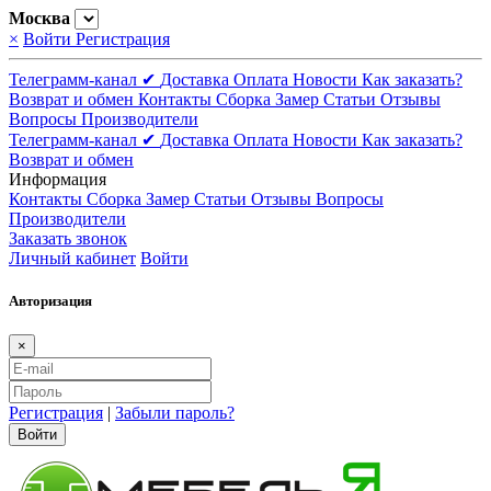
Москва
×
Войти
Регистрация
Телеграмм-канал ✔
Доставка
Оплата
Новости
Как заказать?
Возврат и обмен
Контакты
Сборка
Замер
Статьи
Отзывы
Вопросы
Производители
Телеграмм-канал ✔
Доставка
Оплата
Новости
Как заказать?
Возврат и обмен
Информация
Контакты
Сборка
Замер
Статьи
Отзывы
Вопросы
Производители
Заказать звонок
Личный кабинет
Войти
Авторизация
×
Регистрация
|
Забыли пароль?
Войти