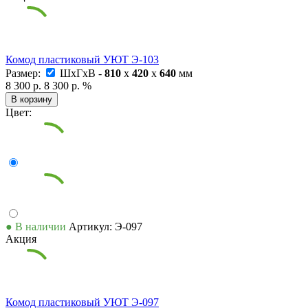
Комод пластиковый УЮТ Э-103
Размер:
ШxГxВ -
810
x
420
x
640
мм
8 300 р.
8 300 р.
%
В корзину
Цвет:
● В наличии
Артикул: Э-097
Акция
Комод пластиковый УЮТ Э-097