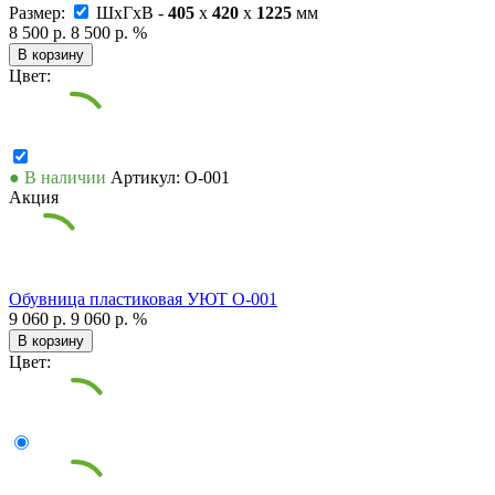
Размер:
ШxГxВ -
405
x
420
x
1225
мм
8 500 р.
8 500 р.
%
В корзину
Цвет:
● В наличии
Артикул: О-001
Акция
Обувница пластиковая УЮТ О-001
9 060 р.
9 060 р.
%
В корзину
Цвет: