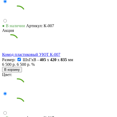
● В наличии
Артикул: К-007
Акция
Комод пластиковый УЮТ К-007
Размер:
ШxГxВ -
405
x
420
x
835
мм
6 500 р.
6 500 р.
%
В корзину
Цвет: