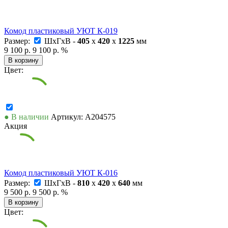
Комод пластиковый УЮТ К-019
Размер:
ШxГxВ -
405
x
420
x
1225
мм
9 100 р.
9 100 р.
%
В корзину
Цвет:
● В наличии
Артикул: А204575
Акция
Комод пластиковый УЮТ К-016
Размер:
ШxГxВ -
810
x
420
x
640
мм
9 500 р.
9 500 р.
%
В корзину
Цвет: