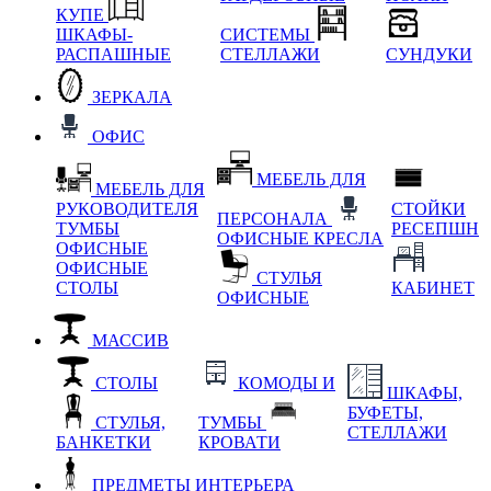
КУПЕ
ШКАФЫ-
СИСТЕМЫ
РАСПАШНЫЕ
СТЕЛЛАЖИ
СУНДУКИ
ЗЕРКАЛА
ОФИС
МЕБЕЛЬ ДЛЯ
МЕБЕЛЬ ДЛЯ
РУКОВОДИТЕЛЯ
СТОЙКИ
ПЕРСОНАЛА
ТУМБЫ
РЕСЕПШН
ОФИСНЫЕ КРЕСЛА
ОФИСНЫЕ
ОФИСНЫЕ
СТУЛЬЯ
СТОЛЫ
КАБИНЕТ
ОФИСНЫЕ
МАССИВ
СТОЛЫ
КОМОДЫ И
ШКАФЫ,
БУФЕТЫ,
СТУЛЬЯ,
ТУМБЫ
СТЕЛЛАЖИ
БАНКЕТКИ
КРОВАТИ
ПРЕДМЕТЫ ИНТЕРЬЕРА