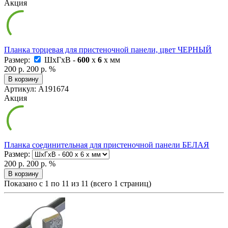
Акция
Планка торцевая для пристеночной панели, цвет ЧЕРНЫЙ
Размер:
ШxГxВ -
600
x
6
x
мм
200 р.
200 р.
%
В корзину
Артикул: А191674
Акция
Планка соединительная для пристеночной панели БЕЛАЯ
Размер:
200 р.
200 р.
%
В корзину
Показано с 1 по 11 из 11 (всего 1 страниц)