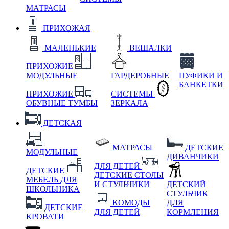
МАТРАСЫ
ПРИХОЖАЯ
МАЛЕНЬКИЕ
ВЕШАЛКИ
ПРИХОЖИЕ
МОДУЛЬНЫЕ
ГАРДЕРОБНЫЕ
ПУФИКИ И
БАНКЕТКИ
ПРИХОЖИЕ
СИСТЕМЫ
ОБУВНЫЕ ТУМБЫ
ЗЕРКАЛА
ДЕТСКАЯ
МАТРАСЫ
ДЕТСКИЕ
МОДУЛЬНЫЕ
ДИВАНЧИКИ
ДЛЯ ДЕТЕЙ
ДЕТСКИЕ
ДЕТСКИЕ СТОЛЫ
МЕБЕЛЬ ДЛЯ
И СТУЛЬЧИКИ
ДЕТСКИЙ
ШКОЛЬНИКА
СТУЛЬЧИК
КОМОДЫ
ДЛЯ
ДЕТСКИЕ
ДЛЯ ДЕТЕЙ
КОРМЛЕНИЯ
КРОВАТИ