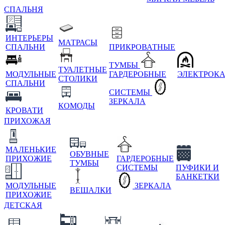
СПАЛЬНЯ
ИНТЕРЬЕРЫ
МАТРАСЫ
СПАЛЬНИ
ПРИКРОВАТНЫЕ
ТУМБЫ
ТУАЛЕТНЫЕ
МОДУЛЬНЫЕ
ГАРДЕРОБНЫЕ
ЭЛЕКТРОК
СТОЛИКИ
СПАЛЬНИ
СИСТЕМЫ
ЗЕРКАЛА
КОМОДЫ
КРОВАТИ
ПРИХОЖАЯ
МАЛЕНЬКИЕ
ОБУВНЫЕ
ПРИХОЖИЕ
ГАРДЕРОБНЫЕ
ТУМБЫ
СИСТЕМЫ
ПУФИКИ И
БАНКЕТКИ
МОДУЛЬНЫЕ
ЗЕРКАЛА
ВЕШАЛКИ
ПРИХОЖИЕ
ДЕТСКАЯ