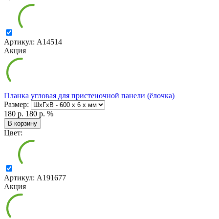
Артикул: А14514
Акция
Планка угловая для пристеночной панели (ёлочка)
Размер:
180 р.
180 р.
%
В корзину
Цвет:
Артикул: А191677
Акция