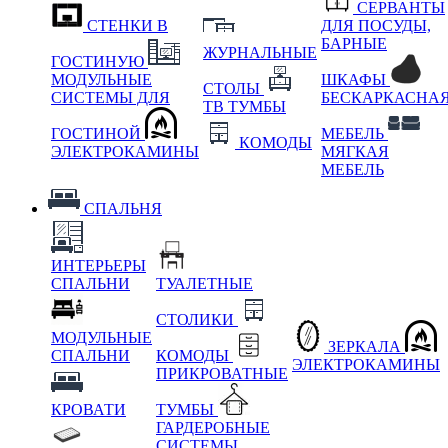
СЕРВАНТЫ
СТЕНКИ В
ДЛЯ ПОСУДЫ,
БАРНЫЕ
ЖУРНАЛЬНЫЕ
ГОСТИНУЮ
МОДУЛЬНЫЕ
ШКАФЫ
СТОЛЫ
СИСТЕМЫ ДЛЯ
БЕСКАРКАСНА
ТВ ТУМБЫ
ГОСТИНОЙ
МЕБЕЛЬ
КОМОДЫ
ЭЛЕКТРОКАМИНЫ
МЯГКАЯ
МЕБЕЛЬ
СПАЛЬНЯ
ИНТЕРЬЕРЫ
СПАЛЬНИ
ТУАЛЕТНЫЕ
СТОЛИКИ
МОДУЛЬНЫЕ
ЗЕРКАЛА
СПАЛЬНИ
КОМОДЫ
ЭЛЕКТРОКАМИНЫ
ПРИКРОВАТНЫЕ
КРОВАТИ
ТУМБЫ
ГАРДЕРОБНЫЕ
СИСТЕМЫ