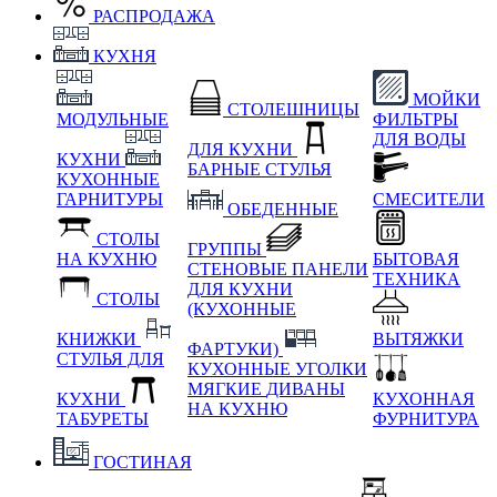
РАСПРОДАЖА
КУХНЯ
МОЙКИ
СТОЛЕШНИЦЫ
МОДУЛЬНЫЕ
ФИЛЬТРЫ
ДЛЯ ВОДЫ
ДЛЯ КУХНИ
КУХНИ
БАРНЫЕ СТУЛЬЯ
КУХОННЫЕ
ГАРНИТУРЫ
СМЕСИТЕЛИ
ОБЕДЕННЫЕ
СТОЛЫ
ГРУППЫ
НА КУХНЮ
БЫТОВАЯ
СТЕНОВЫЕ ПАНЕЛИ
ТЕХНИКА
ДЛЯ КУХНИ
СТОЛЫ
(КУХОННЫЕ
КНИЖКИ
ВЫТЯЖКИ
ФАРТУКИ)
СТУЛЬЯ ДЛЯ
КУХОННЫЕ УГОЛКИ
МЯГКИЕ
ДИВАНЫ
КУХНИ
КУХОННАЯ
НА КУХНЮ
ТАБУРЕТЫ
ФУРНИТУРА
ГОСТИНАЯ