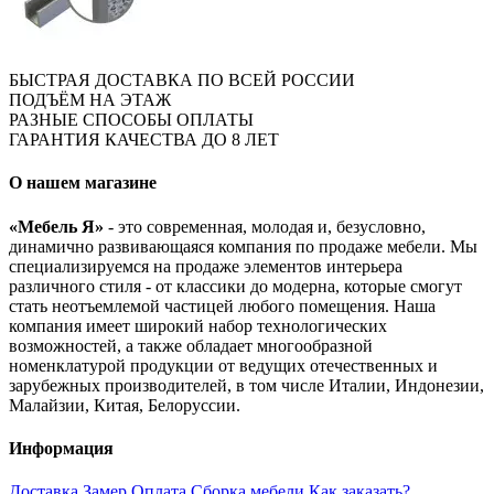
БЫСТРАЯ ДОСТАВКА ПО ВСЕЙ РОССИИ
ПОДЪЁМ НА ЭТАЖ
РАЗНЫЕ СПОСОБЫ ОПЛАТЫ
ГАРАНТИЯ КАЧЕСТВА ДО 8 ЛЕТ
О нашем магазине
«Мебель Я»
- это современная, молодая и, безусловно,
динамично развивающаяся компания по продаже мебели. Мы
специализируемся на продаже элементов интерьера
различного стиля - от классики до модерна, которые смогут
стать неотъемлемой частицей любого помещения. Наша
компания имеет широкий набор технологических
возможностей, а также обладает многообразной
номенклатурой продукции от ведущих отечественных и
зарубежных производителей, в том числе Италии, Индонезии,
Малайзии, Китая, Белоруссии.
Информация
Доставка
Замер
Оплата
Сборка мебели
Как заказать?