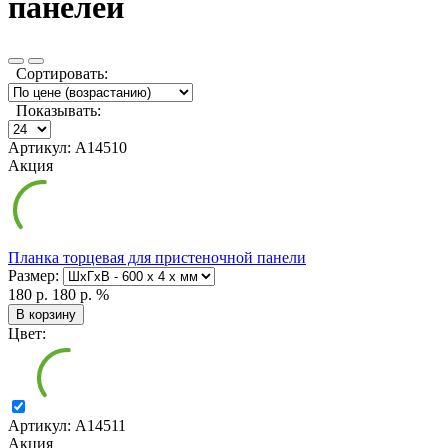
панелей
Сортировать:
Показывать:
Артикул: А14510
Акция
Планка торцевая для пристеночной панели
Размер:
180 р.
180 р.
%
В корзину
Цвет:
Артикул: А14511
Акция