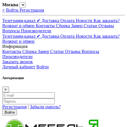
Москва
×
Войти
Регистрация
Телеграмм-канал ✔
Доставка
Оплата
Новости
Как заказать?
Возврат и обмен
Контакты
Сборка
Замер
Статьи
Отзывы
Вопросы
Производители
Телеграмм-канал ✔
Доставка
Оплата
Новости
Как заказать?
Возврат и обмен
Информация
Контакты
Сборка
Замер
Статьи
Отзывы
Вопросы
Производители
Заказать звонок
Личный кабинет
Войти
Авторизация
×
Регистрация
|
Забыли пароль?
Войти