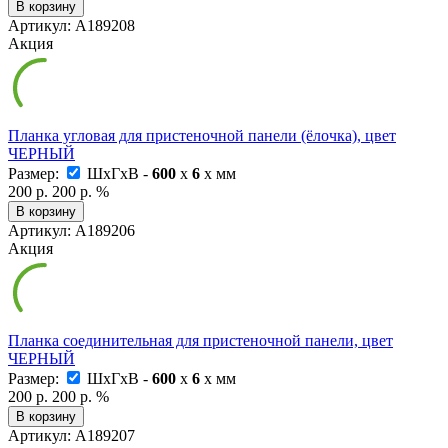
В корзину
Артикул: А189208
Акция
Планка угловая для пристеночной панели (ёлочка), цвет
ЧЕРНЫЙ
Размер:
ШxГxВ -
600
x
6
x
мм
200 р.
200 р.
%
В корзину
Артикул: А189206
Акция
Планка соединительная для пристеночной панели, цвет
ЧЕРНЫЙ
Размер:
ШxГxВ -
600
x
6
x
мм
200 р.
200 р.
%
В корзину
Артикул: А189207