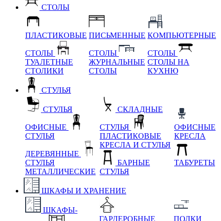
СТОЛЫ
ПЛАСТИКОВЫЕ
ПИСЬМЕННЫЕ
КОМПЬЮТЕРНЫЕ
СТОЛЫ
СТОЛЫ
СТОЛЫ
ТУАЛЕТНЫЕ
ЖУРНАЛЬНЫЕ
СТОЛЫ НА
СТОЛИКИ
СТОЛЫ
КУХНЮ
СТУЛЬЯ
СТУЛЬЯ
СКЛАДНЫЕ
ОФИСНЫЕ
СТУЛЬЯ
ОФИСНЫЕ
СТУЛЬЯ
ПЛАСТИКОВЫЕ
КРЕСЛА
КРЕСЛА И СТУЛЬЯ
ДЕРЕВЯННЫЕ
СТУЛЬЯ
БАРНЫЕ
ТАБУРЕТЫ
МЕТАЛЛИЧЕСКИЕ
СТУЛЬЯ
ШКАФЫ И ХРАНЕНИЕ
ШКАФЫ-
ГАРДЕРОБНЫЕ
ПОЛКИ