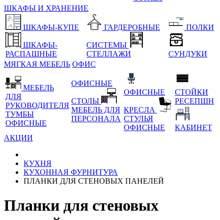
ШКАФЫ И ХРАНЕНИЕ
ШКАФЫ-КУПЕ
ГАРДЕРОБНЫЕ
ПОЛКИ
ШКАФЫ-
СИСТЕМЫ
РАСПАШНЫЕ
СТЕЛЛАЖИ
СУНДУКИ
МЯГКАЯ МЕБЕЛЬ
ОФИС
ОФИСНЫЕ
МЕБЕЛЬ
ОФИСНЫЕ
СТОЙКИ
ДЛЯ
СТОЛЫ
РЕСЕПШН
РУКОВОДИТЕЛЯ
МЕБЕЛЬ ДЛЯ
КРЕСЛА
ТУМБЫ
ПЕРСОНАЛА
СТУЛЬЯ
ОФИСНЫЕ
ОФИСНЫЕ
КАБИНЕТ
АКЦИИ
КУХНЯ
КУХОННАЯ ФУРНИТУРА
ПЛАНКИ ДЛЯ СТЕНОВЫХ ПАНЕЛЕЙ
Планки для стеновых