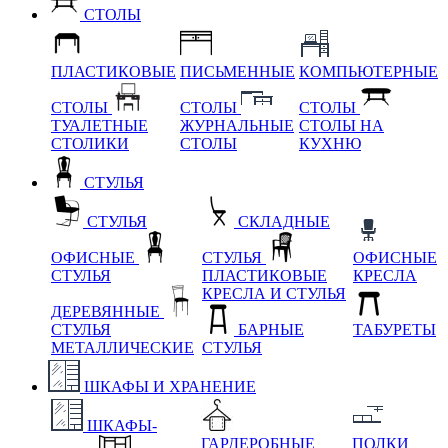
СТОЛЫ
ПЛАСТИКОВЫЕ
ПИСЬМЕННЫЕ
КОМПЬЮТЕРНЫЕ
СТОЛЫ
СТОЛЫ
СТОЛЫ
ТУАЛЕТНЫЕ
ЖУРНАЛЬНЫЕ
СТОЛЫ НА
СТОЛИКИ
СТОЛЫ
КУХНЮ
СТУЛЬЯ
СТУЛЬЯ
СКЛАДНЫЕ
ОФИСНЫЕ
СТУЛЬЯ
ОФИСНЫЕ
СТУЛЬЯ
ПЛАСТИКОВЫЕ
КРЕСЛА
КРЕСЛА И СТУЛЬЯ
ДЕРЕВЯННЫЕ
СТУЛЬЯ
БАРНЫЕ
ТАБУРЕТЫ
МЕТАЛЛИЧЕСКИЕ
СТУЛЬЯ
ШКАФЫ И ХРАНЕНИЕ
ШКАФЫ-
ГАРДЕРОБНЫЕ
ПОЛКИ