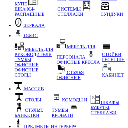
КУПЕ
ШКАФЫ-
СИСТЕМЫ
РАСПАШНЫЕ
СТЕЛЛАЖИ
СУНДУКИ
ЗЕРКАЛА
ОФИС
МЕБЕЛЬ ДЛЯ
МЕБЕЛЬ ДЛЯ
РУКОВОДИТЕЛЯ
СТОЙКИ
ПЕРСОНАЛА
ТУМБЫ
РЕСЕПШН
ОФИСНЫЕ КРЕСЛА
ОФИСНЫЕ
ОФИСНЫЕ
СТУЛЬЯ
СТОЛЫ
КАБИНЕТ
ОФИСНЫЕ
МАССИВ
СТОЛЫ
КОМОДЫ И
ШКАФЫ,
БУФЕТЫ,
СТУЛЬЯ,
ТУМБЫ
СТЕЛЛАЖИ
БАНКЕТКИ
КРОВАТИ
ПРЕДМЕТЫ ИНТЕРЬЕРА