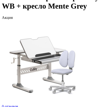
WB + кресло Mente Grey
Акция
0 отзывов