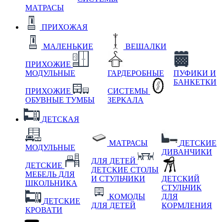
МАТРАСЫ
ПРИХОЖАЯ
МАЛЕНЬКИЕ
ВЕШАЛКИ
ПРИХОЖИЕ
МОДУЛЬНЫЕ
ГАРДЕРОБНЫЕ
ПУФИКИ И
БАНКЕТКИ
ПРИХОЖИЕ
СИСТЕМЫ
ОБУВНЫЕ ТУМБЫ
ЗЕРКАЛА
ДЕТСКАЯ
МАТРАСЫ
ДЕТСКИЕ
МОДУЛЬНЫЕ
ДИВАНЧИКИ
ДЛЯ ДЕТЕЙ
ДЕТСКИЕ
ДЕТСКИЕ СТОЛЫ
МЕБЕЛЬ ДЛЯ
И СТУЛЬЧИКИ
ДЕТСКИЙ
ШКОЛЬНИКА
СТУЛЬЧИК
КОМОДЫ
ДЛЯ
ДЕТСКИЕ
ДЛЯ ДЕТЕЙ
КОРМЛЕНИЯ
КРОВАТИ