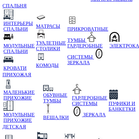
СПАЛЬНЯ
ИНТЕРЬЕРЫ
МАТРАСЫ
СПАЛЬНИ
ПРИКРОВАТНЫЕ
ТУМБЫ
ТУАЛЕТНЫЕ
МОДУЛЬНЫЕ
ГАРДЕРОБНЫЕ
ЭЛЕКТРОК
СТОЛИКИ
СПАЛЬНИ
СИСТЕМЫ
ЗЕРКАЛА
КОМОДЫ
КРОВАТИ
ПРИХОЖАЯ
МАЛЕНЬКИЕ
ОБУВНЫЕ
ПРИХОЖИЕ
ГАРДЕРОБНЫЕ
ТУМБЫ
СИСТЕМЫ
ПУФИКИ И
БАНКЕТКИ
МОДУЛЬНЫЕ
ЗЕРКАЛА
ВЕШАЛКИ
ПРИХОЖИЕ
ДЕТСКАЯ