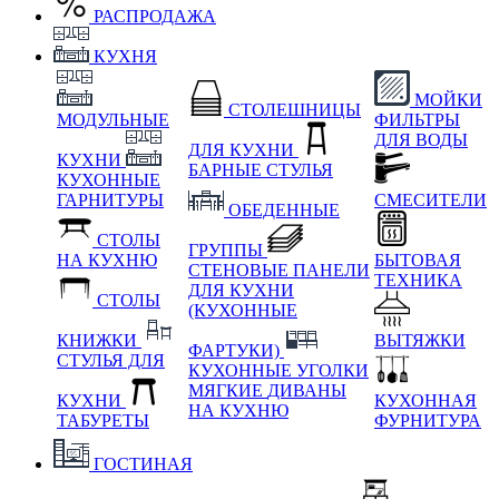
РАСПРОДАЖА
КУХНЯ
МОЙКИ
СТОЛЕШНИЦЫ
МОДУЛЬНЫЕ
ФИЛЬТРЫ
ДЛЯ ВОДЫ
ДЛЯ КУХНИ
КУХНИ
БАРНЫЕ СТУЛЬЯ
КУХОННЫЕ
ГАРНИТУРЫ
СМЕСИТЕЛИ
ОБЕДЕННЫЕ
СТОЛЫ
ГРУППЫ
НА КУХНЮ
БЫТОВАЯ
СТЕНОВЫЕ ПАНЕЛИ
ТЕХНИКА
ДЛЯ КУХНИ
СТОЛЫ
(КУХОННЫЕ
КНИЖКИ
ВЫТЯЖКИ
ФАРТУКИ)
СТУЛЬЯ ДЛЯ
КУХОННЫЕ УГОЛКИ
МЯГКИЕ
ДИВАНЫ
КУХНИ
КУХОННАЯ
НА КУХНЮ
ТАБУРЕТЫ
ФУРНИТУРА
ГОСТИНАЯ