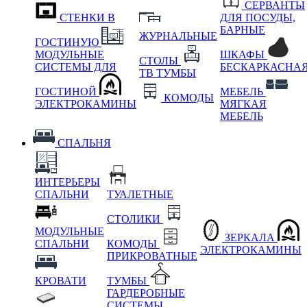
СЕРВАНТЫ
СТЕНКИ В
ДЛЯ ПОСУДЫ,
БАРНЫЕ
ЖУРНАЛЬНЫЕ
ГОСТИНУЮ
МОДУЛЬНЫЕ
ШКАФЫ
СТОЛЫ
СИСТЕМЫ ДЛЯ
БЕСКАРКАСНА
ТВ ТУМБЫ
ГОСТИНОЙ
МЕБЕЛЬ
КОМОДЫ
ЭЛЕКТРОКАМИНЫ
МЯГКАЯ
МЕБЕЛЬ
СПАЛЬНЯ
ИНТЕРЬЕРЫ
СПАЛЬНИ
ТУАЛЕТНЫЕ
СТОЛИКИ
МОДУЛЬНЫЕ
ЗЕРКАЛА
СПАЛЬНИ
КОМОДЫ
ЭЛЕКТРОКАМИНЫ
ПРИКРОВАТНЫЕ
КРОВАТИ
ТУМБЫ
ГАРДЕРОБНЫЕ
СИСТЕМЫ