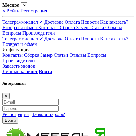
Москва
×
Войти
Регистрация
Телеграмм-канал ✔
Доставка
Оплата
Новости
Как заказать?
Возврат и обмен
Контакты
Сборка
Замер
Статьи
Отзывы
Вопросы
Производители
Телеграмм-канал ✔
Доставка
Оплата
Новости
Как заказать?
Возврат и обмен
Информация
Контакты
Сборка
Замер
Статьи
Отзывы
Вопросы
Производители
Заказать звонок
Личный кабинет
Войти
Авторизация
×
Регистрация
|
Забыли пароль?
Войти