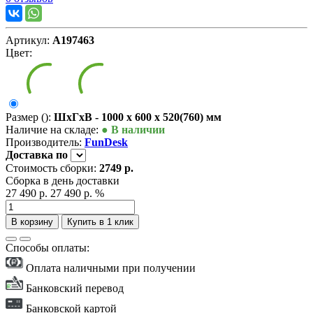
Артикул:
А197463
Цвет:
Размер ():
ШxГxВ - 1000 x 600 x 520(760) мм
Наличие на складе:
● В наличии
Производитель:
FunDesk
Доставка
по
Стоимость сборки:
2749 р.
Сборка в день доставки
27 490 р.
27 490 р.
%
В корзину
Купить в 1 клик
Способы оплаты:
Оплата наличными при получении
Банковский перевод
Банковской картой