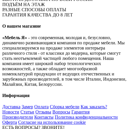
ПОДЪЁМ НА ЭТАЖ
РАЗНЫЕ СПОСОБЫ ОПЛАТЫ
ГАРАНТИЯ КАЧЕСТВА ДО 8 ЛЕТ
О нашем магазине
«Мебель Я»
- это современная, молодая и, безусловно,
динамично развивающаяся компания по продаже мебели. Мы
специализируемся на продаже элементов интерьера
различного стиля - от классики до модерна, которые смогут
стать неотъемлемой частицей любого помещения. Наша
компания имеет широкий набор технологических
возможностей, а также обладает многообразной
номенклатурой продукции от ведущих отечественных и
зарубежных производителей, в том числе Италии, Индонезии,
Малайзии, Китая, Белоруссии.
Информация
Доставка
Замер
Оплата
Сборка мебели
Как заказать?
Новости
Статьи
Отзывы
Вопросы
Гарантия
Производители
Контакты
Политика конфиденциальности
Оферта
Согласие на использование cookie
ЕСТЬ ВОПРОСЫ? ЗВОНИТЕ!