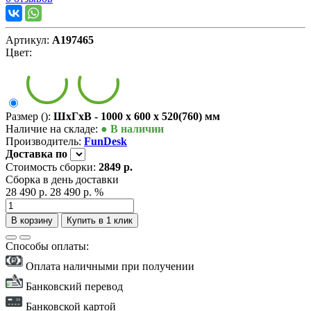
Артикул:
А197465
Цвет:
Размер ():
ШxГxВ - 1000 x 600 x 520(760) мм
Наличие на складе:
● В наличии
Производитель:
FunDesk
Доставка
по
Стоимость сборки:
2849 р.
Сборка в день доставки
28 490 р.
28 490 р.
%
В корзину
Купить в 1 клик
Способы оплаты:
Оплата наличными при получении
Банковский перевод
Банковской картой