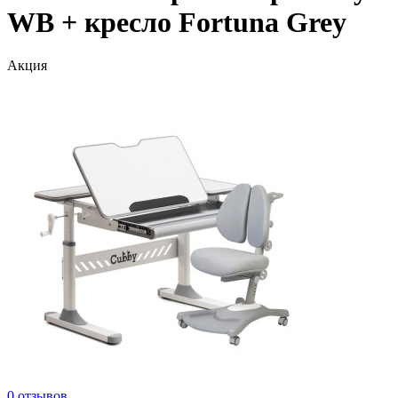
WB + кресло Fortuna Grey
Акция
0 отзывов