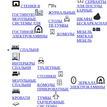
СЕРВАНТЫ
СТЕНКИ В
ДЛЯ ПОСУДЫ,
БАРНЫЕ
ЖУРНАЛЬНЫЕ
ГОСТИНУЮ
МОДУЛЬНЫЕ
ШКАФЫ
СТОЛЫ
СИСТЕМЫ ДЛЯ
БЕСКАРКАСНА
ТВ ТУМБЫ
ГОСТИНОЙ
МЕБЕЛЬ
КОМОДЫ
ЭЛЕКТРОКАМИНЫ
МЯГКАЯ
МЕБЕЛЬ
СПАЛЬНЯ
ИНТЕРЬЕРЫ
СПАЛЬНИ
ТУАЛЕТНЫЕ
СТОЛИКИ
МОДУЛЬНЫЕ
ЗЕРКАЛА
СПАЛЬНИ
КОМОДЫ
ЭЛЕКТРОКАМИНЫ
ПРИКРОВАТНЫЕ
КРОВАТИ
ТУМБЫ
ГАРДЕРОБНЫЕ
СИСТЕМЫ