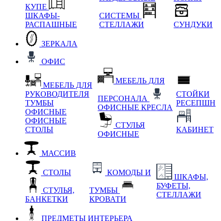
КУПЕ
ШКАФЫ-
СИСТЕМЫ
РАСПАШНЫЕ
СТЕЛЛАЖИ
СУНДУКИ
ЗЕРКАЛА
ОФИС
МЕБЕЛЬ ДЛЯ
МЕБЕЛЬ ДЛЯ
РУКОВОДИТЕЛЯ
СТОЙКИ
ПЕРСОНАЛА
ТУМБЫ
РЕСЕПШН
ОФИСНЫЕ КРЕСЛА
ОФИСНЫЕ
ОФИСНЫЕ
СТУЛЬЯ
СТОЛЫ
КАБИНЕТ
ОФИСНЫЕ
МАССИВ
СТОЛЫ
КОМОДЫ И
ШКАФЫ,
БУФЕТЫ,
СТУЛЬЯ,
ТУМБЫ
СТЕЛЛАЖИ
БАНКЕТКИ
КРОВАТИ
ПРЕДМЕТЫ ИНТЕРЬЕРА