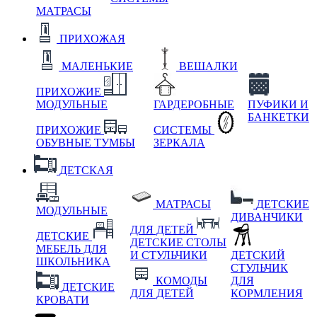
МАТРАСЫ
ПРИХОЖАЯ
МАЛЕНЬКИЕ
ВЕШАЛКИ
ПРИХОЖИЕ
МОДУЛЬНЫЕ
ГАРДЕРОБНЫЕ
ПУФИКИ И
БАНКЕТКИ
ПРИХОЖИЕ
СИСТЕМЫ
ОБУВНЫЕ ТУМБЫ
ЗЕРКАЛА
ДЕТСКАЯ
МАТРАСЫ
ДЕТСКИЕ
МОДУЛЬНЫЕ
ДИВАНЧИКИ
ДЛЯ ДЕТЕЙ
ДЕТСКИЕ
ДЕТСКИЕ СТОЛЫ
МЕБЕЛЬ ДЛЯ
И СТУЛЬЧИКИ
ДЕТСКИЙ
ШКОЛЬНИКА
СТУЛЬЧИК
КОМОДЫ
ДЛЯ
ДЕТСКИЕ
ДЛЯ ДЕТЕЙ
КОРМЛЕНИЯ
КРОВАТИ