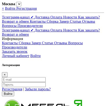
Москва
×
Войти
Регистрация
Телеграмм-канал ✔
Доставка
Оплата
Новости
Как заказать?
Возврат и обмен
Контакты
Сборка
Замер
Статьи
Отзывы
Вопросы
Производители
Телеграмм-канал ✔
Доставка
Оплата
Новости
Как заказать?
Возврат и обмен
Информация
Контакты
Сборка
Замер
Статьи
Отзывы
Вопросы
Производители
Заказать звонок
Личный кабинет
Войти
Авторизация
×
Регистрация
|
Забыли пароль?
Войти