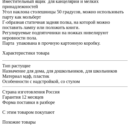
Вместительный ящик для канцелярии и мелких
принадлежностей
Угол наклона столешницы 50 градусов, можно использовать
парту как мольберт
Г-образная статичная задняя полка, на которой можно
поставить лампу или положить книги.
Регулируемые подпяточники на ножках нивелируют
неровности пола.
Парта упакована в прочную картонную коробку.
Характеристики товара
Тип
растущие
Назначение
для дома, для дошкольников, для школьников
Материал
мдф, пластик
Особенности
с надстройкой, со стулом
Страна изготовления
Россия
Гарантия
12 месяцев
Форма поставки
в разборе
С этим товаром покупают
Похожие товары