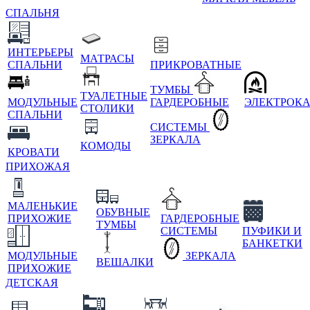
СПАЛЬНЯ
ИНТЕРЬЕРЫ
МАТРАСЫ
СПАЛЬНИ
ПРИКРОВАТНЫЕ
ТУМБЫ
ТУАЛЕТНЫЕ
МОДУЛЬНЫЕ
ГАРДЕРОБНЫЕ
ЭЛЕКТРОК
СТОЛИКИ
СПАЛЬНИ
СИСТЕМЫ
ЗЕРКАЛА
КОМОДЫ
КРОВАТИ
ПРИХОЖАЯ
МАЛЕНЬКИЕ
ОБУВНЫЕ
ПРИХОЖИЕ
ГАРДЕРОБНЫЕ
ТУМБЫ
СИСТЕМЫ
ПУФИКИ И
БАНКЕТКИ
МОДУЛЬНЫЕ
ЗЕРКАЛА
ВЕШАЛКИ
ПРИХОЖИЕ
ДЕТСКАЯ