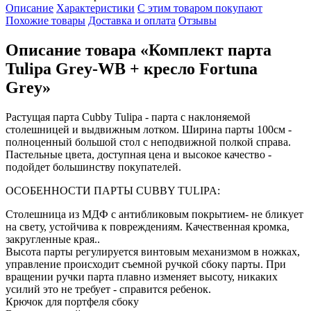
Описание
Характеристики
С этим товаром покупают
Похожие товары
Доставка и оплата
Отзывы
Описание товара «Комплект парта
Tulipa Grey-WB + кресло Fortuna
Grey»
Растущая парта Cubby Tulipa - парта с наклоняемой
столешницей и выдвижным лотком. Ширина парты 100см -
полноценный большой стол с неподвижной полкой справа.
Пастельные цвета, доступная цена и высокое качество -
подойдет большинству покупателей.
ОСОБЕННОСТИ ПАРТЫ CUBBY TULIPA:
Столешница из МДФ с антибликовым покрытием- не бликует
на свету, устойчива к повреждениям. Качественная кромка,
закругленные края..
Высота парты регулируется винтовым механизмом в ножках,
управление происходит съемной ручкой сбоку парты. При
вращении ручки парта плавно изменяет высоту, никаких
усилий это не требует - справится ребенок.
Крючок для портфеля сбоку