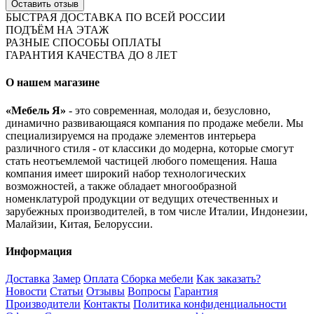
Оставить отзыв
БЫСТРАЯ ДОСТАВКА ПО ВСЕЙ РОССИИ
ПОДЪЁМ НА ЭТАЖ
РАЗНЫЕ СПОСОБЫ ОПЛАТЫ
ГАРАНТИЯ КАЧЕСТВА ДО 8 ЛЕТ
О нашем магазине
«Мебель Я»
- это современная, молодая и, безусловно,
динамично развивающаяся компания по продаже мебели. Мы
специализируемся на продаже элементов интерьера
различного стиля - от классики до модерна, которые смогут
стать неотъемлемой частицей любого помещения. Наша
компания имеет широкий набор технологических
возможностей, а также обладает многообразной
номенклатурой продукции от ведущих отечественных и
зарубежных производителей, в том числе Италии, Индонезии,
Малайзии, Китая, Белоруссии.
Информация
Доставка
Замер
Оплата
Сборка мебели
Как заказать?
Новости
Статьи
Отзывы
Вопросы
Гарантия
Производители
Контакты
Политика конфиденциальности