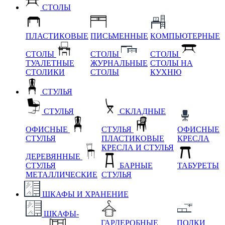
СТОЛЫ
ПЛАСТИКОВЫЕ
ПИСЬМЕННЫЕ
КОМПЬЮТЕРНЫЕ
СТОЛЫ
СТОЛЫ
СТОЛЫ
ТУАЛЕТНЫЕ
ЖУРНАЛЬНЫЕ
СТОЛЫ НА
СТОЛИКИ
СТОЛЫ
КУХНЮ
СТУЛЬЯ
СТУЛЬЯ
СКЛАДНЫЕ
ОФИСНЫЕ
СТУЛЬЯ
ОФИСНЫЕ
СТУЛЬЯ
ПЛАСТИКОВЫЕ
КРЕСЛА
КРЕСЛА И СТУЛЬЯ
ДЕРЕВЯННЫЕ
СТУЛЬЯ
БАРНЫЕ
ТАБУРЕТЫ
МЕТАЛЛИЧЕСКИЕ
СТУЛЬЯ
ШКАФЫ И ХРАНЕНИЕ
ШКАФЫ-
ГАРДЕРОБНЫЕ
ПОЛКИ