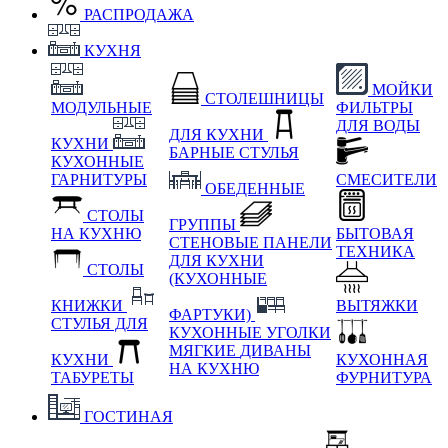
РАСПРОДАЖА
КУХНЯ
МОЙКИ
СТОЛЕШНИЦЫ
МОДУЛЬНЫЕ
ФИЛЬТРЫ
ДЛЯ ВОДЫ
ДЛЯ КУХНИ
КУХНИ
БАРНЫЕ СТУЛЬЯ
КУХОННЫЕ
ГАРНИТУРЫ
СМЕСИТЕЛИ
ОБЕДЕННЫЕ
СТОЛЫ
ГРУППЫ
НА КУХНЮ
БЫТОВАЯ
СТЕНОВЫЕ ПАНЕЛИ
ТЕХНИКА
ДЛЯ КУХНИ
СТОЛЫ
(КУХОННЫЕ
КНИЖКИ
ВЫТЯЖКИ
ФАРТУКИ)
СТУЛЬЯ ДЛЯ
КУХОННЫЕ УГОЛКИ
МЯГКИЕ
ДИВАНЫ
КУХНИ
КУХОННАЯ
НА КУХНЮ
ТАБУРЕТЫ
ФУРНИТУРА
ГОСТИНАЯ