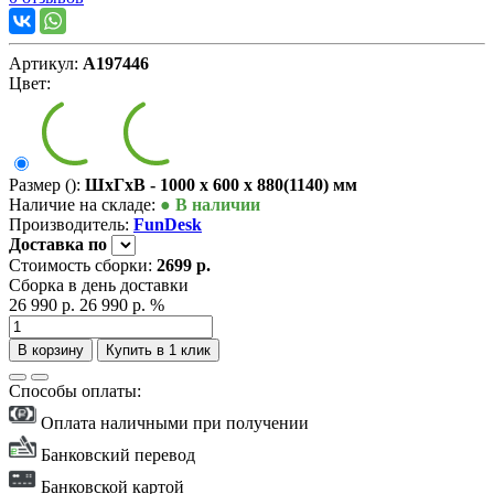
Артикул:
А197446
Цвет:
Размер ():
ШxГxВ - 1000 x 600 x 880(1140) мм
Наличие на складе:
● В наличии
Производитель:
FunDesk
Доставка
по
Стоимость сборки:
2699 р.
Сборка в день доставки
26 990 р.
26 990 р.
%
В корзину
Купить в 1 клик
Способы оплаты:
Оплата наличными при получении
Банковский перевод
Банковской картой