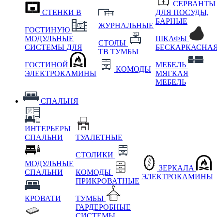
СЕРВАНТЫ
СТЕНКИ В
ДЛЯ ПОСУДЫ,
БАРНЫЕ
ЖУРНАЛЬНЫЕ
ГОСТИНУЮ
МОДУЛЬНЫЕ
ШКАФЫ
СТОЛЫ
СИСТЕМЫ ДЛЯ
БЕСКАРКАСНА
ТВ ТУМБЫ
ГОСТИНОЙ
МЕБЕЛЬ
КОМОДЫ
ЭЛЕКТРОКАМИНЫ
МЯГКАЯ
МЕБЕЛЬ
СПАЛЬНЯ
ИНТЕРЬЕРЫ
СПАЛЬНИ
ТУАЛЕТНЫЕ
СТОЛИКИ
МОДУЛЬНЫЕ
ЗЕРКАЛА
СПАЛЬНИ
КОМОДЫ
ЭЛЕКТРОКАМИНЫ
ПРИКРОВАТНЫЕ
КРОВАТИ
ТУМБЫ
ГАРДЕРОБНЫЕ
СИСТЕМЫ