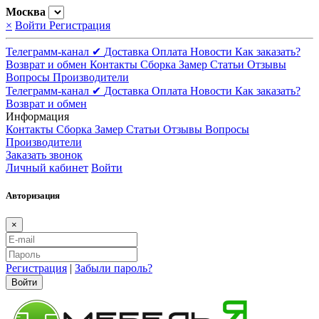
Москва
×
Войти
Регистрация
Телеграмм-канал ✔
Доставка
Оплата
Новости
Как заказать?
Возврат и обмен
Контакты
Сборка
Замер
Статьи
Отзывы
Вопросы
Производители
Телеграмм-канал ✔
Доставка
Оплата
Новости
Как заказать?
Возврат и обмен
Информация
Контакты
Сборка
Замер
Статьи
Отзывы
Вопросы
Производители
Заказать звонок
Личный кабинет
Войти
Авторизация
×
Регистрация
|
Забыли пароль?
Войти