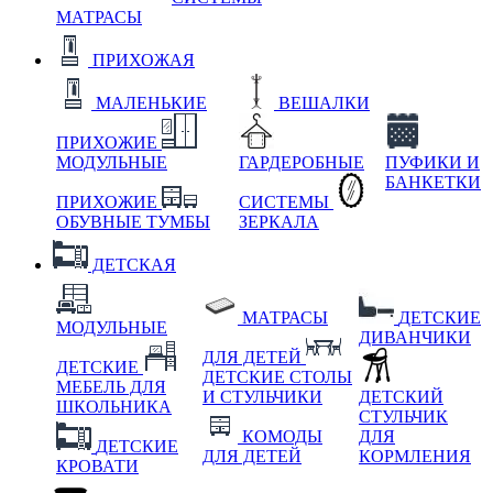
МАТРАСЫ
ПРИХОЖАЯ
МАЛЕНЬКИЕ
ВЕШАЛКИ
ПРИХОЖИЕ
МОДУЛЬНЫЕ
ГАРДЕРОБНЫЕ
ПУФИКИ И
БАНКЕТКИ
ПРИХОЖИЕ
СИСТЕМЫ
ОБУВНЫЕ ТУМБЫ
ЗЕРКАЛА
ДЕТСКАЯ
МАТРАСЫ
ДЕТСКИЕ
МОДУЛЬНЫЕ
ДИВАНЧИКИ
ДЛЯ ДЕТЕЙ
ДЕТСКИЕ
ДЕТСКИЕ СТОЛЫ
МЕБЕЛЬ ДЛЯ
И СТУЛЬЧИКИ
ДЕТСКИЙ
ШКОЛЬНИКА
СТУЛЬЧИК
КОМОДЫ
ДЛЯ
ДЕТСКИЕ
ДЛЯ ДЕТЕЙ
КОРМЛЕНИЯ
КРОВАТИ