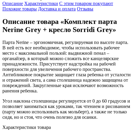
Описание
Характеристики
С этим товаром покупают
Похожие товары
Доставка и оплата
Отзывы
Описание товара «Комплект парта
Nerine Grey + кресло Sorridi Grey»
Парта Nerine – эргономичная, регулируемая по высоте парта.
В ней есть все необходимое, чтобы использовать рабочее
место с максимальной пользой: выдвижной пенал –
органайзер, в который можно сложить все канцелярские
принадлежности. Присутствует надстройка на рабочей
поверхности для увеличения рабочего пространства.
Антибликовое покрытие защищает глаза ребенка от усталости
и отражений света, а сама столешница надежно защищена от
повреждений. Закругленные края исключают возможность
ранения ребенка.
Угол наклона столешницы регулируется от 0 до 60 градусов и
позволяет заниматься как уроками, так чтением и рисованием
(парту можно использовать как мольберт), а также не только
сидя, но и стоя, что очень полезно для осанки.
Характеристики товара