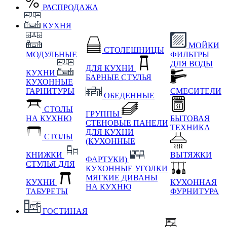
РАСПРОДАЖА
КУХНЯ
МОЙКИ
СТОЛЕШНИЦЫ
МОДУЛЬНЫЕ
ФИЛЬТРЫ
ДЛЯ ВОДЫ
ДЛЯ КУХНИ
КУХНИ
БАРНЫЕ СТУЛЬЯ
КУХОННЫЕ
ГАРНИТУРЫ
СМЕСИТЕЛИ
ОБЕДЕННЫЕ
СТОЛЫ
ГРУППЫ
НА КУХНЮ
БЫТОВАЯ
СТЕНОВЫЕ ПАНЕЛИ
ТЕХНИКА
ДЛЯ КУХНИ
СТОЛЫ
(КУХОННЫЕ
КНИЖКИ
ВЫТЯЖКИ
ФАРТУКИ)
СТУЛЬЯ ДЛЯ
КУХОННЫЕ УГОЛКИ
МЯГКИЕ
ДИВАНЫ
КУХНИ
КУХОННАЯ
НА КУХНЮ
ТАБУРЕТЫ
ФУРНИТУРА
ГОСТИНАЯ