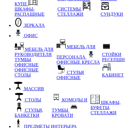
КУПЕ
ШКАФЫ-
СИСТЕМЫ
РАСПАШНЫЕ
СТЕЛЛАЖИ
СУНДУКИ
ЗЕРКАЛА
ОФИС
МЕБЕЛЬ ДЛЯ
МЕБЕЛЬ ДЛЯ
РУКОВОДИТЕЛЯ
СТОЙКИ
ПЕРСОНАЛА
ТУМБЫ
РЕСЕПШН
ОФИСНЫЕ КРЕСЛА
ОФИСНЫЕ
ОФИСНЫЕ
СТУЛЬЯ
СТОЛЫ
КАБИНЕТ
ОФИСНЫЕ
МАССИВ
СТОЛЫ
КОМОДЫ И
ШКАФЫ,
БУФЕТЫ,
СТУЛЬЯ,
ТУМБЫ
СТЕЛЛАЖИ
БАНКЕТКИ
КРОВАТИ
ПРЕДМЕТЫ ИНТЕРЬЕРА