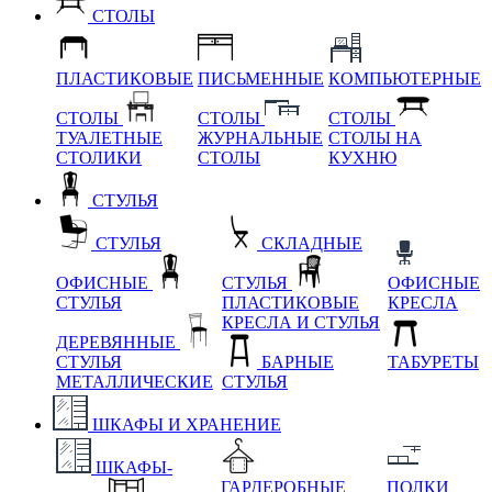
СТОЛЫ
ПЛАСТИКОВЫЕ
ПИСЬМЕННЫЕ
КОМПЬЮТЕРНЫЕ
СТОЛЫ
СТОЛЫ
СТОЛЫ
ТУАЛЕТНЫЕ
ЖУРНАЛЬНЫЕ
СТОЛЫ НА
СТОЛИКИ
СТОЛЫ
КУХНЮ
СТУЛЬЯ
СТУЛЬЯ
СКЛАДНЫЕ
ОФИСНЫЕ
СТУЛЬЯ
ОФИСНЫЕ
СТУЛЬЯ
ПЛАСТИКОВЫЕ
КРЕСЛА
КРЕСЛА И СТУЛЬЯ
ДЕРЕВЯННЫЕ
СТУЛЬЯ
БАРНЫЕ
ТАБУРЕТЫ
МЕТАЛЛИЧЕСКИЕ
СТУЛЬЯ
ШКАФЫ И ХРАНЕНИЕ
ШКАФЫ-
ГАРДЕРОБНЫЕ
ПОЛКИ