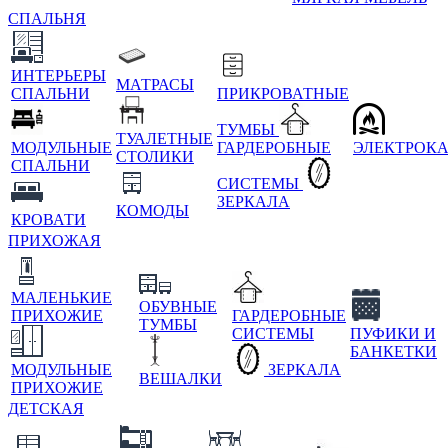
СПАЛЬНЯ
ИНТЕРЬЕРЫ
МАТРАСЫ
СПАЛЬНИ
ПРИКРОВАТНЫЕ
ТУМБЫ
ТУАЛЕТНЫЕ
МОДУЛЬНЫЕ
ГАРДЕРОБНЫЕ
ЭЛЕКТРОК
СТОЛИКИ
СПАЛЬНИ
СИСТЕМЫ
ЗЕРКАЛА
КОМОДЫ
КРОВАТИ
ПРИХОЖАЯ
МАЛЕНЬКИЕ
ОБУВНЫЕ
ПРИХОЖИЕ
ГАРДЕРОБНЫЕ
ТУМБЫ
СИСТЕМЫ
ПУФИКИ И
БАНКЕТКИ
МОДУЛЬНЫЕ
ЗЕРКАЛА
ВЕШАЛКИ
ПРИХОЖИЕ
ДЕТСКАЯ