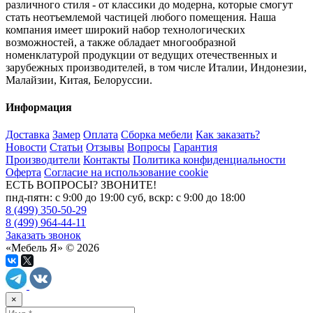
различного стиля - от классики до модерна, которые смогут
стать неотъемлемой частицей любого помещения. Наша
компания имеет широкий набор технологических
возможностей, а также обладает многообразной
номенклатурой продукции от ведущих отечественных и
зарубежных производителей, в том числе Италии, Индонезии,
Малайзии, Китая, Белоруссии.
Информация
Доставка
Замер
Оплата
Сборка мебели
Как заказать?
Новости
Статьи
Отзывы
Вопросы
Гарантия
Производители
Контакты
Политика конфиденциальности
Оферта
Согласие на использование cookie
ЕСТЬ ВОПРОСЫ? ЗВОНИТЕ!
пнд-пятн: с 9:00 до 19:00 суб, вскр: с 9:00 до 18:00
8 (499) 350-50-29
8 (499) 964-44-11
Заказать звонок
«Мебель Я» © 2026
×