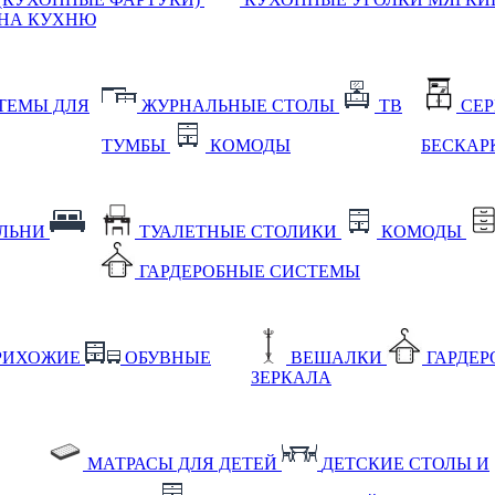
НА КУХНЮ
ТЕМЫ ДЛЯ
ЖУРНАЛЬНЫЕ СТОЛЫ
ТВ
СЕ
ТУМБЫ
КОМОДЫ
БЕСКАР
АЛЬНИ
ТУАЛЕТНЫЕ СТОЛИКИ
КОМОДЫ
ГАРДЕРОБНЫЕ СИСТЕМЫ
РИХОЖИЕ
ОБУВНЫЕ
ВЕШАЛКИ
ГАРДЕ
ЗЕРКАЛА
МАТРАСЫ ДЛЯ ДЕТЕЙ
ДЕТСКИЕ СТОЛЫ И