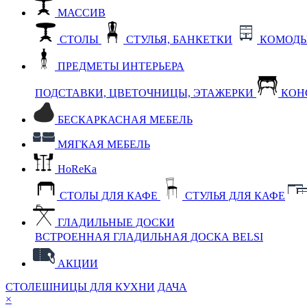
МАССИВ
СТОЛЫ
СТУЛЬЯ, БАНКЕТКИ
КОМОДЫ
ПРЕДМЕТЫ ИНТЕРЬЕРА
ПОДСТАВКИ, ЦВЕТОЧНИЦЫ, ЭТАЖЕРКИ
КОН
БЕСКАРКАСНАЯ МЕБЕЛЬ
МЯГКАЯ МЕБЕЛЬ
HoReKa
СТОЛЫ ДЛЯ КАФЕ
СТУЛЬЯ ДЛЯ КАФЕ
ГЛАДИЛЬНЫЕ ДОСКИ
ВСТРОЕННАЯ ГЛАДИЛЬНАЯ ДОСКА BELSI
АКЦИИ
СТОЛЕШНИЦЫ ДЛЯ КУХНИ
ДАЧА
×