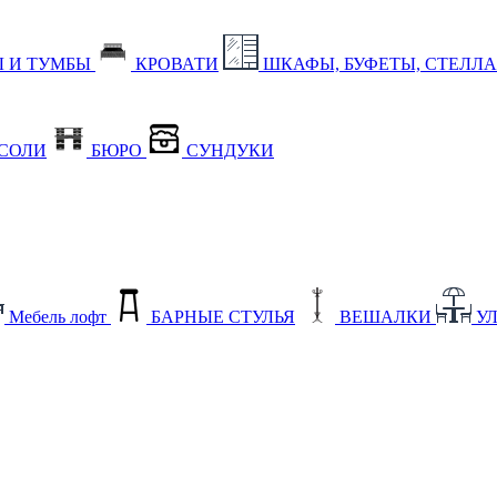
 И ТУМБЫ
КРОВАТИ
ШКАФЫ, БУФЕТЫ, СТЕЛЛ
СОЛИ
БЮРО
СУНДУКИ
Мебель лофт
БАРНЫЕ СТУЛЬЯ
ВЕШАЛКИ
У