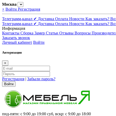
Москва
×
Войти
Регистрация
Телеграмм-канал ✔
Доставка
Оплата
Новости
Как заказать?
Во
Телеграмм-канал ✔
Доставка
Оплата
Новости
Как заказать?
Во
Информация
Контакты
Сборка
Замер
Статьи
Отзывы
Вопросы
Производите
Заказать звонок
Личный кабинет
Войти
Авторизация
×
Регистрация
|
Забыли пароль?
Войти
пнд-пятн: с 9:00 до 19:00 суб, вскр: с 9:00 до 18:00