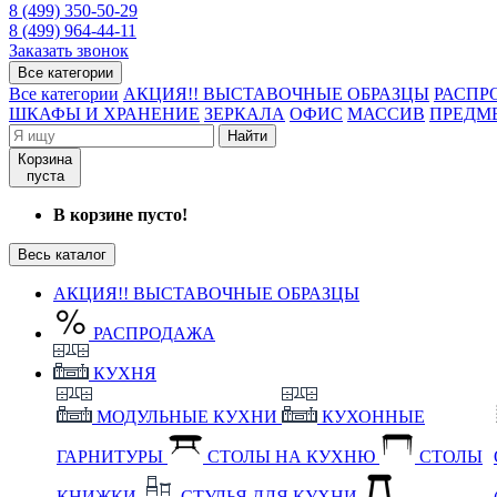
8 (499) 350-50-29
8 (499) 964-44-11
Заказать звонок
Все категории
Все категории
АКЦИЯ!! ВЫСТАВОЧНЫЕ ОБРАЗЦЫ
РАСПР
ШКАФЫ И ХРАНЕНИЕ
ЗЕРКАЛА
ОФИС
МАССИВ
ПРЕДМ
Найти
Корзина
пуста
В корзине пусто!
Весь каталог
АКЦИЯ!! ВЫСТАВОЧНЫЕ ОБРАЗЦЫ
РАСПРОДАЖА
КУХНЯ
МОДУЛЬНЫЕ КУХНИ
КУХОННЫЕ
ГАРНИТУРЫ
СТОЛЫ НА КУХНЮ
СТОЛЫ
КНИЖКИ
СТУЛЬЯ ДЛЯ КУХНИ