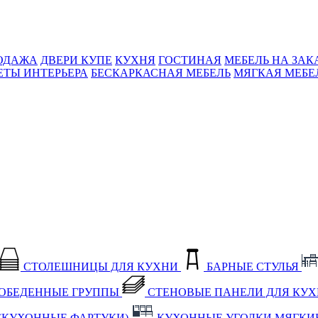
ОДАЖА
ДВЕРИ КУПЕ
КУХНЯ
ГОСТИНАЯ
МЕБЕЛЬ НА ЗАК
ЕТЫ ИНТЕРЬЕРА
БЕСКАРКАСНАЯ МЕБЕЛЬ
МЯГКАЯ МЕБЕ
СТОЛЕШНИЦЫ ДЛЯ КУХНИ
БАРНЫЕ СТУЛЬЯ
ОБЕДЕННЫЕ ГРУППЫ
СТЕНОВЫЕ ПАНЕЛИ ДЛЯ КУ
(КУХОННЫЕ ФАРТУКИ)
КУХОННЫЕ УГОЛКИ МЯГКИ