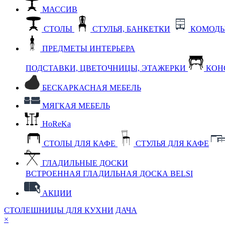
МАССИВ
СТОЛЫ
СТУЛЬЯ, БАНКЕТКИ
КОМОДЫ
ПРЕДМЕТЫ ИНТЕРЬЕРА
ПОДСТАВКИ, ЦВЕТОЧНИЦЫ, ЭТАЖЕРКИ
КОН
БЕСКАРКАСНАЯ МЕБЕЛЬ
МЯГКАЯ МЕБЕЛЬ
HoReKa
СТОЛЫ ДЛЯ КАФЕ
СТУЛЬЯ ДЛЯ КАФЕ
ГЛАДИЛЬНЫЕ ДОСКИ
ВСТРОЕННАЯ ГЛАДИЛЬНАЯ ДОСКА BELSI
АКЦИИ
СТОЛЕШНИЦЫ ДЛЯ КУХНИ
ДАЧА
×