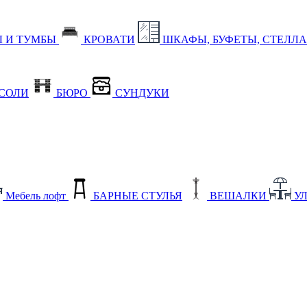
 И ТУМБЫ
КРОВАТИ
ШКАФЫ, БУФЕТЫ, СТЕЛЛ
СОЛИ
БЮРО
СУНДУКИ
Мебель лофт
БАРНЫЕ СТУЛЬЯ
ВЕШАЛКИ
У