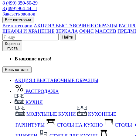
8 (499) 350-50-29
8 (499) 964-44-11
Заказать звонок
Все категории
Все категории
АКЦИЯ!! ВЫСТАВОЧНЫЕ ОБРАЗЦЫ
РАСПР
ШКАФЫ И ХРАНЕНИЕ
ЗЕРКАЛА
ОФИС
МАССИВ
ПРЕДМ
Найти
Корзина
пуста
В корзине пусто!
Весь каталог
АКЦИЯ!! ВЫСТАВОЧНЫЕ ОБРАЗЦЫ
РАСПРОДАЖА
КУХНЯ
МОДУЛЬНЫЕ КУХНИ
КУХОННЫЕ
ГАРНИТУРЫ
СТОЛЫ НА КУХНЮ
СТОЛЫ
КНИЖКИ
СТУЛЬЯ ДЛЯ КУХНИ