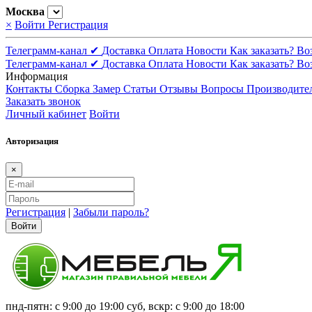
Москва
×
Войти
Регистрация
Телеграмм-канал ✔
Доставка
Оплата
Новости
Как заказать?
Во
Телеграмм-канал ✔
Доставка
Оплата
Новости
Как заказать?
Во
Информация
Контакты
Сборка
Замер
Статьи
Отзывы
Вопросы
Производите
Заказать звонок
Личный кабинет
Войти
Авторизация
×
Регистрация
|
Забыли пароль?
Войти
пнд-пятн: с 9:00 до 19:00 суб, вскр: с 9:00 до 18:00