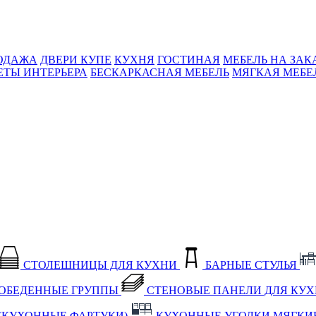
ОДАЖА
ДВЕРИ КУПЕ
КУХНЯ
ГОСТИНАЯ
МЕБЕЛЬ НА ЗАК
ЕТЫ ИНТЕРЬЕРА
БЕСКАРКАСНАЯ МЕБЕЛЬ
МЯГКАЯ МЕБЕ
СТОЛЕШНИЦЫ ДЛЯ КУХНИ
БАРНЫЕ СТУЛЬЯ
ОБЕДЕННЫЕ ГРУППЫ
СТЕНОВЫЕ ПАНЕЛИ ДЛЯ КУ
(КУХОННЫЕ ФАРТУКИ)
КУХОННЫЕ УГОЛКИ МЯГКИ