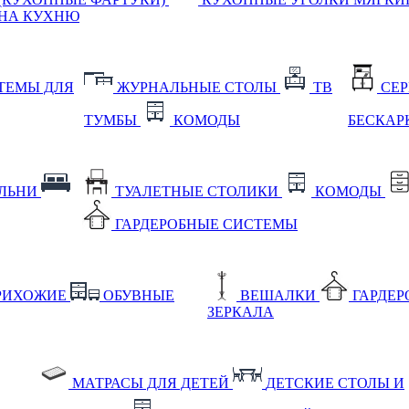
НА КУХНЮ
ТЕМЫ ДЛЯ
ЖУРНАЛЬНЫЕ СТОЛЫ
ТВ
СЕ
ТУМБЫ
КОМОДЫ
БЕСКАР
АЛЬНИ
ТУАЛЕТНЫЕ СТОЛИКИ
КОМОДЫ
ГАРДЕРОБНЫЕ СИСТЕМЫ
РИХОЖИЕ
ОБУВНЫЕ
ВЕШАЛКИ
ГАРДЕ
ЗЕРКАЛА
МАТРАСЫ ДЛЯ ДЕТЕЙ
ДЕТСКИЕ СТОЛЫ И