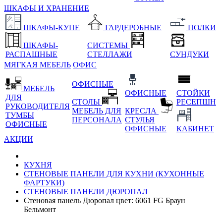
ШКАФЫ И ХРАНЕНИЕ
ШКАФЫ-КУПЕ
ГАРДЕРОБНЫЕ
ПОЛКИ
ШКАФЫ-
СИСТЕМЫ
РАСПАШНЫЕ
СТЕЛЛАЖИ
СУНДУКИ
МЯГКАЯ МЕБЕЛЬ
ОФИС
ОФИСНЫЕ
МЕБЕЛЬ
ОФИСНЫЕ
СТОЙКИ
ДЛЯ
СТОЛЫ
РЕСЕПШН
РУКОВОДИТЕЛЯ
МЕБЕЛЬ ДЛЯ
КРЕСЛА
ТУМБЫ
ПЕРСОНАЛА
СТУЛЬЯ
ОФИСНЫЕ
ОФИСНЫЕ
КАБИНЕТ
АКЦИИ
КУХНЯ
СТЕНОВЫЕ ПАНЕЛИ ДЛЯ КУХНИ (КУХОННЫЕ
ФАРТУКИ)
СТЕНОВЫЕ ПАНЕЛИ ДЮРОПАЛ
Стеновая панель Дюропал цвет: 6061 FG Браун
Бельмонт