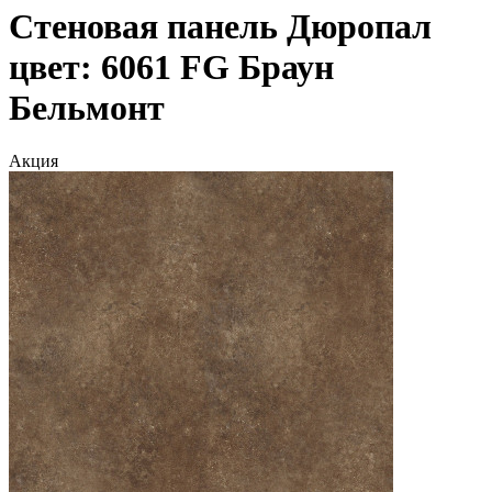
Стеновая панель Дюропал
цвет: 6061 FG Браун
Бельмонт
Акция