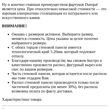
Ну и конечно главным преимуществом фартуков Duropal
является цена. При относительно невысокой стоимости — это
хорошая альтернатива столешницам из натурального или
искусственного камня.
ВНИМАНИЕ!
Окошко с размером активное. Выбираете размер,
меняется стоимость. Цена указана за целое полотно
выбранного размера.
С обоих торцов стеновой панели имеется
технологический край 5-20мм, который подлежит
отпилу.
Благодаря нашему производству мы сможем быстро и
качественно произвести распил, фигурный вырез или
скос по вашим размерам.
Часть стеновой панели, которая останется после распила
мы тоже отдадим Вам.
Распил стеновой панели производится только после
частичной предоплаты (не менее 30%), без распила
возможна оплата по факту доставки.
Характеристики товара