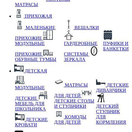
МАТРАСЫ
ПРИХОЖАЯ
МАЛЕНЬКИЕ
ВЕШАЛКИ
ПРИХОЖИЕ
МОДУЛЬНЫЕ
ГАРДЕРОБНЫЕ
ПУФИКИ И
БАНКЕТКИ
ПРИХОЖИЕ
СИСТЕМЫ
ОБУВНЫЕ ТУМБЫ
ЗЕРКАЛА
ДЕТСКАЯ
МАТРАСЫ
ДЕТСКИЕ
МОДУЛЬНЫЕ
ДИВАНЧИКИ
ДЛЯ ДЕТЕЙ
ДЕТСКИЕ
ДЕТСКИЕ СТОЛЫ
МЕБЕЛЬ ДЛЯ
И СТУЛЬЧИКИ
ДЕТСКИЙ
ШКОЛЬНИКА
СТУЛЬЧИК
КОМОДЫ
ДЛЯ
ДЕТСКИЕ
ДЛЯ ДЕТЕЙ
КОРМЛЕНИЯ
КРОВАТИ