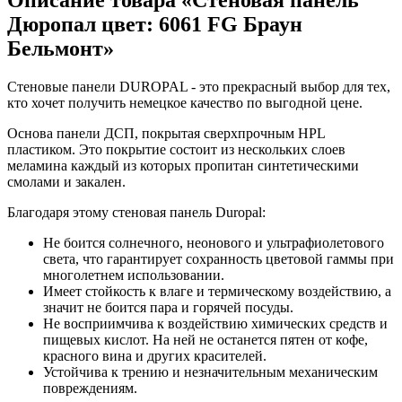
Описание товара «Стеновая панель
Дюропал цвет: 6061 FG Браун
Бельмонт»
Стеновые панели DUROPAL - это прекрасный выбор для тех,
кто хочет получить немецкое качество по выгодной цене.
Основа панели ДСП, покрытая сверхпрочным HPL
пластиком. Это покрытие состоит из нескольких слоев
меламина каждый из которых пропитан синтетическими
смолами и закален.
Благодаря этому стеновая панель Duropal:
Не боится солнечного, неонового и ультрафиолетового
света, что гарантирует сохранность цветовой гаммы при
многолетнем использовании.
Имеет стойкость к влаге и термическому воздействию, а
значит не боится пара и горячей посуды.
Не восприимчива к воздействию химических средств и
пищевых кислот. На ней не останется пятен от кофе,
красного вина и других красителей.
Устойчива к трению и незначительным механическим
повреждениям.