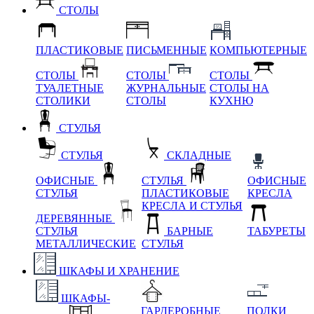
СТОЛЫ
ПЛАСТИКОВЫЕ
ПИСЬМЕННЫЕ
КОМПЬЮТЕРНЫЕ
СТОЛЫ
СТОЛЫ
СТОЛЫ
ТУАЛЕТНЫЕ
ЖУРНАЛЬНЫЕ
СТОЛЫ НА
СТОЛИКИ
СТОЛЫ
КУХНЮ
СТУЛЬЯ
СТУЛЬЯ
СКЛАДНЫЕ
ОФИСНЫЕ
СТУЛЬЯ
ОФИСНЫЕ
СТУЛЬЯ
ПЛАСТИКОВЫЕ
КРЕСЛА
КРЕСЛА И СТУЛЬЯ
ДЕРЕВЯННЫЕ
СТУЛЬЯ
БАРНЫЕ
ТАБУРЕТЫ
МЕТАЛЛИЧЕСКИЕ
СТУЛЬЯ
ШКАФЫ И ХРАНЕНИЕ
ШКАФЫ-
ГАРДЕРОБНЫЕ
ПОЛКИ