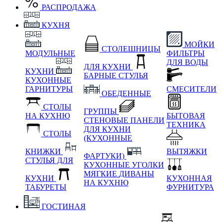
РАСПРОДАЖА
КУХНЯ
МОЙКИ
СТОЛЕШНИЦЫ
МОДУЛЬНЫЕ
ФИЛЬТРЫ
ДЛЯ ВОДЫ
ДЛЯ КУХНИ
КУХНИ
БАРНЫЕ СТУЛЬЯ
КУХОННЫЕ
ГАРНИТУРЫ
СМЕСИТЕЛИ
ОБЕДЕННЫЕ
СТОЛЫ
ГРУППЫ
НА КУХНЮ
БЫТОВАЯ
СТЕНОВЫЕ ПАНЕЛИ
ТЕХНИКА
ДЛЯ КУХНИ
СТОЛЫ
(КУХОННЫЕ
КНИЖКИ
ВЫТЯЖКИ
ФАРТУКИ)
СТУЛЬЯ ДЛЯ
КУХОННЫЕ УГОЛКИ
МЯГКИЕ
ДИВАНЫ
КУХНИ
КУХОННАЯ
НА КУХНЮ
ТАБУРЕТЫ
ФУРНИТУРА
ГОСТИНАЯ