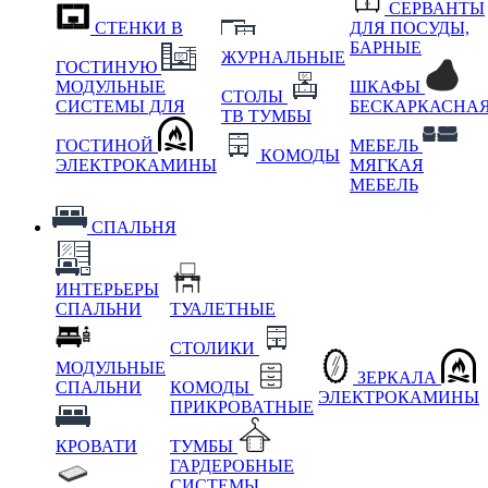
СЕРВАНТЫ
СТЕНКИ В
ДЛЯ ПОСУДЫ,
БАРНЫЕ
ЖУРНАЛЬНЫЕ
ГОСТИНУЮ
МОДУЛЬНЫЕ
ШКАФЫ
СТОЛЫ
СИСТЕМЫ ДЛЯ
БЕСКАРКАСНА
ТВ ТУМБЫ
ГОСТИНОЙ
МЕБЕЛЬ
КОМОДЫ
ЭЛЕКТРОКАМИНЫ
МЯГКАЯ
МЕБЕЛЬ
СПАЛЬНЯ
ИНТЕРЬЕРЫ
СПАЛЬНИ
ТУАЛЕТНЫЕ
СТОЛИКИ
МОДУЛЬНЫЕ
ЗЕРКАЛА
СПАЛЬНИ
КОМОДЫ
ЭЛЕКТРОКАМИНЫ
ПРИКРОВАТНЫЕ
КРОВАТИ
ТУМБЫ
ГАРДЕРОБНЫЕ
СИСТЕМЫ