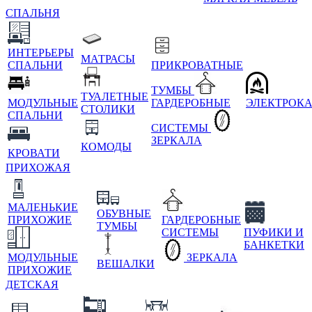
СПАЛЬНЯ
ИНТЕРЬЕРЫ
МАТРАСЫ
СПАЛЬНИ
ПРИКРОВАТНЫЕ
ТУМБЫ
ТУАЛЕТНЫЕ
МОДУЛЬНЫЕ
ГАРДЕРОБНЫЕ
ЭЛЕКТРОК
СТОЛИКИ
СПАЛЬНИ
СИСТЕМЫ
ЗЕРКАЛА
КОМОДЫ
КРОВАТИ
ПРИХОЖАЯ
МАЛЕНЬКИЕ
ОБУВНЫЕ
ПРИХОЖИЕ
ГАРДЕРОБНЫЕ
ТУМБЫ
СИСТЕМЫ
ПУФИКИ И
БАНКЕТКИ
МОДУЛЬНЫЕ
ЗЕРКАЛА
ВЕШАЛКИ
ПРИХОЖИЕ
ДЕТСКАЯ