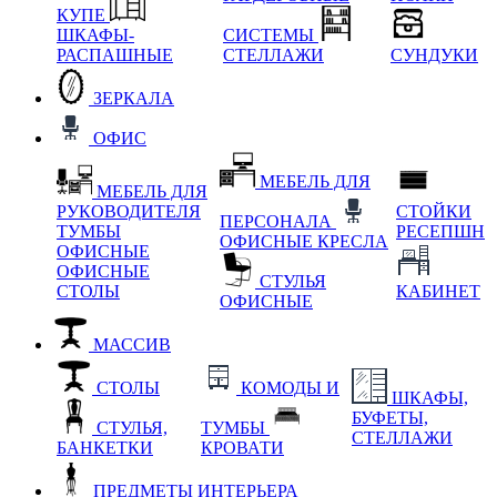
КУПЕ
ШКАФЫ-
СИСТЕМЫ
РАСПАШНЫЕ
СТЕЛЛАЖИ
СУНДУКИ
ЗЕРКАЛА
ОФИС
МЕБЕЛЬ ДЛЯ
МЕБЕЛЬ ДЛЯ
РУКОВОДИТЕЛЯ
СТОЙКИ
ПЕРСОНАЛА
ТУМБЫ
РЕСЕПШН
ОФИСНЫЕ КРЕСЛА
ОФИСНЫЕ
ОФИСНЫЕ
СТУЛЬЯ
СТОЛЫ
КАБИНЕТ
ОФИСНЫЕ
МАССИВ
СТОЛЫ
КОМОДЫ И
ШКАФЫ,
БУФЕТЫ,
СТУЛЬЯ,
ТУМБЫ
СТЕЛЛАЖИ
БАНКЕТКИ
КРОВАТИ
ПРЕДМЕТЫ ИНТЕРЬЕРА