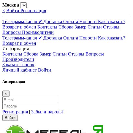
Москва
×
Войти
Регистрация
Телеграмм-канал ✔
Доставка
Оплата
Новости
Как заказать?
Возврат и обмен
Контакты
Сборка
Замер
Статьи
Отзывы
Вопросы
Производители
Телеграмм-канал ✔
Доставка
Оплата
Новости
Как заказать?
Возврат и обмен
Информация
Контакты
Сборка
Замер
Статьи
Отзывы
Вопросы
Производители
Заказать звонок
Личный кабинет
Войти
Авторизация
×
Регистрация
|
Забыли пароль?
Войти