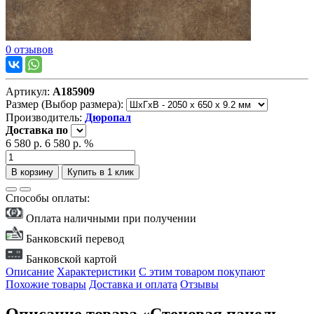
0 отзывов
Артикул:
А185909
Размер (Выбор размера):
Производитель:
Дюропал
Доставка
по
6 580 р.
6 580 р.
%
В корзину
Купить в 1 клик
Способы оплаты:
Оплата наличными при получении
Банковский перевод
Банковской картой
Описание
Характеристики
С этим товаром покупают
Похожие товары
Доставка и оплата
Отзывы