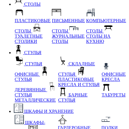
СТОЛЫ
ПЛАСТИКОВЫЕ
ПИСЬМЕННЫЕ
КОМПЬЮТЕРНЫЕ
СТОЛЫ
СТОЛЫ
СТОЛЫ
ТУАЛЕТНЫЕ
ЖУРНАЛЬНЫЕ
СТОЛЫ НА
СТОЛИКИ
СТОЛЫ
КУХНЮ
СТУЛЬЯ
СТУЛЬЯ
СКЛАДНЫЕ
ОФИСНЫЕ
СТУЛЬЯ
ОФИСНЫЕ
СТУЛЬЯ
ПЛАСТИКОВЫЕ
КРЕСЛА
КРЕСЛА И СТУЛЬЯ
ДЕРЕВЯННЫЕ
СТУЛЬЯ
БАРНЫЕ
ТАБУРЕТЫ
МЕТАЛЛИЧЕСКИЕ
СТУЛЬЯ
ШКАФЫ И ХРАНЕНИЕ
ШКАФЫ-
ГАРДЕРОБНЫЕ
ПОЛКИ