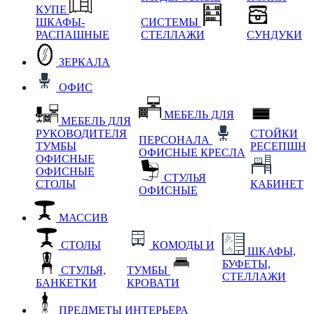
КУПЕ
ШКАФЫ-
СИСТЕМЫ
РАСПАШНЫЕ
СТЕЛЛАЖИ
СУНДУКИ
ЗЕРКАЛА
ОФИС
МЕБЕЛЬ ДЛЯ
МЕБЕЛЬ ДЛЯ
РУКОВОДИТЕЛЯ
СТОЙКИ
ПЕРСОНАЛА
ТУМБЫ
РЕСЕПШН
ОФИСНЫЕ КРЕСЛА
ОФИСНЫЕ
ОФИСНЫЕ
СТУЛЬЯ
СТОЛЫ
КАБИНЕТ
ОФИСНЫЕ
МАССИВ
СТОЛЫ
КОМОДЫ И
ШКАФЫ,
БУФЕТЫ,
СТУЛЬЯ,
ТУМБЫ
СТЕЛЛАЖИ
БАНКЕТКИ
КРОВАТИ
ПРЕДМЕТЫ ИНТЕРЬЕРА