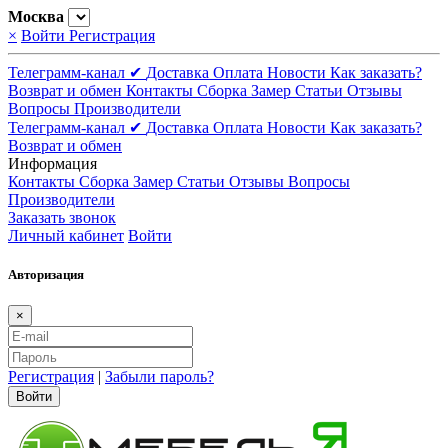
Москва
×
Войти
Регистрация
Телеграмм-канал ✔
Доставка
Оплата
Новости
Как заказать?
Возврат и обмен
Контакты
Сборка
Замер
Статьи
Отзывы
Вопросы
Производители
Телеграмм-канал ✔
Доставка
Оплата
Новости
Как заказать?
Возврат и обмен
Информация
Контакты
Сборка
Замер
Статьи
Отзывы
Вопросы
Производители
Заказать звонок
Личный кабинет
Войти
Авторизация
×
Регистрация
|
Забыли пароль?
Войти