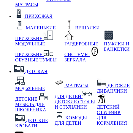
МАТРАСЫ
ПРИХОЖАЯ
МАЛЕНЬКИЕ
ВЕШАЛКИ
ПРИХОЖИЕ
МОДУЛЬНЫЕ
ГАРДЕРОБНЫЕ
ПУФИКИ И
БАНКЕТКИ
ПРИХОЖИЕ
СИСТЕМЫ
ОБУВНЫЕ ТУМБЫ
ЗЕРКАЛА
ДЕТСКАЯ
МАТРАСЫ
ДЕТСКИЕ
МОДУЛЬНЫЕ
ДИВАНЧИКИ
ДЛЯ ДЕТЕЙ
ДЕТСКИЕ
ДЕТСКИЕ СТОЛЫ
МЕБЕЛЬ ДЛЯ
И СТУЛЬЧИКИ
ДЕТСКИЙ
ШКОЛЬНИКА
СТУЛЬЧИК
КОМОДЫ
ДЛЯ
ДЕТСКИЕ
ДЛЯ ДЕТЕЙ
КОРМЛЕНИЯ
КРОВАТИ