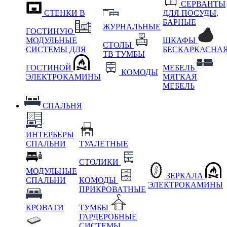
СЕРВАНТЫ
СТЕНКИ В
ДЛЯ ПОСУДЫ,
БАРНЫЕ
ЖУРНАЛЬНЫЕ
ГОСТИНУЮ
МОДУЛЬНЫЕ
ШКАФЫ
СТОЛЫ
СИСТЕМЫ ДЛЯ
БЕСКАРКАСНА
ТВ ТУМБЫ
ГОСТИНОЙ
МЕБЕЛЬ
КОМОДЫ
ЭЛЕКТРОКАМИНЫ
МЯГКАЯ
МЕБЕЛЬ
СПАЛЬНЯ
ИНТЕРЬЕРЫ
СПАЛЬНИ
ТУАЛЕТНЫЕ
СТОЛИКИ
МОДУЛЬНЫЕ
ЗЕРКАЛА
СПАЛЬНИ
КОМОДЫ
ЭЛЕКТРОКАМИНЫ
ПРИКРОВАТНЫЕ
КРОВАТИ
ТУМБЫ
ГАРДЕРОБНЫЕ
СИСТЕМЫ