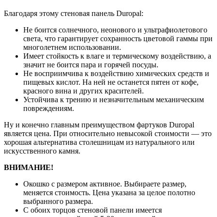
Благодаря этому стеновая панель Duropal:
Не боится солнечного, неонового и ультрафиолетового
света, что гарантирует сохранность цветовой гаммы при
многолетнем использовании.
Имеет стойкость к влаге и термическому воздействию, а
значит не боится пара и горячей посуды.
Не восприимчива к воздействию химических средств и
пищевых кислот. На ней не останется пятен от кофе,
красного вина и других красителей.
Устойчива к трению и незначительным механическим
повреждениям.
Ну и конечно главным преимуществом фартуков Duropal
является цена. При относительно невысокой стоимости — это
хорошая альтернатива столешницам из натурального или
искусственного камня.
ВНИМАНИЕ!
Окошко с размером активное. Выбираете размер,
меняется стоимость. Цена указана за целое полотно
выбранного размера.
С обоих торцов стеновой панели имеется