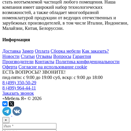
стать неотъемлемой частицей любого помещения. Наша
компания имеет широкий набор технологических
возможностей, а также обладает многообразной
номенклатурой продукции от ведущих отечественных и
зарубежных производителей, в том числе Италии, Индонезии,
Малайзии, Китая, Белоруссии.
Информация
Доставка
Замер
Оплата
Сборка мебели
Как заказать?
Новости
Статьи
Отзывы
Вопросы
Гарантия
Производители
Контакты
Политика конфиденциальности
Оферта
Согласие на использование cookie
ЕСТЬ ВОПРОСЫ? ЗВОНИТЕ!
пнд-пятн: с 9:00 до 19:00 суб, вскр: с 9:00 до 18:00
8 (499) 350-50-29
8 (499) 964-44-11
Заказать звонок
«Мебель Я» © 2026
×