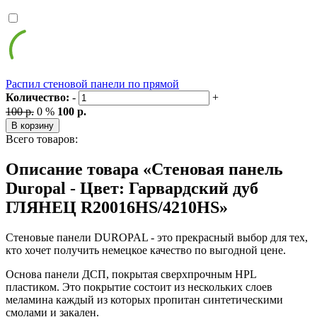
Распил стеновой панели по прямой
Количество:
-
+
100 р.
0 %
100 р.
В корзину
Всего товаров:
Описание товара «Стеновая панель
Duropal - Цвет: Гарвардский дуб
ГЛЯНЕЦ R20016HS/4210HS»
Стеновые панели DUROPAL - это прекрасный выбор для тех,
кто хочет получить немецкое качество по выгодной цене.
Основа панели ДСП, покрытая сверхпрочным HPL
пластиком. Это покрытие состоит из нескольких слоев
меламина каждый из которых пропитан синтетическими
смолами и закален.