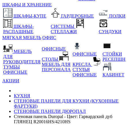
ШКАФЫ И ХРАНЕНИЕ
ШКАФЫ-КУПЕ
ГАРДЕРОБНЫЕ
ПОЛКИ
ШКАФЫ-
СИСТЕМЫ
РАСПАШНЫЕ
СТЕЛЛАЖИ
СУНДУКИ
МЯГКАЯ МЕБЕЛЬ
ОФИС
ОФИСНЫЕ
МЕБЕЛЬ
ОФИСНЫЕ
СТОЙКИ
ДЛЯ
СТОЛЫ
РЕСЕПШН
РУКОВОДИТЕЛЯ
МЕБЕЛЬ ДЛЯ
КРЕСЛА
ТУМБЫ
ПЕРСОНАЛА
СТУЛЬЯ
ОФИСНЫЕ
ОФИСНЫЕ
КАБИНЕТ
АКЦИИ
КУХНЯ
СТЕНОВЫЕ ПАНЕЛИ ДЛЯ КУХНИ (КУХОННЫЕ
ФАРТУКИ)
СТЕНОВЫЕ ПАНЕЛИ ДЮРОПАЛ
Стеновая панель Duropal - Цвет: Гарвардский дуб
ГЛЯНЕЦ R20016HS/4210HS