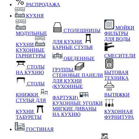
РАСПРОДАЖА
КУХНЯ
МОЙКИ
СТОЛЕШНИЦЫ
МОДУЛЬНЫЕ
ФИЛЬТРЫ
ДЛЯ ВОДЫ
ДЛЯ КУХНИ
КУХНИ
БАРНЫЕ СТУЛЬЯ
КУХОННЫЕ
ГАРНИТУРЫ
СМЕСИТЕЛИ
ОБЕДЕННЫЕ
СТОЛЫ
ГРУППЫ
НА КУХНЮ
БЫТОВАЯ
СТЕНОВЫЕ ПАНЕЛИ
ТЕХНИКА
ДЛЯ КУХНИ
СТОЛЫ
(КУХОННЫЕ
КНИЖКИ
ВЫТЯЖКИ
ФАРТУКИ)
СТУЛЬЯ ДЛЯ
КУХОННЫЕ УГОЛКИ
МЯГКИЕ
ДИВАНЫ
КУХНИ
КУХОННАЯ
НА КУХНЮ
ТАБУРЕТЫ
ФУРНИТУРА
ГОСТИНАЯ