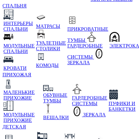
СПАЛЬНЯ
ИНТЕРЬЕРЫ
МАТРАСЫ
СПАЛЬНИ
ПРИКРОВАТНЫЕ
ТУМБЫ
ТУАЛЕТНЫЕ
МОДУЛЬНЫЕ
ГАРДЕРОБНЫЕ
ЭЛЕКТРОК
СТОЛИКИ
СПАЛЬНИ
СИСТЕМЫ
ЗЕРКАЛА
КОМОДЫ
КРОВАТИ
ПРИХОЖАЯ
МАЛЕНЬКИЕ
ОБУВНЫЕ
ПРИХОЖИЕ
ГАРДЕРОБНЫЕ
ТУМБЫ
СИСТЕМЫ
ПУФИКИ И
БАНКЕТКИ
МОДУЛЬНЫЕ
ЗЕРКАЛА
ВЕШАЛКИ
ПРИХОЖИЕ
ДЕТСКАЯ