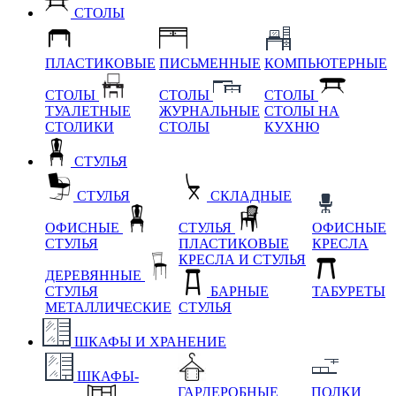
СТОЛЫ
ПЛАСТИКОВЫЕ
ПИСЬМЕННЫЕ
КОМПЬЮТЕРНЫЕ
СТОЛЫ
СТОЛЫ
СТОЛЫ
ТУАЛЕТНЫЕ
ЖУРНАЛЬНЫЕ
СТОЛЫ НА
СТОЛИКИ
СТОЛЫ
КУХНЮ
СТУЛЬЯ
СТУЛЬЯ
СКЛАДНЫЕ
ОФИСНЫЕ
СТУЛЬЯ
ОФИСНЫЕ
СТУЛЬЯ
ПЛАСТИКОВЫЕ
КРЕСЛА
КРЕСЛА И СТУЛЬЯ
ДЕРЕВЯННЫЕ
СТУЛЬЯ
БАРНЫЕ
ТАБУРЕТЫ
МЕТАЛЛИЧЕСКИЕ
СТУЛЬЯ
ШКАФЫ И ХРАНЕНИЕ
ШКАФЫ-
ГАРДЕРОБНЫЕ
ПОЛКИ