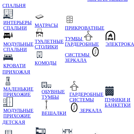
СПАЛЬНЯ
ИНТЕРЬЕРЫ
МАТРАСЫ
СПАЛЬНИ
ПРИКРОВАТНЫЕ
ТУМБЫ
ТУАЛЕТНЫЕ
МОДУЛЬНЫЕ
ГАРДЕРОБНЫЕ
ЭЛЕКТРОК
СТОЛИКИ
СПАЛЬНИ
СИСТЕМЫ
ЗЕРКАЛА
КОМОДЫ
КРОВАТИ
ПРИХОЖАЯ
МАЛЕНЬКИЕ
ОБУВНЫЕ
ПРИХОЖИЕ
ГАРДЕРОБНЫЕ
ТУМБЫ
СИСТЕМЫ
ПУФИКИ И
БАНКЕТКИ
МОДУЛЬНЫЕ
ЗЕРКАЛА
ВЕШАЛКИ
ПРИХОЖИЕ
ДЕТСКАЯ