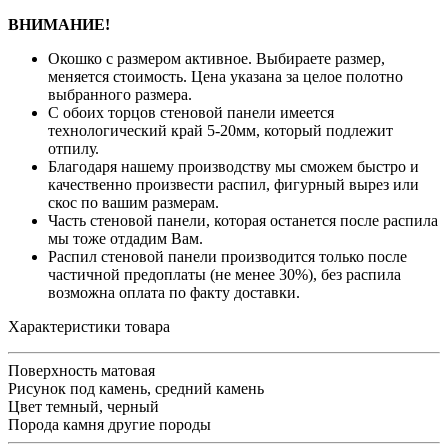
ВНИМАНИЕ!
Окошко с размером активное. Выбираете размер,
меняется стоимость. Цена указана за целое полотно
выбранного размера.
С обоих торцов стеновой панели имеется
технологический край 5-20мм, который подлежит
отпилу.
Благодаря нашему производству мы сможем быстро и
качественно произвести распил, фигурный вырез или
скос по вашим размерам.
Часть стеновой панели, которая останется после распила
мы тоже отдадим Вам.
Распил стеновой панели производится только после
частичной предоплаты (не менее 30%), без распила
возможна оплата по факту доставки.
Характеристики товара
Поверхность
матовая
Рисунок
под камень, средний камень
Цвет
темный, черный
Порода камня
другие породы