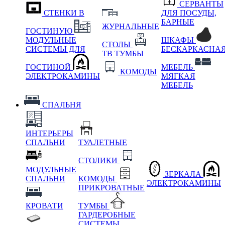
СЕРВАНТЫ
СТЕНКИ В
ДЛЯ ПОСУДЫ,
БАРНЫЕ
ЖУРНАЛЬНЫЕ
ГОСТИНУЮ
МОДУЛЬНЫЕ
ШКАФЫ
СТОЛЫ
СИСТЕМЫ ДЛЯ
БЕСКАРКАСНА
ТВ ТУМБЫ
ГОСТИНОЙ
МЕБЕЛЬ
КОМОДЫ
ЭЛЕКТРОКАМИНЫ
МЯГКАЯ
МЕБЕЛЬ
СПАЛЬНЯ
ИНТЕРЬЕРЫ
СПАЛЬНИ
ТУАЛЕТНЫЕ
СТОЛИКИ
МОДУЛЬНЫЕ
ЗЕРКАЛА
СПАЛЬНИ
КОМОДЫ
ЭЛЕКТРОКАМИНЫ
ПРИКРОВАТНЫЕ
КРОВАТИ
ТУМБЫ
ГАРДЕРОБНЫЕ
СИСТЕМЫ