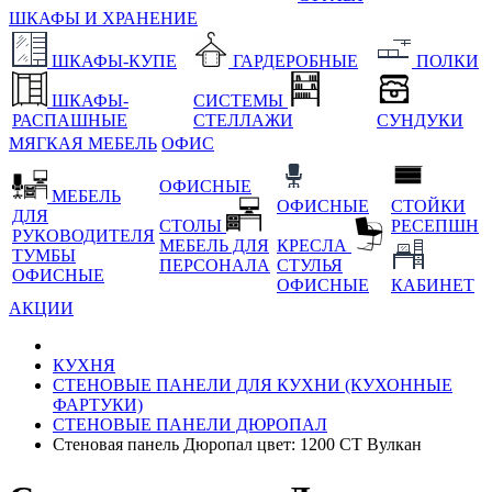
ШКАФЫ И ХРАНЕНИЕ
ШКАФЫ-КУПЕ
ГАРДЕРОБНЫЕ
ПОЛКИ
ШКАФЫ-
СИСТЕМЫ
РАСПАШНЫЕ
СТЕЛЛАЖИ
СУНДУКИ
МЯГКАЯ МЕБЕЛЬ
ОФИС
ОФИСНЫЕ
МЕБЕЛЬ
ОФИСНЫЕ
СТОЙКИ
ДЛЯ
СТОЛЫ
РЕСЕПШН
РУКОВОДИТЕЛЯ
МЕБЕЛЬ ДЛЯ
КРЕСЛА
ТУМБЫ
ПЕРСОНАЛА
СТУЛЬЯ
ОФИСНЫЕ
ОФИСНЫЕ
КАБИНЕТ
АКЦИИ
КУХНЯ
СТЕНОВЫЕ ПАНЕЛИ ДЛЯ КУХНИ (КУХОННЫЕ
ФАРТУКИ)
СТЕНОВЫЕ ПАНЕЛИ ДЮРОПАЛ
Стеновая панель Дюропал цвет: 1200 СТ Вулкан