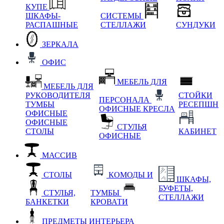
КУПЕ
ШКАФЫ-
СИСТЕМЫ
РАСПАШНЫЕ
СТЕЛЛАЖИ
СУНДУКИ
ЗЕРКАЛА
ОФИС
МЕБЕЛЬ ДЛЯ
МЕБЕЛЬ ДЛЯ
РУКОВОДИТЕЛЯ
СТОЙКИ
ПЕРСОНАЛА
ТУМБЫ
РЕСЕПШН
ОФИСНЫЕ КРЕСЛА
ОФИСНЫЕ
ОФИСНЫЕ
СТУЛЬЯ
СТОЛЫ
КАБИНЕТ
ОФИСНЫЕ
МАССИВ
СТОЛЫ
КОМОДЫ И
ШКАФЫ,
БУФЕТЫ,
СТУЛЬЯ,
ТУМБЫ
СТЕЛЛАЖИ
БАНКЕТКИ
КРОВАТИ
ПРЕДМЕТЫ ИНТЕРЬЕРА