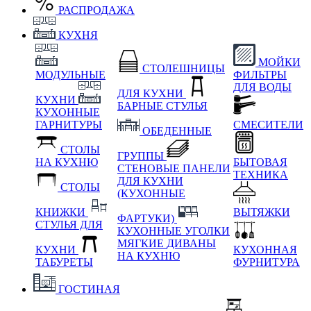
РАСПРОДАЖА
КУХНЯ
МОЙКИ
СТОЛЕШНИЦЫ
МОДУЛЬНЫЕ
ФИЛЬТРЫ
ДЛЯ ВОДЫ
ДЛЯ КУХНИ
КУХНИ
БАРНЫЕ СТУЛЬЯ
КУХОННЫЕ
ГАРНИТУРЫ
СМЕСИТЕЛИ
ОБЕДЕННЫЕ
СТОЛЫ
ГРУППЫ
НА КУХНЮ
БЫТОВАЯ
СТЕНОВЫЕ ПАНЕЛИ
ТЕХНИКА
ДЛЯ КУХНИ
СТОЛЫ
(КУХОННЫЕ
КНИЖКИ
ВЫТЯЖКИ
ФАРТУКИ)
СТУЛЬЯ ДЛЯ
КУХОННЫЕ УГОЛКИ
МЯГКИЕ
ДИВАНЫ
КУХНИ
КУХОННАЯ
НА КУХНЮ
ТАБУРЕТЫ
ФУРНИТУРА
ГОСТИНАЯ