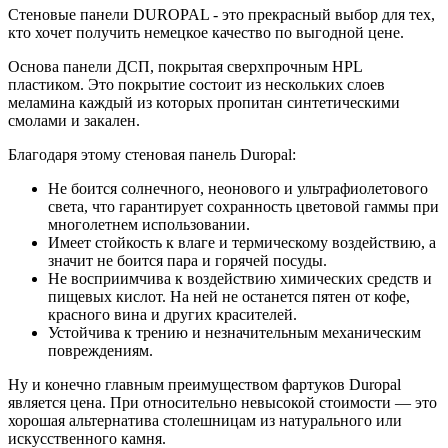
Стеновые панели DUROPAL - это прекрасный выбор для тех,
кто хочет получить немецкое качество по выгодной цене.
Основа панели ДСП, покрытая сверхпрочным HPL
пластиком. Это покрытие состоит из нескольких слоев
меламина каждый из которых пропитан синтетическими
смолами и закален.
Благодаря этому стеновая панель Duropal:
Не боится солнечного, неонового и ультрафиолетового
света, что гарантирует сохранность цветовой гаммы при
многолетнем использовании.
Имеет стойкость к влаге и термическому воздействию, а
значит не боится пара и горячей посуды.
Не восприимчива к воздействию химических средств и
пищевых кислот. На ней не останется пятен от кофе,
красного вина и других красителей.
Устойчива к трению и незначительным механическим
повреждениям.
Ну и конечно главным преимуществом фартуков Duropal
является цена. При относительно невысокой стоимости — это
хорошая альтернатива столешницам из натурального или
искусственного камня.