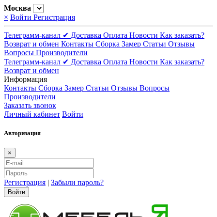
Москва
×
Войти
Регистрация
Телеграмм-канал ✔
Доставка
Оплата
Новости
Как заказать?
Возврат и обмен
Контакты
Сборка
Замер
Статьи
Отзывы
Вопросы
Производители
Телеграмм-канал ✔
Доставка
Оплата
Новости
Как заказать?
Возврат и обмен
Информация
Контакты
Сборка
Замер
Статьи
Отзывы
Вопросы
Производители
Заказать звонок
Личный кабинет
Войти
Авторизация
×
Регистрация
|
Забыли пароль?
Войти