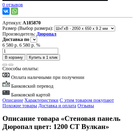
0 отзывов
Артикул:
А185870
Размер (Выбор размера):
Производитель:
Дюропал
Доставка
по
6 580 р.
6 580 р.
%
В корзину
Купить в 1 клик
Способы оплаты:
Оплата наличными при получении
Банковский перевод
Банковской картой
Описание
Характеристики
С этим товаром покупают
Похожие товары
Доставка и оплата
Отзывы
Описание товара «Стеновая панель
Дюропал цвет: 1200 СТ Вулкан»