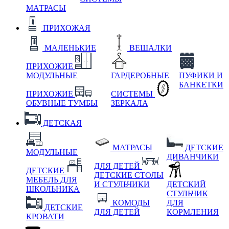
МАТРАСЫ
ПРИХОЖАЯ
МАЛЕНЬКИЕ
ВЕШАЛКИ
ПРИХОЖИЕ
МОДУЛЬНЫЕ
ГАРДЕРОБНЫЕ
ПУФИКИ И
БАНКЕТКИ
ПРИХОЖИЕ
СИСТЕМЫ
ОБУВНЫЕ ТУМБЫ
ЗЕРКАЛА
ДЕТСКАЯ
МАТРАСЫ
ДЕТСКИЕ
МОДУЛЬНЫЕ
ДИВАНЧИКИ
ДЛЯ ДЕТЕЙ
ДЕТСКИЕ
ДЕТСКИЕ СТОЛЫ
МЕБЕЛЬ ДЛЯ
И СТУЛЬЧИКИ
ДЕТСКИЙ
ШКОЛЬНИКА
СТУЛЬЧИК
КОМОДЫ
ДЛЯ
ДЕТСКИЕ
ДЛЯ ДЕТЕЙ
КОРМЛЕНИЯ
КРОВАТИ