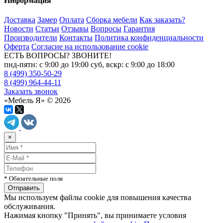
Информация
Доставка
Замер
Оплата
Сборка мебели
Как заказать?
Новости
Статьи
Отзывы
Вопросы
Гарантия
Производители
Контакты
Политика конфиденциальности
Оферта
Согласие на использование cookie
ЕСТЬ ВОПРОСЫ? ЗВОНИТЕ!
пнд-пятн: с 9:00 до 19:00 суб, вскр: с 9:00 до 18:00
8 (499) 350-50-29
8 (499) 964-44-11
Заказать звонок
«Мебель Я» © 2026
×
* Обязательные поля
Мы используем файлы cookie для повышения качества
обслуживания.
Нажимая кнопку "Принять", вы принимаете условия